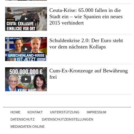
Ceuta-Krise: 65.000 fallen in die
Stadt ein – wie Spanien ein neues
2015 verhindert
Schuldenkrise 2.0: Der Euro steht
vor dem nächsten Kollaps
Cum-Ex-Kronzeuge auf Bewährung
frei
Skip to content
HOME
KONTAKT
UNTERSTÜTZUNG
IMPRESSUM
DATENSCHUTZ
DATENSCHUTZEINSTELLUNGEN
MEDIADATEN ONLINE