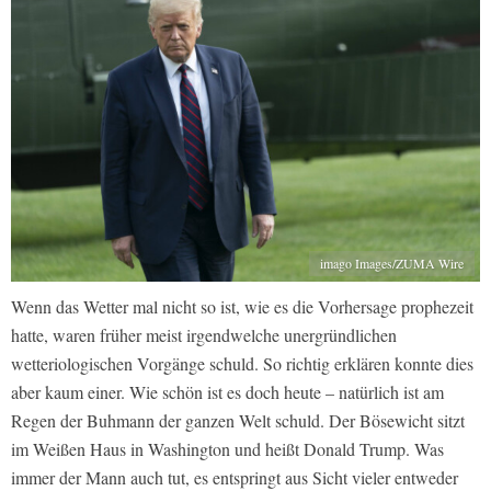
imago Images/ZUMA Wire
Wenn das Wetter mal nicht so ist, wie es die Vorhersage prophezeit
hatte, waren früher meist irgendwelche unergründlichen
wetteriologischen Vorgänge schuld. So richtig erklären konnte dies
aber kaum einer. Wie schön ist es doch heute – natürlich ist am
Regen der Buhmann der ganzen Welt schuld. Der Bösewicht sitzt
im Weißen Haus in Washington und heißt Donald Trump. Was
immer der Mann auch tut, es entspringt aus Sicht vieler entweder