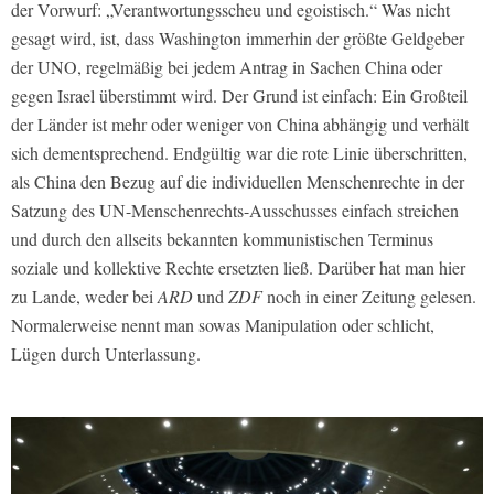
der Vorwurf: „Verantwortungsscheu und egoistisch.“ Was nicht
gesagt wird, ist, dass Washington immerhin der größte Geldgeber
der UNO, regelmäßig bei jedem Antrag in Sachen China oder
gegen Israel überstimmt wird. Der Grund ist einfach: Ein Großteil
der Länder ist mehr oder weniger von China abhängig und verhält
sich dementsprechend. Endgültig war die rote Linie überschritten,
als China den Bezug auf die individuellen Menschenrechte in der
Satzung des UN-Menschenrechts-Ausschusses einfach streichen
und durch den allseits bekannten kommunistischen Terminus
soziale und kollektive Rechte ersetzten ließ. Darüber hat man hier
zu Lande, weder bei
ARD
und
ZDF
noch in einer Zeitung gelesen.
Normalerweise nennt man sowas Manipulation oder schlicht,
Lügen durch Unterlassung.