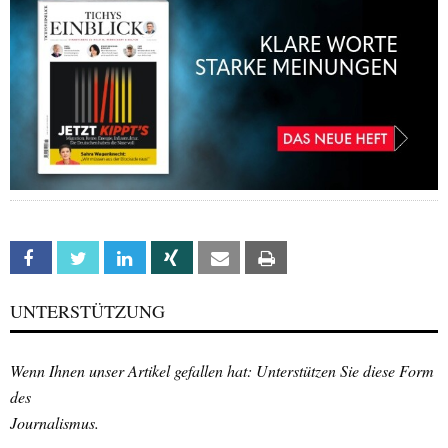
Facebook
Twitter
Linkedin
Xing
Email
Print
UNTERSTÜTZUNG
Wenn Ihnen unser Artikel gefallen hat: Unterstützen Sie diese Form
des
Journalismus.