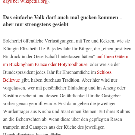
days bei Wikipedia.org
).
Das einfache Volk darf auch mal gucken kommen –
aber nur strengstens gesiebt
Solcherlei öffentliche Verlustigungen, mit Tee und Keksen, wie sie
Königin Elizabeth II z.B. jedes Jahr für Bürger, die „einen positiven
Eindruck in der Gesellschaft hinterlassen hätten“
auf Ihren Gütern
im Buckingham Palace oder Holyroodhouse
, oder wie sie der
Bundespräsident jedes Jahr für Ehrenamtliche im
Schloss
Bellevue
gibt, haben durchaus Tradition. Aber hier wird nur
vorgelassen, wer mit persönlicher Einladung und im Anzug oder
Kostüm erscheint und dessen Gefährlichkeit für die Gastgeber
vorher genau geprüft wurde. Erst dann geben die jeweiligen
Würdenträger aus Kirche und Staat einen kleinen Teil ihres Ruhms
an die Beherrschten ab, wenn diese über den gepflegten Rasen
trampeln und Canapees aus der Küche des jeweiligen
Haushofmeisters kosten dürfen.