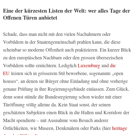
Eine der kürzesten Listen der Welt: wer alles Tage der
Offenen Türen anbietet
Schade, dass man nicht mit den vielen Nachahmern oder
Vorbildern in der Staatengemeinschaft prahlen kann, die diese
scheinbar so moderne Offenheit auch praktizieren. Ein kurzer Blick
zu den europäischen Nachbarn oder den grossen überseeischen
Vorbildern sollte ernüchtern. Lediglich
Luxemburg
und
die
EU
leisten sich in grösserem Stil beworbene, sogenannte „open
houses“, an denen sie Bürger ohne Einladung und ohne vorherige
genaue Prüfung in ihre Regierungsgebäude einlassen. Zum Glück,
denn sonst stünde die Bundesregierung schon wieder mit einer
Türöffnung völlig alleine da. Kein Staat sonst, der seinen
geschätzten Subjekten einen Blick in die Hallen und Korridore der
Macht spendierte – mit Ausnahme vom Besuch anderer
Örtlichkeiten, wie Museen, Denkmälern oder Parks (hier
heritage