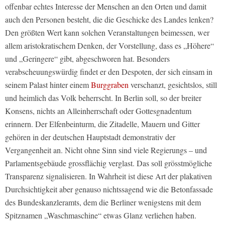
offenbar echtes Interesse der Menschen an den Orten und damit
auch den Personen besteht, die die Geschicke des Landes lenken?
Den größten Wert kann solchen Veranstaltungen beimessen, wer
allem aristokratischem Denken, der Vorstellung, dass es „Höhere“
und „Geringere“ gibt, abgeschworen hat. Besonders
verabscheuungswürdig findet er den Despoten, der sich einsam in
seinem Palast hinter einem
Burggraben
verschanzt, gesichtslos, still
und heimlich das Volk beherrscht. In Berlin soll, so der breiter
Konsens, nichts an Alleinherrschaft oder Gottesgnadentum
erinnern. Der Elfenbeinturm, die Zitadelle, Mauern und Gitter
gehören in der deutschen Hauptstadt demonstrativ der
Vergangenheit an. Nicht ohne Sinn sind viele Regierungs – und
Parlamentsgebäude grossflächig verglast. Das soll grösstmögliche
Transparenz signalisieren. In Wahrheit ist diese Art der plakativen
Durchsichtigkeit aber genauso nichtssagend wie die Betonfassade
des Bundeskanzleramts, dem die Berliner wenigstens mit dem
Spitznamen „Waschmaschine“ etwas Glanz verliehen haben.