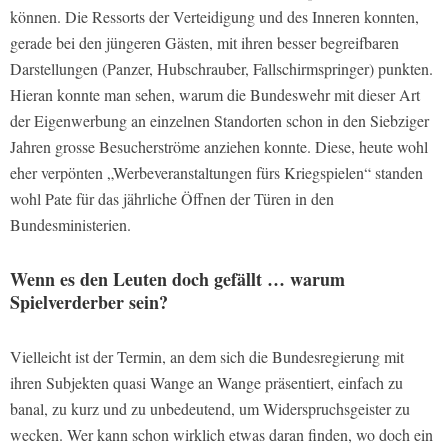
können. Die Ressorts der Verteidigung und des Inneren konnten,
gerade bei den jüngeren Gästen, mit ihren besser begreifbaren
Darstellungen (Panzer, Hubschrauber, Fallschirmspringer) punkten.
Hieran konnte man sehen, warum die Bundeswehr mit dieser Art
der Eigenwerbung an einzelnen Standorten schon in den Siebziger
Jahren grosse Besucherströme anziehen konnte. Diese, heute wohl
eher verpönten „Werbeveranstaltungen fürs Kriegspielen“ standen
wohl Pate für das jährliche Öffnen der Türen in den
Bundesministerien.
Wenn es den Leuten doch gefällt … warum
Spielverderber sein?
Vielleicht ist der Termin, an dem sich die Bundesregierung mit
ihren Subjekten quasi Wange an Wange präsentiert, einfach zu
banal, zu kurz und zu unbedeutend, um Widerspruchsgeister zu
wecken. Wer kann schon wirklich etwas daran finden, wo doch ein