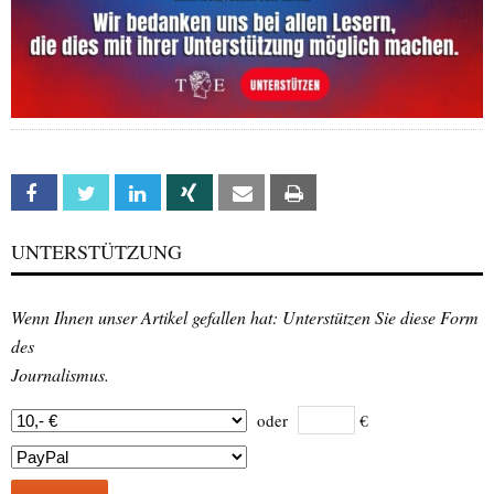
Facebook
Twitter
Linkedin
Xing
Email
Print
UNTERSTÜTZUNG
Wenn Ihnen unser Artikel gefallen hat: Unterstützen Sie diese Form
des
Journalismus.
oder
€