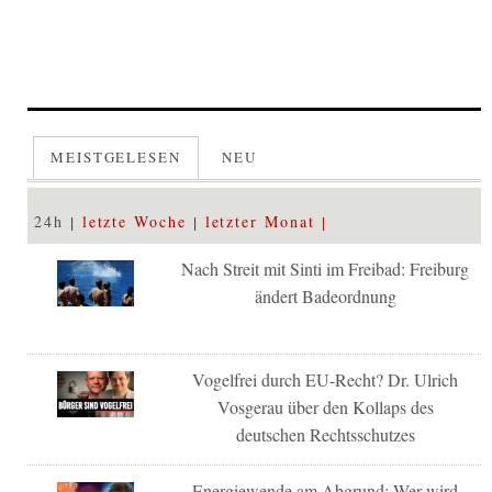
MEISTGELESEN
NEU
24h
letzte Woche
letzter Monat
Nach Streit mit Sinti im Freibad: Freiburg
ändert Badeordnung
Vogelfrei durch EU-Recht? Dr. Ulrich
Vosgerau über den Kollaps des
deutschen Rechtsschutzes
Energiewende am Abgrund: Wer wird