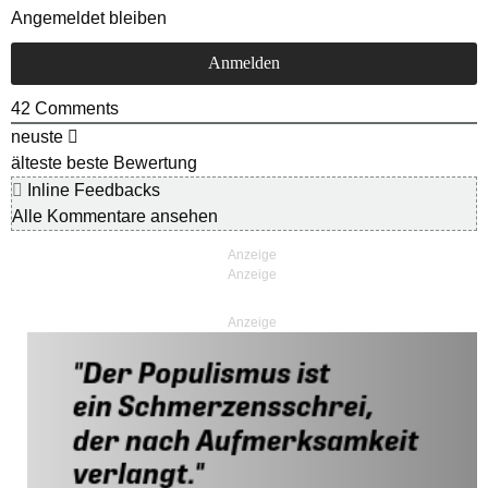
Angemeldet bleiben
42
Comments
neuste
älteste
beste Bewertung
Inline Feedbacks
Alle Kommentare ansehen
Anzeige