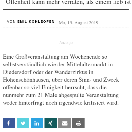
Offenheit kann mehr verraten, als einem lieb ist
Mo, 19. August 2019
VON
EMIL KOHLEOFEN
Eine Großveranstaltung am Wochenende so
selbstverständlich wie der Mittelaltermarkt in
Diedersdorf oder der Wanderzirkus in
Hohenschönhausen, über deren Sinn- und Zweck
offenbar so viel Einigkeit herrscht, dass die
nunmehr zum 21 Male abgespulte Veranstaltung
weder hinterfragt noch irgendwie kritisiert wird.
Facebook
Twitter
Linkedin
Xing
Email
Print