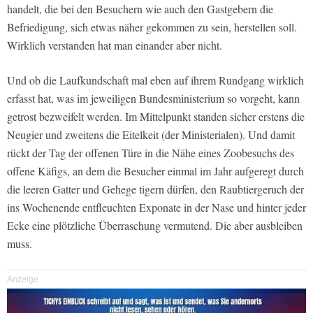
handelt, die bei den Besuchern wie auch den Gastgebern die
Befriedigung, sich etwas näher gekommen zu sein, herstellen soll.
Wirklich verstanden hat man einander aber nicht.
Und ob die Laufkundschaft mal eben auf ihrem Rundgang wirklich
erfasst hat, was im jeweiligen Bundesministerium so vorgeht, kann
getrost bezweifelt werden. Im Mittelpunkt standen sicher erstens die
Neugier und zweitens die Eitelkeit (der Ministerialen). Und damit
rückt der Tag der offenen Türe in die Nähe eines Zoobesuchs des
offene Käfigs, an dem die Besucher einmal im Jahr aufgeregt durch
die leeren Gatter und Gehege tigern dürfen, den Raubtiergeruch der
ins Wochenende entfleuchten Exponate in der Nase und hinter jeder
Ecke eine plötzliche Überraschung vermutend. Die aber ausbleiben
muss.
Anzeige