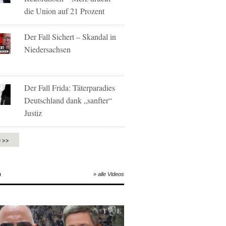
die Union auf 21 Prozent
Der Fall Sichert – Skandal in
Niedersachsen
Der Fall Frida: Täterparadies
Deutschland dank „sanfter“
Justiz
e >>
O
» alle Videos