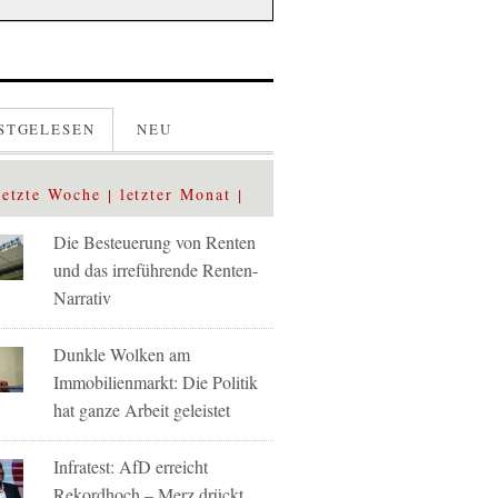
STGELESEN
NEU
letzte Woche
letzter Monat
Die Besteuerung von Renten
und das irreführende Renten-
Narrativ
Dunkle Wolken am
Immobilienmarkt: Die Politik
hat ganze Arbeit geleistet
Infratest: AfD erreicht
Rekordhoch – Merz drückt