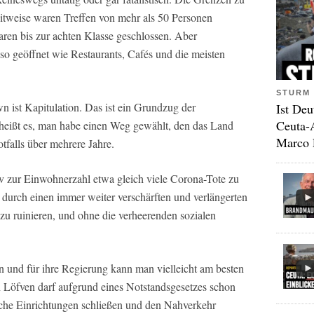
itweise waren Treffen von mehr als 50 Personen
aren bis zur achten Klasse geschlossen. Aber
o geöffnet wie Restaurants, Cafés und die meisten
STURM 
n ist Kapitulation. Das ist ein Grundzug der
Ist Deu
Ceuta-
 heißt es, man habe einen Weg gewählt, den das Land
Marco 
tfalls über mehrere Jahre.
v zur Einwohnerzahl etwa gleich viele Corona-Tote zu
durch einen immer weiter verschärften und verlängerten
zu ruinieren, und ohne die verheerenden sozialen
n und für ihre Regierung kann man vielleicht am besten
n Löfven darf aufgrund eines Notstandsgesetzes schon
iche Einrichtungen schließen und den Nahverkehr