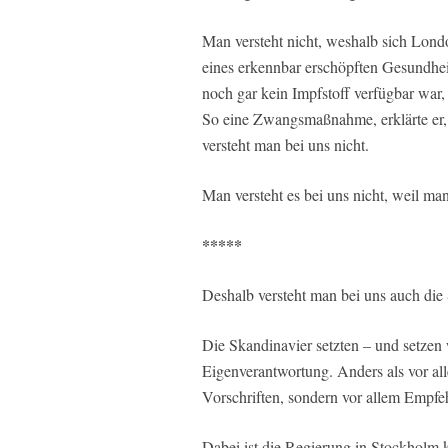
Man versteht nicht, weshalb sich Lond
eines erkennbar erschöpften Gesundhe
noch gar kein Impfstoff verfügbar war,
So eine Zwangsmaßnahme, erklärte er, 
versteht man bei uns nicht.
Man versteht es bei uns nicht, weil man
*****
Deshalb versteht man bei uns auch die
Die Skandinavier setzten – und setzen w
Eigenverantwortung. Anders als vor al
Vorschriften, sondern vor allem Empfe
Dabei ist die Regierung in Stockholm k