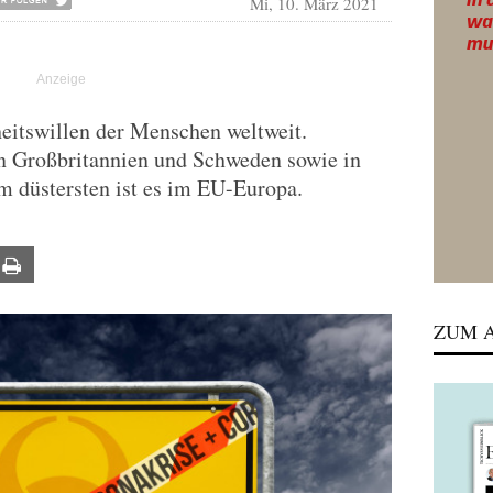
Mi, 10. März 2021
eitswillen der Menschen weltweit.
in Großbritannien und Schweden sowie in
m düstersten ist es im EU-Europa.
ail
Print
ZUM A