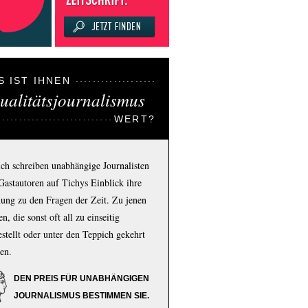
S IST IHNEN
ualitätsjournalismus
WERT?
ich schreiben unabhängige Journalisten
Gastautoren auf Tichys Einblick ihre
ung zu den Fragen der Zeit. Zu jenen
n, die sonst oft all zu einseitig
estellt oder unter den Teppich gekehrt
en.
DEN PREIS FÜR UNABHÄNGIGEN
JOURNALISMUS BESTIMMEN SIE.