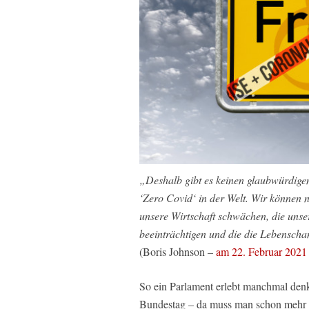
„Deshalb gibt es keinen glaubwürdige
‘Zero Covid‘ in der Welt. Wir können 
unsere Wirtschaft schwächen, die unse
beeinträchtigen und die die Lebenscha
(Boris Johnson –
am 22. Februar 2021 
So ein Parlament erlebt manchmal denk
Bundestag – da muss man schon mehr al