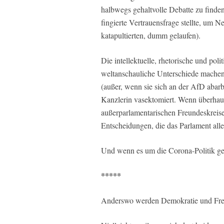
halbwegs gehaltvolle Debatte zu finde
fingierte Vertrauensfrage stellte, um
katapultierten, dumm gelaufen).
Die intellektuelle, rhetorische und pol
weltanschauliche Unterschiede machen 
(außer, wenn sie sich an der AfD aba
Kanzlerin vasektomiert. Wenn überhaupt
außerparlamentarischen Freundeskreise
Entscheidungen, die das Parlament all
Und wenn es um die Corona-Politik geh
*****
Anderswo werden Demokratie und Freih