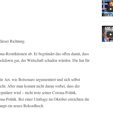
 dieser Richtung.
ona-Restriktionen ab. Er begründet das offen damit, dass
ckdown gar, der Wirtschaft schaden würden. Die hat für
e Art, wie Bolsonaro argumentiert und sich selbst
icht. Aber man kommt nicht daran vorbei, dass der
pulärer wird – nicht trotz seiner Corona-Politik,
a-Politik. Bei einer Umfrage im Oktober erreichten die
aupt ein neues Rekordhoch.