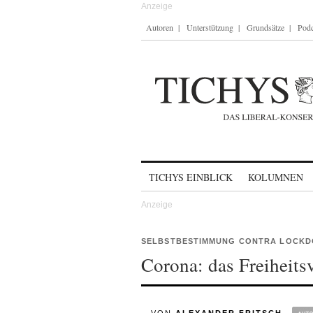
Autoren
Unterstützung
Grundsätze
Podc
Skip to content
TICHYS EINBLICK
KOLUMNEN
SELBSTBESTIMMUNG CONTRA LOCK
Corona: das Freiheits