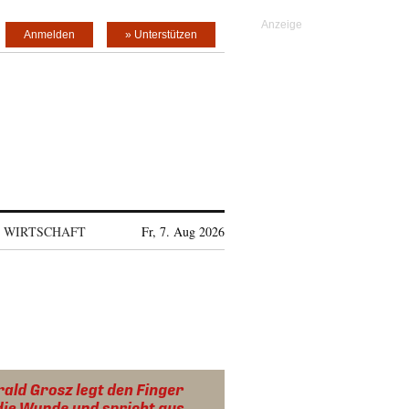
Anmelden
» Unterstützen
WIRTSCHAFT
Fr, 7. Aug 2026