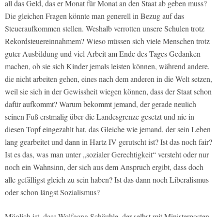
all das Geld, das er Monat für Monat an den Staat ab geben muss?
Die gleichen Fragen könnte man generell in Bezug auf das
Steueraufkommen stellen. Weshalb verrotten unsere Schulen trotz
Rekordsteuereinnahmem? Wieso müssen sich viele Menschen trotz
guter Ausbildung und viel Arbeit am Ende des Tages Gedanken
machen, ob sie sich Kinder jemals leisten können, während andere,
die nicht arbeiten gehen, eines nach dem anderen in die Welt setzen,
weil sie sich in der Gewissheit wiegen können, dass der Staat schon
dafür aufkommt? Warum bekommt jemand, der gerade neulich
seinen Fuß erstmalig über die Landesgrenze gesetzt und nie in
diesen Topf eingezahlt hat, das Gleiche wie jemand, der sein Leben
lang gearbeitet und dann in Hartz IV gerutscht ist? Ist das noch fair?
Ist es das, was man unter „sozialer Gerechtigkeit“ versteht oder nur
noch ein Wahnsinn, der sich aus dem Anspruch ergibt, dass doch
alle gefälligst gleich zu sein haben? Ist das dann noch Liberalismus
oder schon längst Sozialismus?
Möglich ist, dass Wolfgang Schäuble, der selbst mit Ministerposten