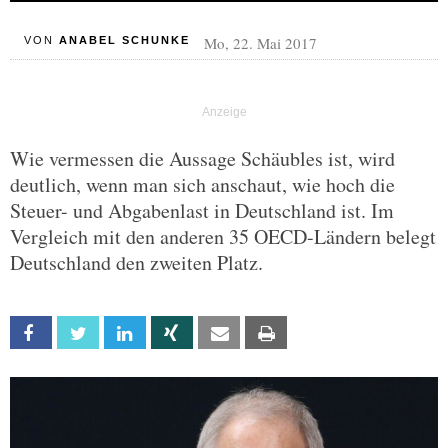
Mo, 22. Mai 2017
VON
ANABEL SCHUNKE
Wie vermessen die Aussage Schäubles ist, wird
deutlich, wenn man sich anschaut, wie hoch die
Steuer- und Abgabenlast in Deutschland ist. Im
Vergleich mit den anderen 35 OECD-Ländern belegt
Deutschland den zweiten Platz.
Facebook
Twitter
Linkedin
Xing
Email
Print