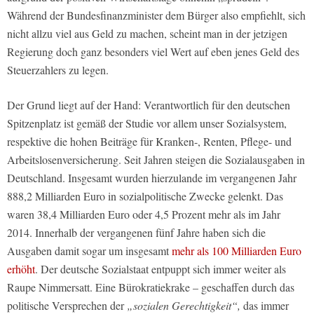
Während der Bundesfinanzminister dem Bürger also empfiehlt, sich
nicht allzu viel aus Geld zu machen, scheint man in der jetzigen
Regierung doch ganz besonders viel Wert auf eben jenes Geld des
Steuerzahlers zu legen.
Der Grund liegt auf der Hand: Verantwortlich für den deutschen
Spitzenplatz ist gemäß der Studie vor allem unser Sozialsystem,
respektive die hohen Beiträge für Kranken-, Renten, Pflege- und
Arbeitslosenversicherung. Seit Jahren steigen die Sozialausgaben in
Deutschland. Insgesamt wurden hierzulande im vergangenen Jahr
888,2 Milliarden Euro in sozialpolitische Zwecke gelenkt. Das
waren 38,4 Milliarden Euro oder 4,5 Prozent mehr als im Jahr
2014. Innerhalb der vergangenen fünf Jahre haben sich die
Ausgaben damit sogar um insgesamt
mehr als 100 Milliarden Euro
erhöht
. Der deutsche Sozialstaat entpuppt sich immer weiter als
Raupe Nimmersatt. Eine Bürokratiekrake – geschaffen durch das
politische Versprechen der
„sozialen Gerechtigkeit“,
das immer