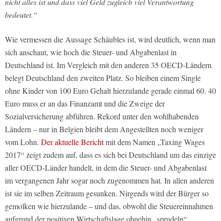
nicht alles ist und dass viel Geld zugleich viel Verantwortung
bedeutet.“
Wie vermessen die Aussage Schäubles ist, wird deutlich, wenn man
sich anschaut, wie hoch die Steuer- und Abgabenlast in
Deutschland ist. Im Vergleich mit den anderen 35 OECD-Ländern
belegt Deutschland den zweiten Platz. So bleiben einem Single
ohne Kinder von 100 Euro Gehalt hierzulande gerade einmal 60. 40
Euro muss er an das Finanzamt und die Zweige der
Sozialversicherung abführen. Rekord unter den wohlhabenden
Ländern – nur in Belgien bleibt dem Angestellten noch weniger
vom Lohn.
Der aktuelle Bericht
mit dem Namen „Taxing Wages
2017“ zeigt zudem auf, dass es sich bei Deutschland um das einzige
aller OECD-Länder handelt, in dem die Steuer- und Abgabenlast
im vergangenen Jahr sogar noch zugenommen hat. In allen anderen
ist sie im selben Zeitraum gesunken. Nirgends wird der Bürger so
gemolken wie hierzulande – und das, obwohl die Steuereinnahmen
aufgrund der positiven Wirtschaftslage ohnehin „sprudeln“.