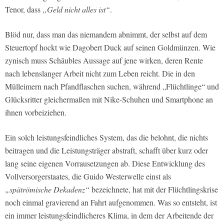
Tenor, dass
„Geld nicht alles ist“
.
Blöd nur, dass man das niemandem abnimmt, der selbst auf dem
Steuertopf hockt wie Dagobert Duck auf seinen Goldmünzen. Wie
zynisch muss Schäubles Aussage auf jene wirken, deren Rente
nach lebenslanger Arbeit nicht zum Leben reicht. Die in den
Mülleimern nach Pfandflaschen suchen, während „Flüchtlinge“ und
Glücksritter gleichermaßen mit Nike-Schuhen und Smartphone an
ihnen vorbeiziehen.
Ein solch leistungsfeindliches System, das die belohnt, die nichts
beitragen und die Leistungsträger abstraft, schafft über kurz oder
lang seine eigenen Vorrausetzungen ab. Diese Entwicklung des
Vollversorgerstaates, die Guido Westerwelle einst als
„spätrömische Dekadenz“
bezeichnete, hat mit der Flüchtlingskrise
noch einmal gravierend an Fahrt aufgenommen. Was so entsteht, ist
ein immer leistungsfeindlicheres Klima, in dem der Arbeitende der