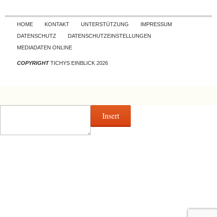
Skip to content
HOME
KONTAKT
UNTERSTÜTZUNG
IMPRESSUM
DATENSCHUTZ
DATENSCHUTZEINSTELLUNGEN
MEDIADATEN ONLINE
COPYRIGHT
TICHYS EINBLICK 2026
Insert