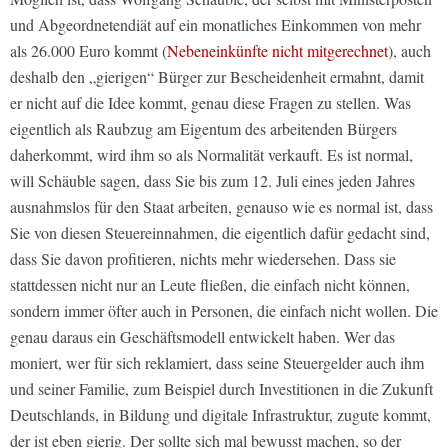
und Abgeordnetendiät auf ein monatliches Einkommen von mehr
als 26.000 Euro kommt (
Nebeneinkünfte nicht mitgerechnet
), auch
deshalb den „gierigen“ Bürger zur Bescheidenheit ermahnt, damit
er nicht auf die Idee kommt, genau diese Fragen zu stellen. Was
eigentlich als Raubzug am Eigentum des arbeitenden Bürgers
daherkommt, wird ihm so als Normalität verkauft. Es ist normal,
will Schäuble sagen, dass Sie bis zum 12. Juli eines jeden Jahres
ausnahmslos für den Staat arbeiten, genauso wie es normal ist, dass
Sie von diesen Steuereinnahmen, die eigentlich dafür gedacht sind,
dass Sie davon profitieren, nichts mehr wiedersehen. Dass sie
stattdessen nicht nur an Leute fließen, die einfach nicht können,
sondern immer öfter auch in Personen, die einfach nicht wollen. Die
genau daraus ein Geschäftsmodell entwickelt haben. Wer das
moniert, wer für sich reklamiert, dass seine Steuergelder auch ihm
und seiner Familie, zum Beispiel durch Investitionen in die Zukunft
Deutschlands, in Bildung und digitale Infrastruktur, zugute kommt,
der ist eben gierig. Der sollte sich mal bewusst machen, so der