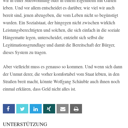
wir in einer Mietwohnung oder in einem Eigenheim mit Garten
leben. Und vor allem entscheidet es darüber, wie viel wir auch
bereit sind, jenen abzugeben, die vom Leben nicht so begünstigt
wurden. Ein Sozialstaat, der hingegen nicht zwischen wirklich
Leistungsberechtigten und solchen, die sich einfach in die soziale
Hängematte legen, unterscheidet, entzieht sich selbst die
Legitimationsgrundlage und damit die Bereitschaft der Bürger,
dieses System zu tragen.
Aber vielleicht muss es genauso so kommen. Und wenn sich dann
der Unmut derer, die vorher komfortabel vom Staat lebten, in den
Straßen breit macht, könnte Wolfgang Schäuble auch ihnen noch
einmal erklären, dass Geld nicht alles ist.
Facebook
Twitter
Linkedin
Xing
Email
Print
UNTERSTÜTZUNG