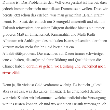
Dumme ist. Das Problem für den Vollversorgerstaat ist hierbei, dass
jedoch immer mehr nicht mehr dieser Dumme sein wollen. Dass wir
bereits jetzt schon das erleben, was man gemeinhin „Brain Drain“
nennt. Ein Staat, der einfach nur Steuergeld umverteilt und nicht in
Zukunft reinvestiert, der seinen Bürgern darüber hinaus ein immer
größeres Maß an Unsicherheit, Kriminalität und Multi-Kulti-
Albtraum mit Anhängern des radikalen Islams präsentiert, der ihnen
kurzum nichts mehr für ihr Geld bietet, hat ein
Attraktivitätsproblem. Das macht es auf Dauer immer schwieriger,
jene zu halten, die aufgrund ihrer Bildung und Qualifikation die
Chance haben,
dorthin zu gehen, wo Leistung und Sicherheit noch
etwas zählt.
Denn ja, für viele ist Geld verdammt wichtig. Es ist nicht „alles“,
aber es ist das, was das „alles“ finanziert. Es entscheidet darüber,
wie viele Kinder wir bekommen, welche medizinische Versorgung
wir uns leisten können, ob und wo wir einen Urlaub verbringen, ob