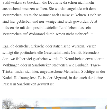
Stahlwerken zu besetzen, die Deutsche da schon nicht mehr
ausreichend besetzen wollten. Sie wurden angelockt mit dem
Versprechen, als reiche Männer nach Hause zu kehren. Doch sie
sind hier geblieben und nur wenige sind reich geworden. Jetzt
müssen sie mit dem postindustriellen Land leben, das sein
Versprechen auf Wohlstand durch Arbeit nicht mehr erfüllt.
Egal ob deutsche, türkische oder italienische Wurzeln. Vielen
schlägt die postindustrielle Gesellschaft aufs Gemüt. Besonders
dort, wo früher viel gearbeitet wurde. In Neunkirchen etwa oder in
Völklingen oder in Saarbrücker Stadtteilen wie Burbach. Tages-
Trinker finden sich hier, ungewaschene Menschen, Süchtige an der
Nadel, Hoffnungslose. Es ist der Abgrund, in den auch der kleine
Pascal in Saarbrücken gestürzt ist.