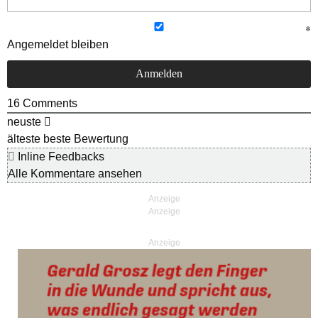
Angemeldet bleiben
16
Comments
neuste
älteste
beste Bewertung
Inline Feedbacks
Alle Kommentare ansehen
Anzeige