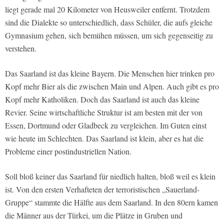
liegt gerade mal 20 Kilometer von Heusweiler entfernt. Trotzdem
sind die Dialekte so unterschiedlich, dass Schüler, die aufs gleiche
Gymnasium gehen, sich bemühen müssen, um sich gegenseitig zu
verstehen.
Das Saarland ist das kleine Bayern. Die Menschen hier trinken pro
Kopf mehr Bier als die zwischen Main und Alpen. Auch gibt es pro
Kopf mehr Katholiken. Doch das Saarland ist auch das kleine
Revier. Seine wirtschaftliche Struktur ist am besten mit der von
Essen, Dortmund oder Gladbeck zu vergleichen. Im Guten einst
wie heute im Schlechten. Das Saarland ist klein, aber es hat die
Probleme einer postindustriellen Nation.
Soll bloß keiner das Saarland für niedlich halten, bloß weil es klein
ist. Von den ersten Verhafteten der terroristischen „Sauerland-
Gruppe“ stammte die Hälfte aus dem Saarland. In den 80ern kamen
die Männer aus der Türkei, um die Plätze in Gruben und