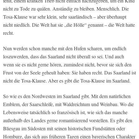
fehlt, einem kranken Trieb nicht einfach nachzugeben, um ein Kind
nicht zu Tode zu quälen. Anständig zu bleiben. Menschlich. Die
Tosa-Klause war sehr klein, sehr saarländisch – aber überhaupt
nicht niedlich. Die Welt hat sie „die Hölle“ genannt – die Welt hatte
recht.
Nun werden schon manche mit den Hufen scharen, um endlich
loszuwerden, dass das Saarland nicht überall so sei. Und auch
wenn sie es nicht gerne hören, zumindest nicht, bevor sie sich den
Frust von der Seele geheult haben: Sie haben recht. Das Saarland ist
nicht die Tosa-Klause. Aber es gibt die Tosa-Klause im Saarland.
So wie es den Nordwesten im Saarland gibt. Mit dem natürlichen
Emblem, der Saarschleife, mit Waldreichtum und Weinbau. Wo die
Lebensweise tatsächlich so französisch ist, wie sich das manche
außerhalb des Landes gerne romantisierend vorstellen. Es gibt den
Bliesgau im Südosten mit seinen historischen Fundstätten oder
Homburg, das sich aus früheren Tagen einen bayerischen Charakter