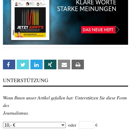
Facebook
Twitter
Linkedin
Xing
Email
Print
UNTERSTÜTZUNG
Wenn Ihnen unser Artikel gefallen hat: Unterstützen Sie diese Form
des
Journalismus.
oder
€