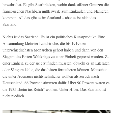
bewahrt hat. Es gibt Saarbrücken, wohin dank offener Grenzen die
französischen Nachbarn mittlerweile zum Einkaufen und Flanieren
kommen. All das gibt es im Saarland – aber es ist nicht das
Saarland.
Nichts ist das Saarland. Es ist ein politisches Kunstprodukt. Eine
Ansammlung kleinster Landstriche, die bis 1919 den
unterschiedlichsten Monarchen gehört haben und dann von den
Siegern des Ersten Weltkriegs zu einer Einheit gepresst wurden. Zu
einer Einheit, zu der sie erst finden mussten, obwohl es an Literaten
oder Sängern fehlte, die das hätten formulieren können. Menschen,
die unter Adenauer nichts sehnlicher wollten als zurück nach
Deutschland. 66 Prozent stimmten dafür. Über 90 Prozent waren es,
die 1935 „heim ins Reich“ wollten. Unter Hitler. Das Saarland ist
nicht niedlich.