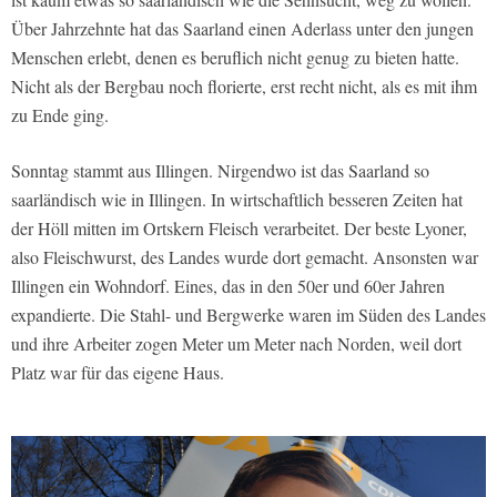
Über Jahrzehnte hat das Saarland einen Aderlass unter den jungen
Menschen erlebt, denen es beruflich nicht genug zu bieten hatte.
Nicht als der Bergbau noch florierte, erst recht nicht, als es mit ihm
zu Ende ging.
Sonntag stammt aus Illingen. Nirgendwo ist das Saarland so
saarländisch wie in Illingen. In wirtschaftlich besseren Zeiten hat
der Höll mitten im Ortskern Fleisch verarbeitet. Der beste Lyoner,
also Fleischwurst, des Landes wurde dort gemacht. Ansonsten war
Illingen ein Wohndorf. Eines, das in den 50er und 60er Jahren
expandierte. Die Stahl- und Bergwerke waren im Süden des Landes
und ihre Arbeiter zogen Meter um Meter nach Norden, weil dort
Platz war für das eigene Haus.