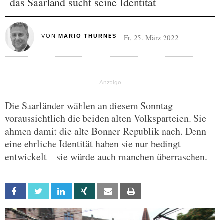
das Saarland sucht seine Identität
Fr, 25. März 2022
VON
MARIO THURNES
Die Saarländer wählen an diesem Sonntag
voraussichtlich die beiden alten Volksparteien. Sie
ahmen damit die alte Bonner Republik nach. Denn
eine ehrliche Identität haben sie nur bedingt
entwickelt – sie würde auch manchen überraschen.
Facebook
Twitter
Linkedin
Xing
Email
Print