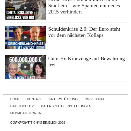
Stadt ein – wie Spanien ein neues
2015 verhindert
Schuldenkrise 2.0: Der Euro steht
vor dem nächsten Kollaps
Cum-Ex-Kronzeuge auf Bewährung
frei
Skip to content
HOME
KONTAKT
UNTERSTÜTZUNG
IMPRESSUM
DATENSCHUTZ
DATENSCHUTZEINSTELLUNGEN
MEDIADATEN ONLINE
COPYRIGHT
TICHYS EINBLICK 2026