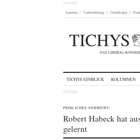
Autoren
Unterstützung
Grundsätze
Podc
Skip to content
TICHYS EINBLICK
KOLUMNEN
PEINLICHES VORWORT:
Robert Habeck hat au
gelernt