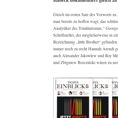
Gleich im ersten Satz des Vorworts zu 
man bereits zu hoffen wagt, das schlim
Analytiker des Totalitarismus.“ George
Schriftsteller, der möglicherweise in e
Bezeichnung „little Brother“ gefunden h
immer noch zu recht Hannah Arendt gel
auch Alexander Jakowlew und Roy Me
und Zbigniew Brzeziński wären zu ne