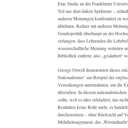
Eine Studie an der Frankfurter Univers
Teil aus dem linken Spektrum –, teilna
anderen Meinungen konfrontiert zu wer
ablehnen, Redner mit anderen Meinunge
Genderpolitik überhaupt an der Hochsc
verlangen, dass Lehrenden die Lehrbe
wissenschaftliche Meinung vertreten un
Bibliothek entfernt, also „gesäubert“ w
George Orwell demonstriert dieses ex
Nationalismus“ am Beispiel der englis
Verrenkungen unternahmen, um die Exi
übersehen. In diesem nationalistische
sollte, weil es alles exkludiert, das ni
Realitäten keine Rolle mehr, es handelt
durchzusetzen – ohne Rücksicht auf Ver
Mehrheitsargument, das „Wirsindmehr“ 