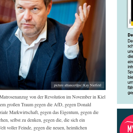
picture alliance/dpa | Kay Nietfeld
atrosenanzug von der Revolution im November in Kiel
esem großen Traum gegen die AfD, gegen Donald
ziale Markwirtschaft, gegen das Eigentum, gegen die
ehen, selbst zu denken, gegen die, die sich ein
lt voller Feinde, gegen die neuen, heimlichen