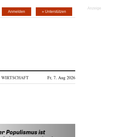
Anmelden
» Unterstützen
WIRTSCHAFT
Fr, 7. Aug 2026