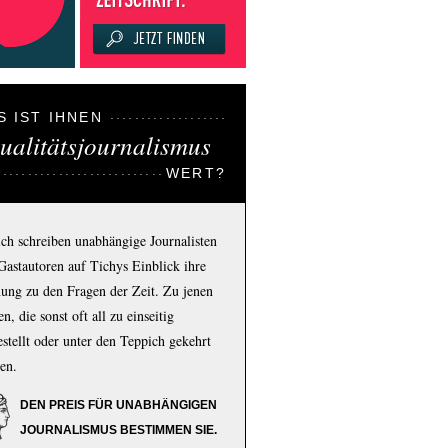
S IST IHNEN
ualitätsjournalismus
WERT?
ich schreiben unabhängige Journalisten
Gastautoren auf Tichys Einblick ihre
ung zu den Fragen der Zeit. Zu jenen
n, die sonst oft all zu einseitig
estellt oder unter den Teppich gekehrt
en.
DEN PREIS FÜR UNABHÄNGIGEN
JOURNALISMUS BESTIMMEN SIE.