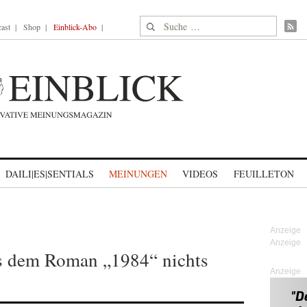
Suche nach:
ast
Shop
Einblick-Abo
DAILI|ES|SENTIALS
MEINUNGEN
VIDEOS
FEUILLETON
s dem Roman „1984“ nichts
Anzeige