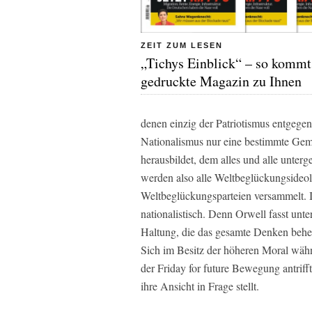
ZEIT ZUM LESEN
„Tichys Einblick“ – so kommt
gedruckte Magazin zu Ihnen
denen einzig der Patriotismus entgegen
Nationalismus nur eine bestimmte Gemei
herausbildet, dem alles und alle unter
werden also alle Weltbeglückungsideo
Weltbeglückungsparteien versammelt.
nationalistisch. Denn Orwell fasst unte
Haltung, die das gesamte Denken beher
Sich im Besitz der höheren Moral wäh
der Friday for future Bewegung antriff
ihre Ansicht in Frage stellt.