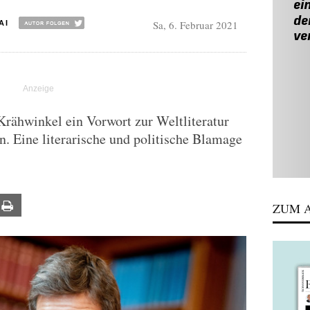
Sa, 6. Februar 2021
AI
rähwinkel ein Vorwort zur Weltliteratur
. Eine literarische und politische Blamage
ail
Print
ZUM A