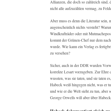
Allianzen, die doch so zahlreich sind, 
nicht alle aufzuzählen vermag, zu Feld
Aber muss es denn die Literatur sein, m
augenscheinlich nichts versteht? Warum
Windkrafträder oder mit Mutmachepost
kommt der Grünen-Chef nur dem nach
wurde. Wie kann ein Verlag es fertigb
zu versehen?
Sicher, auch in der DDR wurden Vorwor
korrekte Lesart vorzugeben. Zur Ehre de
wussten, was sie taten, und sie taten e
Habeck weiß hingegen nicht, was er tu
und wie er die Welt sieht zu tun, aber
George Orwells will aber über Habecks
Habeck dokumentiert gleich zu