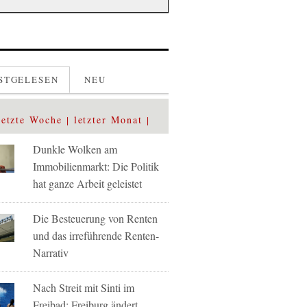
STGELESEN
NEU
letzte Woche
letzter Monat
Dunkle Wolken am
Immobilienmarkt: Die Politik
hat ganze Arbeit geleistet
Die Besteuerung von Renten
und das irreführende Renten-
Narrativ
Nach Streit mit Sinti im
Freibad: Freiburg ändert