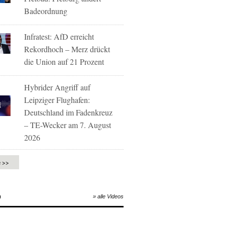
Badeordnung
Infratest: AfD erreicht
Rekordhoch – Merz drückt
die Union auf 21 Prozent
Hybrider Angriff auf
Leipziger Flughafen:
Deutschland im Fadenkreuz
– TE-Wecker am 7. August
2026
e >>
O
» alle Videos