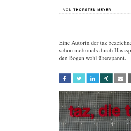
VON
THORSTEN MEYER
Eine Autorin der taz bezeichne
schon mehrmals durch Hassspra
den Bogen wohl überspannt.
Facebook
Twitter
Linkedin
Xing
Em