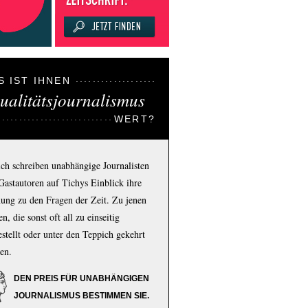
S IST IHNEN
ualitätsjournalismus
WERT?
ich schreiben unabhängige Journalisten
Gastautoren auf Tichys Einblick ihre
ung zu den Fragen der Zeit. Zu jenen
n, die sonst oft all zu einseitig
estellt oder unter den Teppich gekehrt
en.
DEN PREIS FÜR UNABHÄNGIGEN
JOURNALISMUS BESTIMMEN SIE.