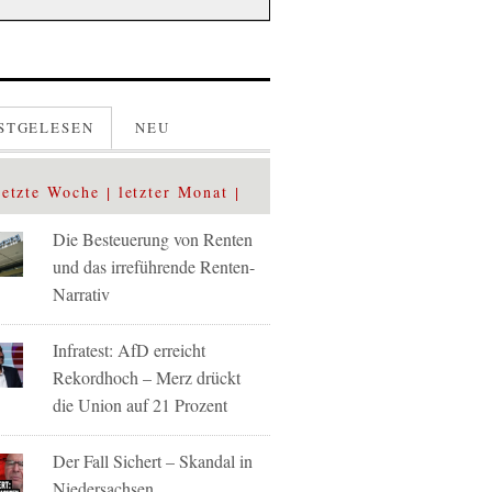
STGELESEN
NEU
letzte Woche
letzter Monat
Die Besteuerung von Renten
und das irreführende Renten-
Narrativ
Infratest: AfD erreicht
Rekordhoch – Merz drückt
die Union auf 21 Prozent
Der Fall Sichert – Skandal in
Niedersachsen