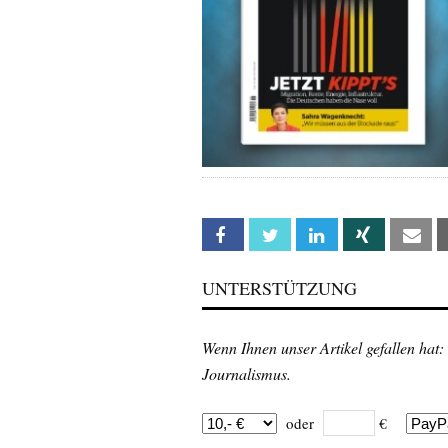
Facebook
Twitter
Linkedin
Xing
Em
UNTERSTÜTZUNG
Wenn Ihnen unser Artikel gefallen hat:
Journalismus.
oder
€