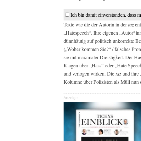
Ich bin damit einverstanden, dass m
Texte wie die der Autorin in der
taz
ent
„Hatespeech“. Ihre eigenen „Autor*inn
dünnhäutig auf politisch unkorrekte 
(„Woher kommen Sie?“ / falsches Prono
sie mit maximaler Dreistigkeit. Der Has
Klagen über „Hass“ oder „Hate Speech“
und verlogen wirken. Die
taz
und ihre 
Kolumne über Polizisten als Müll nun 
Anzeige