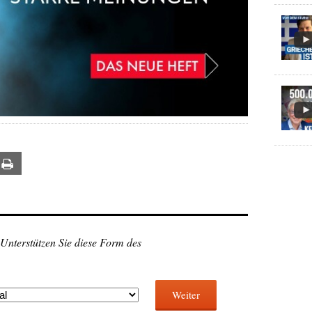
ail
Print
 Unterstützen Sie diese Form des
Weiter