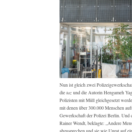
Nun ist gleich zwei Polizeigewerkscha
die
taz
und die Autorin Hengameh Yagho
Polizisten mit Müll gleichgesetzt werd
mit denen über 300.000 Menschen aufs Ü
Gewerkschaft der Polizei Berlin. Und
Rainer Wendt, beklagte: „Andere Men
abzusprechen und sie wie Unrat auf ein