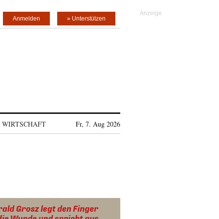
Anmelden
» Unterstützen
WIRTSCHAFT
Fr, 7. Aug 2026