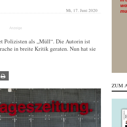
Mi, 17. Juni 2020
t Polizisten als „Müll“. Die Autorin ist
che in breite Kritik geraten. Nun hat sie
ail
Print
ZUM A