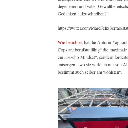
degeneriert und voller Gewaltbereitsch
Gedanken aufzuschreiben?“
https://twitter.com/MarcFelixSerrao/
Wie berichtet
, hat die Autorin Yaghoob
Cops are berufsunfähig“ die maximale P
ein „Fascho-Mindset“, sondern forderte
entsorgen, „wo sie wirklich nur von Ab
bestimmt auch selber am wohlsten“.