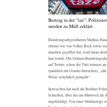
Beitrag in der "taz": Poliziste
werden zu Müll erklärt
Bundestagsabgeordneten Mathias Hauer,
ebenso wie von Volker Beck sowie von
daneben gegriffen hat, wird daran deutl
laut wurde. Die Grünen-Bundestagsabgeo
auf Twitter, schon der Titel erinnere a
(natürlich mit Gender-Sternchen), „alle
Weise verächtlich gemacht“.
Inzwischen hat auch die Berliner Poliz
Schreiben, über das am Mittwoch die
B
angekündigt. Von einer Strafanzeige wil