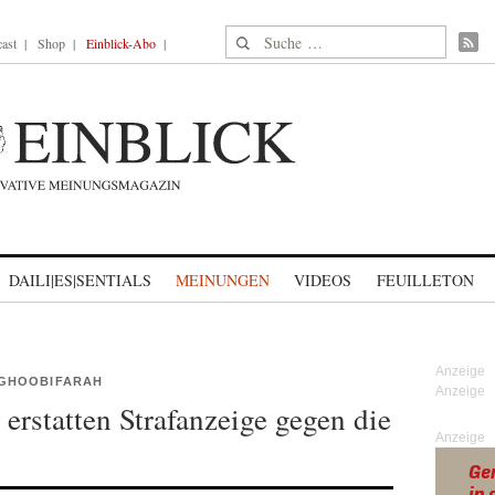
Suche nach:
ast
Shop
Einblick-Abo
DAILI|ES|SENTIALS
MEINUNGEN
VIDEOS
FEUILLETON
GHOOBIFARAH
erstatten Strafanzeige gegen die
Anzeige