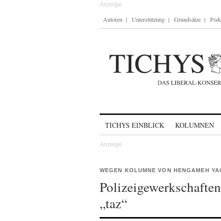
Autoren
Unterstützung
Grundsätze
Podc
Skip to content
TICHYS EINBLICK
KOLUMNEN
WEGEN KOLUMNE VON HENGAMEH YA
Polizeigewerkschaften 
„taz“