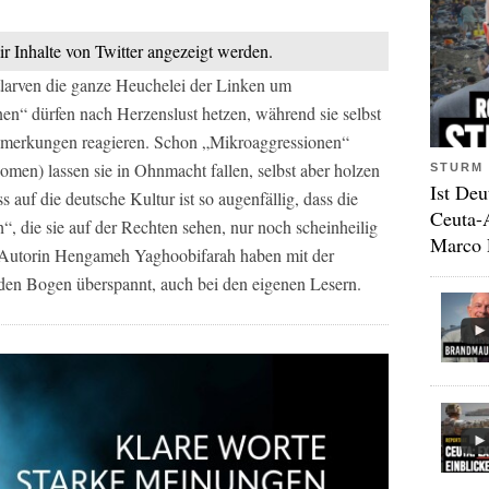
ir Inhalte von Twitter angezeigt werden.
larven die ganze Heuchelei der Linken um
en“ dürfen nach Herzenslust hetzen, während sie selbst
Bemerkungen reagieren. Schon „Mikroaggressionen“
men) lassen sie in Ohnmacht fallen, selbst aber holzen
STURM 
Ist Deu
s auf die deutsche Kultur ist so augenfällig, dass die
Ceuta-
, die sie auf der Rechten sehen, nur noch scheinheilig
Marco 
Autorin Hengameh Yaghoobifarah haben mit der
den Bogen überspannt, auch bei den eigenen Lesern.