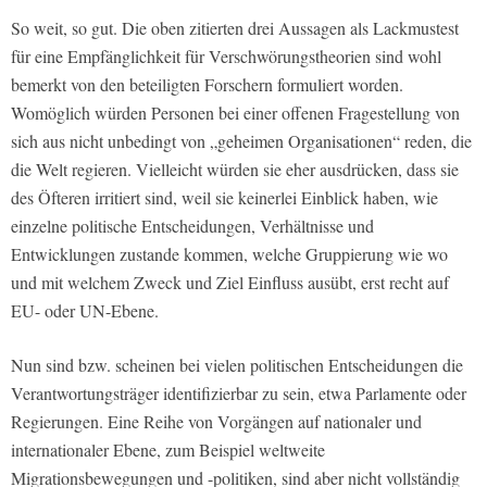
So weit, so gut. Die oben zitierten drei Aussagen als Lackmustest
für eine Empfänglichkeit für Verschwörungstheorien sind wohl
bemerkt von den beteiligten Forschern formuliert worden.
Womöglich würden Personen bei einer offenen Fragestellung von
sich aus nicht unbedingt von „geheimen Organisationen“ reden, die
die Welt regieren. Vielleicht würden sie eher ausdrücken, dass sie
des Öfteren irritiert sind, weil sie keinerlei Einblick haben, wie
einzelne politische Entscheidungen, Verhältnisse und
Entwicklungen zustande kommen, welche Gruppierung wie wo
und mit welchem Zweck und Ziel Einfluss ausübt, erst recht auf
EU- oder UN-Ebene.
Nun sind bzw. scheinen bei vielen politischen Entscheidungen die
Verantwortungsträger identifizierbar zu sein, etwa Parlamente oder
Regierungen. Eine Reihe von Vorgängen auf nationaler und
internationaler Ebene, zum Beispiel weltweite
Migrationsbewegungen und -politiken, sind aber nicht vollständig