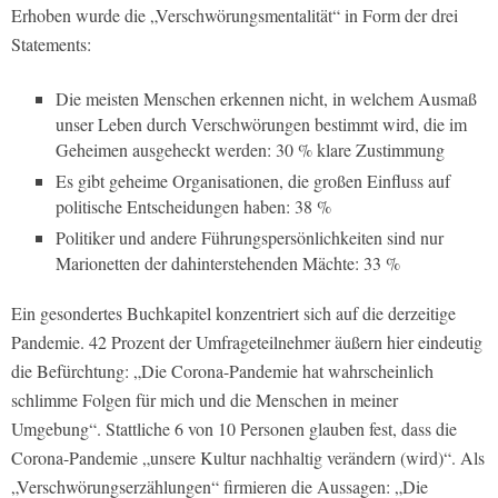
Erhoben wurde die „Verschwörungsmentalität“ in Form der drei
Statements:
Die meisten Menschen erkennen nicht, in welchem Ausmaß
unser Leben durch Verschwörungen bestimmt wird, die im
Geheimen ausgeheckt werden: 30 % klare Zustimmung
Es gibt geheime Organisationen, die großen Einfluss auf
politische Entscheidungen haben: 38 %
Politiker und andere Führungspersönlichkeiten sind nur
Marionetten der dahinterstehenden Mächte: 33 %
Ein gesondertes Buchkapitel konzentriert sich auf die derzeitige
Pandemie. 42 Prozent der Umfrageteilnehmer äußern hier eindeutig
die Befürchtung: „Die Corona-Pandemie hat wahrscheinlich
schlimme Folgen für mich und die Menschen in meiner
Umgebung“. Stattliche 6 von 10 Personen glauben fest, dass die
Corona-Pandemie „unsere Kultur nachhaltig verändern (wird)“. Als
„Verschwörungserzählungen“ firmieren die Aussagen: „Die