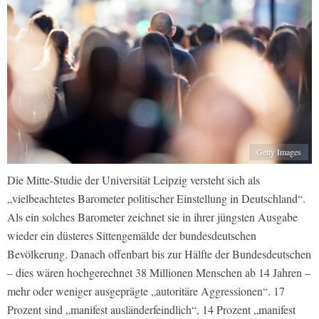
Getty Images
Die Mitte-Studie der Universität Leipzig versteht sich als
„vielbeachtetes Barometer politischer Einstellung in Deutschland“.
Als ein solches Barometer zeichnet sie in ihrer jüngsten Ausgabe
wieder ein düsteres Sittengemälde der bundesdeutschen
Bevölkerung. Danach offenbart bis zur Hälfte der Bundesdeutschen
– dies wären hochgerechnet 38 Millionen Menschen ab 14 Jahren –
mehr oder weniger ausgeprägte „autoritäre Aggressionen“. 17
Prozent sind „manifest ausländerfeindlich“, 14 Prozent „manifest