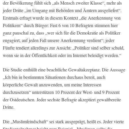
der Bevölkerung fühlt sich „als Mensch zweiter Klasse“, mehr als
jeder Dritte „im Umgang mit Behörden und Ämtern ausgeliefert“.
Erstmals erfragt wurde in diesem Kontext „die Anerkennung von
Politikern“ durch Bürger: Fast 6 von 10 Befragten stimmen hier
ganz pauschal zu, dass „wer sich für die Demokratie als Politiker
engagiert, auf jeden Fall unsere Anerkennung verdient“; jeder
Fünfte tendiert allerdings zur Ansicht: „Politiker sind selber schuld,
wenn sie in der Öffentlichkeit oder im Internet beleidigt werden.“
Die Studie enthüllt eine beachtliche Gewaltakzeptanz. Die Aussage
„Ich bin in bestimmten Situationen durchaus bereit, auch
körperliche Gewalt anzuwenden, um meine Interessen
durchzusetzen“ unterstützen 10 Prozent der West- und 9 Prozent
der Ostdeutschen. Jeder sechste Befragte akzeptiert gewaltbereite
Dritte.
Die „Muslimfeindschaft“ sei stark ausgeprägt, heißt es. Jeder vierte
Studienteilnehmer bejaht zum Beispiel, „Muslimen sollte die