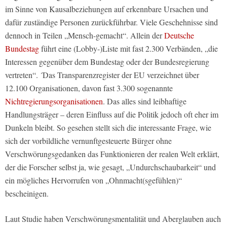
im Sinne von Kausalbeziehungen auf erkennbare Ursachen und
dafür zuständige Personen zurückführbar. Viele Geschehnisse sind
dennoch in Teilen „Mensch-gemacht“. Allein der
Deutsche
Bundestag
führt eine (Lobby-)Liste mit fast 2.300 Verbänden, „die
Interessen gegenüber dem Bundestag oder der Bundesregierung
vertreten“. ´Das Transparenzregister der EU verzeichnet über
12.100 Organisationen, davon fast 3.300 sogenannte
Nichtregierungsorganisationen
. Das alles sind leibhaftige
Handlungsträger – deren Einfluss auf die Politik jedoch oft eher im
Dunkeln bleibt. So gesehen stellt sich die interessante Frage, wie
sich der vorbildliche vernunftgesteuerte Bürger ohne
Verschwörungsgedanken das Funktionieren der realen Welt erklärt,
der die Forscher selbst ja, wie gesagt, „Undurchschaubarkeit“ und
ein mögliches Hervorrufen von „Ohnmacht(sgefühlen)“
bescheinigen.
Laut Studie haben Verschwörungsmentalität und Aberglauben auch