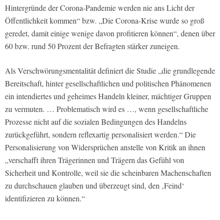
Hintergründe der Corona-Pandemie werden nie ans Licht der
Öffentlichkeit kommen“ bzw. „Die Corona-Krise wurde so groß
geredet, damit einige wenige davon profitieren können“, denen über
60 bzw. rund 50 Prozent der Befragten stärker zuneigen.
Als Verschwörungsmentalität definiert die Studie „die grundlegende
Bereitschaft, hinter gesellschaftlichen und politischen Phänomenen
ein intendiertes und geheimes Handeln kleiner, mächtiger Gruppen
zu vermuten. … Problematisch wird es …, wenn gesellschaftliche
Prozesse nicht auf die sozialen Bedingungen des Handelns
zurückgeführt, sondern reflexartig personalisiert werden.“ Die
Personalisierung von Widersprüchen anstelle von Kritik an ihnen
„verschafft ihren Trägerinnen und Trägern das Gefühl von
Sicherheit und Kontrolle, weil sie die scheinbaren Machenschaften
zu durchschauen glauben und überzeugt sind, den ‚Feind‘
identifizieren zu können.“