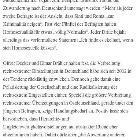
Zuwanderung nach Deutschland untersagt werden.“ Mehr als jeder
zweite Befragte ist der Ansicht, dass Sinti und Roma „zur
Kriminalität neigen“. Fast vier Fünftel der Befragten halten
Homosexualität für etwas „völlig Normales“. Jeder Dritte bejaht
allerdings das vorformulierte Statement „Ich finde es ekelhaft, wenn
sich Homosexuelle küssen“.
Oliver Decker und Elmar Brähler halten fest, die Verbreitung
rechtsextremer Einstellungen in Deutschland habe sich seit 2002 in
der Tendenz rückläufig entwickelt. Dennoch gehe damit eine
Polarisierung der Gesellschaft und eine Radikalisierung der
rechtsextrem Eingestellten einher. Speziell die größere Verbreitung
rechtsextremer Überzeugungen in Ostdeutschland, gerade unter den
jüngeren Befragten, zeige Handlungsbedarf an. Positiv lasse sich
hervorheben, dass Hierarchie- und
Ungleichwertigkeitsvorstellungen auf abstrakter Ebene eher
abgenommen haben. Dabei dürfe aber „die Abwertung anderer