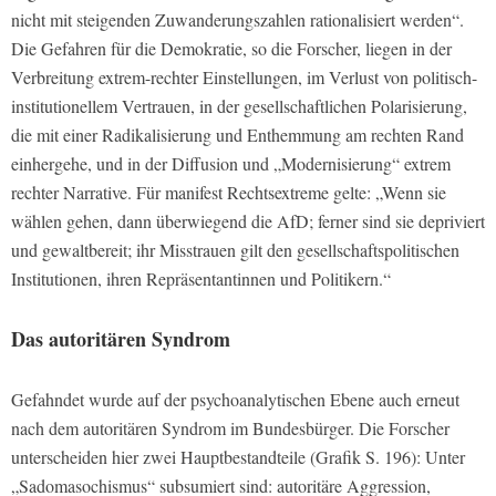
nicht mit steigenden Zuwanderungszahlen rationalisiert werden“.
Die Gefahren für die Demokratie, so die Forscher, liegen in der
Verbreitung extrem-rechter Einstellungen, im Verlust von politisch-
institutionellem Vertrauen, in der gesellschaftlichen Polarisierung,
die mit einer Radikalisierung und Enthemmung am rechten Rand
einhergehe, und in der Diffusion und „Modernisierung“ extrem
rechter Narrative. Für manifest Rechtsextreme gelte: „Wenn sie
wählen gehen, dann überwiegend die AfD; ferner sind sie depriviert
und gewaltbereit; ihr Misstrauen gilt den gesellschaftspolitischen
Institutionen, ihren Repräsentantinnen und Politikern.“
Das autoritären Syndrom
Gefahndet wurde auf der psychoanalytischen Ebene auch erneut
nach dem autoritären Syndrom im Bundesbürger. Die Forscher
unterscheiden hier zwei Hauptbestandteile (Grafik S. 196): Unter
„Sadomasochismus“ subsumiert sind: autoritäre Aggression,