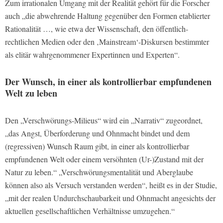
Zum irrationalen Umgang mit der Realität gehört für die Forscher
auch „die abwehrende Haltung gegenüber den Formen etablierter
Rationalität …, wie etwa der Wissenschaft, den öffentlich-
rechtlichen Medien oder den ‚Mainstream‘-Diskursen bestimmter
als elitär wahrgenommener Expertinnen und Experten“.
Der Wunsch, in einer als kontrollierbar empfundenen
Welt zu leben
Den „Verschwörungs-Milieus“ wird ein „Narrativ“ zugeordnet,
„
das Angst, Überforderung und Ohnmacht bindet und dem
(regressiven) Wunsch Raum gibt, in einer als kontrollierbar
empfundenen Welt oder einem versöhnten (Ur-)Zustand mit der
Natur zu leben.“ „Verschwörungsmentalität und Aberglaube
können also als Versuch verstanden werden“, heißt es in der Studie,
„mit der realen Undurchschaubarkeit und Ohnmacht angesichts der
aktuellen gesellschaftlichen Verhältnisse umzugehen.“