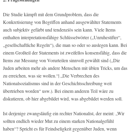
Die Studie kämpft mit dem Grundproblem, dass die
Konkretisierung von Begriffen anhand ausgewählter Statements
auch subjektiv gefärbt und tendenziös sein kann. Viele Items
enthalten interpretationsfähige Schlüsselwörter („Unruhestifter“,
„gesellschaftliche Regeln“), die man so oder so auslegen kann. Bei
einem Großteil der Statements ist zweifellos konsensfähig, dass die
Items zur Messung von Vorurteilen sinnvoll gewählt sind („Die
Juden arbeiten mehr als andere Menschen mit üblen Tricks, um das
zu erreichen, was sie wollen.“| „Die Verbrechen des
Nationalsozialismus sind in der Geschichtsschreibung weit
übertrieben worden“ usw.). Bei einem anderen Teil wäre zu
diskutieren, ob hier abgebildet wird, was abgebildet werden soll.
Ist derjenige zwangsläufig ein rechter Nationalist, der meint: „Wir
sollten endlich wieder Mut zu einem starken Nationalgefühl
haben“? Spricht es für Feindseligkeit gegenüber Juden, wenn