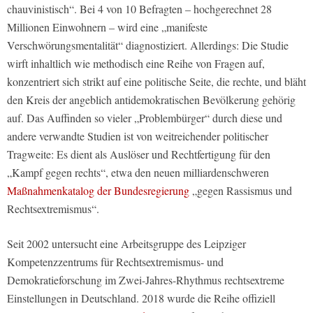
chauvinistisch“. Bei 4 von 10 Befragten – hochgerechnet 28
Millionen Einwohnern – wird eine „manifeste
Verschwörungsmentalität“ diagnostiziert. Allerdings: Die Studie
wirft inhaltlich wie methodisch eine Reihe von Fragen auf,
konzentriert sich strikt auf eine politische Seite, die rechte, und bläht
den Kreis der angeblich antidemokratischen Bevölkerung gehörig
auf. Das Auffinden so vieler „Problembürger“ durch diese und
andere verwandte Studien ist von weitreichender politischer
Tragweite: Es dient als Auslöser und Rechtfertigung für den
„Kampf gegen rechts“, etwa den neuen milliardenschweren
Maßnahmenkatalog der Bundesregierung
„gegen Rassismus und
Rechtsextremismus“.
Seit 2002 untersucht eine Arbeitsgruppe des Leipziger
Kompetenzzentrums für Rechtsextremismus- und
Demokratieforschung im Zwei-Jahres-Rhythmus rechtsextreme
Einstellungen in Deutschland. 2018 wurde die Reihe offiziell