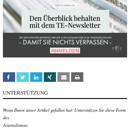
Facebook
Twitter
Linkedin
Xing
Email
Print
UNTERSTÜTZUNG
Wenn Ihnen unser Artikel gefallen hat: Unterstützen Sie diese Form
des
Journalismus.