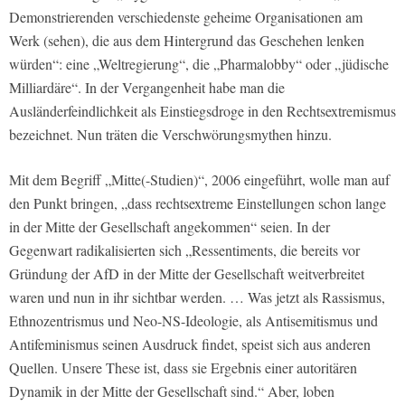
Demonstrierenden verschiedenste geheime Organisationen am
Werk (sehen), die aus dem Hintergrund das Geschehen lenken
würden“: eine „Weltregierung“, die „Pharmalobby“ oder „jüdische
Milliardäre“. In der Vergangenheit habe man die
Ausländerfeindlichkeit als Einstiegsdroge in den Rechtsextremismus
bezeichnet. Nun träten die Verschwörungsmythen hinzu.
Mit dem Begriff „Mitte(-Studien)“, 2006 eingeführt, wolle man auf
den Punkt bringen, „dass rechtsextreme Einstellungen schon lange
in der Mitte der Gesellschaft angekommen“ seien. In der
Gegenwart radikalisierten sich „Ressentiments, die bereits vor
Gründung der AfD in der Mitte der Gesellschaft weitverbreitet
waren und nun in ihr sichtbar werden. … Was jetzt als Rassismus,
Ethnozentrismus und Neo-NS-Ideologie, als Antisemitismus und
Antifeminismus seinen Ausdruck findet, speist sich aus anderen
Quellen. Unsere These ist, dass sie Ergebnis einer autoritären
Dynamik in der Mitte der Gesellschaft sind.“ Aber, loben