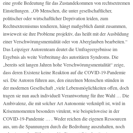
eine große Bedeutung für das Zustandekommen von rechtsextremen
Einstellungen. „Ob Menschen, die unter gesellschaftlicher,
politischer oder wirtschaftlicher Deprivation leiden, zum
Rechtsextremismus tendieren, hängt maßgeblich damit zusammen,
inwieweit sie ihre Probleme projektiv, das heißt mit der Ausbildung
einer Verschwörungsmentalität oder von Aberglauben bearbeiten.“
Das Leipziger Autorenteam deutet die Umfrageergebnisse im
Ergebnis als weite Verbreitung des autoritären Syndroms. Die
„bereits seit langen Jahren hohe Verschwörungsmentalität“ zeige,
dass deren Existenz keine Reaktion auf die COVID-19-Pandemie
sei. Die Autoren führen aus, den einzelnen Menschen stünden in
der modernen Gesellschaft „viele Lebensmöglichkeiten offen, doch
tragen sie nun auch individuell Verantwortung für ihre Wahl … Die
Ambivalenz, die mit solcher Art Autonomie verknüpft ist, wird in
Krisenmomenten besonders virulent, wie beispielsweise in der
COVID-19-Pandemie … . Weder reichen die eigenen Ressourcen
aus, um die Spannungen durch die Bedrohung auszuhalten, noch