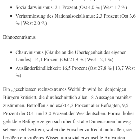
Sozialdarwinismus: 2,1 Prozent (Ost 4,0 % | West 1,7 %)
Verharmlosung des Nationalsozialismus: 2,3 Prozent (Ost 3,6
% | West 2,0 %)
Ethnozentrismus
Chauvinismus [Glaube an die Überlegenheit des eigenen
Landes]: 14,1 Prozent (Ost 21,9 % | West 12,1 %)
Ausländerfeindlichkeit: 16,5 Prozent (Ost 27,8 % | 13,7 West
%)
Ein „geschlossen rechtsextremes Weltbild“ wird bei denjenigen
Bürgern kritisiert, die durchschnittlich allen 18 Aussagen manifest
zustimmen. Betroffen sind exakt 4,3 Prozent aller Befragten, 9,5
Prozent der Ost- und 3,0 Prozent der Westdeutschen. Formal höher
gebildete Befragte zeigen sich über fast alle Dimensionen hinweg
seltener rechtsextrem, wobei die Forscher zu Recht mutmaßen, sie
besäßen ein größeres Wissen um sozial erwünschte Antworten.