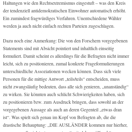
Haltungen wie den Rechtsextremismus eingestuft – was den Kreis
der tendenziell antidemokratischen Einwohner automatisch erhöht.
Ein zumindest fragwürdiges Verfahren. Unentschiedene Wähler
werden ja auch nicht einfach rechten Parteien zugeschlagen.
Dazu noch eine Anmerkung: Die von den Forschern vorgegebenen
Statements sind mit Absicht pointiert und inhaltlich einseitig
formuliert. Damit scheint es allerdings für die Befragten nicht immer
leicht, sich zu positionieren, zumal konkrete Frageformulierungen
unterschiedliche Assoziationen wecken können. Dass sich viele
Personen für die mittige Antwort „teils/teils“ entscheiden, muss
nicht zwangsläufig bedeuten, dass alle sich genieren, „unanständig“
zu wirken. Sie könnten auch schlicht Schwierigkeiten haben, sich
zu positionieren bzw. zum Ausdruck bringen, dass sowohl an der
vorgegebenen Aussage als auch an deren Gegenteil „etwas dran
ist“. Was spielt sich genau im Kopf von Befragten ab, die die
drastische Behauptung: „DIE AUSLÄNDER kommen nur hierher,