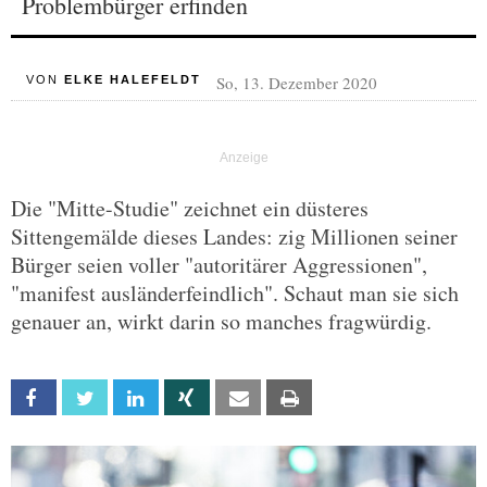
Problembürger erfinden
So, 13. Dezember 2020
VON
ELKE HALEFELDT
Die "Mitte-Studie" zeichnet ein düsteres
Sittengemälde dieses Landes: zig Millionen seiner
Bürger seien voller "autoritärer Aggressionen",
"manifest ausländerfeindlich". Schaut man sie sich
genauer an, wirkt darin so manches fragwürdig.
Facebook
Twitter
Linkedin
Xing
Email
Print