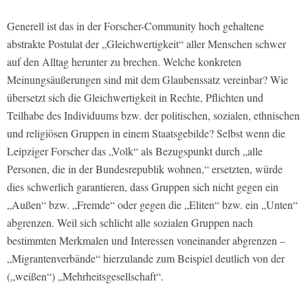
Generell ist das in der Forscher-Community hoch gehaltene
abstrakte Postulat der „Gleichwertigkeit“ aller Menschen schwer
auf den Alltag herunter zu brechen. Welche konkreten
Meinungsäußerungen sind mit dem Glaubenssatz vereinbar? Wie
übersetzt sich die Gleichwertigkeit in Rechte, Pflichten und
Teilhabe des Individuums bzw. der politischen, sozialen, ethnischen
und religiösen Gruppen in einem Staatsgebilde? Selbst wenn die
Leipziger Forscher das „Volk“ als Bezugspunkt durch „alle
Personen, die in der Bundesrepublik wohnen,“ ersetzten, würde
dies schwerlich garantieren, dass Gruppen sich nicht gegen ein
„Außen“ bzw. „Fremde“ oder gegen die „Eliten“ bzw. ein „Unten“
abgrenzen. Weil sich schlicht alle sozialen Gruppen nach
bestimmten Merkmalen und Interessen voneinander abgrenzen –
„Migrantenverbände“ hierzulande zum Beispiel deutlich von der
(„weißen“) „Mehrheitsgesellschaft“.