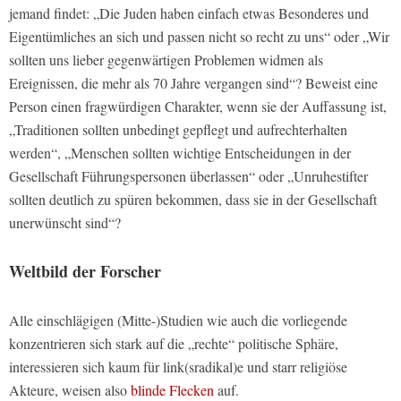
jemand findet: „Die Juden haben einfach etwas Besonderes und
Eigentümliches an sich und passen nicht so recht zu uns“ oder „Wir
sollten uns lieber gegenwärtigen Problemen widmen als
Ereignissen, die mehr als 70 Jahre vergangen sind“? Beweist eine
Person einen fragwürdigen Charakter, wenn sie der Auffassung ist,
„Traditionen sollten unbedingt gepflegt und aufrechterhalten
werden“, „Menschen sollten wichtige Entscheidungen in der
Gesellschaft Führungspersonen überlassen“ oder „Unruhestifter
sollten deutlich zu spüren bekommen, dass sie in der Gesellschaft
unerwünscht sind“?
Weltbild der Forscher
Alle einschlägigen (Mitte-)Studien wie auch die vorliegende
konzentrieren sich stark auf die „rechte“ politische Sphäre,
interessieren sich kaum für link(sradikal)e und starr religiöse
Akteure, weisen also
blinde Flecken
auf.