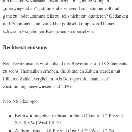
um unseren Sozialstaat auszunutzen“ mit „lehne völlig ab“,
„überwiegend ab“, „stimme überwiegend zu“, stimme voll und
ganz zu“ oder „stimme teils zu, teils nicht zu“ quittieren? Gedanken
und Emotionen sind, zumal bei politisch komplexen Themen,
schwer in Fragebogen-Kategorien zu übersetzen.
Rechtsextremismus
Rechtsextremismus wird anhand der Bewertung von 18 Statements
zu sechs Thematiken erhoben, die aktuellen Zahlen werden mit
früheren Zahlen verglichen. Als Befragte mit „manifester“
Zustimmung ausgewiesen sind 2020:
Neo-NS-Ideologie
Befürwortung einer rechtsautoritären Diktatur: 3,2 Prozent
(Ost 8,8 % | West 1,8 %)
Antisemitismus: 3,6 Prozent (Ost 5,4 % | West 3,2 %)