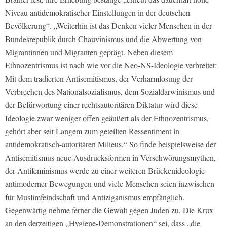
Niveau antidemokratischer Einstellungen in der deutschen
Bevölkerung“. „Weiterhin ist das Denken vieler Menschen in der
Bundesrepublik durch Chauvinismus und die Abwertung von
Migrantinnen und Migranten geprägt. Neben diesem
Ethnozentrismus ist nach wie vor die Neo-NS-Ideologie verbreitet:
Mit dem tradierten Antisemitismus, der Verharmlosung der
Verbrechen des Nationalsozialismus, dem Sozialdarwinismus und
der Befürwortung einer rechtsautoritären Diktatur wird diese
Ideologie zwar weniger offen geäußert als der Ethnozentrismus,
gehört aber seit Langem zum geteilten Ressentiment in
antidemokratisch-autoritären Milieus.“ So finde beispielsweise der
Antisemitismus neue Ausdrucksformen in Verschwörungsmythen,
der Antifeminismus werde zu einer weiteren Brückenideologie
antimoderner Bewegungen und viele Menschen seien inzwischen
für Muslimfeindschaft und Antiziganismus empfänglich.
Gegenwärtig nehme ferner die Gewalt gegen Juden zu. Die Krux
an den derzeitigen „Hygiene-Demonstrationen“ sei, dass „die