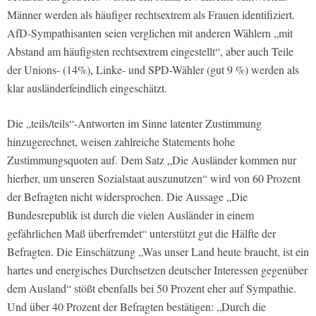
Männer werden als häufiger rechtsextrem als Frauen identifiziert.
AfD-Sympathisanten seien verglichen mit anderen Wählern „mit
Abstand am häufigsten rechtsextrem eingestellt“, aber auch Teile
der Unions- (14%), Linke- und SPD-Wähler (gut 9 %) werden als
klar ausländerfeindlich eingeschätzt.
Die „teils/teils“-Antworten im Sinne latenter Zustimmung
hinzugerechnet, weisen zahlreiche Statements hohe
Zustimmungsquoten auf. Dem Satz „Die Ausländer kommen nur
hierher, um unseren Sozialstaat auszunutzen“ wird von 60 Prozent
der Befragten nicht widersprochen. Die Aussage „Die
Bundesrepublik ist durch die vielen Ausländer in einem
gefährlichen Maß überfremdet“ unterstützt gut die Hälfte der
Befragten. Die Einschätzung „Was unser Land heute braucht, ist ein
hartes und energisches Durchsetzen deutscher Interessen gegenüber
dem Ausland“ stößt ebenfalls bei 50 Prozent eher auf Sympathie.
Und über 40 Prozent der Befragten bestätigen: „Durch die