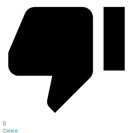
Cimice