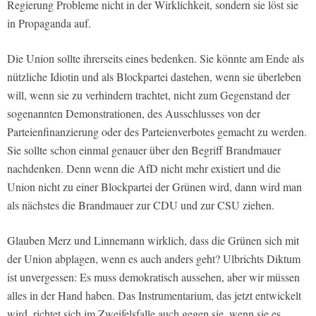
Regierung Probleme nicht in der Wirklichkeit, sondern sie löst sie
in Propaganda auf.
Die Union sollte ihrerseits eines bedenken. Sie könnte am Ende als
nützliche Idiotin und als Blockpartei dastehen, wenn sie überleben
will, wenn sie zu verhindern trachtet, nicht zum Gegenstand der
sogenannten Demonstrationen, des Ausschlusses von der
Parteienfinanzierung oder des Parteienverbotes gemacht zu werden.
Sie sollte schon einmal genauer über den Begriff Brandmauer
nachdenken. Denn wenn die AfD nicht mehr existiert und die
Union nicht zu einer Blockpartei der Grünen wird, dann wird man
als nächstes die Brandmauer zur CDU und zur CSU ziehen.
Glauben Merz und Linnemann wirklich, dass die Grünen sich mit
der Union abplagen, wenn es auch anders geht? Ulbrichts Diktum
ist unvergessen: Es muss demokratisch aussehen, aber wir müssen
alles in der Hand haben. Das Instrumentarium, das jetzt entwickelt
wird, richtet sich im Zweifelsfalle auch gegen sie, wenn sie es