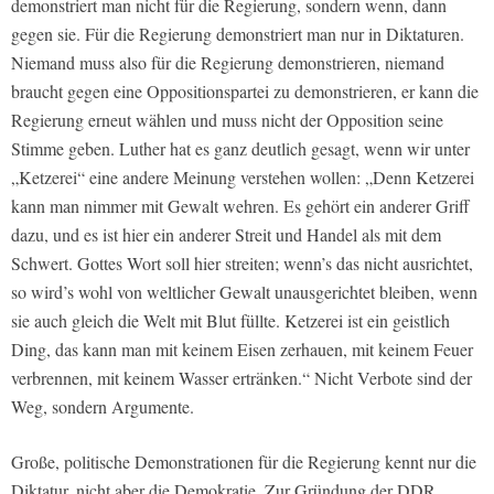
demonstriert man nicht für die Regierung, sondern wenn, dann
gegen sie. Für die Regierung demonstriert man nur in Diktaturen.
Niemand muss also für die Regierung demonstrieren, niemand
braucht gegen eine Oppositionspartei zu demonstrieren, er kann die
Regierung erneut wählen und muss nicht der Opposition seine
Stimme geben. Luther hat es ganz deutlich gesagt, wenn wir unter
„Ketzerei“ eine andere Meinung verstehen wollen: „Denn Ketzerei
kann man nimmer mit Gewalt wehren. Es gehört ein anderer Griff
dazu, und es ist hier ein anderer Streit und Handel als mit dem
Schwert. Gottes Wort soll hier streiten; wenn’s das nicht ausrichtet,
so wird’s wohl von weltlicher Gewalt unausgerichtet bleiben, wenn
sie auch gleich die Welt mit Blut füllte. Ketzerei ist ein geistlich
Ding, das kann man mit keinem Eisen zerhauen, mit keinem Feuer
verbrennen, mit keinem Wasser ertränken.“ Nicht Verbote sind der
Weg, sondern Argumente.
Große, politische Demonstrationen für die Regierung kennt nur die
Diktatur, nicht aber die Demokratie. Zur Gründung der DDR