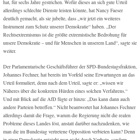
hat, für sechs Jahre gestrichen. Wofür dieses an sich gute Urteil
allerdings schlechte Dienste leisten könnte, hat Nancy Faeser
deutlich gemacht, als sie jubelte, dass „wir jetzt ein weiteres
Instrument zum Schutz unserer Demokratie“ haben. „Der
Rechtsextremismus ist die größte extremistische Bedrohung für
unsere Demokratie – und für Menschen in unserem Land“, sagte sie
weiter.
Der Parlamentarische Geschäftsführer der SPD-Bundestagsfraktion,
Johannes Fechner, hat bereits im Vorfeld seine Erwartungen an das
Urteil formuliert, denn nach dem Urteil, sagte er: „wissen wir
Näheres über die konkreten Hürden eines solchen Verfahrens.“
Und mit Blick auf die AfD fügte er hinzu: „Das kann dann auch
andere Parteien betreffen.“ Nicht beantwortet hat Johannes Fechner
allerdings damit die Frage, warum die Regierung nicht die realen
Probleme dieses Landes löst, anstatt darüber nachzudenken, wie
man die im Bundestag vertretene Opposition verbieten kann? Denn
in einer Demokratie entzieht man nicht durch Verbote, sondern