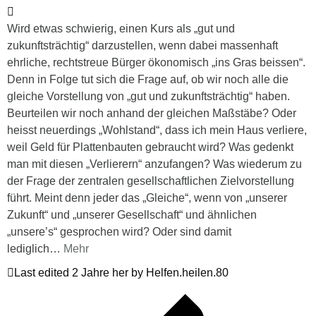
Wird etwas schwierig, einen Kurs als „gut und
zukunftsträchtig“ darzustellen, wenn dabei massenhaft
ehrliche, rechtstreue Bürger ökonomisch „ins Gras beissen“.
Denn in Folge tut sich die Frage auf, ob wir noch alle die
gleiche Vorstellung von „gut und zukunftsträchtig“ haben.
Beurteilen wir noch anhand der gleichen Maßstäbe? Oder
heisst neuerdings „Wohlstand“, dass ich mein Haus verliere,
weil Geld für Plattenbauten gebraucht wird? Was gedenkt
man mit diesen „Verlierern“ anzufangen? Was wiederum zu
der Frage der zentralen gesellschaftlichen Zielvorstellung
führt. Meint denn jeder das „Gleiche“, wenn von „unserer
Zukunft“ und „unserer Gesellschaft“ und ähnlichen
„unsere’s“ gesprochen wird? Oder sind damit
lediglich
…
Mehr
Last edited 2 Jahre her by Helfen.heilen.80