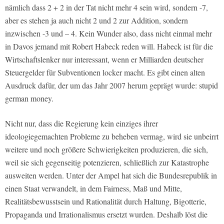
nämlich dass 2 + 2 in der Tat nicht mehr 4 sein wird, sondern -7,
aber es stehen ja auch nicht 2 und 2 zur Addition, sondern
inzwischen -3 und – 4. Kein Wunder also, dass nicht einmal mehr
in Davos jemand mit Robert Habeck reden will. Habeck ist für die
Wirtschaftslenker nur interessant, wenn er Milliarden deutscher
Steuergelder für Subventionen locker macht. Es gibt einen alten
Ausdruck dafür, der um das Jahr 2007 herum geprägt wurde: stupid
german money.
Nicht nur, dass die Regierung kein einziges ihrer
ideologiegemachten Probleme zu beheben vermag, wird sie unbeirrt
weitere und noch größere Schwierigkeiten produzieren, die sich,
weil sie sich gegenseitig potenzieren, schließlich zur Katastrophe
ausweiten werden. Unter der Ampel hat sich die Bundesrepublik in
einen Staat verwandelt, in dem Fairness, Maß und Mitte,
Realitätsbewusstsein und Rationalität durch Haltung, Bigotterie,
Propaganda und Irrationalismus ersetzt wurden. Deshalb löst die