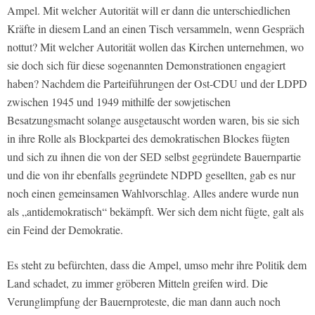
Ampel. Mit welcher Autorität will er dann die unterschiedlichen
Kräfte in diesem Land an einen Tisch versammeln, wenn Gespräch
nottut? Mit welcher Autorität wollen das Kirchen unternehmen, wo
sie doch sich für diese sogenannten Demonstrationen engagiert
haben? Nachdem die Parteiführungen der Ost-CDU und der LDPD
zwischen 1945 und 1949 mithilfe der sowjetischen
Besatzungsmacht solange ausgetauscht worden waren, bis sie sich
in ihre Rolle als Blockpartei des demokratischen Blockes fügten
und sich zu ihnen die von der SED selbst gegründete Bauernpartie
und die von ihr ebenfalls gegründete NDPD gesellten, gab es nur
noch einen gemeinsamen Wahlvorschlag. Alles andere wurde nun
als „antidemokratisch“ bekämpft. Wer sich dem nicht fügte, galt als
ein Feind der Demokratie.
Es steht zu befürchten, dass die Ampel, umso mehr ihre Politik dem
Land schadet, zu immer gröberen Mitteln greifen wird. Die
Verunglimpfung der Bauernproteste, die man dann auch noch