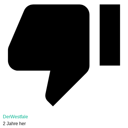
DerWestfale
2 Jahre her