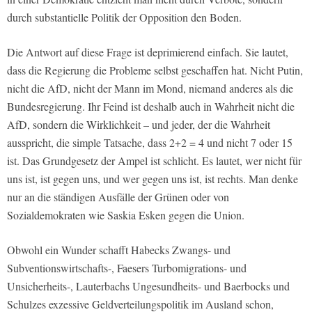
durch substantielle Politik der Opposition den Boden.
Die Antwort auf diese Frage ist deprimierend einfach. Sie lautet,
dass die Regierung die Probleme selbst geschaffen hat. Nicht Putin,
nicht die AfD, nicht der Mann im Mond, niemand anderes als die
Bundesregierung. Ihr Feind ist deshalb auch in Wahrheit nicht die
AfD, sondern die Wirklichkeit – und jeder, der die Wahrheit
ausspricht, die simple Tatsache, dass 2+2 = 4 und nicht 7 oder 15
ist. Das Grundgesetz der Ampel ist schlicht. Es lautet, wer nicht für
uns ist, ist gegen uns, und wer gegen uns ist, ist rechts. Man denke
nur an die ständigen Ausfälle der Grünen oder von
Sozialdemokraten wie Saskia Esken gegen die Union.
Obwohl ein Wunder schafft Habecks Zwangs- und
Subventionswirtschafts-, Faesers Turbomigrations- und
Unsicherheits-, Lauterbachs Ungesundheits- und Baerbocks und
Schulzes exzessive Geldverteilungspolitik im Ausland schon,