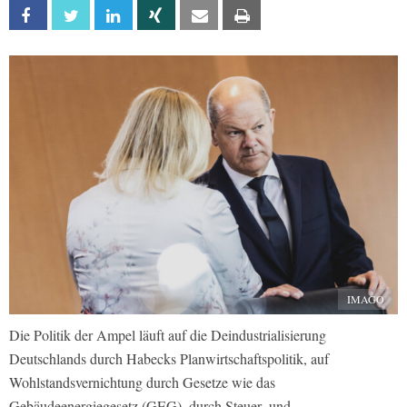
Facebook
Twitter
Linkedin
Xing
Email
Print
IMAGO
Die Politik der Ampel läuft auf die Deindustrialisierung
Deutschlands durch Habecks Planwirtschaftspolitik, auf
Wohlstandsvernichtung durch Gesetze wie das
Gebäudeenergiegesetz (GEG), durch Steuer- und