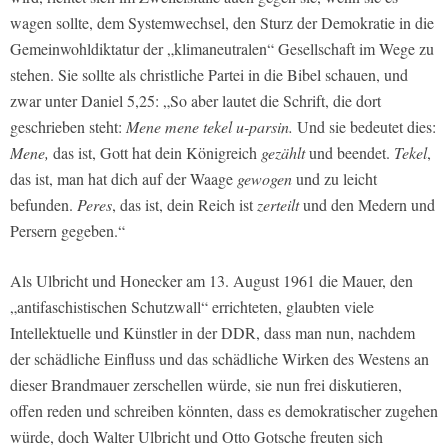
wagen sollte, dem Systemwechsel, den Sturz der Demokratie in die
Gemeinwohldiktatur der „klimaneutralen“ Gesellschaft im Wege zu
stehen. Sie sollte als christliche Partei in die Bibel schauen, und
zwar unter Daniel 5,25: „So aber lautet die Schrift, die dort
geschrieben steht:
Mene mene tekel u-parsin.
Und sie bedeutet dies:
Mene,
das ist, Gott hat dein Königreich
gezählt
und beendet.
Tekel
,
das ist, man hat dich auf der Waage
gewogen
und zu leicht
befunden.
Peres
, das ist, dein Reich ist
zerteilt
und den Medern und
Persern gegeben.“
Als Ulbricht und Honecker am 13. August 1961 die Mauer, den
„antifaschistischen Schutzwall“ errichteten, glaubten viele
Intellektuelle und Künstler in der DDR, dass man nun, nachdem
der schädliche Einfluss und das schädliche Wirken des Westens an
dieser Brandmauer zerschellen würde, sie nun frei diskutieren,
offen reden und schreiben könnten, dass es demokratischer zugehen
würde, doch Walter Ulbricht und Otto Gotsche freuten sich