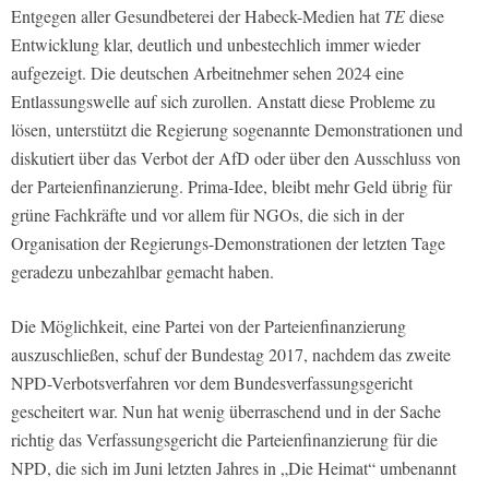
Entgegen aller Gesundbeterei der Habeck-Medien hat
TE
diese
Entwicklung klar, deutlich und unbestechlich immer wieder
aufgezeigt. Die deutschen Arbeitnehmer sehen 2024 eine
Entlassungswelle auf sich zurollen. Anstatt diese Probleme zu
lösen, unterstützt die Regierung sogenannte Demonstrationen und
diskutiert über das Verbot der AfD oder über den Ausschluss von
der Parteienfinanzierung. Prima-Idee, bleibt mehr Geld übrig für
grüne Fachkräfte und vor allem für NGOs, die sich in der
Organisation der Regierungs-Demonstrationen der letzten Tage
geradezu unbezahlbar gemacht haben.
Die Möglichkeit, eine Partei von der Parteienfinanzierung
auszuschließen, schuf der Bundestag 2017, nachdem das zweite
NPD-Verbotsverfahren vor dem Bundesverfassungsgericht
gescheitert war. Nun hat wenig überraschend und in der Sache
richtig das Verfassungsgericht die Parteienfinanzierung für die
NPD, die sich im Juni letzten Jahres in „Die Heimat“ umbenannt