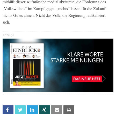
mithilfe dieser Aufmärsche medial abräumte, die Förderung des
„Volkswillens“ im Kampf gegen „rechts“ lassen für die Zukunft
nichts Gutes ahnen. Nicht das Volk, die Regierung radikalisiert
sich.
Anzeige
Facebook
Twitter
Linkedin
Xing
Email
Print