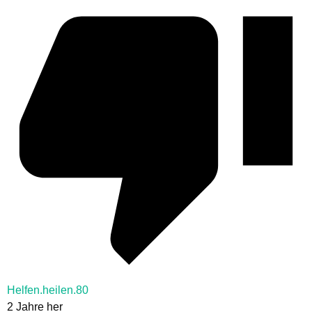
Helfen.heilen.80
2 Jahre her