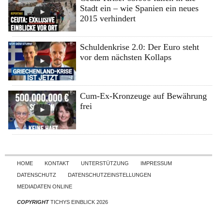
Stadt ein – wie Spanien ein neues
2015 verhindert
Schuldenkrise 2.0: Der Euro steht
vor dem nächsten Kollaps
Cum-Ex-Kronzeuge auf Bewährung
frei
Skip to content
HOME
KONTAKT
UNTERSTÜTZUNG
IMPRESSUM
DATENSCHUTZ
DATENSCHUTZEINSTELLUNGEN
MEDIADATEN ONLINE
COPYRIGHT
TICHYS EINBLICK 2026