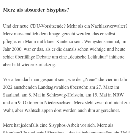
Merz als absurder Sisyphos?
Und der neue CDU-Vorsitzende? Mehr als ein Nachlassverwalter?
Merz muss endlich dem Image gerecht werden, das er selbst
pflegte: ein Mann mit klarer Kante zu sein. Wenigstens einmal, im
Jahr 2000, war er das, als er die damals schon wichtige und heute
schier überfällige Debatte um eine „deutsche Leitkultur“ initiierte,
aber bald wieder zurückzog.
Vor allem darf man gespannt sein, wie der „Neue“ die vier im Jahr
2022 anstehenden Landtagswahlen übersteht: am 27. März im
Saarland, am 8. Mai in Schleswig-Holstein, am 15. Mai in NRW
und am 9. Oktober in Niedersachsen. Merz steht zwar dort nicht zur
Wahl, aber Wahlschlappen dort werden auch ihm angerechnet.
Merz hat jedenfalls eine Sisyphos-Arbeit vor sich. Merz als
Sisyphos? Ja und nein! Sisyphos – das ist bekanntermaßen ein Held