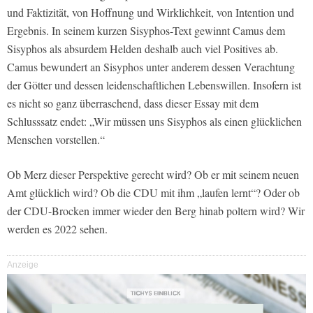
und Faktizität, von Hoffnung und Wirklichkeit, von Intention und
Ergebnis. In seinem kurzen Sisyphos-Text gewinnt Camus dem
Sisyphos als absurdem Helden deshalb auch viel Positives ab.
Camus bewundert an Sisyphos unter anderem dessen Verachtung
der Götter und dessen leidenschaftlichen Lebenswillen. Insofern ist
es nicht so ganz überraschend, dass dieser Essay mit dem
Schlusssatz endet: „Wir müssen uns Sisyphos als einen glücklichen
Menschen vorstellen.“
Ob Merz dieser Perspektive gerecht wird? Ob er mit seinem neuen
Amt glücklich wird? Ob die CDU mit ihm „laufen lernt“? Oder ob
der CDU-Brocken immer wieder den Berg hinab poltern wird? Wir
werden es 2022 sehen.
Anzeige