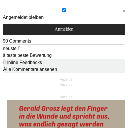
Angemeldet bleiben
90
Comments
neuste
älteste
beste Bewertung
Inline Feedbacks
Alle Kommentare ansehen
Anzeige