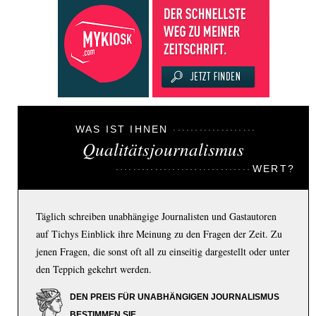
WAS IST IHNEN
Qualitätsjournalismus
WERT?
Täglich schreiben unabhängige Journalisten und Gastautoren
auf Tichys Einblick ihre Meinung zu den Fragen der Zeit. Zu
jenen Fragen, die sonst oft all zu einseitig dargestellt oder unter
den Teppich gekehrt werden.
DEN PREIS FÜR UNABHÄNGIGEN JOURNALISMUS
BESTIMMEN SIE.