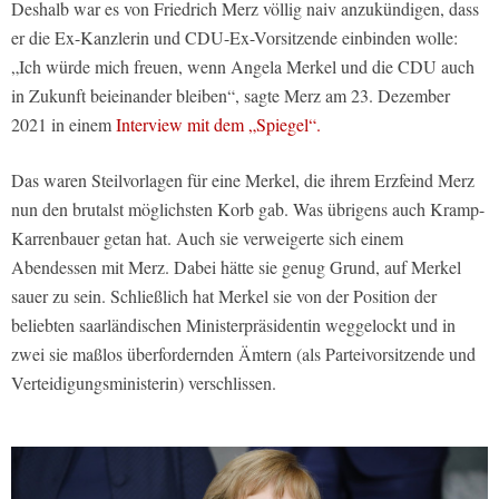
Deshalb war es von Friedrich Merz völlig naiv anzukündigen, dass
er die Ex-Kanzlerin und CDU-Ex-Vorsitzende einbinden wolle:
„Ich würde mich freuen, wenn Angela Merkel und die CDU auch
in Zukunft beieinander bleiben“, sagte Merz am 23. Dezember
2021 in einem
Interview mit dem „Spiegel“.
Das waren Steilvorlagen für eine Merkel, die ihrem Erzfeind Merz
nun den brutalst möglichsten Korb gab. Was übrigens auch Kramp-
Karrenbauer getan hat. Auch sie verweigerte sich einem
Abendessen mit Merz. Dabei hätte sie genug Grund, auf Merkel
sauer zu sein. Schließlich hat Merkel sie von der Position der
beliebten saarländischen Ministerpräsidentin weggelockt und in
zwei sie maßlos überfordernden Ämtern (als Parteivorsitzende und
Verteidigungsministerin) verschlissen.