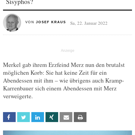
Sisyphos?
Sa, 22. Januar 2022
VON
JOSEF KRAUS
Merkel gab ihrem Erzfeind Merz nun den brutalst
möglichen Korb: Sie hat keine Zeit für ein
Abendessen mit ihm – wie übrigens auch Kramp-
Karrenbauer sich einem Abendessen mit Merz
verweigerte.
Facebook
Twitter
Linkedin
Xing
Email
Print