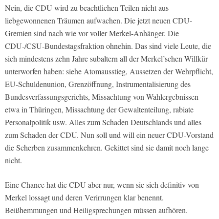
Nein, die CDU wird zu beachtlichen Teilen nicht aus
liebgewonnenen Träumen aufwachen. Die jetzt neuen CDU-
Gremien sind nach wie vor voller Merkel-Anhänger. Die
CDU-/CSU-Bundestagsfraktion ohnehin. Das sind viele Leute, die
sich mindestens zehn Jahre subaltern all der Merkel’schen Willkür
unterworfen haben: siehe Atomausstieg, Aussetzen der Wehrpflicht,
EU-Schuldenunion, Grenzöffnung, Instrumentalisierung des
Bundesverfassungsgerichts, Missachtung von Wahlergebnissen
etwa in Thüringen, Missachtung der Gewaltenteilung, rabiate
Personalpolitik usw. Alles zum Schaden Deutschlands und alles
zum Schaden der CDU. Nun soll und will ein neuer CDU-Vorstand
die Scherben zusammenkehren. Gekittet sind sie damit noch lange
nicht.
Eine Chance hat die CDU aber nur, wenn sie sich definitiv von
Merkel lossagt und deren Verirrungen klar benennt.
Beißhemmungen und Heiligsprechungen müssen aufhören.