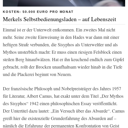
KOSTEN: 50.000 EURO PRO MONAT
Merkels Selbstbedienungsladen – auf Lebenszeit
Einmal ist er der Unterwelt entkommen. Ein zweites Mal nicht
mehr. Seine zweite Einweisung in den Hades war dann mit einer
heftigen Strafe verbunden, die Sisyphos als Unterweltler und als
Mythos unsterblich macht: Er muss einen riesigen Felsblock einen
steilen Berg hinaufwälzen. Hat er ihn keuchend endlich zum Gipfel
gebracht, rollt der Brocken unaufhaltsam wieder hinab in die Tiefe
und die Plackerei beginnt von Neuem.
Der französische Philosoph und Nobelpreisträger des Jahres 1957
für Literatur, Albert Camus, hat exakt unter dem Titel „Der Mythos
des Sisyphos“ 1942 einen philosophischen Essay veröffentlicht.
Der Untertitel dazu lautet: „Ein Versuch über das Absurde“. Camus
greift hier die existenzielle Grunderfahrung des Absurden auf –
nämlich die Erfahrung der permanenten Konfrontation von Geist