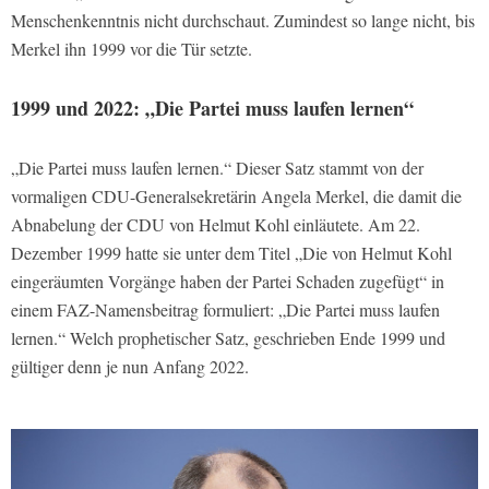
Menschenkenntnis nicht durchschaut. Zumindest so lange nicht, bis
Merkel ihn 1999 vor die Tür setzte.
1999 und 2022: „Die Partei muss laufen lernen“
„Die Partei muss laufen lernen.“ Dieser Satz stammt von der
vormaligen CDU-Generalsekretärin Angela Merkel, die damit die
Abnabelung der CDU von Helmut Kohl einläutete. Am 22.
Dezember 1999 hatte sie unter dem Titel „Die von Helmut Kohl
eingeräumten Vorgänge haben der Partei Schaden zugefügt“ in
einem FAZ-Namensbeitrag formuliert: „Die Partei muss laufen
lernen.“ Welch prophetischer Satz, geschrieben Ende 1999 und
gültiger denn je nun Anfang 2022.