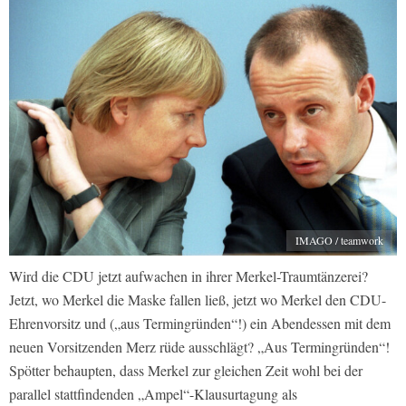
IMAGO / teamwork
Wird die CDU jetzt aufwachen in ihrer Merkel-Traumtänzerei?
Jetzt, wo Merkel die Maske fallen ließ, jetzt wo Merkel den CDU-
Ehrenvorsitz und („aus Termingründen“!) ein Abendessen mit dem
neuen Vorsitzenden Merz rüde ausschlägt? „Aus Termingründen“!
Spötter behaupten, dass Merkel zur gleichen Zeit wohl bei der
parallel stattfindenden „Ampel“-Klausurtagung als