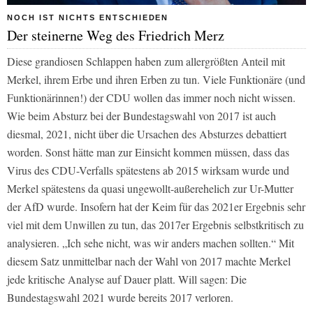
NOCH IST NICHTS ENTSCHIEDEN
Der steinerne Weg des Friedrich Merz
Diese grandiosen Schlappen haben zum allergrößten Anteil mit
Merkel, ihrem Erbe und ihren Erben zu tun. Viele Funktionäre (und
Funktionärinnen!) der CDU wollen das immer noch nicht wissen.
Wie beim Absturz bei der Bundestagswahl von 2017 ist auch
diesmal, 2021, nicht über die Ursachen des Absturzes debattiert
worden. Sonst hätte man zur Einsicht kommen müssen, dass das
Virus des CDU-Verfalls spätestens ab 2015 wirksam wurde und
Merkel spätestens da quasi ungewollt-außerehelich zur Ur-Mutter
der AfD wurde. Insofern hat der Keim für das 2021er Ergebnis sehr
viel mit dem Unwillen zu tun, das 2017er Ergebnis selbstkritisch zu
analysieren. „Ich sehe nicht, was wir anders machen sollten.“ Mit
diesem Satz unmittelbar nach der Wahl von 2017 machte Merkel
jede kritische Analyse auf Dauer platt. Will sagen: Die
Bundestagswahl 2021 wurde bereits 2017 verloren.