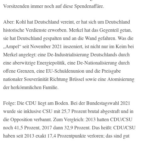
Vorsitzenden immer noch auf diese Spendenaffäre.
Aber: Kohl hat Deutschland vereint, er hat sich um Deutschland
historische Verdienste erworben. Merkel hat das Gegenteil getan,
sie hat Deutschland gespalten und an die Wand gefahren. Was die
„Ampel“ seit November 2021 inszeniert, ist nicht nur im Keim bei
Merkel angelegt: eine De-Industrialisierung Deutschlands durch
eine aberwitzige Energiepolitik, eine De-Nationalisierung durch
offene Grenzen, eine EU-Schuldenunion und die Preisgabe
nationaler Souveränität Richtung Brüssel sowie eine Atomisierung
der herkömmlichen Familie.
Folge: Die CDU liegt am Boden. Bei der Bundestagswahl 2021
wurde sie inklusive CSU mit 25,7 Prozent brutal abgestraft und in
die Opposition verbannt. Zum Vergleich: 2013 hatten CDU/CSU
noch 41,5 Prozent, 2017 dann 32,9 Prozent. Das heißt: CDU/CSU
haben seit 2013 exakt 17,4 Prozentpunkte verloren; das sind gut