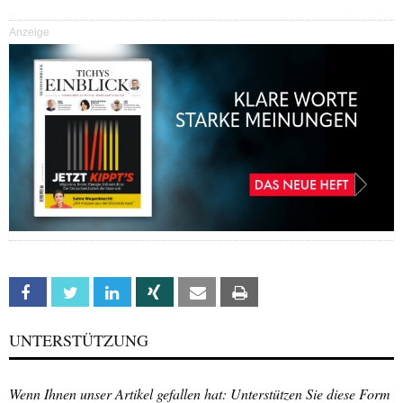
Anzeige
Facebook
Twitter
Linkedin
Xing
Email
Print
UNTERSTÜTZUNG
Wenn Ihnen unser Artikel gefallen hat: Unterstützen Sie diese Form