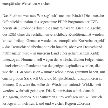
europäische Weise“ zu weichen.
Das Problem war nur: Wie sag’ ich’s meinem Kinde? Die deutsche
Öffentlichkeit nahm das sogenannte PEPP-Programm der EZB
bereits als Eurobonds durch die Hintertür wahr. Auch die Kredite
des ESM ohne die rechtlich unverzichtbare Konditionalität wurden
kritisch beäugt. Genauso wurde das „europäische Kurzarbeitergeld“
– das Deutschland überhaupt nicht braucht, aber von Deutschland
mitfinanziert wird – in unserem Land einer geharnischten Kritik
unterzogen. Nunmehr soll wegen der wirtschaftlichen Folgen einer
mittelschweren Pandemie vor denjenigen kapituliert werden, die –
wie die EU-Kommission – immer schon davon geträumt haben, mit
einem großen Sack voll Geld die Mitgliedsländer disziplinieren zu
können. Das wäre ihr, sollte der Wiederaufbaufonds Wirklichkeit
werden, wahrhaft gelungen. Die Kommission würde danach
schlagartig über ca. 500 Milliarden Euro verfügen und willkürlich
festlegen, in welchem Land und welcher Region „Corona-