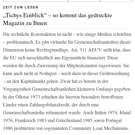
ZEIT ZUM LESEN
„Tichys Einblick“ – so kommt das gedruckte
Magazin zu Ihnen
Die rechtliche Konstruktion ist nicht – wie einige Medien schrieben
– problematisch. Es gibt vielmehr für Gemeinschaftsanleihen dieser
Dimension keine Rechtsgrundlage. Art. 311 AEUV stellt klar, dass
die EU sich ausschließlich aus Eigenmitteln finanziert. Diese
werden ihr durch Zuweisung der Mitgliedsstaaten zugewiesen. Sie
kann auch nicht in Notlagen – noch dazu in dieser Größenordnung
– an den Kapitalmarkt gehen. Zwar hat es bereits in der
Vergangenheit Gemeinschaftsanleihen kleineren Umfangs gegeben.
In der Ölkrise 1973 erhielten die hiervon besonders betroffenen
Länder einen Zahlungsbilanzkredit, der durch eine
Gemeinschaftsanleihe refinanziert wurde. Auch Italien 1974, Irland
1976, Frankreich 1983 und Griechenland 1985 sowie Portugal
1986 profitierten von sogenannten Community Loan Mechanisms.