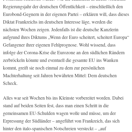
Regierungsjahr der deutschen Öffentlichkeit – einschließlich den
Eurobond-Gegnern in der eigenen Partei – erklären will, dass dieses
Diktat Frankreichs im deutschen Interesse läge, werden die
nächsten Wochen zeigen. Jedenfalls ist die deutsche Kanzlerin
aufgrund ihres Diktums „Wenn der Euro scheitert, scheitert Europa“
Gefangener ihrer eigenen Fehlprognose. Wohl wissend, dass
infolge der Corona-Krise die Eurozone an den südlichen Rändern
zerbröckeln könnte und eventuell die gesamte EU ins Wanken
kommt, greift sie noch einmal zu dem zur persönlichen
Machterhaltung seit Jahren bewährten Mittel: Dem deutschen
Scheck.
Alles war seit Wochen bis ins Kleinste vorbereitet worden. Dabei
stand auf beiden Seiten fest, dass man einen Schritt in die
gemeinsamen EU-Schulden wagen wolle und müsse, um der
Erpressung der Südländer – angeführt von Frankreich, das sich
hinter den italo-spanischen Notschreien versteckt – „auf