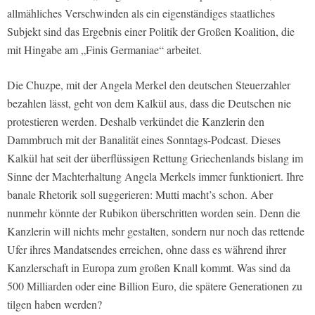
allmähliches Verschwinden als ein eigenständiges staatliches
Subjekt sind das Ergebnis einer Politik der Großen Koalition, die
mit Hingabe am „Finis Germaniae“ arbeitet.
Die Chuzpe, mit der Angela Merkel den deutschen Steuerzahler
bezahlen lässt, geht von dem Kalkül aus, dass die Deutschen nie
protestieren werden. Deshalb verkündet die Kanzlerin den
Dammbruch mit der Banalität eines Sonntags-Podcast. Dieses
Kalkül hat seit der überflüssigen Rettung Griechenlands bislang im
Sinne der Machterhaltung Angela Merkels immer funktioniert. Ihre
banale Rhetorik soll suggerieren: Mutti macht’s schon. Aber
nunmehr könnte der Rubikon überschritten worden sein. Denn die
Kanzlerin will nichts mehr gestalten, sondern nur noch das rettende
Ufer ihres Mandatsendes erreichen, ohne dass es während ihrer
Kanzlerschaft in Europa zum großen Knall kommt. Was sind da
500 Milliarden oder eine Billion Euro, die spätere Generationen zu
tilgen haben werden?