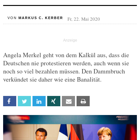
Fr, 22. Mai 2020
VON
MARKUS C. KERBER
Angela Merkel geht von dem Kalkül aus, dass die
Deutschen nie protestieren werden, auch wenn sie
noch so viel bezahlen müssen. Den Dammbruch
verkündet sie daher wie eine Banalität.
Facebook
Twitter
Linkedin
Xing
Email
Print