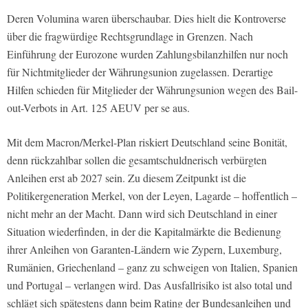
Deren Volumina waren überschaubar. Dies hielt die Kontroverse
über die fragwürdige Rechtsgrundlage in Grenzen. Nach
Einführung der Eurozone wurden Zahlungsbilanzhilfen nur noch
für Nichtmitglieder der Währungsunion zugelassen. Derartige
Hilfen schieden für Mitglieder der Währungsunion wegen des Bail-
out-Verbots in Art. 125 AEUV per se aus.
Mit dem Macron/Merkel-Plan riskiert Deutschland seine Bonität,
denn rückzahlbar sollen die gesamtschuldnerisch verbürgten
Anleihen erst ab 2027 sein. Zu diesem Zeitpunkt ist die
Politikergeneration Merkel, von der Leyen, Lagarde – hoffentlich –
nicht mehr an der Macht. Dann wird sich Deutschland in einer
Situation wiederfinden, in der die Kapitalmärkte die Bedienung
ihrer Anleihen von Garanten-Ländern wie Zypern, Luxemburg,
Rumänien, Griechenland – ganz zu schweigen von Italien, Spanien
und Portugal – verlangen wird. Das Ausfallrisiko ist also total und
schlägt sich spätestens dann beim Rating der Bundesanleihen und