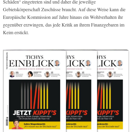
Schäden“ eingetreten sind und daher die jeweilige
Gebietskörperschaft Zuschüsse braucht. Auf diese Weise kann die
Europäische Kommission auf Jahre hinaus ein Wohlverhalten ihr
gegenüber erzwingen, das jede Kritik an ihrem Finanzgebaren im
Keim erstickt.