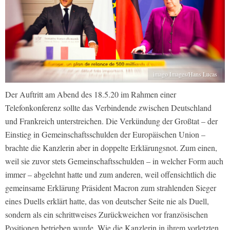
imago Images/Hans Lucas
Der Auftritt am Abend des 18.5.20 im Rahmen einer
Telefonkonferenz sollte das Verbindende zwischen Deutschland
und Frankreich unterstreichen. Die Verkündung der Großtat – der
Einstieg in Gemeinschaftsschulden der Europäischen Union –
brachte die Kanzlerin aber in doppelte Erklärungsnot. Zum einen,
weil sie zuvor stets Gemeinschaftsschulden – in welcher Form auch
immer – abgelehnt hatte und zum anderen, weil offensichtlich die
gemeinsame Erklärung Präsident Macron zum strahlenden Sieger
eines Duells erklärt hatte, das von deutscher Seite nie als Duell,
sondern als ein schrittweises Zurückweichen vor französischen
Positionen betrieben wurde. Wie die Kanzlerin in ihrem vorletzten