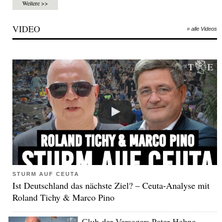
Weitere >>
VIDEO
» alle Videos
STURM AUF CEUTA
Ist Deutschland das nächste Ziel? – Ceuta-Analyse mit
Roland Tichy & Marco Pino
Club der Versager: Peter Hahne