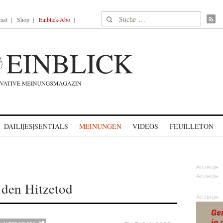
Suche nach:
ast
Shop
Einblick-Abo
DAILI|ES|SENTIALS
MEINUNGEN
VIDEOS
FEUILLETON
 den Hitzetod
Anzeige