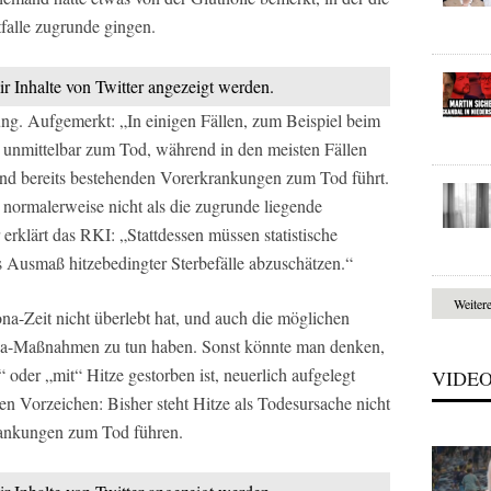
alle zugrunde gingen.
ir Inhalte von Twitter angezeigt werden.
rung. Aufgemerkt: „In einigen Fällen, zum Beispiel beim
g unmittelbar zum Tod, während in den meisten Fällen
und bereits bestehenden Vorerkrankungen zum Tod führt.
normalerweise nicht als die zugrunde liegende
rklärt das RKI: „Stattdessen müssen statistische
Ausmaß hitzebedingter Sterbefälle abzuschätzen.“
Weiter
na-Zeit nicht überlebt hat, und auch die möglichen
na-Maßnahmen zu tun haben. Sonst könnte man denken,
 oder „mit“ Hitze gestorben ist, neuerlich aufgelegt
VIDE
en Vorzeichen: Bisher steht Hitze als Todesursache nicht
rankungen zum Tod führen.