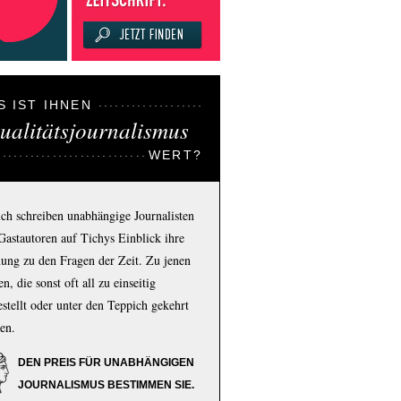
S IST IHNEN
ualitätsjournalismus
WERT?
ich schreiben unabhängige Journalisten
Gastautoren auf Tichys Einblick ihre
ung zu den Fragen der Zeit. Zu jenen
n, die sonst oft all zu einseitig
estellt oder unter den Teppich gekehrt
en.
DEN PREIS FÜR UNABHÄNGIGEN
JOURNALISMUS BESTIMMEN SIE.