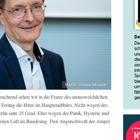
MAGO / Political-Moments
achtend sehen wir in die Fratze des unausweichlichen
 Freitag die Hitze im Hauptstadtbüro. Nicht wegen des
erlin satte 25 Grad. Eher wegen der Panik, Hysterie und
oßenen Luft im Bundestag. Den Angstschweiß der Ampel