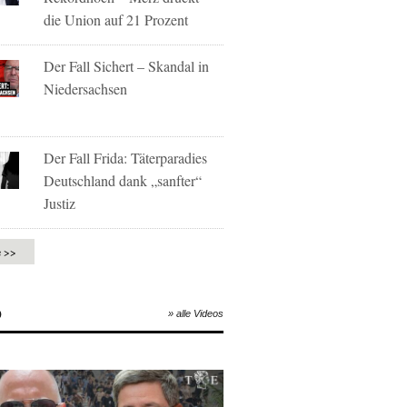
die Union auf 21 Prozent
Der Fall Sichert – Skandal in
Niedersachsen
Der Fall Frida: Täterparadies
Deutschland dank „sanfter“
Justiz
e >>
O
» alle Videos