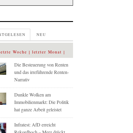
STGELESEN
NEU
letzte Woche
letzter Monat
Die Besteuerung von Renten
und das irreführende Renten-
Narrativ
Dunkle Wolken am
Immobilienmarkt: Die Politik
hat ganze Arbeit geleistet
Infratest: AfD erreicht
Rekordhoch – Merz drückt