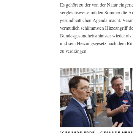
Es gehört zu der von der Natur eingeri
vergleichsweise milden Sommer die A
gesundheitlichen Agenda macht. Verant
vermutlich schlimmsten Hitzeangriff der
Bundesgesundheitsminister wieder als
und sein Heizungsgesetz nach dem Rüf
zu verdrängen.
"GESUNDE ERDE – GESUNDE MEN