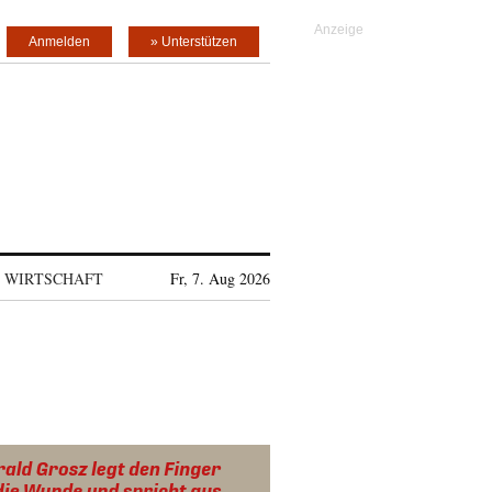
Anmelden
» Unterstützen
WIRTSCHAFT
Fr, 7. Aug 2026