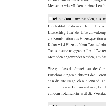
Menschen wie Mücken in einer Leuchtf
Ich bin damit einverstanden, dass m
Das Institut hat dafür auch eine Erklä
Hitzeschlag, führt die Hitzeeinwirkun
die Kombination aus Hitzeexposition 
Daher wird Hitze auf dem Totenschein 
Todesursache angegeben.“ Auf Twitter e
Methoden angewendet werden, um das 
Wie gut, dass die Sprache aus der Coro
Einschränkungen nichts mit den Coro
dass die alte Frage, ob nun jemand „an“
wird. In diesem Fall nur mit umgekehrt
auf dem Totenschein, weil die Vorerk