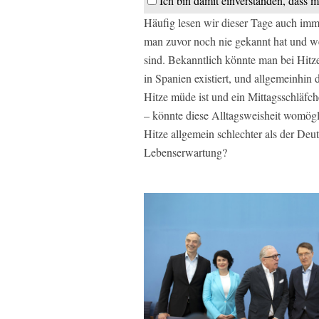
Ich bin damit einverstanden, dass m
Häufig lesen wir dieser Tage auch imm
man zuvor noch nie gekannt hat und we
sind. Bekanntlich könnte man bei Hitz
in Spanien existiert, und allgemeinhin
Hitze müde ist und ein Mittagsschläfch
– könnte diese Alltagsweisheit womögl
Hitze allgemein schlechter als der Deu
Lebenserwartung?