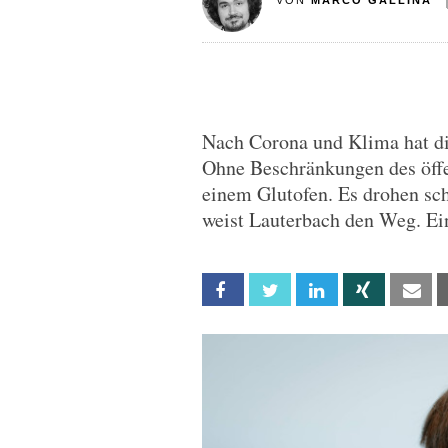
VON
MARCO GALLINA
Nach Corona und Klima hat d
Ohne Beschränkungen des öffe
einem Glutofen. Es drohen sc
weist Lauterbach den Weg. E
Facebook
Twitter
Linkedin
Xing
Em