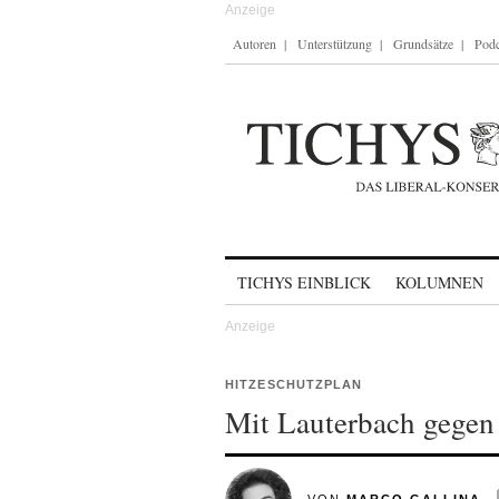
Autoren
Unterstützung
Grundsätze
Podc
Skip to content
TICHYS EINBLICK
KOLUMNEN
HITZESCHUTZPLAN
Mit Lauterbach gegen