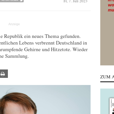
Fr, 7. Juli 2023
ie Republik ein neues Thema gefunden.
ntlichen Lebens verbrennt Deutschland in
hrumpfende Gehirne und Hitzetote. Wieder
ine Sammlung.
ail
Print
ZUM A