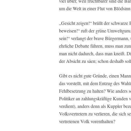
viel übler, weil fruchtbarer sind die Ba
um die Welt in einer Flut von Blödsinn
„Gesicht zeigen!“ brüllt der schwarze 
beweisen!“ ruft der grüne Umweltguru
sein!“ verlangt der brave Bürgermann,
ehrliche Debatte führen, muss man zun
man nicht dadurch, dass man kneift. D
der Absicht zu säen; schon deshalb sol
Gibt es nicht gute Gründe, einen Mann,
das vorstellt, mit dem Entzug des Wahl
Fehlbesetzung zu halten? Wie anders so
Politiker an zahlungskräftige Kunden ve
verdient), anders denn als Kuppler be
Volksvertretern zu verlieren, die sich 
vertretenen Volk vorenthalten?