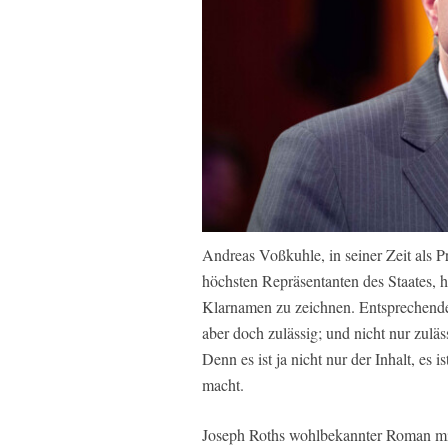
Andreas Voßkuhle, in seiner Zeit als P
höchsten Repräsentanten des Staates, 
Klarnamen zu zeichnen. Entsprechende
aber doch zulässig; und nicht nur zulä
Denn es ist ja nicht nur der Inhalt, es 
macht.
Joseph Roths wohlbekannter Roman mit 