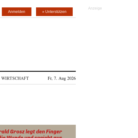
Anmelden
» Unterstützen
WIRTSCHAFT
Fr, 7. Aug 2026