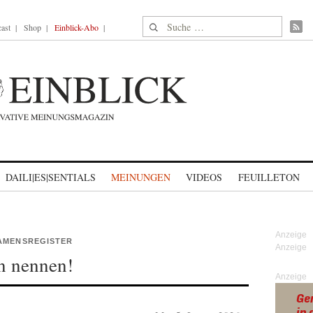
Suche nach:
ast
Shop
Einblick-Abo
DAILI|ES|SENTIALS
MEINUNGEN
VIDEOS
FEUILLETON
NAMENSREGISTER
n nennen!
Anzeige