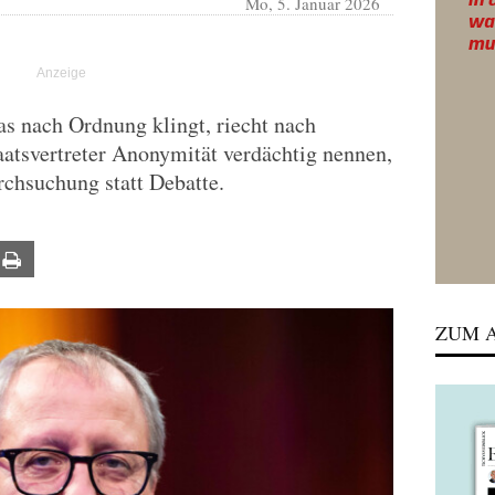
Mo, 5. Januar 2026
s nach Ordnung klingt, riecht nach
atsvertreter Anonymität verdächtig nennen,
rchsuchung statt Debatte.
ail
Print
ZUM A