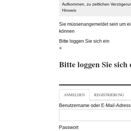
Aufkommen, zu zeitlichen Verzögerun
Hinweis
Sie müssen
angemeldet
sein um ei
können
Bitte loggen Sie sich ein
×
Bitte loggen Sie sich 
ANMELDEN
REGISTRIERUNG
Benutzername oder E-Mail-Adres
Passwort