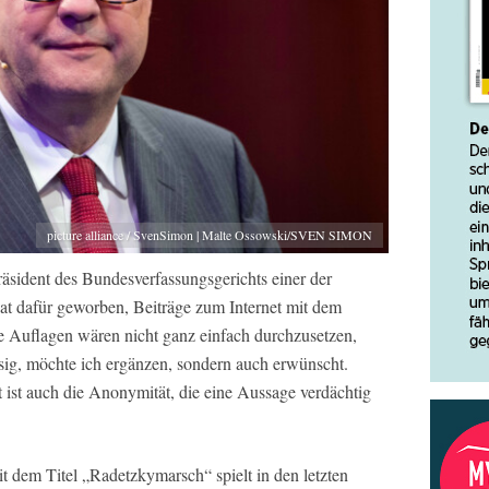
picture alliance / SvenSimon | Malte Ossowski/SVEN SIMON
räsident des Bundesverfassungsgerichts einer der
hat dafür geworben, Beiträge zum Internet mit dem
 Auflagen wären nicht ganz einfach durchzusetzen,
ssig, möchte ich ergänzen, sondern auch erwünscht.
ist ist auch die Anonymität, die eine Aussage verdächtig
dem Titel „Radetzkymarsch“ spielt in den letzten