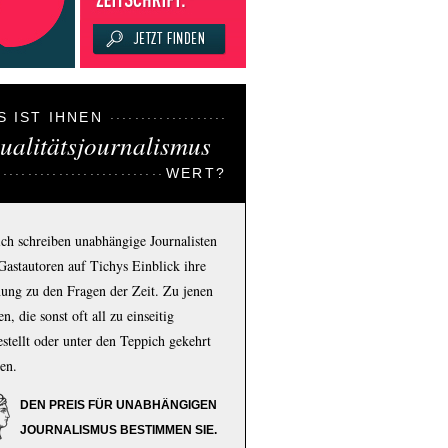
S IST IHNEN
ualitätsjournalismus
WERT?
ich schreiben unabhängige Journalisten
Gastautoren auf Tichys Einblick ihre
ung zu den Fragen der Zeit. Zu jenen
n, die sonst oft all zu einseitig
estellt oder unter den Teppich gekehrt
en.
DEN PREIS FÜR UNABHÄNGIGEN
JOURNALISMUS BESTIMMEN SIE.