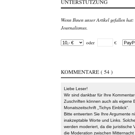
UNTERSTÜTZUNG
Wenn Ihnen unser Artikel gefallen hat:
Journalismus.
oder
€
KOMMENTARE
( 54 )
Liebe Leser!
Wir sind dankbar für Ihre Kommentare
Zuschriften können auch als eigene B
Monatszeitschrift „Tichys Einblick“.
Bitte entwerten Sie Ihre Argumente n
inakzeptable Worte und Links. Solche
werden moderiert, da die juristische 
die Moderation zwischen Mitternach