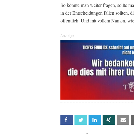
So könnte man weiter fragen, sollte man
in der Entscheidungen fallen sollten, 
öffentlich. Und mit vollem Namen, wie 
Anzeige
Facebook
Twitter
Linkedin
Xing
Em