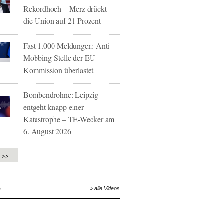
Rekordhoch – Merz drückt
die Union auf 21 Prozent
Fast 1.000 Meldungen: Anti-
Mobbing-Stelle der EU-
Kommission überlastet
Bombendrohne: Leipzig
entgeht knapp einer
Katastrophe – TE-Wecker am
6. August 2026
e >>
O
» alle Videos