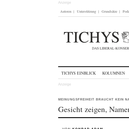
Autoren
Unterstützung
Grundsätze
Podc
Skip to content
TICHYS EINBLICK
KOLUMNEN
MEINUNGSFREIHEIT BRAUCHT KEIN 
Gesicht zeigen, Name