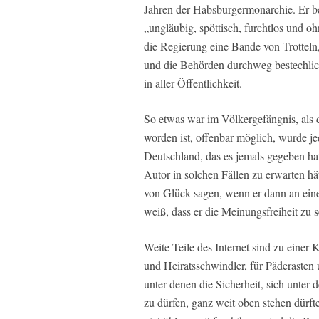
Jahren der Habsburgermonarchie. Er be
„ungläubig, spöttisch, furchtlos und 
die Regierung eine Bande von Trotteln
und die Behörden durchweg bestechlich
in aller Öffentlichkeit.
So etwas war im Völkergefängnis, als
worden ist, offenbar möglich, wurde je
Deutschland, das es jemals gegeben h
Autor in solchen Fällen zu erwarten hät
von Glück sagen, wenn er dann an einen 
weiß, dass er die Meinungsfreiheit zu 
Weite Teile des Internet sind zu eine
und Heiratsschwindler, für Päderasten 
unter denen die Sicherheit, sich unt
zu dürfen, ganz weit oben stehen dürft