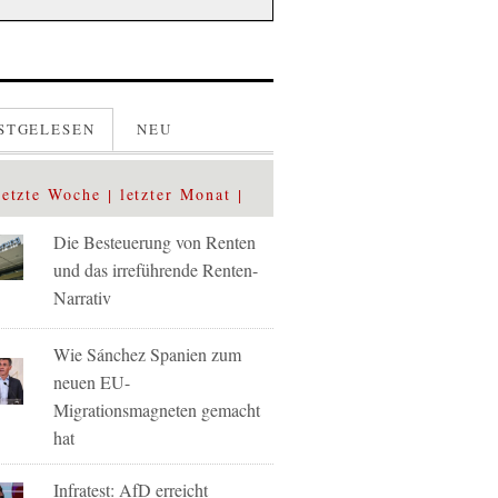
STGELESEN
NEU
letzte Woche
letzter Monat
Die Besteuerung von Renten
und das irreführende Renten-
Narrativ
Wie Sánchez Spanien zum
neuen EU-
Migrationsmagneten gemacht
hat
Infratest: AfD erreicht