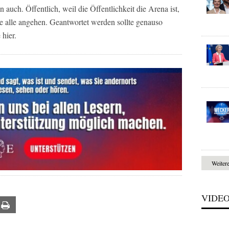
 auch. Öffentlich, weil die Öffentlichkeit die Arena ist,
die alle angehen. Geantwortet werden sollte genauso
hier.
Weiter
VIDE
ail
Print