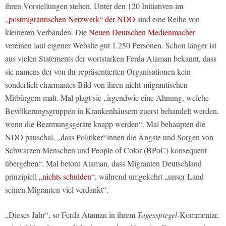
ihren Vorstellungen stehen. Unter den 120 Initiativen im
„postmigrantischen Netzwerk“ der NDO
sind eine Reihe von
kleineren Verbänden. Die
Neuen Deutschen Medienmacher
vereinen laut eigener Website gut 1.250 Personen. Schon länger ist
aus vielen Statements der wortstarken Ferda Ataman bekannt, dass
sie namens der von ihr repräsentierten Organisationen kein
sonderlich charmantes Bild von ihren nicht-migrantischen
Mitbürgern malt. Mal plagt sie „irgendwie eine Ahnung, welche
Bevölkerungsgruppen in Krankenhäusern zuerst behandelt werden,
wenn die Beatmungsgeräte knapp werden“. Mal behaupten die
NDO pauschal, „dass Politiker*innen die Ängste und Sorgen von
Schwarzen Menschen und People of Color (BPoC) konsequent
übergehen“. Mal betont Ataman, dass Migranten Deutschland
prinzipiell
„nichts schulden“
, während umgekehrt „unser Land
seinen Migranten viel verdankt“.
„Dieses Jahr“, so Ferda Ataman in ihrem
Tagesspiegel
-Kommentar,