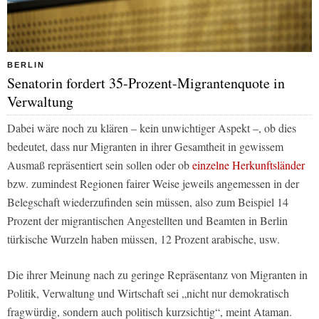
BERLIN
Senatorin fordert 35-Prozent-Migrantenquote in
Verwaltung
Dabei wäre noch zu klären – kein unwichtiger Aspekt –, ob dies
bedeutet, dass nur Migranten in ihrer Gesamtheit in gewissem
Ausmaß repräsentiert sein sollen oder ob
einzelne Herkunftsländer
bzw. zumindest Regionen fairer Weise jeweils angemessen in der
Belegschaft wiederzufinden sein müssen, also zum Beispiel 14
Prozent der migrantischen Angestellten und Beamten in Berlin
türkische Wurzeln haben müssen, 12 Prozent arabische, usw.
Die ihrer Meinung nach zu geringe Repräsentanz von Migranten in
Politik, Verwaltung und Wirtschaft sei „nicht nur demokratisch
fragwürdig, sondern auch politisch kurzsichtig“, meint Ataman.