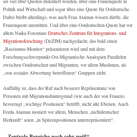
sei viel über Quoten diskutiert worden, über eine Frauenquote in
Politik und Wirtschaft und sogar über eine Quote für Ostdeutsche.
Dabei bleibt allerdings, was auch Frau Ataman wissen dürfte, die
Frauenquote umstritten. Und über eine Ostdeutschen-Quote hat vor
allem Naika Foroutans
Deutsches Zentrum für Integrations- und
Migrationsforschung
(DeZIM) nachgedacht, das bald einen
„Rassismus-Monitor“ präsentieren wird und mit dem
Forschungsschwerpunkt Ost-Migrantische Analogien Parallelen
zwischen Ostdeutschen und Migranten, vor allem Muslimen, als
„von sozialer Abwertung betroffenen“ Gruppen zieht.
Auffällig ist, dass der Ruf nach besserer Repräsentanz von
Personen mit Migrationshintergrund (wie auch der von Frauen)
bevorzugt „wichtige Positionen“ betrifft, nicht alle Ebenen. Auch
Ferda Ataman moniert vor allem, Menschen „nichtdeutscher
Herkunft“ seien „in Spitzenpositionen unterrepräsentiertׅ“.
„Zentrale Bereiche noch sehr weiß“