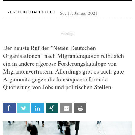
So, 17. Januar 2021
VON
ELKE HALEFELDT
Der neuste Ruf der "Neuen Deutschen
Organisationen" nach Migrantenquoten reiht sich
ein in andere rigorose Forderungskataloge von
Migrantenvertretern. Allerdings gibt es auch gute
Argumente gegen die konsequente formale
Quotierung von Jobs und politischen Stellen.
Facebook
Twitter
Linkedin
Xing
Email
Print