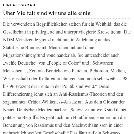
EINFALTSGRAU
Über Vielfalt sind wir uns alle einig
Die verwendeten Begrifflichkeiten stehen für ein Weltbild, das die
Gesellschaft in privilegierte und unterprivilegierte Kreise trennt. Die
NDM-Vorsitzende grenzt nicht nur, in Anlehnung an das
Statistische Bundesamt, Menschen mit und ohne
Migrationshintergrund voneinander ab. Sie unterscheidet auch
„weiße Deutsche“ von „People of Color“ und „Schwarzen
Menschen“. „Zentrale Bereiche wie Parteien, Behörden, Medien,
Wissenschaft oder Kultureinrichtungen sind noch sehr weiß … 98
bis 96 Prozent der Leute in der Politik sind weiß.“ Diese
Differenzierung lehnt sich an Anti-Rassismus-Theorien und den
sogenannten Critical-Whiteness-Ansatz an. Aus dem Glossar der
Neuen Deutschen Medienmacher: „Schwarz und weiß sind dabei
politische Begriffe. Es geht nicht um Hautfarben, sondern um die
Benennung von Rassismus
und den Machtverhältnissen in einer
mehrheitlich weißen Gesellschaft.“ Das läuft auf ein Schwarz-