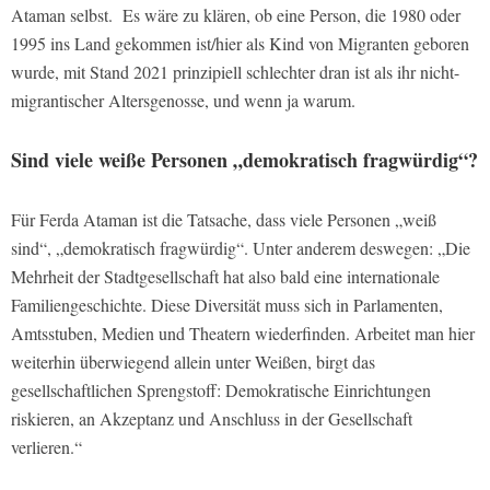
Ataman selbst.
Es wäre zu klären, ob eine Person, die 1980 oder
1995 ins Land gekommen ist/hier als Kind von Migranten geboren
wurde, mit Stand 2021 prinzipiell schlechter dran ist als ihr nicht-
migrantischer Altersgenosse, und wenn ja warum.
Sind viele weiße Personen „demokratisch fragwürdig“?
Für Ferda Ataman ist die Tatsache, dass viele Personen „weiß
sind“, „demokratisch fragwürdig“. Unter anderem deswegen: „Die
Mehrheit der Stadtgesellschaft hat also bald eine internationale
Familiengeschichte. Diese Diversität muss sich in Parlamenten,
Amtsstuben, Medien und Theatern wiederfinden. Arbeitet man hier
weiterhin überwiegend allein unter Weißen, birgt das
gesellschaftlichen Sprengstoff: Demokratische Einrichtungen
riskieren, an Akzeptanz und Anschluss in der Gesellschaft
verlieren.“