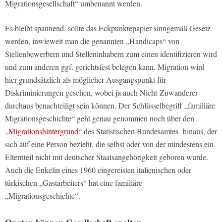
Migrationsgesellschaft“ umbenannt werden.
Es bleibt spannend, sollte das Eckpunktepapier sinngemäß Gesetz
werden, inwieweit man die genannten „Handicaps“ von
Stellenbewerbern und Stelleninhabern zum einen identifizieren wird
und zum anderen ggf. gerichtsfest belegen kann. Migration wird
hier grundsätzlich als möglicher Ausgangspunkt für
Diskriminierungen gesehen, wobei ja auch Nicht-Zuwanderer
durchaus benachteiligt sein können. Der Schlüsselbegriff „familiäre
Migrationsgeschichte“ geht genau genommen noch über den
„
Migrationshintergrund
“ des Statistischen Bundesamtes hinaus, der
sich auf eine Person bezieht, die selbst oder von der mindestens ein
Elternteil nicht mit deutscher Staatsangehörigkeit geboren wurde.
Auch die Enkelin eines 1960 eingereisten italienischen oder
türkischen „Gastarbeiters“ hat eine familiäre
„Migrationsgeschichte“.