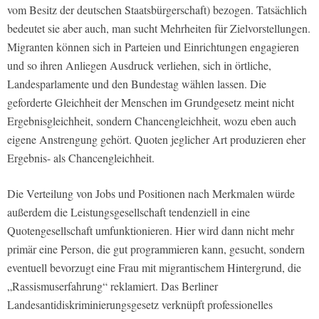
vom Besitz der deutschen Staatsbürgerschaft) bezogen. Tatsächlich
bedeutet sie aber auch, man sucht Mehrheiten für Zielvorstellungen.
Migranten können sich in Parteien und Einrichtungen engagieren
und so ihren Anliegen Ausdruck verliehen, sich in örtliche,
Landesparlamente und den Bundestag wählen lassen. Die
geforderte Gleichheit der Menschen im Grundgesetz meint nicht
Ergebnisgleichheit, sondern Chancengleichheit, wozu eben auch
eigene Anstrengung gehört. Quoten jeglicher Art produzieren eher
Ergebnis- als Chancengleichheit.
Die Verteilung von Jobs und Positionen nach Merkmalen würde
außerdem die Leistungsgesellschaft tendenziell in eine
Quotengesellschaft umfunktionieren. Hier wird dann nicht mehr
primär eine Person, die gut programmieren kann, gesucht, sondern
eventuell bevorzugt eine Frau mit migrantischem Hintergrund, die
„Rassismuserfahrung“ reklamiert. Das Berliner
Landesantidiskriminierungsgesetz verknüpft professionelles