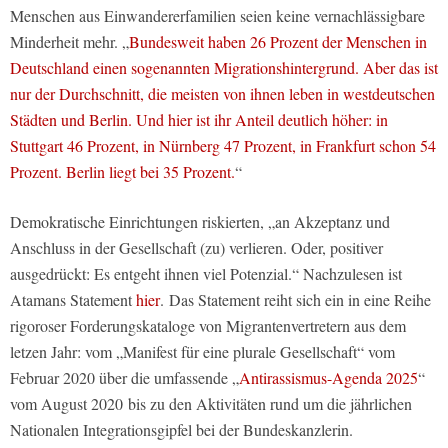
Menschen aus Einwandererfamilien seien keine vernachlässigbare
Minderheit mehr. „
Bundesweit haben 26 Prozent der Menschen in
Deutschland einen sogenannten Migrationshintergrund. Aber das ist
nur der Durchschnitt, die meisten von ihnen leben in westdeutschen
Städten und Berlin. Und hier ist ihr Anteil deutlich höher: in
Stuttgart 46 Prozent, in Nürnberg 47 Prozent, in Frankfurt schon 54
Prozent. Berlin liegt bei 35 Prozent.
“
Demokratische Einrichtungen riskierten, „an Akzeptanz und
Anschluss in der Gesellschaft (zu) verlieren. Oder, positiver
ausgedrückt: Es entgeht ihnen viel Potenzial.“ Nachzulesen ist
Atamans Statement
hier
. Das Statement reiht sich ein in eine Reihe
rigoroser Forderungskataloge von Migrantenvertretern aus dem
letzen Jahr: vom „Manifest für eine plurale Gesellschaft“ vom
Februar 2020 über die umfassende „
Antirassismus-Agenda 2025
“
vom August 2020 bis zu den Aktivitäten rund um die jährlichen
Nationalen Integrationsgipfel bei der Bundeskanzlerin.