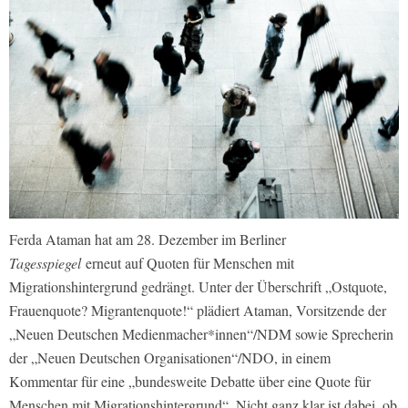
Ferda Ataman hat am 28. Dezember im Berliner
Tagesspiegel
erneut auf Quoten für Menschen mit
Migrationshintergrund gedrängt. Unter der Überschrift „Ostquote,
Frauenquote? Migrantenquote!“ plädiert Ataman, Vorsitzende der
„Neuen Deutschen Medienmacher*innen“/NDM sowie Sprecherin
der „Neuen Deutschen Organisationen“/NDO, in einem
Kommentar für eine „bundesweite Debatte über eine Quote für
Menschen mit Migrationshintergrund“. Nicht ganz klar ist dabei, ob