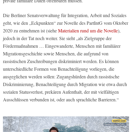
private familiäre Daten offenbaren müssen.
Die Berliner Senatsverwaltung für Integration, Arbeit und Soziales
geht, wie den „Eckpunkten“ zur Novelle des PartIntG vom Oktober
2020 zu entnehmen ist (siehe
Materialien rund um die Novelle
),
jedoch in der Tat noch weiter. Sie sieht „als Zielgruppe der
Fördermaßnahmen … Eingewanderte, Menschen mit familiärer
Migrationsgeschichte sowie Menschen, die aufgrund von
rassistischen Zuschreibungen diskriminiert werden. Es können
unterschiedliche Formen von Benachteiligung vorliegen, die
ausgeglichen werden sollen: Zugangshürden durch rassistische
Diskriminierung, Benachteiligung durch Migration wie etwa durch
sozialen Statusverlust, prekären Aufenthalt, der mit vielfältigen
Ausschlüssen verbunden ist, oder auch sprachliche Barrieren.“