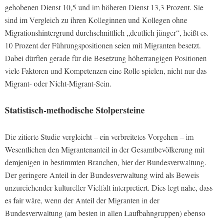
gehobenen Dienst 10,5 und im höheren Dienst 13,3 Prozent. Sie
sind im Vergleich zu ihren Kolleginnen und Kollegen ohne
Migrationshintergrund durchschnittlich „deutlich jünger“, heißt es.
10 Prozent der Führungspositionen seien mit Migranten besetzt.
Dabei dürften gerade für die Besetzung höherrangigen Positionen
viele Faktoren und Kompetenzen eine Rolle spielen, nicht nur das
Migrant- oder Nicht-Migrant-Sein.
Statistisch-methodische Stolpersteine
Die zitierte Studie vergleicht – ein verbreitetes Vorgehen – im
Wesentlichen den Migrantenanteil in der Gesamtbevölkerung mit
demjenigen in bestimmten Branchen, hier der Bundesverwaltung.
Der geringere Anteil in der Bundesverwaltung wird als Beweis
unzureichender kultureller Vielfalt interpretiert. Dies legt nahe, dass
es fair wäre, wenn der Anteil der Migranten in der
Bundesverwaltung (am besten in allen Laufbahngruppen) ebenso