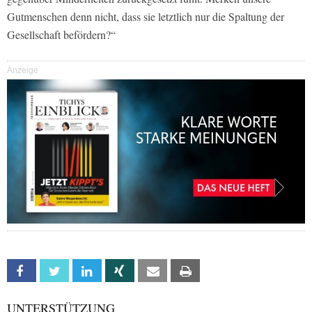
Gutmenschen denn nicht, dass sie letztlich nur die Spaltung der
Gesellschaft befördern?“
Anzeige
Facebook
Twitter
Linkedin
Xing
Email
Print
UNTERSTÜTZUNG