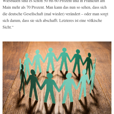
Wiesbaden sind es schon 50 bis 60 Prozent und in Frankfurt am
Main mehr als 70 Prozent. Man kann das nun so sehen, dass sich
die deutsche Gesellschaft (mal wieder) verändert – oder man sorgt
sich darum, dass sie sich abschafft. Letzteres ist eine völkische
Sicht.“