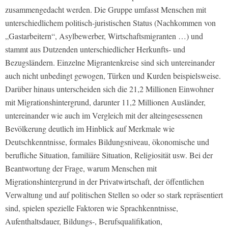
zusammengedacht werden. Die Gruppe umfasst Menschen mit
unterschiedlichem politisch-juristischen Status (Nachkommen von
„Gastarbeitern“, Asylbewerber, Wirtschaftsmigranten …) und
stammt aus Dutzenden unterschiedlicher Herkunfts- und
Bezugsländern. Einzelne Migrantenkreise sind sich untereinander
auch nicht unbedingt gewogen, Türken und Kurden beispielsweise.
Darüber hinaus unterscheiden sich die 21,2 Millionen Einwohner
mit Migrationshintergrund, darunter 11,2 Millionen Ausländer,
untereinander wie auch im Vergleich mit der alteingesessenen
Bevölkerung deutlich im Hinblick auf Merkmale wie
Deutschkenntnisse, formales Bildungsniveau, ökonomische und
berufliche Situation, familiäre Situation, Religiosität usw. Bei der
Beantwortung der Frage, warum Menschen mit
Migrationshintergrund in der Privatwirtschaft, der öffentlichen
Verwaltung und auf politischen Stellen so oder so stark repräsentiert
sind, spielen spezielle Faktoren wie Sprachkenntnisse,
Aufenthaltsdauer, Bildungs-, Berufsqualifikation,