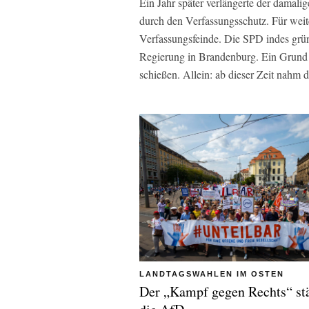
Ein Jahr später verlängerte der damal
durch den Verfassungsschutz. Für weit
Verfassungsfeinde. Die SPD indes gründ
Regierung in Brandenburg. Ein Grund m
schießen. Allein: ab dieser Zeit nahm 
LANDTAGSWAHLEN IM OSTEN
Der „Kampf gegen Rechts“ st