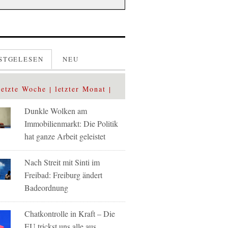
STGELESEN
NEU
letzte Woche
letzter Monat
Dunkle Wolken am
Immobilienmarkt: Die Politik
hat ganze Arbeit geleistet
Nach Streit mit Sinti im
Freibad: Freiburg ändert
Badeordnung
Chatkontrolle in Kraft – Die
EU trickst uns alle aus