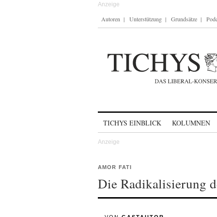
Autoren
Unterstützung
Grundsätze
Podc
Skip to content
TICHYS EINBLICK
KOLUMNEN
AMOR FATI
Die Radikalisierung 