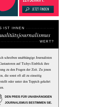
S IST IHNEN
ualitätsjournalismus
WERT?
ich schreiben unabhängige Journalisten
Gastautoren auf Tichys Einblick ihre
ung zu den Fragen der Zeit. Zu jenen
n, die sonst oft all zu einseitig
estellt oder unter den Teppich gekehrt
en.
DEN PREIS FÜR UNABHÄNGIGEN
JOURNALISMUS BESTIMMEN SIE.