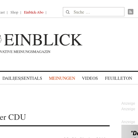
Suche nach:
ast
Shop
Einblick-Abo
DAILI|ES|SENTIALS
MEINUNGEN
VIDEOS
FEUILLETON
der CDU
Anzeige