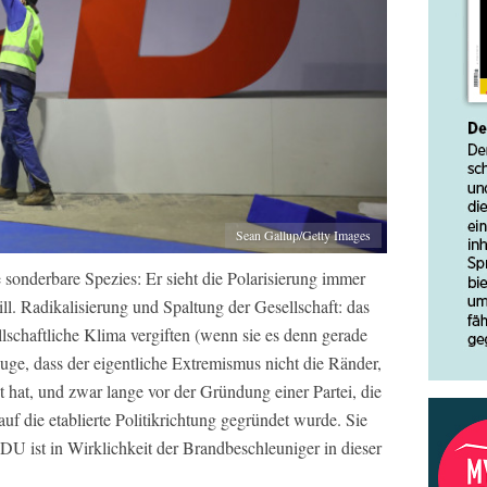
Sean Gallup/Getty Images
 sonderbare Spezies: Er sieht die Polarisierung immer
ll. Radikalisierung und Spaltung der Gesellschaft: das
llschaftliche Klima vergiften (wenn sie es denn gerade
Auge, dass der eigentliche Extremismus nicht die Ränder,
t hat, und zwar lange vor der Gründung einer Partei, die
auf die etablierte Politikrichtung gegründet wurde. Sie
DU ist in Wirklichkeit der Brandbeschleuniger in dieser