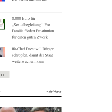
8.000 Euro für
„Sexualbegleitung“: Pro
Familia fördert Prostitution
für einen guten Zweck
ifo-Chef Fuest will Bürger
schröpfen, damit der Staat
weiterwuchern kann
e >>
O
» alle Videos