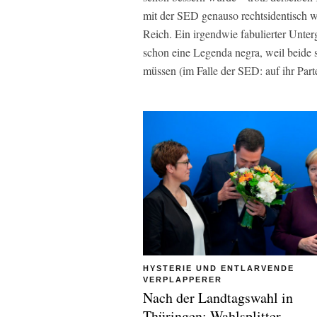
mit der SED genauso rechtsidentisch 
Reich. Ein irgendwie fabulierter Unt
schon eine Legenda negra, weil beide s
müssen (im Falle der SED: auf ihr Par
HYSTERIE UND ENTLARVENDE
VERPLAPPERER
Nach der Landtagswahl in
Thüringen: Wahlsplitter