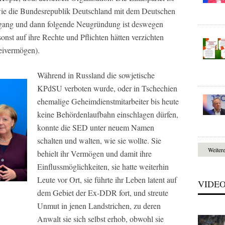
wie die Bundesrepublik Deutschland mit dem Deutschen
ergang und dann folgende Neugründung ist deswegen
onst auf ihre Rechte und Pflichten hätten verzichten
teivermögen).
Während in Russland die sowjetische
KPdSU verboten wurde, oder in Tschechien
ehemalige Geheimdienstmitarbeiter bis heute
keine Behördenlaufbahn einschlagen dürfen,
konnte die SED unter neuem Namen
schalten und walten, wie sie wollte. Sie
Weiter
behielt ihr Vermögen und damit ihre
Einflussmöglichkeiten, sie hatte weiterhin
Leute vor Ort, sie führte ihr Leben latent auf
VIDE
dem Gebiet der Ex-DDR fort, und streute
Unmut in jenen Landstrichen, zu deren
Anwalt sie sich selbst erhob, obwohl sie