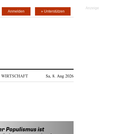
Anmelden
» Unterstützen
WIRTSCHAFT
Sa, 8. Aug 2026