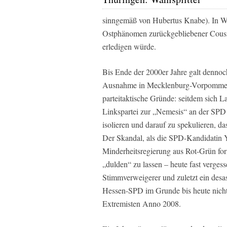
sinngemäß von Hubertus Knabe). In Wes
Ostphänomen zurückgebliebener Cousi
erledigen würde.
Bis Ende der 2000er Jahre galt dennoc
Ausnahme in Mecklenburg-Vorpommern 
parteitaktische Gründe: seitdem sich L
Linkspartei zur „Nemesis“ an der SPD 
isolieren und darauf zu spekulieren, d
Der Skandal, als die SPD-Kandidatin Y
Minderheitsregierung aus Rot-Grün fo
„dulden“ zu lassen – heute fast vergesse
Stimmverweigerer und zuletzt ein desa
Hessen-SPD im Grunde bis heute nicht
Extremisten Anno 2008.