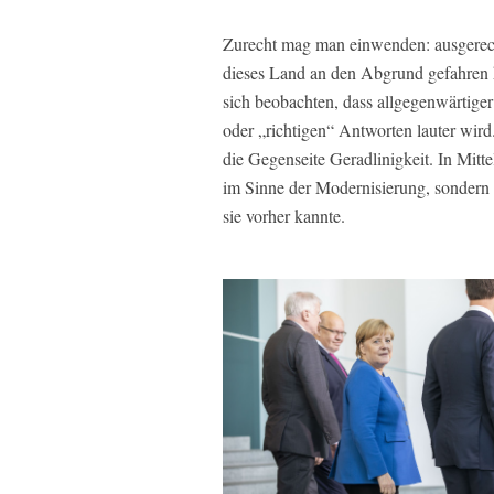
Zurecht mag man einwenden: ausgerechn
dieses Land an den Abgrund gefahren h
sich beobachten, dass allgegenwärtige
oder „richtigen“ Antworten lauter wird. 
die Gegenseite Geradlinigkeit. In Mitt
im Sinne der Modernisierung, sondern
sie vorher kannte.