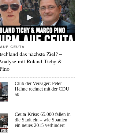
AUF CEUTA
tschland das nächste Ziel? –
Analyse mit Roland Tichy &
Pino
Club der Versager: Peter
Hahne rechnet mit der CDU
ab
Ceuta-Krise: 65.000 fallen in
die Stadt ein – wie Spanien
ein neues 2015 verhindert