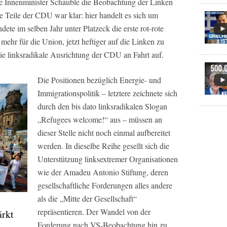
ige Innenminister Schäuble die Beobachtung der Linken
e Teile der CDU war klar: hier handelt es sich um
ete im selben Jahr unter Platzeck die erste rot-rote
ehr für die Union, jetzt heftiger auf die Linken zu
die linksradikale Ausrichtung der CDU an Fahrt auf.
Die Positionen bezüglich Energie- und
Immigrationspolitik – letztere zeichnete sich
durch den bis dato linksradikalen Slogan
„Refugees welcome!“ aus – müssen an
dieser Stelle nicht noch einmal aufbereitet
werden. In dieselbe Reihe gesellt sich die
Unterstützung linksextremer Organisationen
wie der Amadeu Antonio Stiftung, deren
gesellschaftliche Forderungen alles andere
als die „Mitte der Gesellschaft“
repräsentieren. Der Wandel von der
ärkt
Forderung nach VS-Beobachtung hin zu