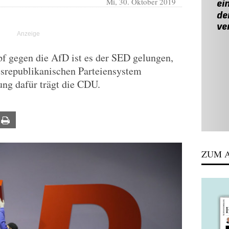
Mi, 30. Oktober 2019
f gegen die AfD ist es der SED gelungen,
esrepublikanischen Parteiensystem
ng dafür trägt die CDU.
ail
Print
ZUM A