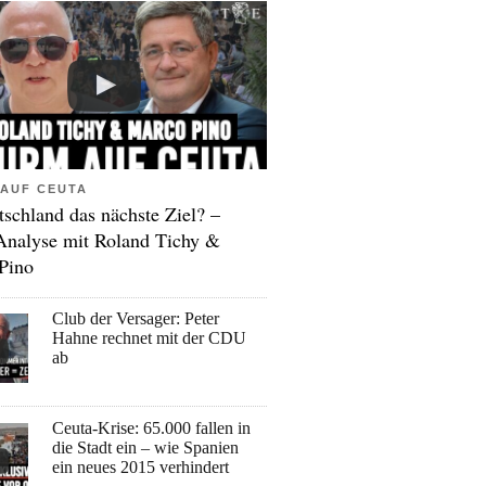
AUF CEUTA
tschland das nächste Ziel? –
Analyse mit Roland Tichy &
Pino
Club der Versager: Peter
Hahne rechnet mit der CDU
ab
Ceuta-Krise: 65.000 fallen in
die Stadt ein – wie Spanien
ein neues 2015 verhindert