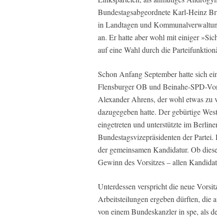
Bundestagsabgeordnete Karl-Heinz Br
in Landtagen und Kommunalverwaltunge
an. Er hatte aber wohl mit einiger »Sic
auf eine Wahl durch die Parteifunktio
Schon Anfang September hatte sich ei
Flensburger OB und Beinahe-SPD-Vors
Alexander Ahrens, der wohl etwas zu v
dazugegeben hatte. Der gebürtige Wes
eingetreten und unterstützte im Berline
Bundestagsvizepräsidenten der Partei. 
der gemeinsamen Kandidatur. Ob dieses 
Gewinn des Vorsitzes – allen Kandidat
Unterdessen verspricht die neue Vorsit
Arbeitsteilungen ergeben dürften, die 
von einem Bundeskanzler in spe, als de