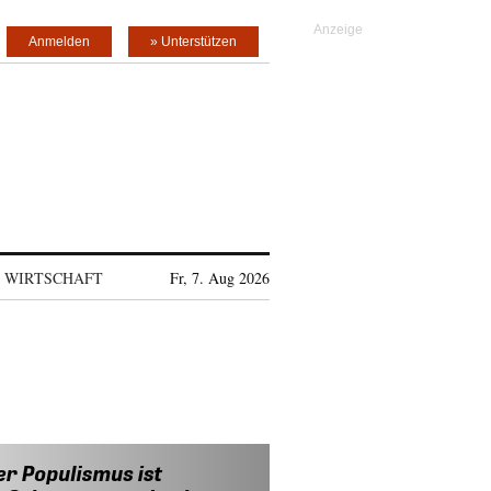
Anmelden
» Unterstützen
WIRTSCHAFT
Fr, 7. Aug 2026