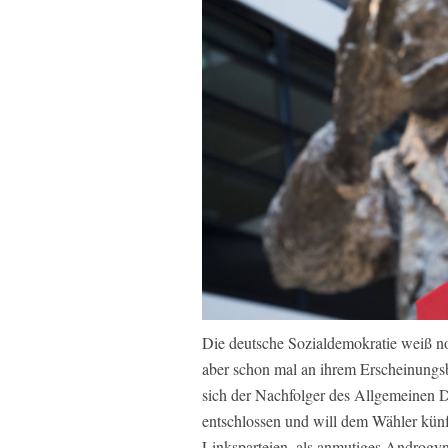
Die deutsche Sozialdemokratie weiß noc
aber schon mal an ihrem Erscheinungsb
sich der Nachfolger des Allgemeinen D
entschlossen und will dem Wähler kün
Linksparteien, als anmutiges Androgyn