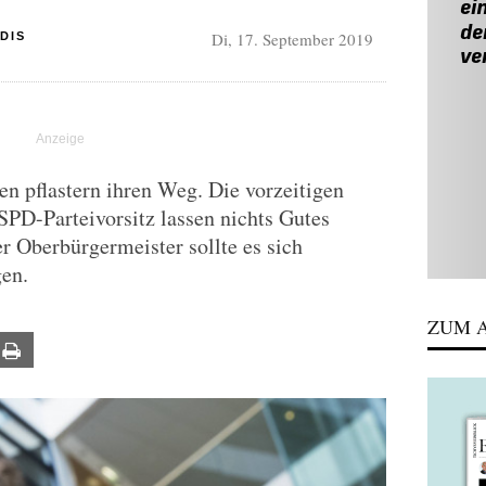
Di, 17. September 2019
DIS
 pflastern ihren Weg. Die vorzeitigen
D-Parteivorsitz lassen nichts Gutes
 Oberbürgermeister sollte es sich
gen.
ZUM A
ail
Print