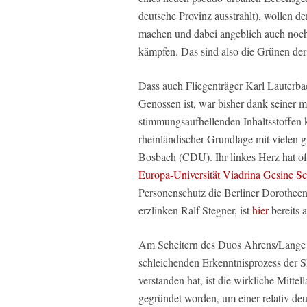
deutsche Provinz ausstrahlt), wollen 
machen und dabei angeblich auch noc
kämpfen. Das sind also die Grünen de
Dass auch Fliegenträger Karl Lauterba
Genossen ist, war bisher dank seiner 
stimmungsaufhellenden Inhaltsstoffen k
rheinländischer Grundlage mit vielen 
Bosbach (CDU). Ihr linkes Herz hat of
Europa-Universität Viadrina Gesine 
Personenschutz die Berliner Dorotheens
erzlinken Ralf Stegner, ist
hier
bereits a
Am Scheitern des Duos Ahrens/Lange z
schleichenden Erkenntnisprozess der SP
verstanden hat, ist die wirkliche Mittell
gegründet worden, um einer relativ deu