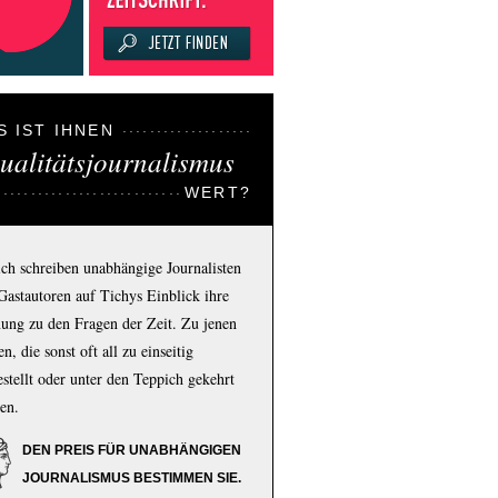
S IST IHNEN
ualitätsjournalismus
WERT?
ich schreiben unabhängige Journalisten
Gastautoren auf Tichys Einblick ihre
ung zu den Fragen der Zeit. Zu jenen
n, die sonst oft all zu einseitig
estellt oder unter den Teppich gekehrt
en.
DEN PREIS FÜR UNABHÄNGIGEN
JOURNALISMUS BESTIMMEN SIE.