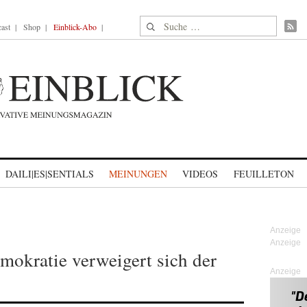
Suche nach:
ast
Shop
Einblick-Abo
DAILI|ES|SENTIALS
MEINUNGEN
VIDEOS
FEUILLETON
mokratie verweigert sich der
Anzeige