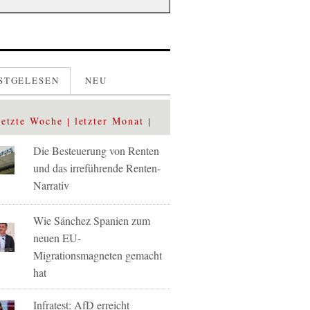
STGELESEN
NEU
letzte Woche
letzter Monat
Die Besteuerung von Renten
und das irreführende Renten-
Narrativ
Wie Sánchez Spanien zum
neuen EU-
Migrationsmagneten gemacht
hat
Infratest: AfD erreicht