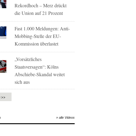
Rekordhoch – Merz drückt
die Union auf 21 Prozent
Fast 1.000 Meldungen: Anti-
Mobbing-Stelle der EU-
Kommission überlastet
„Vorsätzliches
Staatsversagen“: Kölns
Abschiebe-Skandal weitet
sich aus
e >>
O
» alle Videos