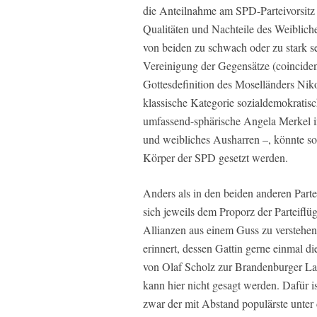
die Anteilnahme am SPD-Parteivorsitz e
Qualitäten und Nachteile des Weiblich
von beiden zu schwach oder zu stark se
Vereinigung der Gegensätze (coinciden
Gottesdefinition des Moselländers Ni
klassische Kategorie sozialdemokratis
umfassend-sphärische Angela Merkel in
und weibliches Ausharren –, könnte so
Körper der SPD gesetzt werden.
Anders als in den beiden anderen Part
sich jeweils dem Proporz der Parteiflü
Allianzen aus einem Guss zu verstehen.
erinnert, dessen Gattin gerne einmal d
von Olaf Scholz zur Brandenburger La
kann hier nicht gesagt werden. Dafür i
zwar der mit Abstand populärste unte