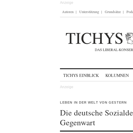
Autoren
Unterstützung
Grundsätze
Podc
Skip to content
TICHYS EINBLICK
KOLUMNEN
LEBEN IN DER WELT VON GESTERN
Die deutsche Sozialde
Gegenwart