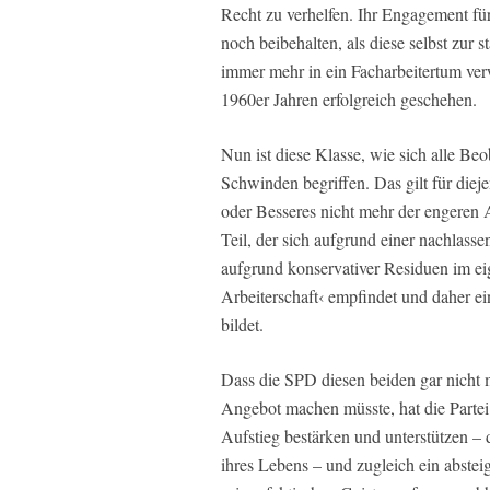
Recht zu verhelfen. Ihr Engagement fü
noch beibehalten, als diese selbst zur
immer mehr in ein Facharbeitertum verw
1960er Jahren erfolgreich geschehen.
Nun ist diese Klasse, wie sich alle Beo
Schwinden begriffen. Das gilt für dieje
oder Besseres nicht mehr der engeren 
Teil, der sich aufgrund einer nachlasse
aufgrund konservativer Residuen im e
Arbeiterschaft‹ empfindet und daher ei
bildet.
Dass die SPD diesen beiden gar nicht m
Angebot machen müsste, hat die Partei 
Aufstieg bestärken und unterstützen – 
ihres Lebens – und zugleich ein abstei