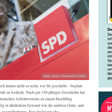
imago images / Emmanuele Contini
h immer nicht so recht, wie ihr geschieht – beginnt
ild zu werkeln. Nach gut 150-jähriger Geschichte hat
eutschen Arbeitervereins zu einem Facelifting
ftig in ähnlichem Gewand wie die anderen Grün- und
 gegenübertreten. Nur der bayerische