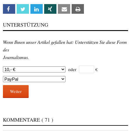
Facebook
Twitter
Linkedin
Xing
Email
Print
UNTERSTÜTZUNG
Wenn Ihnen unser Artikel gefallen hat: Unterstützen Sie diese Form
des
Journalismus.
oder
€
Weiter
KOMMENTARE
( 71 )