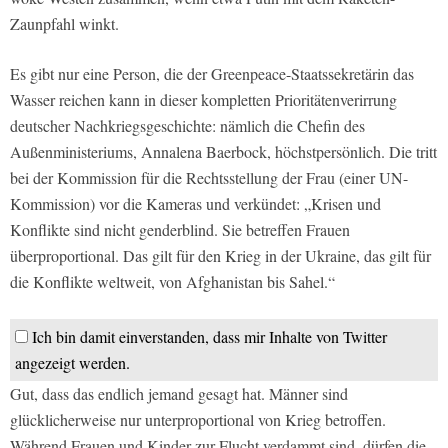
Zaunpfahl winkt.
Es gibt nur eine Person, die der Greenpeace-Staatssekretärin das
Wasser reichen kann in dieser kompletten Prioritätenverirrung
deutscher Nachkriegsgeschichte: nämlich die Chefin des
Außenministeriums, Annalena Baerbock, höchstpersönlich. Die tritt
bei der Kommission für die Rechtsstellung der Frau (einer UN-
Kommission) vor die Kameras und verkündet: „Krisen und
Konflikte sind nicht genderblind. Sie betreffen Frauen
überproportional. Das gilt für den Krieg in der Ukraine, das gilt für
die Konflikte weltweit, von Afghanistan bis Sahel.“
Ich bin damit einverstanden, dass mir Inhalte von Twitter
angezeigt werden.
Gut, dass das endlich jemand gesagt hat. Männer sind
glücklicherweise nur unterproportional von Krieg betroffen.
Während Frauen und Kinder zur Flucht verdammt sind, dürfen die