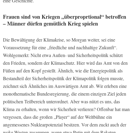
eine Geschichte.
Frauen sind von Kriegen „überproprtional“ betroffen
– Männer dürfen gemütlich Krieg spielen
Die Bewältigung der Klimakrise, so Morgan weiter, sei eine
Voraussetzung für eine „friedliche und nachhaltige Zukunft“.
Wohlgemerkt: Nicht etwa Außen- und Sicherheitspolitik schützt
den Frieden, sondern der Klimaschutz. Hier wird das Amt von den
Füßen auf den Kopf gestellt. Ähnlich, wie die Energiepolitik als
Bestandteil der Sicherheitspolitik der Klimapolitik folgen musste,
zeichnet sich Ähnliches im Auswärtigen Amt ab. Wir erleben eine
monothematische Bundesregierung, die einem einzigen Ziel jeden
politischen Teilbereich unterordnet. Aber was nützt es uns, das
Klima zu erhalten, wenn wir Sicherheit verlieren? Offenbar hat man
vergessen, dass die großen „Player“ auf der Weltbühne ein
angemessenes Nuklearpotenzial besitzen. Vor dem zuckt auch der
woke Westen zusammen, wenn etwa Putin mit dem Raketen-