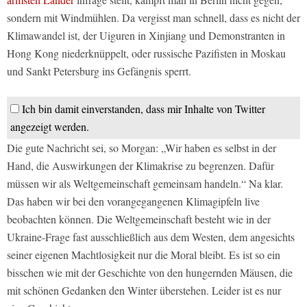
sondern mit Windmühlen. Da vergisst man schnell, dass es nicht der
Klimawandel ist, der Uiguren in Xinjiang und Demonstranten in
Hong Kong niederknüppelt, oder russische Pazifisten in Moskau
und Sankt Petersburg ins Gefängnis sperrt.
Ich bin damit einverstanden, dass mir Inhalte von Twitter
angezeigt werden.
Die gute Nachricht sei, so Morgan: „Wir haben es selbst in der
Hand, die Auswirkungen der Klimakrise zu begrenzen. Dafür
müssen wir als Weltgemeinschaft gemeinsam handeln.“ Na klar.
Das haben wir bei den vorangegangenen Klimagipfeln live
beobachten können. Die Weltgemeinschaft besteht wie in der
Ukraine-Frage fast ausschließlich aus dem Westen, dem angesichts
seiner eigenen Machtlosigkeit nur die Moral bleibt. Es ist so ein
bisschen wie mit der Geschichte von den hungernden Mäusen, die
mit schönen Gedanken den Winter überstehen. Leider ist es nur