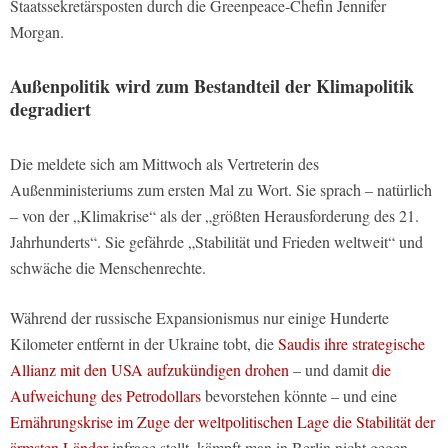
Staatssekretärsposten durch die Greenpeace-Chefin Jennifer
Morgan.
Außenpolitik wird zum Bestandteil der Klimapolitik
degradiert
Die meldete sich am Mittwoch als Vertreterin des
Außenministeriums zum ersten Mal zu Wort. Sie sprach – natürlich
– von der „Klimakrise“ als der „größten Herausforderung des 21.
Jahrhunderts“. Sie gefährde „Stabilität und Frieden weltweit“ und
schwäche die Menschenrechte.
Während der russische Expansionismus nur einige Hunderte
Kilometer entfernt in der Ukraine tobt, die
Saudis ihre strategische
Allianz mit den USA aufzukündigen drohen
– und damit
die
Aufweichung des Petrodollars
bevorstehen könnte – und eine
Ernährungskrise im Zuge der weltpolitischen Lage die Stabilität der
ärmsten Länder
infrage stellt, kämpft man in Berlin nicht gegen,