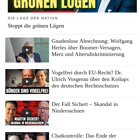
DIE LAGE DER NATION
Stoppt die grünen Lügen
Gnadenlose Abrechnung: Wolfgang
Herles über Boomer-Versagen,
Merz und Altersdiskriminierung
Vogelfrei durch EU-Recht? Dr.
Ulrich Vosgerau über den Kollaps
des deutschen Rechtsschutzes
Der Fall Sichert – Skandal in
Niedersachsen
Chatkontrolle: Das Ende der