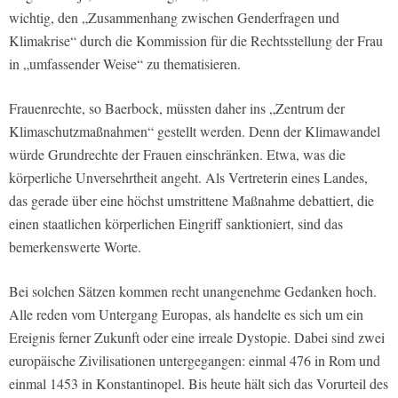
wichtig, den „Zusammenhang zwischen Genderfragen und
Klimakrise“ durch die Kommission für die Rechtsstellung der Frau
in „umfassender Weise“ zu thematisieren.
Frauenrechte, so Baerbock, müssten daher ins „Zentrum der
Klimaschutzmaßnahmen“ gestellt werden. Denn der Klimawandel
würde Grundrechte der Frauen einschränken. Etwa, was die
körperliche Unversehrtheit angeht. Als Vertreterin eines Landes,
das gerade über eine höchst umstrittene Maßnahme debattiert, die
einen staatlichen körperlichen Eingriff sanktioniert, sind das
bemerkenswerte Worte.
Bei solchen Sätzen kommen recht unangenehme Gedanken hoch.
Alle reden vom Untergang Europas, als handelte es sich um ein
Ereignis ferner Zukunft oder eine irreale Dystopie. Dabei sind zwei
europäische Zivilisationen untergegangen: einmal 476 in Rom und
einmal 1453 in Konstantinopel. Bis heute hält sich das Vorurteil des