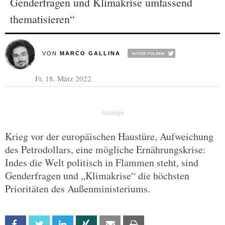
Genderfragen und Klimakrise umfassend
thematisieren“
VON
MARCO GALLINA
Fr, 18. März 2022
Krieg vor der europäischen Haustüre, Aufweichung
des Petrodollars, eine mögliche Ernährungskrise:
Indes die Welt politisch in Flammen steht, sind
Genderfragen und „Klimakrise“ die höchsten
Prioritäten des Außenministeriums.
Facebook
Twitter
Linkedin
Xing
Email
Print