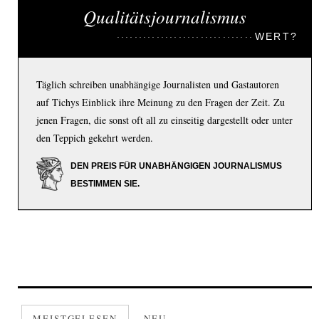
Qualitätsjournalismus
WERT?
Täglich schreiben unabhängige Journalisten und Gastautoren
auf Tichys Einblick ihre Meinung zu den Fragen der Zeit. Zu
jenen Fragen, die sonst oft all zu einseitig dargestellt oder unter
den Teppich gekehrt werden.
DEN PREIS FÜR UNABHÄNGIGEN JOURNALISMUS
BESTIMMEN SIE.
MEISTGELESEN
NEU