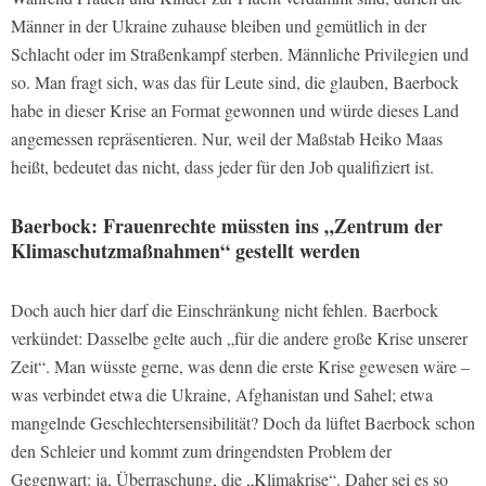
Männer in der Ukraine zuhause bleiben und gemütlich in der
Schlacht oder im Straßenkampf sterben. Männliche Privilegien und
so. Man fragt sich, was das für Leute sind, die glauben, Baerbock
habe in dieser Krise an Format gewonnen und würde dieses Land
angemessen repräsentieren. Nur, weil der Maßstab Heiko Maas
heißt, bedeutet das nicht, dass jeder für den Job qualifiziert ist.
Baerbock: Frauenrechte müssten ins „Zentrum der
Klimaschutzmaßnahmen“ gestellt werden
Doch auch hier darf die Einschränkung nicht fehlen. Baerbock
verkündet: Dasselbe gelte auch „für die andere große Krise unserer
Zeit“. Man wüsste gerne, was denn die erste Krise gewesen wäre –
was verbindet etwa die Ukraine, Afghanistan und Sahel; etwa
mangelnde Geschlechtersensibilität? Doch da lüftet Baerbock schon
den Schleier und kommt zum dringendsten Problem der
Gegenwart: ja, Überraschung, die „Klimakrise“. Daher sei es so