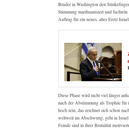
Bruder in Washington den Stinkefinger
Stimmung marihuanisiert und fuchteln 
Auftrag für ein neues, altes Eretz Israel
Diese Phase wird nicht viel länger anhal
nach der Abstimmung als Trophäe für 
hoch sein, das zeichnet sich schon na
weltweit im Abschwung, geht in Israel i
Feinde sind in ihrer Brutalität motivi