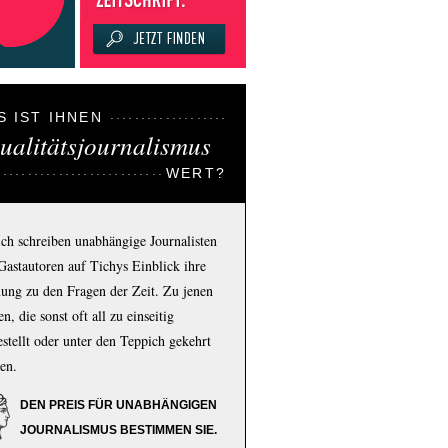
S IST IHNEN
ualitätsjournalismus
WERT?
ich schreiben unabhängige Journalisten
Gastautoren auf Tichys Einblick ihre
ung zu den Fragen der Zeit. Zu jenen
n, die sonst oft all zu einseitig
estellt oder unter den Teppich gekehrt
en.
DEN PREIS FÜR UNABHÄNGIGEN
JOURNALISMUS BESTIMMEN SIE.