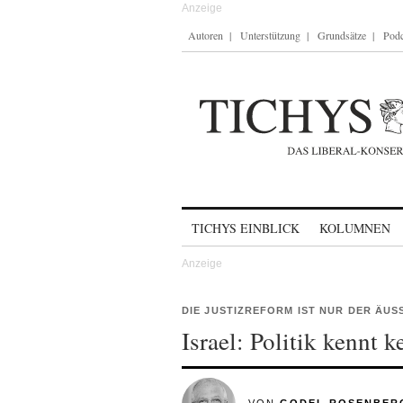
Autoren
Unterstützung
Grundsätze
Podc
Skip to content
TICHYS EINBLICK
KOLUMNEN
DIE JUSTIZREFORM IST NUR DER ÄUS
Israel: Politik kennt 