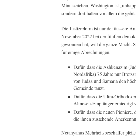
Minuszeichen, Washington ist „unhappy
sondern dort halten vor allem die gebi
Die Justizreform ist nur der äussere A
November 2022 bei der fünften demokra
gewonnen hat, will die ganze Macht. Si
für einige Abrechnungen.
Dafür, dass die Ashkenazim (Ju
Nordafrika) 75 Jahre nur Brotsa
von Judäa und Samaria den höch
Gemeinde tanzt.
Dafür, dass die Ultra-Orthodoxe
Almosen-Empfänger erniedrigt 
Dafür, dass die neuen Pioniere, 
die ihnen zustehende Anerken
Netanyahus Mehrheitsbeschaffer pfeife