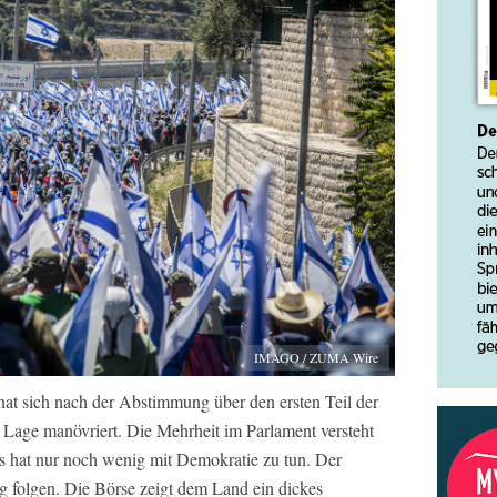
IMAGO / ZUMA Wire
t hat sich nach der Abstimmung über den ersten Teil der
e Lage manövriert. Die Mehrheit im Parlament versteht
as hat nur noch wenig mit Demokratie zu tun. Der
 folgen. Die Börse zeigt dem Land ein dickes