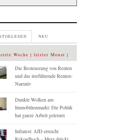
STGELESEN
NEU
letzte Woche
letzter Monat
Die Besteuerung von Renten
und das irreführende Renten-
Narrativ
Dunkle Wolken am
Immobilienmarkt: Die Politik
hat ganze Arbeit geleistet
Infratest: AfD erreicht
Rekordhoch – Merz drückt