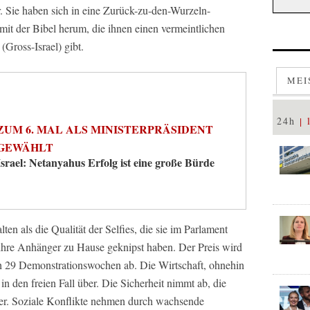
. Sie haben sich in eine Zurück-zu-den-Wurzeln-
mit der Bibel herum, die ihnen einen vermeintlichen
 (Gross-Israel) gibt.
MEI
24h
ZUM 6. MAL ALS MINISTERPRÄSIDENT
GEWÄHLT
Israel: Netanyahus Erfolg ist eine große Bürde
ten als die Qualität der Selfies, die sie im Parlament
ihre Anhänger zu Hause geknipst haben. Der Preis wird
ch 29 Demonstrationswochen ab. Die Wirtschaft, ohnehin
n den freien Fall über. Die Sicherheit nimmt ab, die
erter. Soziale Konflikte nehmen durch wachsende