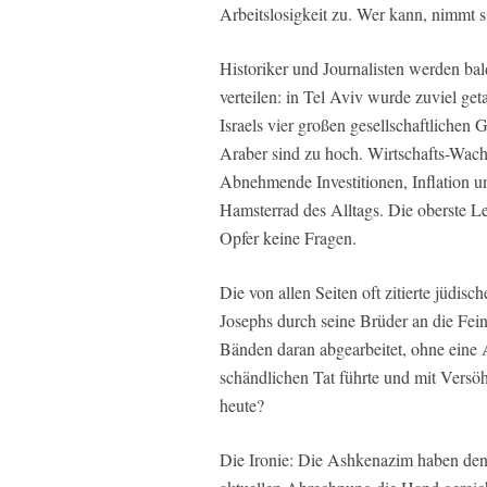
Arbeitslosigkeit zu. Wer kann, nimmt 
Historiker und Journalisten werden ba
verteilen: in Tel Aviv wurde zuviel ge
Israels vier großen gesellschaftlichen
Araber sind zu hoch. Wirtschafts-Wachs
Abnehmende Investitionen, Inflation 
Hamsterrad des Alltags. Die oberste Le
Opfer keine Fragen.
Die von allen Seiten oft zitierte jüdis
Josephs durch seine Brüder an die Fein
Bänden daran abgearbeitet, ohne eine A
schändlichen Tat führte und mit Versö
heute?
Die Ironie: Die Ashkenazim haben den