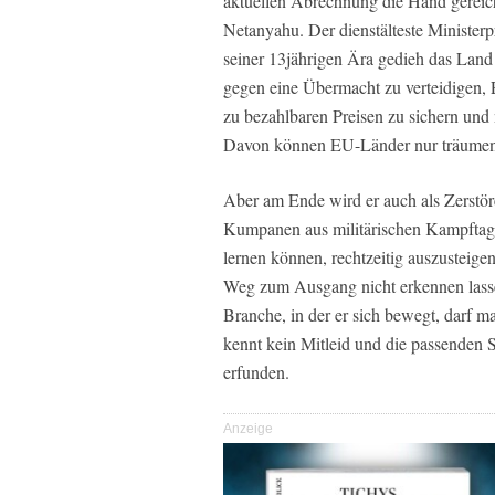
aktuellen Abrechnung die Hand gerei
Netanyahu. Der dienstälteste Ministerprä
seiner 13jährigen Ära gedieh das Land 
gegen eine Übermacht zu verteidigen, 
zu bezahlbaren Preisen zu sichern und 
Davon können EU-Länder nur träumen
Aber am Ende wird er auch als Zerstör
Kumpanen aus militärischen Kampftagen
lernen können, rechtzeitig auszusteig
Weg zum Ausgang nicht erkennen lassen
Branche, in der er sich bewegt, darf m
kennt kein Mitleid und die passenden 
erfunden.
Anzeige