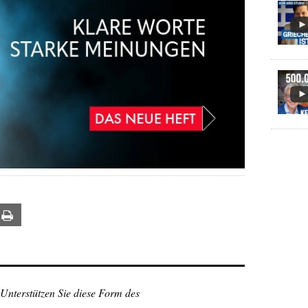
ail
Print
 Unterstützen Sie diese Form des