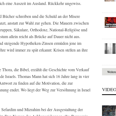
sich eine Auszeit im Ausland. Rückkehr ungewiss.
ld Bücher schreiben und die Schuld an der Misere
tanzt, anstatt zur Wahl zur gehen. Die Mauern zwischen
 Gruppen, Säkulare, Orthodoxe, National-Religiöse und
tum allein reicht als Brücke auf Dauer nicht aus.
und steigende Hypotheken-Zinsen ermüden jene im
hre wird immer zu spät erkannt: Krisen stellen an ihre
che Thora, die Bibel, erzählt die Geschichte vom Verkauf
Weiter
de Israels. Thomas Mann hat sich 16 Jahre lang in vier
ntwort zu finden auf die Motivation, die zur
VIDE
hnung endet. Wo liegt der Weg zur Versöhnung in Israel
 Sefardim und Mizrahim bei der Ausgestaltung der