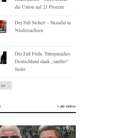
die Union auf 21 Prozent
Der Fall Sichert – Skandal in
Niedersachsen
Der Fall Frida: Täterparadies
Deutschland dank „sanfter“
Justiz
e >>
O
» alle Videos