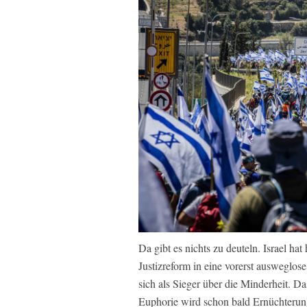
Da gibt es nichts zu deuteln. Israel ha
Justizreform in eine vorerst ausweglos
sich als Sieger über die Minderheit. D
Euphorie wird schon bald Ernüchterung