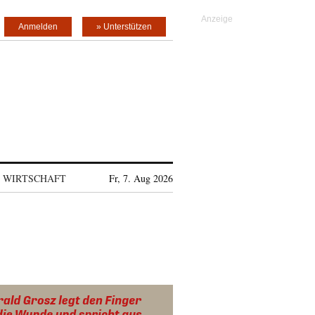
Anmelden
» Unterstützen
WIRTSCHAFT
Fr, 7. Aug 2026