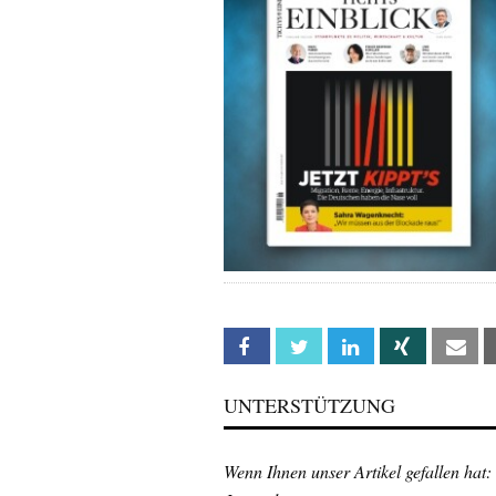
Facebook
Twitter
Linkedin
Xing
Em
UNTERSTÜTZUNG
Wenn Ihnen unser Artikel gefallen hat: