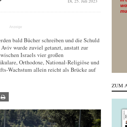
Di, 25. Juli 2023
G
erden bald Bücher schreiben und die Schuld
l Aviv wurde zuviel getanzt, anstatt zur
wischen Israels vier großen
äkulare, Orthodoxe, National-Religiöse und
fts-Wachstum allein reicht als Brücke auf
ZUM A
ail
Print