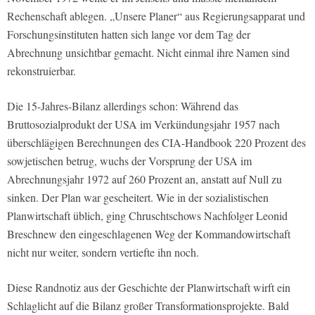
Rechenschaft ablegen. „Unsere Planer“ aus Regierungsapparat und
Forschungsinstituten hatten sich lange vor dem Tag der
Abrechnung unsichtbar gemacht. Nicht einmal ihre Namen sind
rekonstruierbar.
Die 15-Jahres-Bilanz allerdings schon: Während das
Bruttosozialprodukt der USA im Verkündungsjahr 1957 nach
überschlägigen Berechnungen des CIA-Handbook 220 Prozent des
sowjetischen betrug, wuchs der Vorsprung der USA im
Abrechnungsjahr 1972 auf 260 Prozent an, anstatt auf Null zu
sinken. Der Plan war gescheitert. Wie in der sozialistischen
Planwirtschaft üblich, ging Chruschtschows Nachfolger Leonid
Breschnew den eingeschlagenen Weg der Kommandowirtschaft
nicht nur weiter, sondern vertiefte ihn noch.
Diese Randnotiz aus der Geschichte der Planwirtschaft wirft ein
Schlaglicht auf die Bilanz großer Transformationsprojekte. Bald