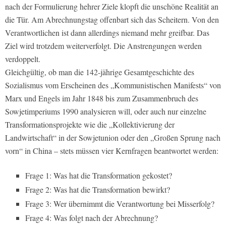
nach der Formulierung hehrer Ziele klopft die unschöne Realität an
die Tür. Am Abrechnungstag offenbart sich das Scheitern. Von den
Verantwortlichen ist dann allerdings niemand mehr greifbar. Das
Ziel wird trotzdem weiterverfolgt. Die Anstrengungen werden
verdoppelt.
Gleichgültig, ob man die 142-jährige Gesamtgeschichte des
Sozialismus vom Erscheinen des „Kommunistischen Manifests“ von
Marx und Engels im Jahr 1848 bis zum Zusammenbruch des
Sowjetimperiums 1990 analysieren will, oder auch nur einzelne
Transformationsprojekte wie die „Kollektivierung der
Landwirtschaft“ in der Sowjetunion oder den „Großen Sprung nach
vorn“ in China – stets müssen vier Kernfragen beantwortet werden:
Frage 1: Was hat die Transformation gekostet?
Frage 2: Was hat die Transformation bewirkt?
Frage 3: Wer übernimmt die Verantwortung bei Misserfolg?
Frage 4: Was folgt nach der Abrechnung?