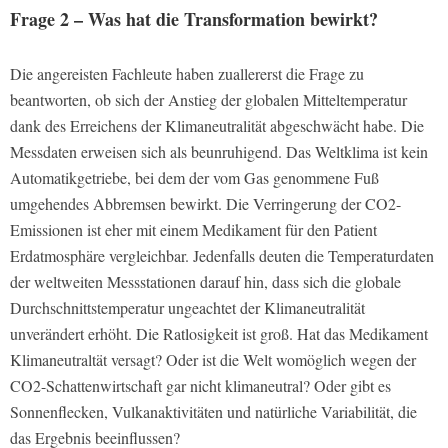
Frage 2 – Was hat die Transformation bewirkt?
Die angereisten Fachleute haben zuallererst die Frage zu
beantworten, ob sich der Anstieg der globalen Mitteltemperatur
dank des Erreichens der Klimaneutralität abgeschwächt habe. Die
Messdaten erweisen sich als beunruhigend. Das Weltklima ist kein
Automatikgetriebe, bei dem der vom Gas genommene Fuß
umgehendes Abbremsen bewirkt. Die Verringerung der CO2-
Emissionen ist eher mit einem Medikament für den Patient
Erdatmosphäre vergleichbar. Jedenfalls deuten die Temperaturdaten
der weltweiten Messstationen darauf hin, dass sich die globale
Durchschnittstemperatur ungeachtet der Klimaneutralität
unverändert erhöht. Die Ratlosigkeit ist groß. Hat das Medikament
Klimaneutraltät versagt? Oder ist die Welt womöglich wegen der
CO2-Schattenwirtschaft gar nicht klimaneutral? Oder gibt es
Sonnenflecken, Vulkanaktivitäten und natürliche Variabilität, die
das Ergebnis beeinflussen?