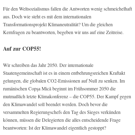
Für den Weltsozialismus fallen die Antworten wenig schmeichelhaft
aus. Doch wie steht es mit dem internationalen
Transformationsprojekt Klimaneutralität? Um die gleichen
Kernfragen zu beantworten, begeben wir uns auf eine Zeitreise.
Auf zur COP55!
Wir schreiben das Jahr 2050. Der internationale
Staatengemeinschaft ist es in einem entbehrungsreichen Kraftakt
gelungen, die globalen CO2-Emissionen auf Null zu senken. Im
rumänischen Copşa Mică beginnt im Frühsommer 2050 die
mutmaßlich letzte Klimakonferenz – die COP55. Der Kampf gegen
den Klimawandel soll beendet werden. Doch bevor die
versammelten Regierungschefs den Tag des Sieges verkünden
können, müssen die Delegierten die alles entscheidende Frage
beantworten: Ist der Klimawandel eigentlich gestoppt?