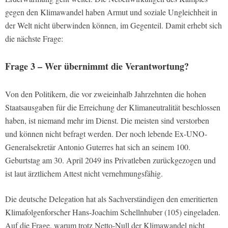
gegen den Klimawandel haben Armut und soziale Ungleichheit in
der Welt nicht überwinden können, im Gegenteil. Damit erhebt sich
die nächste Frage:
Frage 3 – Wer übernimmt die Verantwortung?
Von den Politikern, die vor zweieinhalb Jahrzehnten die hohen
Staatsausgaben für die Erreichung der Klimaneutralität beschlossen
haben, ist niemand mehr im Dienst. Die meisten sind verstorben
und können nicht befragt werden. Der noch lebende Ex-UNO-
Generalsekretär Antonio Guterres hat sich an seinem 100.
Geburtstag am 30. April 2049 ins Privatleben zurückgezogen und
ist laut ärztlichem Attest nicht vernehmungsfähig.
Die deutsche Delegation hat als Sachverständigen den emeritierten
Klimafolgenforscher Hans-Joachim Schellnhuber (105) eingeladen.
Auf die Frage, warum trotz Netto-Null der Klimawandel nicht