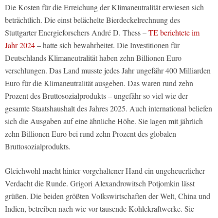
Die Kosten für die Erreichung der Klimaneutralität erwiesen sich
beträchtlich. Die einst belächelte Bierdeckelrechnung des
Stuttgarter Energieforschers André D. Thess –
TE berichtete im
Jahr 2024
– hatte sich bewahrheitet. Die Investitionen für
Deutschlands Klimaneutralität haben zehn Billionen Euro
verschlungen. Das Land musste jedes Jahr ungefähr 400 Milliarden
Euro für die Klimaneutralität ausgeben. Das waren rund zehn
Prozent des Bruttosozialprodukts – ungefähr so viel wie der
gesamte Staatshaushalt des Jahres 2025. Auch international beliefen
sich die Ausgaben auf eine ähnliche Höhe. Sie lagen mit jährlich
zehn Billionen Euro bei rund zehn Prozent des globalen
Bruttosozialprodukts.
Gleichwohl macht hinter vorgehaltener Hand ein ungeheuerlicher
Verdacht die Runde. Grigori Alexandrowitsch Potjomkin lässt
grüßen. Die beiden größten Volkswirtschaften der Welt, China und
Indien, betreiben nach wie vor tausende Kohlekraftwerke. Sie