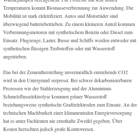
Temperaturen kommt Biomasseverbrennung zur Anwendung. Die
Mobilität ist stark elektrifiziert. Autos und Motorräder sind
überwiegend batteriebetrieben. Zu einem kleineren Anteil kommen
Verbrennungsmotoren mit synthetischem Benzin oder Diesel zum
Einsatz. Flugzeuge, Laster, Busse und Schiffe werden entweder mit
synthetischen flüssigen Treibstoffen oder mit Wasserstoff
angetrieben.
Das bei der Zementherstellung unvermeidlich entstehende CO2
wird in den Untergrund verpresst. Bei schwer dekarbonisierbaren
Prozessen wie der Stahlerzeugung und der Aluminium-
Schmelzflusselektrolyse kommen grüner Wasserstoff
beziehungsweise synthetische Grafitelektroden zum Einsatz. An der
technischen Machbarkeit einer klimaneutralen Energieversorgung
hat es unter Fachleuten nie ernsthafte Zweifel gegeben. Über
Kosten herrschten jedoch große Kontroversen.