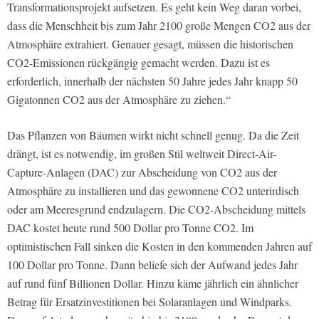
Transformationsprojekt aufsetzen. Es geht kein Weg daran vorbei,
dass die Menschheit bis zum Jahr 2100 große Mengen CO2 aus der
Atmosphäre extrahiert. Genauer gesagt, müssen die historischen
CO2-Emissionen rückgängig gemacht werden. Dazu ist es
erforderlich, innerhalb der nächsten 50 Jahre jedes Jahr knapp 50
Gigatonnen CO2 aus der Atmosphäre zu ziehen.“
Das Pflanzen von Bäumen wirkt nicht schnell genug. Da die Zeit
drängt, ist es notwendig, im großen Stil weltweit Direct-Air-
Capture-Anlagen (DAC) zur Abscheidung von CO2 aus der
Atmosphäre zu installieren und das gewonnene CO2 unterirdisch
oder am Meeresgrund endzulagern. Die CO2-Abscheidung mittels
DAC kostet heute rund 500 Dollar pro Tonne CO2. Im
optimistischen Fall sinken die Kosten in den kommenden Jahren auf
100 Dollar pro Tonne. Dann beliefe sich der Aufwand jedes Jahr
auf rund fünf Billionen Dollar. Hinzu käme jährlich ein ähnlicher
Betrag für Ersatzinvestitionen bei Solaranlagen und Windparks.