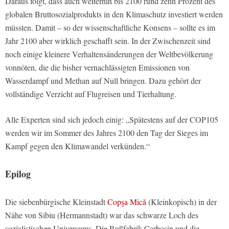
Daraus folgt, dass auch weiterhin bis 2100 rund zehn Prozent des
globalen Bruttosozialprodukts in den Klimaschutz investiert werden
müssten. Damit – so der wissenschaftliche Konsens – sollte es im
Jahr 2100 aber wirklich geschafft sein. In der Zwischenzeit sind
noch einige kleinere Verhaltensänderungen der Weltbevölkerung
vonnöten, die die bisher vernachlässigten Emissionen von
Wasserdampf und Methan auf Null bringen. Dazu gehört der
vollständige Verzicht auf Flugreisen und Tierhaltung.
Alle Experten sind sich jedoch einig: „Spätestens auf der COP105
werden wir im Sommer des Jahres 2100 den Tag der Sieges im
Kampf gegen den Klimawandel verkünden.“
Epilog
Die siebenbürgische Kleinstadt
Copşa Mică
(Kleinkopisch) in der
Nähe von Sibiu (Hermannstadt) war das schwarze Loch des
sozialistischen Universums. Die Rußfabrik Carbosin und die