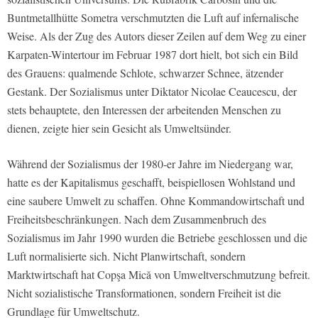
Buntmetallhütte Sometra verschmutzten die Luft auf infernalische
Weise. Als der Zug des Autors dieser Zeilen auf dem Weg zu einer
Karpaten-Wintertour im Februar 1987 dort hielt, bot sich ein Bild
des Grauens: qualmende Schlote, schwarzer Schnee, ätzender
Gestank. Der Sozialismus unter Diktator Nicolae Ceaucescu, der
stets behauptete, den Interessen der arbeitenden Menschen zu
dienen, zeigte hier sein Gesicht als Umweltsünder.
Während der Sozialismus der 1980-er Jahre im Niedergang war,
hatte es der Kapitalismus geschafft, beispiellosen Wohlstand und
eine saubere Umwelt zu schaffen. Ohne Kommandowirtschaft und
Freiheitsbeschränkungen. Nach dem Zusammenbruch des
Sozialismus im Jahr 1990 wurden die Betriebe geschlossen und die
Luft normalisierte sich. Nicht Planwirtschaft, sondern
Marktwirtschaft hat Copşa Mică von Umweltverschmutzung befreit.
Nicht sozialistische Transformationen, sondern Freiheit ist die
Grundlage für Umweltschutz.