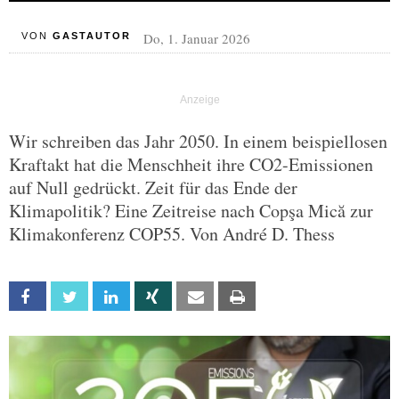
Do, 1. Januar 2026
VON
GASTAUTOR
Wir schreiben das Jahr 2050. In einem beispiellosen
Kraftakt hat die Menschheit ihre CO2-Emissionen
auf Null gedrückt. Zeit für das Ende der
Klimapolitik? Eine Zeitreise nach Copşa Mică zur
Klimakonferenz COP55. Von André D. Thess
Facebook
Twitter
Linkedin
Xing
Email
Print