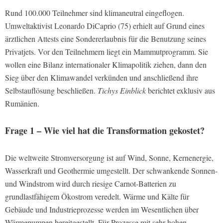
Rund 100.000 Teilnehmer sind klimaneutral eingeflogen.
Umweltaktivist Leonardo DiCaprio (75) erhielt auf Grund eines
ärztlichen Attests eine Sondererlaubnis für die Benutzung seines
Privatjets. Vor den Teilnehmern liegt ein Mammutprogramm. Sie
wollen eine Bilanz internationaler Klimapolitik ziehen, dann den
Sieg über den Klimawandel verkünden und anschließend ihre
Selbstauflösung beschließen.
Tichys Einblick
berichtet exklusiv aus
Rumänien.
Frage 1 – Wie viel hat die Transformation gekostet?
Die weltweite Stromversorgung ist auf Wind, Sonne, Kernenergie,
Wasserkraft und Geothermie umgestellt. Der schwankende Sonnen-
und Windstrom wird durch riesige Carnot-Batterien zu
grundlastfähigem Ökostrom veredelt. Wärme und Kälte für
Gebäude und Industrieprozesse werden im Wesentlichen über
Wärmepumpen bereitgestellt. Für Prozesse mit sehr hohen