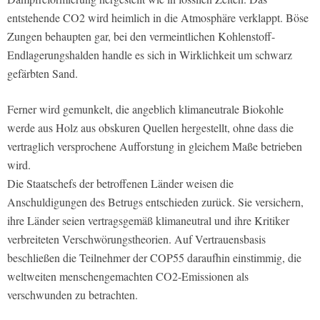
entstehende CO2 wird heimlich in die Atmosphäre verklappt. Böse
Zungen behaupten gar, bei den vermeintlichen Kohlenstoff-
Endlagerungshalden handle es sich in Wirklichkeit um schwarz
gefärbten Sand.
Ferner wird gemunkelt, die angeblich klimaneutrale Biokohle
werde aus Holz aus obskuren Quellen hergestellt, ohne dass die
vertraglich versprochene Aufforstung in gleichem Maße betrieben
wird.
Die Staatschefs der betroffenen Länder weisen die
Anschuldigungen des Betrugs entschieden zurück. Sie versichern,
ihre Länder seien vertragsgemäß klimaneutral und ihre Kritiker
verbreiteten Verschwörungstheorien. Auf Vertrauensbasis
beschließen die Teilnehmer der COP55 daraufhin einstimmig, die
weltweiten menschengemachten CO2-Emissionen als
verschwunden zu betrachten.