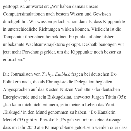
gestoppt ist, antwortet er: „Wir haben damals unsere
Computersimulationen nach bestem Wissen und Gewissen
durchgeführt. Wir wussten jedoch schon damals, dass Kipppunkte
in unterschiedliche Richtungen wirken können. Vielleicht ist die
Temperatur über einen homoklinen Fixpunkt auf eine bisher
unbekannte Wachtsumstrajektorie gekippt. Deshalb benötigen wir
jetzt mehr Forschungsgelder, um die Kipppunkte noch besser zu
erforschen.“
Die Journalisten von
Tichys Einblick
fragen bei deutschen Ex-
Politikern nach, die als Ehrengäste die Delegation begleiten.
Angesprochen auf das Kosten-Nutzen-Verhältnis der deutschen
Energiewende und sein Eiskugelzitat, antwortet Jürgen Trittin (95):
„Ich kann mich nicht erinnern, je in meinem Leben das Wort
‚Eiskugel‘ in den Mund genommen zu haben.“ Ex-Kanzlerin
Merkel (95) gibt zu Protokoll: „Es gab von mir nie eine Aussage,
dass im Jahr 2050 alle Klimaprobleme gelöst sein werden oder dass