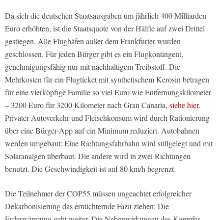
Da sich die deutschen Staatsausgaben um jährlich 400 Milliarden
Euro erhöhten, ist die Staatsquote von der Hälfte auf zwei Drittel
gestiegen. Alle Flughäfen außer dem Frankfurter wurden
geschlossen. Für jeden Bürger gibt es ein Flugkontingent,
genehmigungsfähig nur mit nachhaltigem Treibstoff. Die
Mehrkosten für ein Flugticket mit synthetischem Kerosin betragen
für eine vierköpfige Familie so viel Euro wie Entfernungskilometer
– 3200 Euro für 3200 Kilometer nach Gran Canaria,
siehe hier.
Privater Autoverkehr und Fleischkonsum wird durch Rationierung
über eine Bürger-App auf ein Minimum reduziert. Autobahnen
werden umgebaut: Eine Richtungsfahrbahn wird stillgelegt und mit
Solaranalgen überbaut. Die andere wird in zwei Richtungen
benutzt. Die Geschwindigkeit ist auf 80 km/h begrenzt.
Die Teilnehmer der COP55 müssen ungeachtet erfolgreicher
Dekarbonisierung das ernüchternde Fazit ziehen: Die
Erderwärmung geht weiter. Die Nebenwirkungen des Kampfes