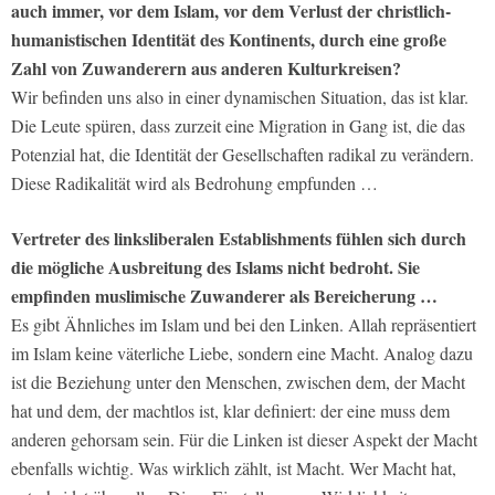
auch immer, vor dem Islam, vor dem Verlust der christlich-
humanistischen Identität des Kontinents, durch eine große
Zahl von Zuwanderern aus anderen Kulturkreisen?
Wir befinden uns also in einer dynamischen Situation, das ist klar.
Die Leute spüren, dass zurzeit eine Migration in Gang ist, die das
Potenzial hat, die Identität der Gesellschaften radikal zu verändern.
Diese Radikalität wird als Bedrohung empfunden …
Vertreter des linksliberalen Establishments fühlen sich durch
die mögliche Ausbreitung des Islams nicht bedroht. Sie
empfinden muslimische Zuwanderer als Bereicherung …
Es gibt Ähnliches im Islam und bei den Linken. Allah repräsentiert
im Islam keine väterliche Liebe, sondern eine Macht. Analog dazu
ist die Beziehung unter den Menschen, zwischen dem, der Macht
hat und dem, der machtlos ist, klar definiert: der eine muss dem
anderen gehorsam sein. Für die Linken ist dieser Aspekt der Macht
ebenfalls wichtig. Was wirklich zählt, ist Macht. Wer Macht hat,