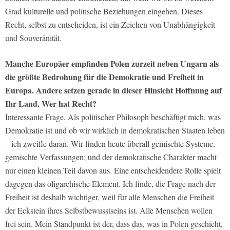
Grad kulturelle und politische Beziehungen eingehen. Dieses
Recht, selbst zu entscheiden, ist ein Zeichen von Unabhängigkeit
und Souveränität.
Manche Europäer empfinden Polen zurzeit neben Ungarn als
die größte Bedrohung für die Demokratie und Freiheit in
Europa. Andere setzen gerade in dieser Hinsicht Hoffnung auf
Ihr Land. Wer hat Recht?
Interessante Frage. Als politischer Philosoph beschäftigt mich, was
Demokratie ist und ob wir wirklich in demokratischen Staaten leben
– ich zweifle daran. Wir finden heute überall gemischte Systeme,
gemischte Verfassungen; und der demokratische Charakter macht
nur einen kleinen Teil davon aus. Eine entscheidendere Rolle spielt
dagegen das oligarchische Element. Ich finde, die Frage nach der
Freiheit ist deshalb wichtiger, weil für alle Menschen die Freiheit
der Eckstein ihres Selbstbewusstseins ist. Alle Menschen wollen
frei sein. Mein Standpunkt ist der, dass das, was in Polen geschieht,