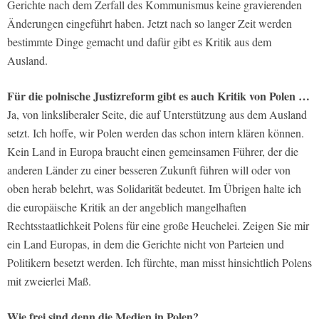
Gerichte nach dem Zerfall des Kommunismus keine gravierenden
Änderungen eingeführt haben. Jetzt nach so langer Zeit werden
bestimmte Dinge gemacht und dafür gibt es Kritik aus dem
Ausland.
Für die polnische Justizreform gibt es auch Kritik von Polen …
Ja, von linksliberaler Seite, die auf Unterstützung aus dem Ausland
setzt. Ich hoffe, wir Polen werden das schon intern klären können.
Kein Land in Europa braucht einen gemeinsamen Führer, der die
anderen Länder zu einer besseren Zukunft führen will oder von
oben herab belehrt, was Solidarität bedeutet. Im Übrigen halte ich
die europäische Kritik an der angeblich mangelhaften
Rechtsstaatlichkeit Polens für eine große Heuchelei. Zeigen Sie mir
ein Land Europas, in dem die Gerichte nicht von Parteien und
Politikern besetzt werden. Ich fürchte, man misst hinsichtlich Polens
mit zweierlei Maß.
Wie frei sind denn die Medien in Polen?