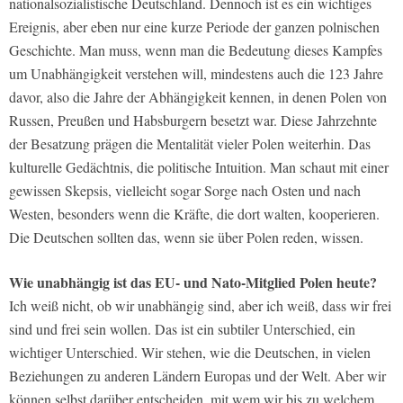
nationalsozialistische Deutschland. Dennoch ist es ein wichtiges
Ereignis, aber eben nur eine kurze Periode der ganzen polnischen
Geschichte. Man muss, wenn man die Bedeutung dieses Kampfes
um Unabhängigkeit verstehen will, mindestens auch die 123 Jahre
davor, also die Jahre der Abhängigkeit kennen, in denen Polen von
Russen, Preußen und Habsburgern besetzt war. Diese Jahrzehnte
der Besatzung prägen die Mentalität vieler Polen weiterhin. Das
kulturelle Gedächtnis, die politische Intuition. Man schaut mit einer
gewissen Skepsis, vielleicht sogar Sorge nach Osten und nach
Westen, besonders wenn die Kräfte, die dort walten, kooperieren.
Die Deutschen sollten das, wenn sie über Polen reden, wissen.
Wie unabhängig ist das EU- und Nato-Mitglied Polen heute?
Ich weiß nicht, ob wir unabhängig sind, aber ich weiß, dass wir frei
sind und frei sein wollen. Das ist ein subtiler Unterschied, ein
wichtiger Unterschied. Wir stehen, wie die Deutschen, in vielen
Beziehungen zu anderen Ländern Europas und der Welt. Aber wir
können selbst darüber entscheiden, mit wem wir bis zu welchem