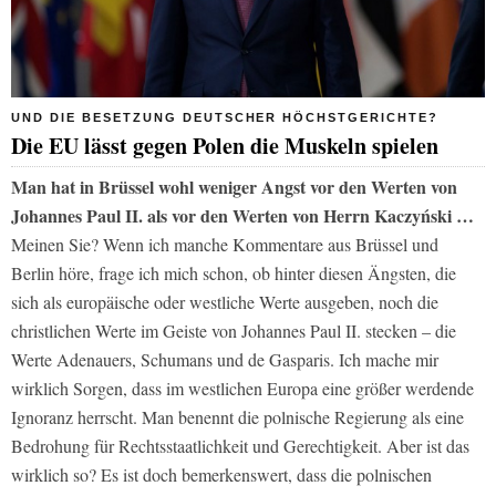
UND DIE BESETZUNG DEUTSCHER HÖCHSTGERICHTE?
Die EU lässt gegen Polen die Muskeln spielen
Man hat in Brüssel wohl weniger Angst vor den Werten von
Johannes Paul II. als vor den Werten von Herrn Kaczyński …
Meinen Sie? Wenn ich manche Kommentare aus Brüssel und
Berlin höre, frage ich mich schon, ob hinter diesen Ängsten, die
sich als europäische oder westliche Werte ausgeben, noch die
christlichen Werte im Geiste von Johannes Paul II. stecken – die
Werte Adenauers, Schumans und de Gasparis. Ich mache mir
wirklich Sorgen, dass im westlichen Europa eine größer werdende
Ignoranz herrscht. Man benennt die polnische Regierung als eine
Bedrohung für Rechtsstaatlichkeit und Gerechtigkeit. Aber ist das
wirklich so? Es ist doch bemerkenswert, dass die polnischen