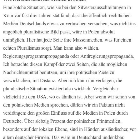
Eine solche Situation, wie sie bei den Silvesterausschreitungen in
Köln vor fast drei Jahren stattfand, dass die öffentlich-rechtlichen
Medien Deutschlands etwas zu vertuschen versuchen, was nicht ins
angeblich pluralistische Bild passt, wäre in Polen absolut
unmöglich. Hier hat jede Seite ihre Massenmedien, was für einen
echten Pluralismus sorgt. Man kann also wählen.
Regierungsprogrammpropaganda oder Antiregierungspropaganda.
Ich betrachte diesen Kampf der zwei Seiten, die alle möglichen
Nachrichtenmittel benutzen, um ihre politischen Ziele zu
verwirklichen, mit Distanz. Aber: ich kann ihn verfolgen, die
pluralistische Situation existiert also wirklich. Vergleichbar
vielleicht zu den USA, wo es ähnlich ist. Aber wenn wir schon von
den polnischen Medien sprechen, dürfen wir ein Faktum nicht
verdrängen: den großen Einfluss auf die Medien in Polen durch
Deutsche. Über siebzig Prozent der polnischen Printmedien,
besonders auf der lokalen Ebene, sind in Händen ausländischer, vor
allem deutscher Firmen. Das wäre in Deutschland undenkbar.