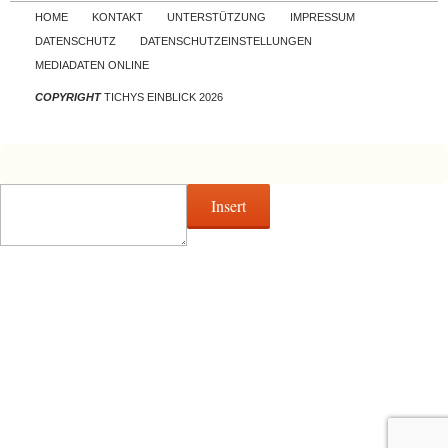
Skip to content
HOME
KONTAKT
UNTERSTÜTZUNG
IMPRESSUM
DATENSCHUTZ
DATENSCHUTZEINSTELLUNGEN
MEDIADATEN ONLINE
COPYRIGHT
TICHYS EINBLICK 2026
Insert