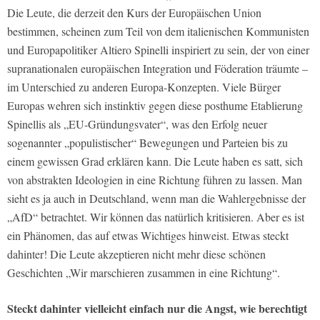
Die Leute, die derzeit den Kurs der Europäischen Union
bestimmen, scheinen zum Teil von dem italienischen Kommunisten
und Europapolitiker Altiero Spinelli inspiriert zu sein, der von einer
supranationalen europäischen Integration und Föderation träumte –
im Unterschied zu anderen Europa-Konzepten. Viele Bürger
Europas wehren sich instinktiv gegen diese posthume Etablierung
Spinellis als „EU-Gründungsvater“, was den Erfolg neuer
sogenannter „populistischer“ Bewegungen und Parteien bis zu
einem gewissen Grad erklären kann. Die Leute haben es satt, sich
von abstrakten Ideologien in eine Richtung führen zu lassen. Man
sieht es ja auch in Deutschland, wenn man die Wahlergebnisse der
„AfD“ betrachtet. Wir können das natürlich kritisieren. Aber es ist
ein Phänomen, das auf etwas Wichtiges hinweist. Etwas steckt
dahinter! Die Leute akzeptieren nicht mehr diese schönen
Geschichten „Wir marschieren zusammen in eine Richtung“.
Steckt dahinter vielleicht einfach nur die Angst, wie berechtigt