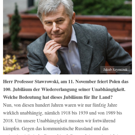
Jakub Szymczuk
Herr Professor Stawrowski, am 11. November feiert Polen das
100. Jubiläum der Wiedererlangung seiner Unabhängigkeit.
Welche Bedeutung hat dieses Jubiläum für Ihr Land?
Nun, von diesen hundert Jahren waren wir nur fünfzig Jahre
wirklich unabhängig, nämlich 1918 bis 1939 und von 1989 bis
2018. Um unsere Unabhängigkeit mussten wir fortwährend
kämpfen. Gegen das kommunistische Russland und das