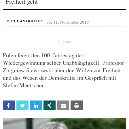
Freiheit geht
So, 11. November 2018
VON
GASTAUTOR
Polen feiert den 100. Jahrestag der
Wiedergewinnung seiner Unabhängigkeit. Professor
Zbigniew Stawrowski über den Willen zur Freiheit
und das Wesen der Demokratie im Gespräch mit
Stefan Meetschen.
Facebook
Twitter
Linkedin
Xing
Email
Print