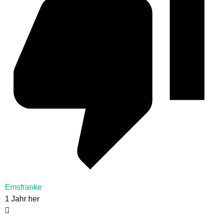
Emsfranke
1 Jahr her