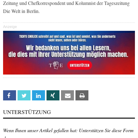
Zeitung und Chefkorrespondent und Kolumnist der Tageszeitung
Die Welt in Berlin.
Anzeige
Facebook
Twitter
Linkedin
Xing
Email
Print
UNTERSTÜTZUNG
Wenn Ihnen unser Artikel gefallen hat: Unterstützen Sie diese Form