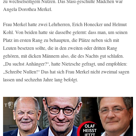
zu wechselseitigem Nutzen. Das Stasi-geschulte Mädchen war
Angela Dorothea Merkel.
Frau Merkel hatte zwei Lehrherren, Erich Honecker und Helmut
Kohl. Von beiden hatte sie dasselbe gelernt: dass man, um seinen
Platz im ersten Rang zu behaupten, die Plätze neben sich mit
Leuten besetzen sollte, die in den zweiten oder dritten Rang
gehören, mit dicken Männern also, die des Nachts gut schlafen.
„Du suchst Anhänger?“, hatte Nietzsche gefragt, und empfohlen:
„Schreibe Nullen!“ Das hat sich Frau Merkel nicht zweimal sagen
lassen und sechzehn Jahre lang befolgt.