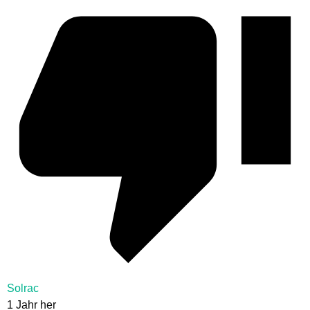
Solrac
1 Jahr her