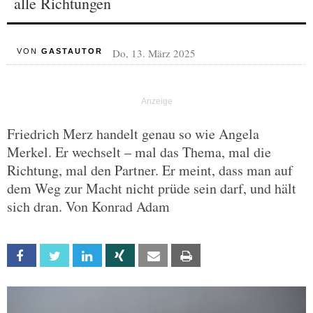
alle Richtungen
Do, 13. März 2025
VON
GASTAUTOR
Friedrich Merz handelt genau so wie Angela
Merkel. Er wechselt – mal das Thema, mal die
Richtung, mal den Partner. Er meint, dass man auf
dem Weg zur Macht nicht prüde sein darf, und hält
sich dran. Von Konrad Adam
Facebook
Twitter
Linkedin
Xing
Email
Print