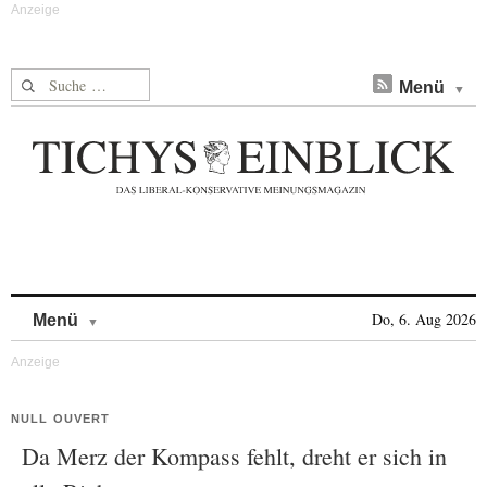
Suche nach:
Menü
Skip to content
Do, 6. Aug 2026
Menü
NULL OUVERT
Da Merz der Kompass fehlt, dreht er sich in