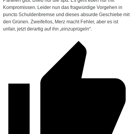
Parteien gibt. Blieb nur die spd. Es geht eben nur mit
Kompromissen. Leider nun das fragwürdige Vorgehen in
puncto Schuldenbremse und dieses absurde Geschiebe mit
den Grünen. Zweifellos, Merz macht Fehler, aber es ist
unfair, jetzt derartig auf ihn „einzuprügeln“.