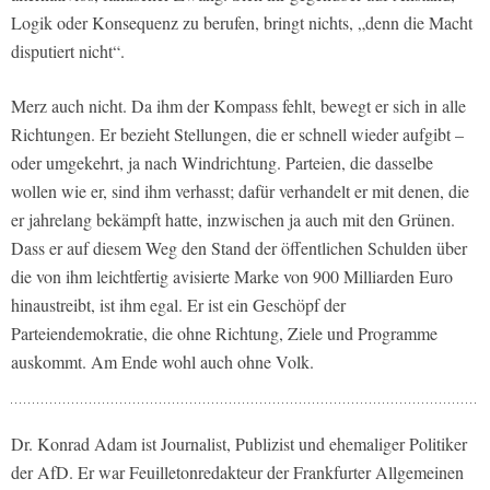
Logik oder Konsequenz zu berufen, bringt nichts, „denn die Macht
disputiert nicht“.
Merz auch nicht. Da ihm der Kompass fehlt, bewegt er sich in alle
Richtungen. Er bezieht Stellungen, die er schnell wieder aufgibt –
oder umgekehrt, ja nach Windrichtung. Parteien, die dasselbe
wollen wie er, sind ihm verhasst; dafür verhandelt er mit denen, die
er jahrelang bekämpft hatte, inzwischen ja auch mit den Grünen.
Dass er auf diesem Weg den Stand der öffentlichen Schulden über
die von ihm leichtfertig avisierte Marke von 900 Milliarden Euro
hinaustreibt, ist ihm egal. Er ist ein Geschöpf der
Parteiendemokratie, die ohne Richtung, Ziele und Programme
auskommt. Am Ende wohl auch ohne Volk.
Dr. Konrad Adam ist Journalist, Publizist und ehemaliger Politiker
der AfD. Er war Feuilletonredakteur der Frankfurter Allgemeinen