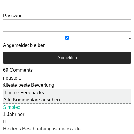
Passwort
Angemeldet bleiben
69
Comments
neuste
älteste
beste Bewertung
Inline Feedbacks
Alle Kommentare ansehen
Simplex
1 Jahr her
Heidens Beschreibung ist die exakte