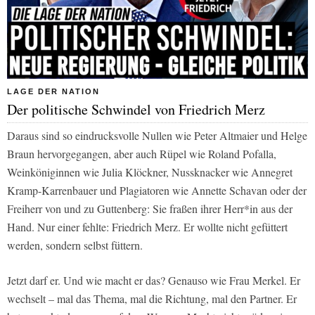
LAGE DER NATION
Der politische Schwindel von Friedrich Merz
Daraus sind so eindrucksvolle Nullen wie Peter Altmaier und Helge
Braun hervorgegangen, aber auch Rüpel wie Roland Pofalla,
Weinköniginnen wie Julia Klöckner, Nussknacker wie Annegret
Kramp-Karrenbauer und Plagiatoren wie Annette Schavan oder der
Freiherr von und zu Guttenberg: Sie fraßen ihrer Herr*in aus der
Hand. Nur einer fehlte: Friedrich Merz. Er wollte nicht gefüttert
werden, sondern selbst füttern.
Jetzt darf er. Und wie macht er das? Genauso wie Frau Merkel. Er
wechselt – mal das Thema, mal die Richtung, mal den Partner. Er