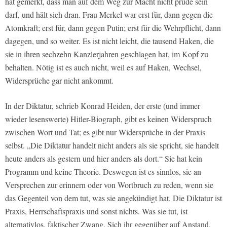
hat gemerkt, dass man auf dem Weg zur Macht nicht prüde sein
darf, und hält sich dran. Frau Merkel war erst für, dann gegen die
Atomkraft; erst für, dann gegen Putin; erst für die Wehrpflicht, dann
dagegen, und so weiter. Es ist nicht leicht, die tausend Haken, die
sie in ihren sechzehn Kanzlerjahren geschlagen hat, im Kopf zu
behalten. Nötig ist es auch nicht, weil es auf Haken, Wechsel,
Widersprüche gar nicht ankommt.
In der Diktatur, schrieb Konrad Heiden, der erste (und immer
wieder lesenswerte) Hitler-Biograph, gibt es keinen Widerspruch
zwischen Wort und Tat; es gibt nur Widersprüche in der Praxis
selbst. „Die Diktatur handelt nicht anders als sie spricht, sie handelt
heute anders als gestern und hier anders als dort.“ Sie hat kein
Programm und keine Theorie. Deswegen ist es sinnlos, sie an
Versprechen zur erinnern oder von Wortbruch zu reden, wenn sie
das Gegenteil von dem tut, was sie angekündigt hat. Die Diktatur ist
Praxis, Herrschaftspraxis und sonst nichts. Was sie tut, ist
alternativlos, faktischer Zwang. Sich ihr gegenüber auf Anstand,