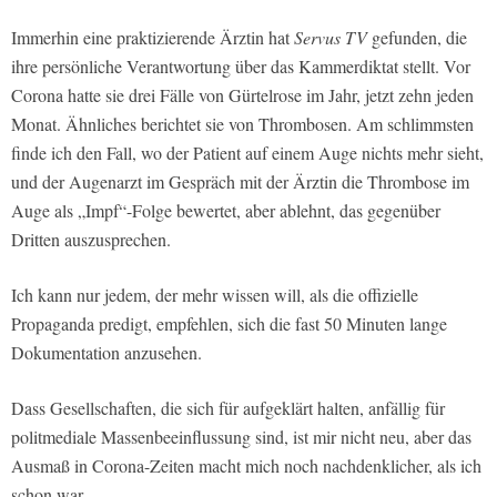
Immerhin eine praktizierende Ärztin hat
Servus TV
gefunden, die
ihre persönliche Verantwortung über das Kammerdiktat stellt. Vor
Corona hatte sie drei Fälle von Gürtelrose im Jahr, jetzt zehn jeden
Monat. Ähnliches berichtet sie von Thrombosen. Am schlimmsten
finde ich den Fall, wo der Patient auf einem Auge nichts mehr sieht,
und der Augenarzt im Gespräch mit der Ärztin die Thrombose im
Auge als „Impf“-Folge bewertet, aber ablehnt, das gegenüber
Dritten auszusprechen.
Ich kann nur jedem, der mehr wissen will, als die offizielle
Propaganda predigt, empfehlen, sich die fast 50 Minuten lange
Dokumentation anzusehen.
Dass Gesellschaften, die sich für aufgeklärt halten, anfällig für
politmediale Massenbeeinflussung sind, ist mir nicht neu, aber das
Ausmaß in Corona-Zeiten macht mich noch nachdenklicher, als ich
schon war.