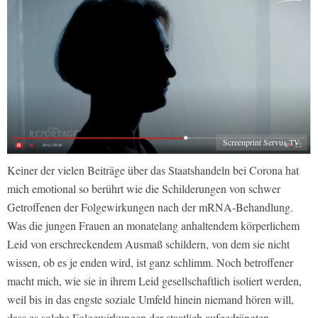
Screenprint Servus TV
Keiner der vielen Beiträge über das Staatshandeln bei Corona hat
mich emotional so berührt wie die Schilderungen von schwer
Getroffenen der Folgewirkungen nach der mRNA-Behandlung.
Was die jungen Frauen an monatelang anhaltendem körperlichem
Leid von erschreckendem Ausmaß schildern, von dem sie nicht
wissen, ob es je enden wird, ist ganz schlimm. Noch betroffener
macht mich, wie sie in ihrem Leid gesellschaftlich isoliert werden,
weil bis in das engste soziale Umfeld hinein niemand hören will,
dass es solche Folgewirkungen der staatlich aufgedrängten,