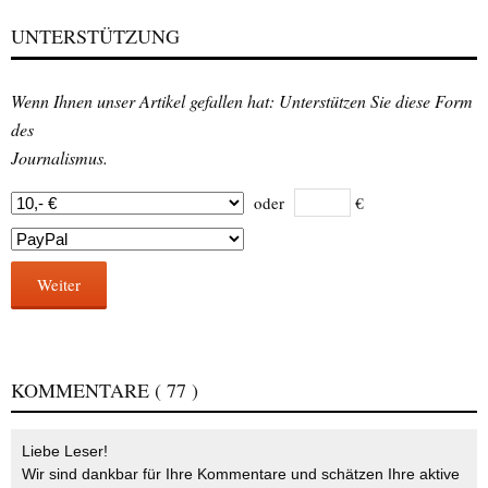
UNTERSTÜTZUNG
Wenn Ihnen unser Artikel gefallen hat: Unterstützen Sie diese Form
des
Journalismus.
oder
€
Weiter
KOMMENTARE
( 77 )
Liebe Leser!
Wir sind dankbar für Ihre Kommentare und schätzen Ihre aktive