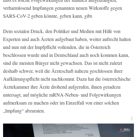
verharmlosend Impfungen genannten neuen Wirkstoffe gegen
SARS-CoV-2 geben könnte, geben kann, gibt.
Dem sozialen Druck, den Politiker und Medien mit Hilfe von
Experten und auch Ärzten aufgebaut haben, weiter aufrecht halten
und nun mit der Impfpflicht vollenden, die in Österreich
beschlossen wurde und in Deutschland auch noch kommen kann,
sind die meisten Bürger nicht gewachsen. Das ist nicht zuletzt
deshalb schwer, weil die Ärzteschaft nahezu geschlossen ihrer
Aufklärungspflicht nicht nachkommt. Dazu hat die österreichische
Ärztekammer ihre Ärzte drohend aufgerufen, ihnen geradezu
untersagt, auf mögliche mRNA-Neben- und Folgewirkungen
aufmerksam zu machen oder im Einzelfall von einer solchen
„Impfung“ abzuraten.