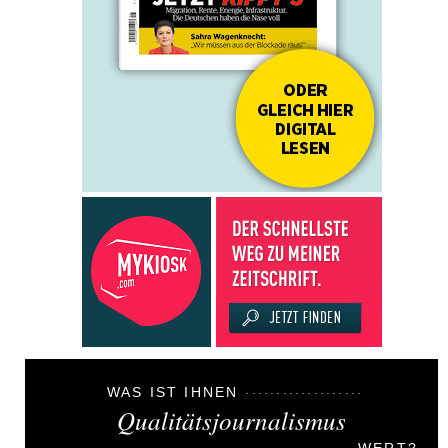
WAS IST IHNEN
Qualitätsjournalismus
WERT?