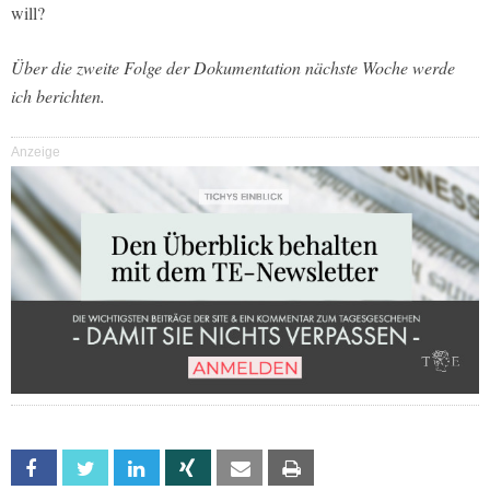
will?
Über die zweite Folge der Dokumentation nächste Woche werde
ich berichten.
Anzeige
Facebook
Twitter
Linkedin
Xing
Email
Print