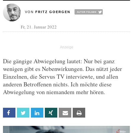
VON
FRITZ GOERGEN
Fr, 21. Januar 2022
Die gängige Abwiegelung lautet: Nur bei ganz
wenigen gibt es Nebenwirkungen. Das nützt jeder
Einzelnen, die Servus TV interviewte, und allen
anderen Betroffenen nichts. Ich möchte diese
Abwiegelung von niemandem mehr hören.
Facebook
Twitter
Linkedin
Xing
Email
Print