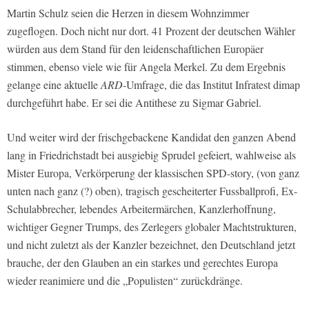
Martin Schulz seien die Herzen in diesem Wohnzimmer
zugeflogen. Doch nicht nur dort. 41 Prozent der deutschen Wähler
würden aus dem Stand für den leidenschaftlichen Europäer
stimmen, ebenso viele wie für Angela Merkel. Zu dem Ergebnis
gelange eine aktuelle
ARD
-Umfrage, die das Institut Infratest dimap
durchgeführt habe. Er sei die Antithese zu Sigmar Gabriel.
Und weiter wird der frischgebackene Kandidat den ganzen Abend
lang in Friedrichstadt bei ausgiebig Sprudel gefeiert, wahlweise als
Mister Europa, Verkörperung der klassischen SPD-story, (von ganz
unten nach ganz (?) oben), tragisch gescheiterter Fussballprofi, Ex-
Schulabbrecher, lebendes Arbeitermärchen, Kanzlerhoffnung,
wichtiger Gegner Trumps, des Zerlegers globaler Machtstrukturen,
und nicht zuletzt als der Kanzler bezeichnet, den Deutschland jetzt
brauche, der den Glauben an ein starkes und gerechtes Europa
wieder reanimiere und die „Populisten“ zurückdränge.