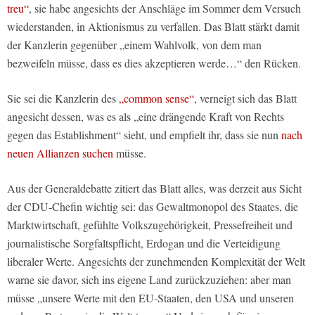
treu“
, sie habe angesichts der Anschläge im Sommer dem Versuch
wiederstanden, in Aktionismus zu verfallen. Das Blatt stärkt damit
der Kanzlerin gegenüber „einem Wahlvolk, von dem man
bezweifeln müsse, dass es dies akzeptieren werde…“ den Rücken.
Sie sei die Kanzlerin des
„common sense“
, verneigt sich das Blatt
angesicht dessen, was es als „eine drängende Kraft von Rechts
gegen das Establishment“ sieht, und empfielt ihr, dass sie nun
nach
neuen Allianzen suchen
müsse.
Aus der Generaldebatte zitiert das Blatt alles, was derzeit aus Sicht
der CDU-Chefin wichtig sei: das Gewaltmonopol des Staates, die
Marktwirtschaft, gefühlte Volkszugehörigkeit, Pressefreiheit und
journalistische Sorgfaltspflicht, Erdogan und die Verteidigung
liberaler Werte. Angesichts der zunehmenden Komplexität der Welt
warne sie davor, sich ins eigene Land zurückzuziehen: aber man
müsse „unsere Werte mit den EU-Staaten, den USA und unseren