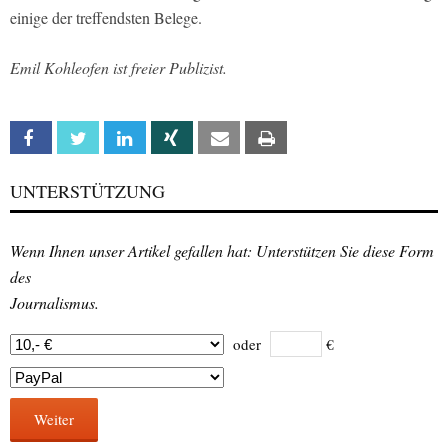
einige der treffendsten Belege.
Emil Kohleofen ist freier Publizist.
Facebook
Twitter
Linkedin
Xing
Email
Print
UNTERSTÜTZUNG
Wenn Ihnen unser Artikel gefallen hat: Unterstützen Sie diese Form
des
Journalismus.
oder
€
Weiter