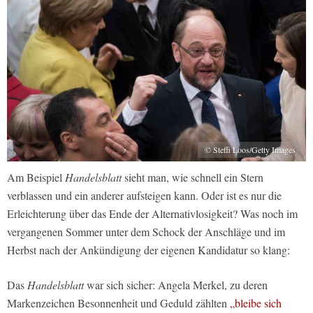
© Steffi Loos/Getty Images
Am Beispiel
Handelsblatt
sieht man, wie schnell ein Stern
verblassen und ein anderer aufsteigen kann. Oder ist es nur die
Erleichterung über das Ende der Alternativlosigkeit? Was noch im
vergangenen Sommer unter dem Schock der Anschläge und im
Herbst nach der Ankündigung der eigenen Kandidatur so klang:
Das
Handelsblatt
war sich sicher: Angela Merkel, zu deren
Markenzeichen Besonnenheit und Geduld zählten
„bleibe sich