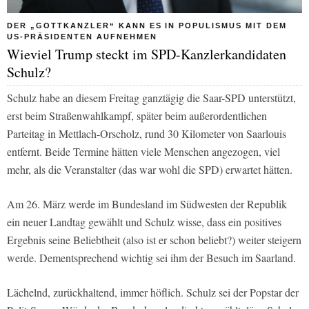
DER „GOTTKANZLER“ KANN ES IN POPULISMUS MIT DEM
US-PRÄSIDENTEN AUFNEHMEN
Wieviel Trump steckt im SPD-Kanzlerkandidaten
Schulz?
Schulz habe an diesem Freitag ganztägig die Saar-SPD unterstützt,
erst beim Straßenwahlkampf, später beim außerordentlichen
Parteitag in Mettlach-Orscholz, rund 30 Kilometer von Saarlouis
entfernt. Beide Termine hätten viele Menschen angezogen, viel
mehr, als die Veranstalter (das war wohl die SPD) erwartet hätten.
Am 26. März werde im Bundesland im Südwesten der Republik
ein neuer Landtag gewählt und Schulz wisse, dass ein positives
Ergebnis seine Beliebtheit (also ist er schon beliebt?) weiter steigern
werde. Dementsprechend wichtig sei ihm der Besuch im Saarland.
Lächelnd, zurückhaltend, immer höflich. Schulz sei der Popstar der