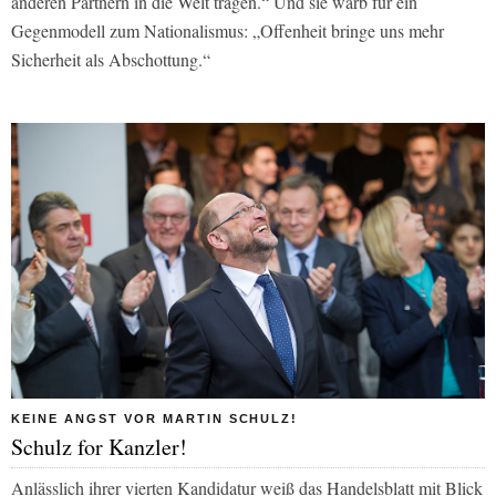
anderen Partnern in die Welt tragen.“ Und sie warb für ein
Gegenmodell zum Nationalismus: „Offenheit bringe uns mehr
Sicherheit als Abschottung.“
KEINE ANGST VOR MARTIN SCHULZ!
Schulz for Kanzler!
Anlässlich ihrer vierten Kandidatur weiß das
Handelsblatt
mit Blick