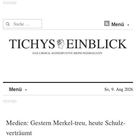
Suche nach:
Menü
Skip to content
So, 9. Aug 2026
Menü
Medien: Gestern Merkel-treu, heute Schulz-
verträumt