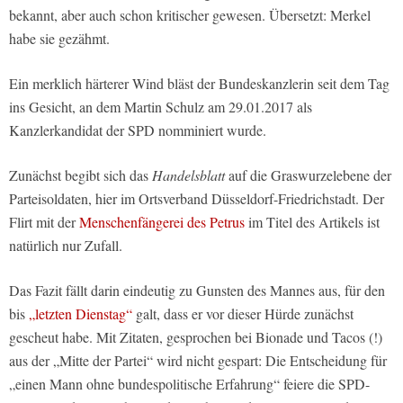
bekannt, aber auch schon kritischer gewesen. Übersetzt: Merkel
habe sie gezähmt.
Ein merklich härterer Wind bläst der Bundeskanzlerin seit dem Tag
ins Gesicht, an dem Martin Schulz am 29.01.2017 als
Kanzlerkandidat der SPD nomminiert wurde.
Zunächst begibt sich das
Handelsblatt
auf die Graswurzelebene der
Parteisoldaten, hier im Ortsverband Düsseldorf-Friedrichstadt. Der
Flirt mit der
Menschenfängerei des Petrus
im Titel des Artikels ist
natürlich nur Zufall.
Das Fazit fällt darin eindeutig zu Gunsten des Mannes aus, für den
bis
„letzten Dienstag“
galt, dass er vor dieser Hürde zunächst
gescheut habe. Mit Zitaten, gesprochen bei Bionade und Tacos (!)
aus der „Mitte der Partei“ wird nicht gespart: Die Entscheidung für
„einen Mann ohne bundespolitische Erfahrung“ feiere die SPD-