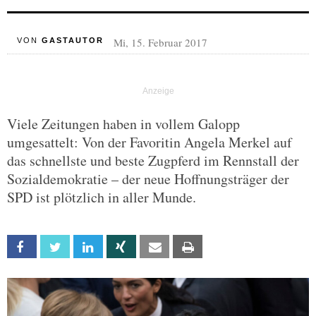
Mi, 15. Februar 2017
VON
GASTAUTOR
Viele Zeitungen haben in vollem Galopp
umgesattelt: Von der Favoritin Angela Merkel auf
das schnellste und beste Zugpferd im Rennstall der
Sozialdemokratie – der neue Hoffnungsträger der
SPD ist plötzlich in aller Munde.
Facebook
Twitter
Linkedin
Xing
Email
Print