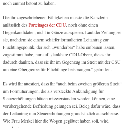
noch einmal betont zu haben.
Die ihr zugeschriebenen Fähigkeiten musste die Kanzlerin
anlässlich des
Parteitages der CDU
, noch ohne einen
Gegenkandidaten, nicht in Gänze ausspielen: Laut der Zeitung sei
sie, nachdem sie einem schärfer formulierten Leitantrag zur
Flüchtlingspolitik, der sich „wunderbar“ habe einbauen lassen,
zugestimmt habe, nur auf „dankbare CDU-Obere, die es ihr
dadurch dankten, dass sie ihr im Gegenzug im Streit mit der CSU
um eine Obergrenze für Flüchtlinge beisprangen.“ getroffen.
Es wird ihr attestiert, dass ihr “auch beim zweiten größeren Streit“
um Formulierungen, die als versteckte Ankündigung für
Steuererhöhungen hätten missverstanden werden können, eine
vorübergehende Befriedung gelungen sei. Beleg dafür wäre, dass
der Leitantrag nun Steuererhöhungen grundsätzlich ausschliesse.
Wie Frau Merkel hier die Wogen geglättet haben soll, wird