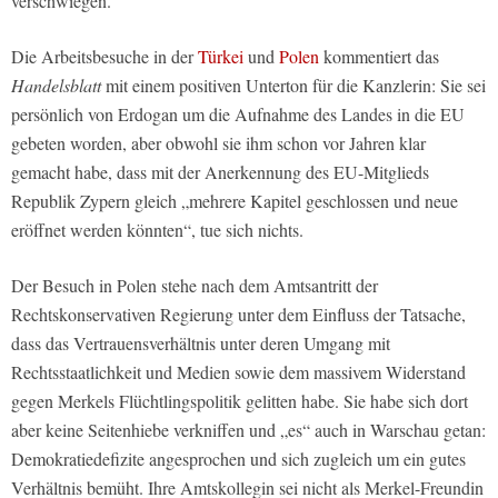
verschwiegen.
Die Arbeitsbesuche in der
Türkei
und
Polen
kommentiert das
Handelsblatt
mit einem positiven Unterton für die Kanzlerin: Sie sei
persönlich von Erdogan um die Aufnahme des Landes in die EU
gebeten worden, aber obwohl sie ihm schon vor Jahren klar
gemacht habe, dass mit der Anerkennung des EU-Mitglieds
Republik Zypern gleich „mehrere Kapitel geschlossen und neue
eröffnet werden könnten“, tue sich nichts.
Der Besuch in Polen stehe nach dem Amtsantritt der
Rechtskonservativen Regierung unter dem Einfluss der Tatsache,
dass das Vertrauensverhältnis unter deren Umgang mit
Rechtsstaatlichkeit und Medien sowie dem massivem Widerstand
gegen Merkels Flüchtlingspolitik gelitten habe. Sie habe sich dort
aber keine Seitenhiebe verkniffen und „es“ auch in Warschau getan:
Demokratiedefizite angesprochen und sich zugleich um ein gutes
Verhältnis bemüht. Ihre Amtskollegin sei nicht als Merkel-Freundin