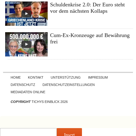
Schuldenkrise 2.0: Der Euro steht
vor dem nächsten Kollaps
Cum-Ex-Kronzeuge auf Bewährung
frei
Skip to content
HOME
KONTAKT
UNTERSTÜTZUNG
IMPRESSUM
DATENSCHUTZ
DATENSCHUTZEINSTELLUNGEN
MEDIADATEN ONLINE
COPYRIGHT
TICHYS EINBLICK 2026
Insert