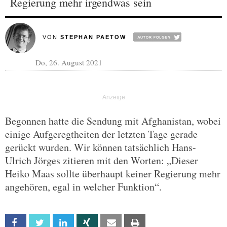
Regierung mehr irgendwas sein
VON
STEPHAN PAETOW
Do, 26. August 2021
Begonnen hatte die Sendung mit Afghanistan, wobei
einige Aufgeregtheiten der letzten Tage gerade
gerückt wurden. Wir können tatsächlich Hans-
Ulrich Jörges zitieren mit den Worten: „Dieser
Heiko Maas sollte überhaupt keiner Regierung mehr
angehören, egal in welcher Funktion“.
Facebook
Twitter
Linkedin
Xing
Email
Print