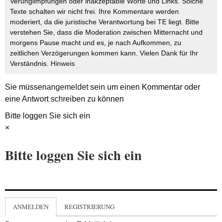
Verunglimpfungen oder inakzeptable Worte und Links. Solche
Texte schalten wir nicht frei. Ihre Kommentare werden
moderiert, da die juristische Verantwortung bei TE liegt. Bitte
verstehen Sie, dass die Moderation zwischen Mitternacht und
morgens Pause macht und es, je nach Aufkommen, zu
zeitlichen Verzögerungen kommen kann. Vielen Dank für Ihr
Verständnis.
Hinweis
Sie müssen
angemeldet
sein um einen Kommentar oder
eine Antwort schreiben zu können
Bitte loggen Sie sich ein
×
Bitte loggen Sie sich ein
ANMELDEN
REGISTRIERUNG