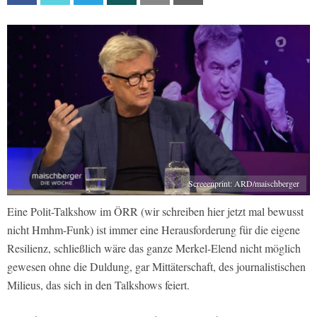
Screeenprint: ARD/maischberger
Eine Polit-Talkshow im ÖRR (wir schreiben hier jetzt mal bewusst
nicht Hmhm-Funk) ist immer eine Herausforderung für die eigene
Resilienz, schließlich wäre das ganze Merkel-Elend nicht möglich
gewesen ohne die Duldung, gar Mittäterschaft, des journalistischen
Milieus, das sich in den Talkshows feiert.