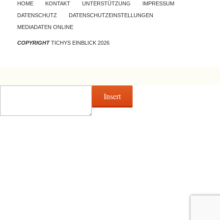
Skip to content
HOME
KONTAKT
UNTERSTÜTZUNG
IMPRESSUM
DATENSCHUTZ
DATENSCHUTZEINSTELLUNGEN
MEDIADATEN ONLINE
COPYRIGHT
TICHYS EINBLICK 2026
Insert