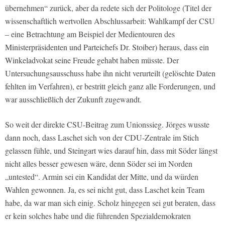
übernehmen“ zurück, aber da redete sich der Politologe (Titel der
wissenschaftlich wertvollen Abschlussarbeit: Wahlkampf der CSU
– eine Betrachtung am Beispiel der Medientouren des
Ministerpräsidenten und Parteichefs Dr. Stoiber) heraus, dass ein
Winkeladvokat seine Freude gehabt haben müsste. Der
Untersuchungsausschuss habe ihn nicht verurteilt (gelöschte Daten
fehlten im Verfahren), er bestritt gleich ganz alle Forderungen, und
war ausschließlich der Zukunft zugewandt.
So weit der direkte CSU-Beitrag zum Unionssieg. Jörges wusste
dann noch, dass Laschet sich von der CDU-Zentrale im Stich
gelassen fühle, und Steingart wies darauf hin, dass mit Söder längst
nicht alles besser gewesen wäre, denn Söder sei im Norden
„untested“. Armin sei ein Kandidat der Mitte, und da würden
Wahlen gewonnen. Ja, es sei nicht gut, dass Laschet kein Team
habe, da war man sich einig. Scholz hingegen sei gut beraten, dass
er kein solches habe und die führenden Spezialdemokraten