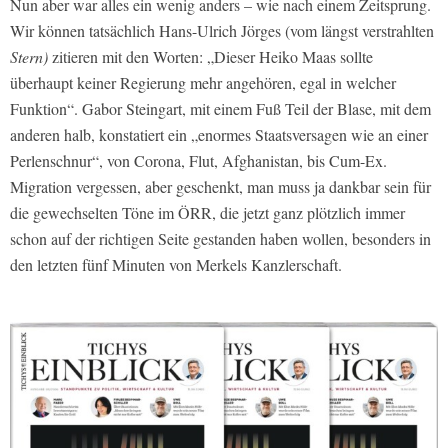
Nun aber war alles ein wenig anders – wie nach einem Zeitsprung.
Wir können tatsächlich Hans-Ulrich Jörges (vom längst verstrahlten
Stern)
zitieren mit den Worten: „Dieser Heiko Maas sollte
überhaupt keiner Regierung mehr angehören, egal in welcher
Funktion“. Gabor Steingart, mit einem Fuß Teil der Blase, mit dem
anderen halb, konstatiert ein „enormes Staatsversagen wie an einer
Perlenschnur“, von Corona, Flut, Afghanistan, bis Cum-Ex.
Migration vergessen, aber geschenkt, man muss ja dankbar sein für
die gewechselten Töne im ÖRR, die jetzt ganz plötzlich immer
schon auf der richtigen Seite gestanden haben wollen, besonders in
den letzten fünf Minuten von Merkels Kanzlerschaft.