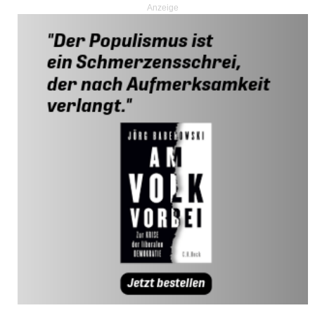
Anzeige