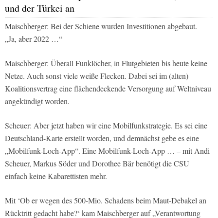
und der Türkei an
Maischberger: Bei der Schiene wurden Investitionen abgebaut.
„Ja, aber 2022 …“
Maischberger: Überall Funklöcher, in Flutgebieten bis heute keine
Netze. Auch sonst viele weiße Flecken. Dabei sei im (alten)
Koalitionsvertrag eine flächendeckende Versorgung auf Weltniveau
angekündigt worden.
Scheuer: Aber jetzt haben wir eine Mobilfunkstrategie. Es sei eine
Deutschland-Karte erstellt worden, und demnächst gebe es eine
„Mobilfunk-Loch-App“. Eine Mobilfunk-Loch-App … – mit Andi
Scheuer, Markus Söder und Dorothee Bär benötigt die CSU
einfach keine Kabarettisten mehr.
Mit ‘Ob er wegen des 500-Mio. Schadens beim Maut-Debakel an
Rücktritt gedacht habe?‘ kam Maischberger auf „Verantwortung