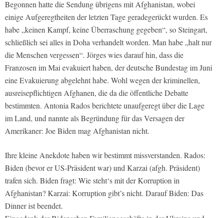
Begonnen hatte die Sendung übrigens mit Afghanistan, wobei
einige Aufgeregtheiten der letzten Tage geradegerückt wurden. Es
habe „keinen Kampf, keine Überraschung gegeben“, so Steingart,
schließlich sei alles in Doha verhandelt worden. Man habe „halt nur
die Menschen vergessen“. Jörges wies darauf hin, dass die
Franzosen im Mai evakuiert haben, der deutsche Bundestag im Juni
eine Evakuierung abgelehnt habe. Wohl wegen der kriminellen,
ausreisepflichtigen Afghanen, die da die öffentliche Debatte
bestimmten. Antonia Rados berichtete unaufgeregt über die Lage
im Land, und nannte als Begründung für das Versagen der
Amerikaner: Joe Biden mag Afghanistan nicht.
Ihre kleine Anekdote haben wir bestimmt missverstanden. Rados:
Biden (bevor er US-Präsident war) und Karzai (afgh. Präsident)
trafen sich. Biden fragt: Wie steht‘s mit der Korruption in
Afghanistan? Karzai: Korruption gibt’s nicht. Darauf Biden: Das
Dinner ist beendet.