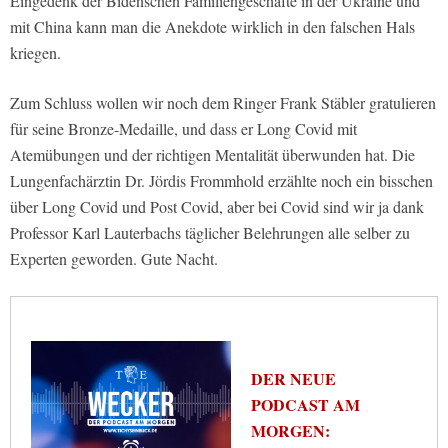
Eingedenk der Bidenschen Familiengeschäfte in der Ukraine und
mit China kann man die Anekdote wirklich in den falschen Hals
kriegen.
Zum Schluss wollen wir noch dem Ringer Frank Stäbler gratulieren
für seine Bronze-Medaille, und dass er Long Covid mit
Atemübungen und der richtigen Mentalität überwunden hat. Die
Lungenfachärztin Dr. Jördis Frommhold erzählte noch ein bisschen
über Long Covid und Post Covid, aber bei Covid sind wir ja dank
Professor Karl Lauterbachs täglicher Belehrungen alle selber zu
Experten geworden. Gute Nacht.
DER NEUE
PODCAST AM
MORGEN: