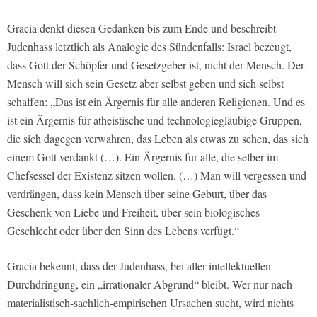
Gracia denkt diesen Gedanken bis zum Ende und beschreibt
Judenhass letztlich als Analogie des Sündenfalls: Israel bezeugt,
dass Gott der Schöpfer und Gesetzgeber ist, nicht der Mensch. Der
Mensch will sich sein Gesetz aber selbst geben und sich selbst
schaffen: „Das ist ein Ärgernis für alle anderen Religionen. Und es
ist ein Ärgernis für atheistische und technologiegläubige Gruppen,
die sich dagegen verwahren, das Leben als etwas zu sehen, das sich
einem Gott verdankt (…). Ein Ärgernis für alle, die selber im
Chefsessel der Existenz sitzen wollen. (…) Man will vergessen und
verdrängen, dass kein Mensch über seine Geburt, über das
Geschenk von Liebe und Freiheit, über sein biologisches
Geschlecht oder über den Sinn des Lebens verfügt.“
Gracia bekennt, dass der Judenhass, bei aller intellektuellen
Durchdringung, ein „irrationaler Abgrund“ bleibt. Wer nur nach
materialistisch-sachlich-empirischen Ursachen sucht, wird nichts