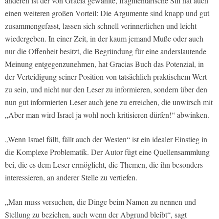
anderen ist der von Gracia gewählte, fragmentarische Stil hat auch
einen weiteren großen Vorteil: Die Argumente sind knapp und gut
zusammengefasst, lassen sich schnell verinnerlichen und leicht
wiedergeben. In einer Zeit, in der kaum jemand Muße oder auch
nur die Offenheit besitzt, die Begründung für eine anderslautende
Meinung entgegenzunehmen, hat Gracias Buch das Potenzial, in
der Verteidigung seiner Position von tatsächlich praktischem Wert
zu sein, und nicht nur den Leser zu informieren, sondern über den
nun gut informierten Leser auch jene zu erreichen, die unwirsch mit
„Aber man wird Israel ja wohl noch kritisieren dürfen!“ abwinken.
„Wenn Israel fällt, fällt auch der Westen“ ist ein idealer Einstieg in
die Komplexe Problematik. Der Autor fügt eine Quellensammlung
bei, die es dem Leser ermöglicht, die Themen, die ihn besonders
interessieren, an anderer Stelle zu vertiefen.
„Man muss versuchen, die Dinge beim Namen zu nennen und
Stellung zu beziehen, auch wenn der Abgrund bleibt“, sagt