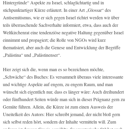
Hintergründe“ Aspekte zu Israel, schlaglichtartig und in
stichpunktartiger Kürze erläutert. In einer Art „Glossar“ des
Antisemitismus, wie er sich gegen Israel richtet werden wir über
teils überraschende Sachverhalte informiert, etwa, dass auch der
Weltkirchenrat eine tendenziöse negative Haltung gegenüber Israel
einnimmt und propagiert; die Rolle von NGOs wird kurz
thematisiert, aber auch die Genese und Entwicklung der Begriffe
„Palästina“ und „Palästinenser“.
Hier zeigt sich die, wenn man es so bezeichnen möchte,
„Schwäche“ des Buches: Es versammelt überaus viele interessante
und wichtige Aspekte auf engem, zu engem Raum, und man
wünscht sich eigentlich nur, dass es länger wäre: Auch dreihundert
oder fünfhundert Seiten würde man sich in dieser Prägnanz gern zu
Gemüte führen. Allein, die Kürze ist zum einen Ausweis der
Uneitelkeit des Autors: Hier schreibt jemand, der nicht bloß gern
sich selbst reden hört, sondern der Inhalte vermitteln will. Zum