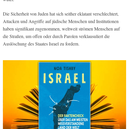
Die Sicherheit von Juden hat sich seither eklatant verschlechtert,
Attacken und Angriffe auf jüdische Menschen und Institutionen
haben signifikant zugenommen, weltweit strömen Menschen auf
die Straßen, um offen oder durch Parolen verklausuliert die
Auslöschung des Staates Israel zu fordern.