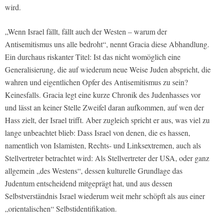
wird.
„Wenn Israel fällt, fällt auch der Westen – warum der
Antisemitismus uns alle bedroht“, nennt Gracia diese Abhandlung.
Ein durchaus riskanter Titel: Ist das nicht womöglich eine
Generalisierung, die auf wiederum neue Weise Juden abspricht, die
wahren und eigentlichen Opfer des Antisemitismus zu sein?
Keinesfalls. Gracia legt eine kurze Chronik des Judenhasses vor
und lässt an keiner Stelle Zweifel daran aufkommen, auf wen der
Hass zielt, der Israel trifft. Aber zugleich spricht er aus, was viel zu
lange unbeachtet blieb: Dass Israel von denen, die es hassen,
namentlich von Islamisten, Rechts- und Linksextremen, auch als
Stellvertreter betrachtet wird: Als Stellvertreter der USA, oder ganz
allgemein „des Westens“, dessen kulturelle Grundlage das
Judentum entscheidend mitgeprägt hat, und aus dessen
Selbstverständnis Israel wiederum weit mehr schöpft als aus einer
„orientalischen“ Selbstidentifikation.