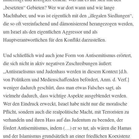
„besetzten“ Gebieten? Wer war dort wann und wie lange
Machthaber, und was ist eigentlich mit den „illegalen Siedlungen“,
die so oft vereinfachend und dämonisierend herangezogen werden,
um Israel als den eigentlichen Aggressor und als
Hauptverantwortlichen für den Konflikt darzustellen.
Und schließlich wird auch jene Form von Antisemitismus erörtert,
die sich nicht in aktiv negativen Zuschreibungen äußert:
„Antiisraelismus und Judenhass werden in diesem Kontext [d.h.
von Politikern und Medienschaffenden befördert, Anm. d. Verf.]
weniger dadurch geschürt, dass man etwas Falsches sagt, als
vielmehr dadurch, dass wichtige Aspekte ausgeblendet werden.
Wer den Eindruck erweckt, Israel habe nicht nur die moralische
Pflicht, sondern auch die realpolitische Macht, mit Terroristen zu
verhandeln und ihren Hass auf das Judentum zu beenden, der
fördert Antisemitismus, indem (…) er so tut, als wären die Hamas
und der Islamismus grundsätzlich an einer friedlichen Koexistenz