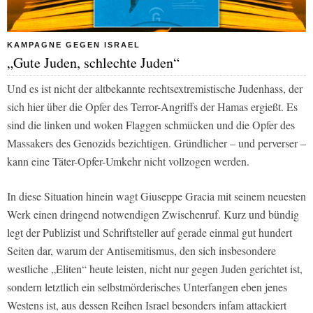
KAMPAGNE GEGEN ISRAEL
„Gute Juden, schlechte Juden“
Und es ist nicht der altbekannte rechtsextremistische Judenhass, der
sich hier über die Opfer des Terror-Angriffs der Hamas ergießt. Es
sind die linken und woken Flaggen schmücken und die Opfer des
Massakers des Genozids bezichtigen. Gründlicher – und perverser –
kann eine Täter-Opfer-Umkehr nicht vollzogen werden.
In diese Situation hinein wagt Giuseppe Gracia mit seinem neuesten
Werk einen dringend notwendigen Zwischenruf. Kurz und bündig
legt der Publizist und Schriftsteller auf gerade einmal gut hundert
Seiten dar, warum der Antisemitismus, den sich insbesondere
westliche „Eliten“ heute leisten, nicht nur gegen Juden gerichtet ist,
sondern letztlich ein selbstmörderisches Unterfangen eben jenes
Westens ist, aus dessen Reihen Israel besonders infam attackiert