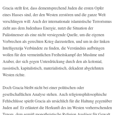
Gracia stellt fest, dass dementsprechend Juden die ersten Opfer
eines Hasses sind, der den Westen zerstören und die ganze Welt
verschlingen will: Auch der internationale islamistische Terrorismus
zieht aus dem Judenhass Energie, nutzt die Situation der
Palästinenser als eine nicht versiegende Quelle, um die eigenen
Verbrechen als gerechten Krieg darzustellen, und um in der linken
Intelligenzija Verbündete zu finden, die Verständnis aufbringen
wollen für den vermeintlichen Freiheitskampf der Muslime und
Araber, der sich gegen Unterdrückung durch den als kolonial,
rassistisch, kapitalistisch, materialistisch, dekadent abgelehnten
Westen richte.
Doch Gracia bleibt nicht bei einer politischen oder
gesellschaftlichen Analyse stehen. Auch religionsphilosophische
Fehlschlüsse spießt Gracia als ursächlich für die Haltung gegenüber
Juden auf: Er erläutert die Herkunft des im Westen vorherrschenden
Tenors, dem gemäß monotheistische Religion Auslöser für Gewalt