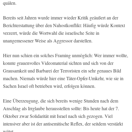
quälen.
Bereits seit Jahren wurde immer wieder Kritik geäußert an der
Berichterstattung über den Nahostkonflikt: Häufig würde Kontext
verzerrt, würde die Wortwahl die israelische Seite in
unangemessener Weise als Aggressor darstellen.
Hier nun schien ein solches Framing unmöglich: Wer immer wollte,
konnte grauenvolles Videomaterial sichten und sich von der
Grausamkeit und Barbarei der Terroristen ein sehr genaues Bild
machen. Niemals würde hier eine Täter-Opfer-Umkehr, wie sie in
Sachen Israel oft betrieben wird, erfolgen können.
Eine Überzeugung, die sich bereits wenige Stunden nach dem
Anschlag als Irrglaube herausstellen sollte: Bis heute hat der 7.
Oktober zwar Solidarität mit Israel nach sich gezogen. Viel
intensiver aber ist der antisemitische Reflex, der seitdem verstärkt
wütet.