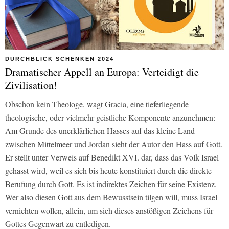
DURCHBLICK SCHENKEN 2024
Dramatischer Appell an Europa: Verteidigt die
Zivilisation!
Obschon kein Theologe, wagt Gracia, eine tieferliegende
theologische, oder vielmehr geistliche Komponente anzunehmen:
Am Grunde des unerklärlichen Hasses auf das kleine Land
zwischen Mittelmeer und Jordan sieht der Autor den Hass auf Gott.
Er stellt unter Verweis auf Benedikt XVI. dar, dass das Volk Israel
gehasst wird, weil es sich bis heute konstituiert durch die direkte
Berufung durch Gott. Es ist indirektes Zeichen für seine Existenz.
Wer also diesen Gott aus dem Bewusstsein tilgen will, muss Israel
vernichten wollen, allein, um sich dieses anstößigen Zeichens für
Gottes Gegenwart zu entledigen.