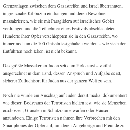
Grenzanlagen zwischen dem Gazastreifen und Israel überrannten,
in grenznahe Kibbuzim eindrangen und deren Bewohner
massakrierten, wie sie mit Paraglidern auf israelisches Gebiet
vordrangen und die Teilnehmer eines Festivals abschlachteten.
Hunderte ihrer Opfer verschleppten sie in den Gazastreifen, wo
immer noch an die 100 Geiseln festgehalten werden – wie viele der
Entführten noch leben, ist nicht bekannt.
Das größte Massaker an Juden seit dem Holocaust – verübt
ausgerechnet in dem Land, dessen Anspruch und Aufgabe es ist,
sicherer Zufluchtsort für Juden aus der ganzen Welt zu sein.
Noch nie wurde ein Anschlag auf Juden derart medial dokumentiert
wie dieser: Bodycams der Terroristen hielten fest, wie sie Menschen
erschossen, Granaten in Schutzräume warfen oder Häuser
anzündeten. Einige Terroristen nahmen ihre Verbrechen mit den
Smartphones der Opfer auf, um deren Angehörige und Freunde zu