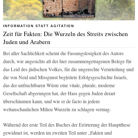
INFORMATION STATT AGITATION
Zeit für Fakten: Die Wurzeln des Streits zwischen
Juden und Arabern
Bei aller Sachlichkeit scheint die Fassungslosigkeit des Autors
durch, wie angesichts all der hier zusammengetragenen Belege für
das Leid des jüdischen Volkes, für die ungerechte Verurteilung und
die von Neid und Missgunst begleitete Erfolgsgeschichte Israels,
das der unfruchtbaren Wüste eine vitale, plurale, moderne
Gesellschaft abgerungen hat, der Hass gegen Juden derart
überschäumen kann, und wie er de facto in jedem
weltanschaulichen Milieu Wurzeln zu schlagen vermag.
Während der erste Teil des Buches der Erörterung der Hauptthese
gewidmet ist, werden im zweiten Teil unter „Fakten und