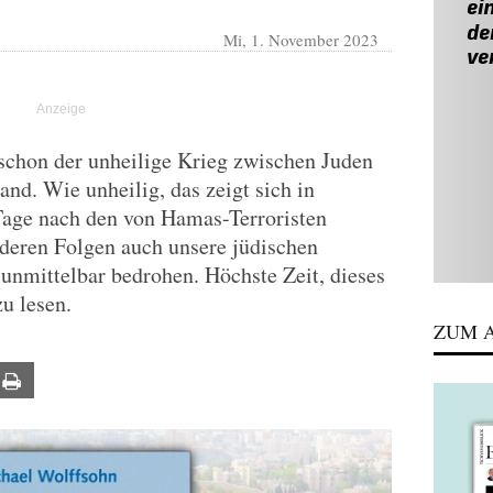
Mi, 1. November 2023
 schon der unheilige Krieg zwischen Juden
nd. Wie unheilig, das zeigt sich in
Tage nach den von Hamas-Terroristen
 deren Folgen auch unsere jüdischen
unmittelbar bedrohen. Höchste Zeit, dieses
u lesen.
ZUM A
ail
Print