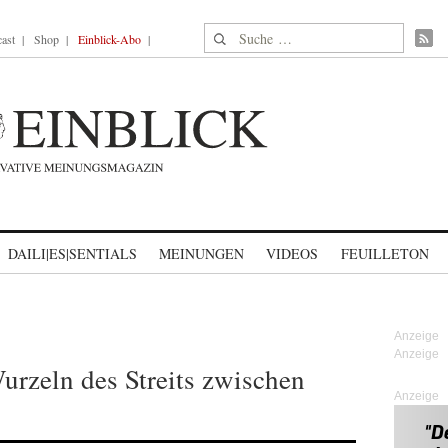
Suche nach:
ast
Shop
Einblick-Abo
DAILI|ES|SENTIALS
MEINUNGEN
VIDEOS
FEUILLETON
Wurzeln des Streits zwischen
Anzeige