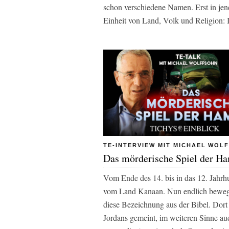
schon verschiedene Namen. Erst in jen
Einheit von Land, Volk und Religion: I
TE-INTERVIEW MIT MICHAEL WOL
Das mörderische Spiel der H
Vom Ende des 14. bis in das 12. Jahrh
vom Land Kanaan. Nun endlich bewege
diese Bezeichnung aus der Bibel. Dort
Jordans gemeint, im weiteren Sinne au