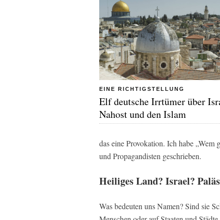
EINE RICHTIGSTELLUNG
Elf deutsche Irrtümer über Isr
Nahost und den Islam
das eine Provokation. Ich habe „Wem g
und Propagandisten geschrieben.
Heiliges Land? Israel? Palä
Was bedeuten uns Namen? Sind sie Scha
Menschen oder auf Staaten und Städte