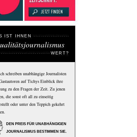
S IST IHNEN
ualitätsjournalismus
WERT?
ich schreiben unabhängige Journalisten
Gastautoren auf Tichys Einblick ihre
ung zu den Fragen der Zeit. Zu jenen
n, die sonst oft all zu einseitig
estellt oder unter den Teppich gekehrt
en.
DEN PREIS FÜR UNABHÄNGIGEN
JOURNALISMUS BESTIMMEN SIE.