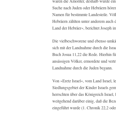
waren die Amoriter, deshalb wurde ein
Suche nach Juden oder Hebräern hören
Namen für bestimmte Landesteile. Vö
Hebräern zählten unter anderem auch d
Land der Hebräer«, berichtet Joseph i
Die vielbeschworene und ebenso umkäm
sich mit der Landnahme durch die Israel
Buch Josua 11,22 die Rede. Hierhin füh
ansässigen Völker, ermordete und vertr
Landnahme durch die Juden begann.
Von »Eretz Israel«, vom Land Israel, le
Siedlungsgebiet der Kinder Israels ge
herrschten über das Königreich Israel, 
weitgehend darüber einig, daß die Bez
eingeführt wurde (1. Chronik 22,2 oder