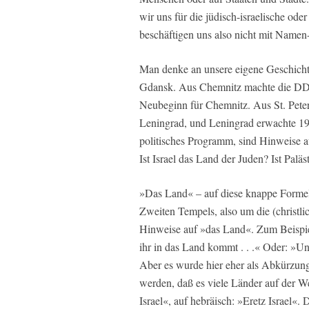
wir uns für die jüdisch-israelische ode
beschäftigen uns also nicht mit Namen-
Man denke an unsere eigene Geschicht
Gdansk. Aus Chemnitz machte die DD
Neubeginn für Chemnitz. Aus St. Pete
Leningrad, und Leningrad erwachte 199
politisches Programm, sind Hinweise a
Ist Israel das Land der Juden? Ist Palä
»Das Land« – auf diese knappe Formel
Zweiten Tempels, also um die (christl
Hinweise auf »das Land«. Zum Beispi
ihr in das Land kommt . . .« Oder: »Un
Aber es wurde hier eher als Abkürzung
werden, daß es viele Länder auf der We
Israel«, auf hebräisch: »Eretz Israel«.