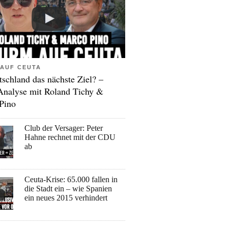
AUF CEUTA
tschland das nächste Ziel? –
Analyse mit Roland Tichy &
Pino
Club der Versager: Peter
Hahne rechnet mit der CDU
ab
Ceuta-Krise: 65.000 fallen in
die Stadt ein – wie Spanien
ein neues 2015 verhindert