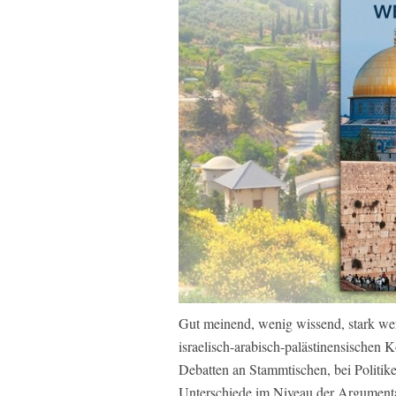
Gut meinend, wenig wissend, stark wer
israelisch-arabisch-palästinensischen K
Debatten an Stammtischen, bei Politike
Unterschiede im Niveau der Argumentat