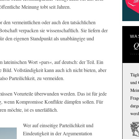
ffentliche Meinung tobt seit Jahren.
den vermeintlichen oder auch den tatsächlichen
 Botschaft verpacken sie wissenschaftlich. Sie liefern der
WA
 für den eigenen Standpunkt als unabhängige und
Q
 lateinischen Wort »pars«, auf deutsch: der Teil. Ein
e Bild. Vollständigkeit kann auch ich nicht bieten, aber
Tägl
also Parteilichkeit, zu vermeiden.
und 
Mein
 müssen Vorurteile überwunden werden. Das ist für jede
Frage
ig, wenn Kompromisse Konflikte dämpfen sollen. Für
darg
en möchte, ist es unerläßlich.
werd
Wer auf einseitige Parteilichkeit und
Eindeutigkeit in der Argumentation