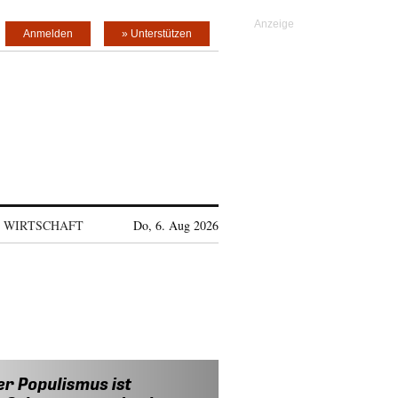
Anmelden
» Unterstützen
WIRTSCHAFT
Do, 6. Aug 2026