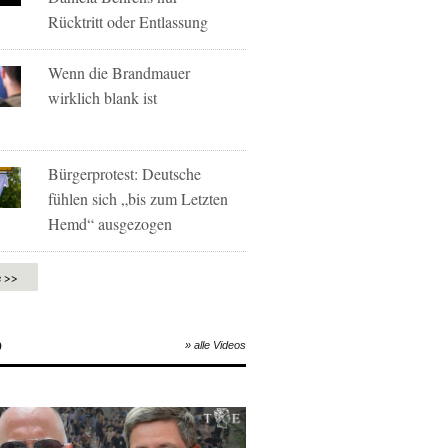
Rücktritt oder Entlassung
Wenn die Brandmauer
wirklich blank ist
Bürgerprotest: Deutsche
fühlen sich „bis zum Letzten
Hemd“ ausgezogen
e >>
O
» alle Videos