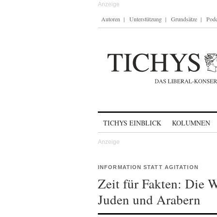
Autoren
Unterstützung
Grundsätze
Podc
Skip to content
TICHYS EINBLICK
KOLUMNEN
INFORMATION STATT AGITATION
Zeit für Fakten: Die 
Juden und Arabern