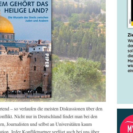
tend – so verlaufen die meisten Diskussionen über den
onflikt. Nicht nur in Deutschland findet man bei den
rn, Journalisten und selbst an Universitäten kaum
ion. Jeder Konfliktpartner verfügt auch bei uns über