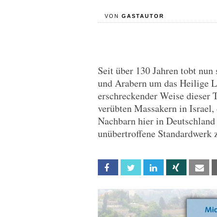
VON
GASTAUTOR
Seit über 130 Jahren tobt nun
und Arabern um das Heilige La
erschreckender Weise dieser 
verübten Massakern in Israel,
Nachbarn hier in Deutschland 
unübertroffene Standardwerk z
Facebook
Twitter
Linkedin
Xing
Em