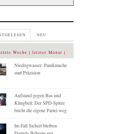
STGELESEN
NEU
letzte Woche
letzter Monat
Niedrigwasser: Panikmache
statt Präzision
Aufstand gegen Bas und
Klingbeil: Der SPD-Spitze
bricht die eigene Partei weg
Im Fall Sichert bleiben
Daniela Behrens nur