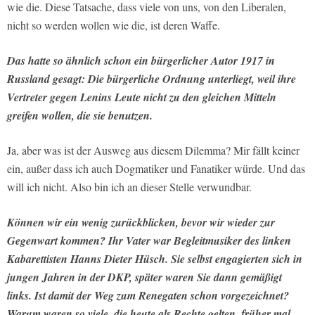
wie die. Diese Tatsache, dass viele von uns, von den Liberalen,
nicht so werden wollen wie die, ist deren Waffe.
Das hatte so ähnlich schon ein bürgerlicher Autor 1917 in
Russland gesagt: Die bürgerliche Ordnung unterliegt, weil ihre
Vertreter gegen Lenins Leute nicht zu den gleichen Mitteln
greifen wollen, die sie benutzen.
Ja, aber was ist der Ausweg aus diesem Dilemma? Mir fällt keiner
ein, außer dass ich auch Dogmatiker und Fanatiker würde. Und das
will ich nicht. Also bin ich an dieser Stelle verwundbar.
Können wir ein wenig zurückblicken, bevor wir wieder zur
Gegenwart kommen? Ihr Vater war Begleitmusiker des linken
Kabarettisten Hanns Dieter Hüsch. Sie selbst engagierten sich in
jungen Jahren in der DKP, später waren Sie dann gemäßigt
links. Ist damit der Weg zum Renegaten schon vorgezeichnet?
Warum waren so viele, die heute als Rechte gelten, früher mal