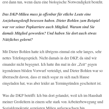
erst dann tun, wenn dazu eine biologische Notwendigkeit besteht.
Das DKP-Milieu muss ja offenbar für etliche Leute eine
Anziehungskraft besessen haben. Dieter Bohlen zum Beispiel
war vor seiner Popkarriere auch Mitglied. Warum sind Sie
damals Mitglied geworden? Und haben Sie dort auch etwas
Nützliches gelernt?
Mit Dieter Bohlen hatte ich übrigens einmal ein sehr langes, sehr
nettes Telefongespräch. Nicht damals in der DKP, da sind wir
einander nicht begegnet. Ich hatte ihn mal in der „Zeit“ gegen
irgendeinen blöden Vorwurf verteidigt, und Dieter Bohlen war so
überrascht davon, dass er mich sogar zu sich nach Hause
eingeladen hat, was aber leider an Termingründen gescheitert ist.
Was die DKP betrifft: Ich bin dort gelandet, weil ich im Haushalt
meiner Großeltern in einem sehr stark von Arbeiterbewegung und
Sozialdemokratie geprägten Milieu aufgewachsen bin.