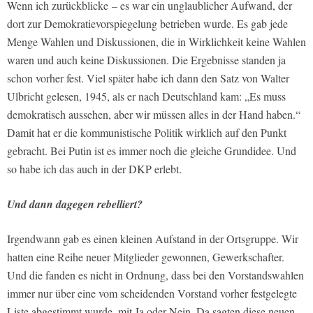
Wenn ich zurückblicke – es war ein unglaublicher Aufwand, der
dort zur Demokratievorspiegelung betrieben wurde. Es gab jede
Menge Wahlen und Diskussionen, die in Wirklichkeit keine Wahlen
waren und auch keine Diskussionen. Die Ergebnisse standen ja
schon vorher fest. Viel später habe ich dann den Satz von Walter
Ulbricht gelesen, 1945, als er nach Deutschland kam: „Es muss
demokratisch aussehen, aber wir müssen alles in der Hand haben.“
Damit hat er die kommunistische Politik wirklich auf den Punkt
gebracht. Bei Putin ist es immer noch die gleiche Grundidee. Und
so habe ich das auch in der DKP erlebt.
Und dann dagegen rebelliert?
Irgendwann gab es einen kleinen Aufstand in der Ortsgruppe. Wir
hatten eine Reihe neuer Mitglieder gewonnen, Gewerkschafter.
Und die fanden es nicht in Ordnung, dass bei den Vorstandswahlen
immer nur über eine vom scheidenden Vorstand vorher festgelegte
Liste abgestimmt wurde, mit Ja oder Nein. Da sagten diese neuen