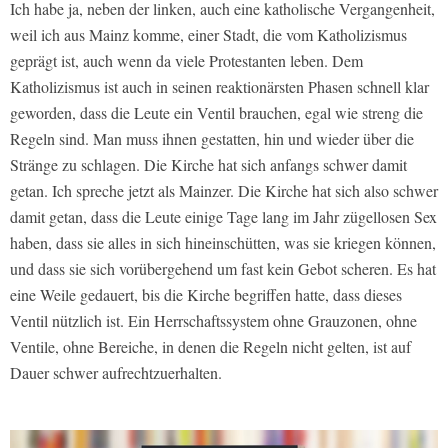
Ich habe ja, neben der linken, auch eine katholische Vergangenheit,
weil ich aus Mainz komme, einer Stadt, die vom Katholizismus
geprägt ist, auch wenn da viele Protestanten leben. Dem
Katholizismus ist auch in seinen reaktionärsten Phasen schnell klar
geworden, dass die Leute ein Ventil brauchen, egal wie streng die
Regeln sind. Man muss ihnen gestatten, hin und wieder über die
Stränge zu schlagen. Die Kirche hat sich anfangs schwer damit
getan. Ich spreche jetzt als Mainzer. Die Kirche hat sich also schwer
damit getan, dass die Leute einige Tage lang im Jahr zügellosen Sex
haben, dass sie alles in sich hineinschütten, was sie kriegen können,
und dass sie sich vorübergehend um fast kein Gebot scheren. Es hat
eine Weile gedauert, bis die Kirche begriffen hatte, dass dieses
Ventil nützlich ist. Ein Herrschaftssystem ohne Grauzonen, ohne
Ventile, ohne Bereiche, in denen die Regeln nicht gelten, ist auf
Dauer schwer aufrechtzuerhalten.