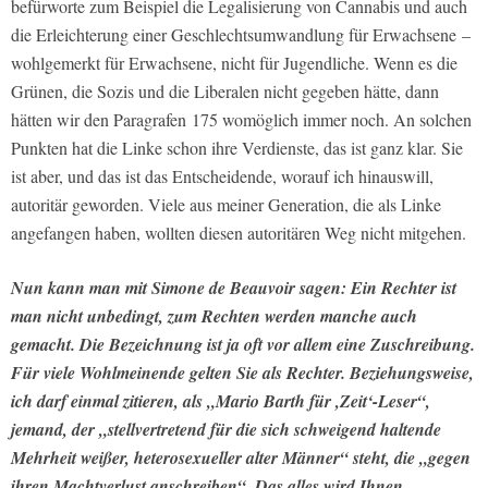
befürworte zum Beispiel die Legalisierung von Cannabis und auch
die Erleichterung einer Geschlechtsumwandlung für Erwachsene –
wohlgemerkt für Erwachsene, nicht für Jugendliche. Wenn es die
Grünen, die Sozis und die Liberalen nicht gegeben hätte, dann
hätten wir den Paragrafen 175 womöglich immer noch. An solchen
Punkten hat die Linke schon ihre Verdienste, das ist ganz klar. Sie
ist aber, und das ist das Entscheidende, worauf ich hinauswill,
autoritär geworden. Viele aus meiner Generation, die als Linke
angefangen haben, wollten diesen autoritären Weg nicht mitgehen.
Nun kann man mit Simone de Beauvoir sagen: Ein Rechter ist
man nicht unbedingt, zum Rechten werden manche auch
gemacht. Die Bezeichnung ist ja oft vor allem eine Zuschreibung.
Für viele Wohlmeinende gelten Sie als Rechter. Beziehungsweise,
ich darf einmal zitieren, als „Mario Barth für ,Zeit‘-Leser“,
jemand, der „stellvertretend für die sich schweigend haltende
Mehrheit weißer, heterosexueller alter Männer“ steht, die „gegen
ihren Machtverlust anschreiben“. Das alles wird Ihnen