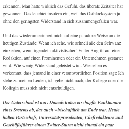
erkennen. Man hatte wirklich das Gefühl, das liberale Zeitalter hat
gewonnen. Das leuchtet insofern ein, weil das Ostblocksystem ja
ohne den geringsten Widerstand in sich zusammengefallen war.
Und das wiederum erinnert mich auf eine paradoxe Weise an die
heutigen Zustände: Wenn ich sehe, wie schnell alle den Schwanz
einziehen, wenn irgendein aktivistischer Twitter-Angriff auf eine
Redaktion, auf einen Prominenten oder ein Unternehmen gestartet
wird. Wie wenig Widerstand geleistet wird. Wie selten es
vorkommt, dass jemand in einer verantwortlichen Position sagt: Ich
stehe zu meinen Leuten, ich gebe nicht nach; der Kollege oder die
Kollegin muss sich nicht entschuldigen.
Der Unterschied ist nur: Damals traten erschöpfte Funktionäre
eines Systems ab, das auch wirtschaftlich am Ende war. Heute
halten Parteichefs, Universitätspräsidenten, Chefredakteure und
Geschäftsführer einem Twitter-Sturm nicht einmal ein paar