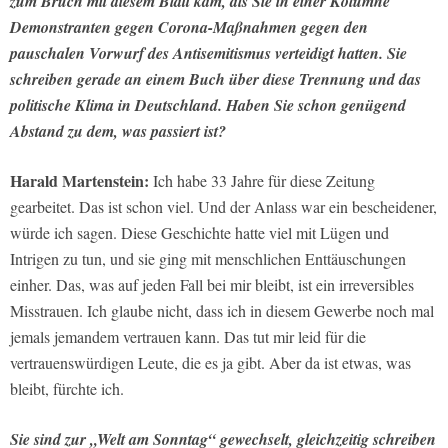
zum Bruch mit diesem Blatt kam, als Sie in einer Kolumne
Demonstranten gegen Corona-Maßnahmen gegen den
pauschalen Vorwurf des Antisemitismus verteidigt hatten. Sie
schreiben gerade an einem Buch über diese Trennung und das
politische Klima in Deutschland. Haben Sie schon genügend
Abstand zu dem, was passiert ist?
Harald Martenstein:
Ich habe 33 Jahre für diese Zeitung
gearbeitet. Das ist schon viel. Und der Anlass war ein bescheidener,
würde ich sagen. Diese Geschichte hatte viel mit Lügen und
Intrigen zu tun, und sie ging mit menschlichen Enttäuschungen
einher. Das, was auf jeden Fall bei mir bleibt, ist ein irreversibles
Misstrauen. Ich glaube nicht, dass ich in diesem Gewerbe noch mal
jemals jemandem vertrauen kann. Das tut mir leid für die
vertrauenswürdigen Leute, die es ja gibt. Aber da ist etwas, was
bleibt, fürchte ich.
Sie sind zur „Welt am Sonntag“ gewechselt, gleichzeitig schreiben