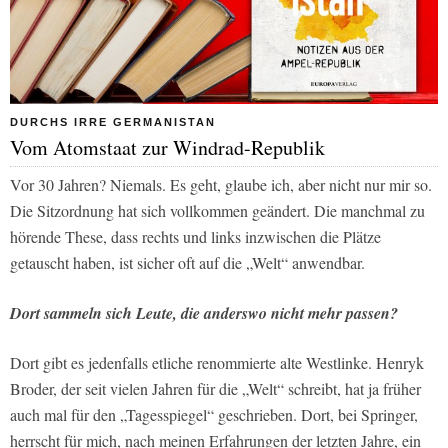
DURCHS IRRE GERMANISTAN
Vom Atomstaat zur Windrad-Republik
Vor 30 Jahren? Niemals. Es geht, glaube ich, aber nicht nur mir so.
Die Sitzordnung hat sich vollkommen geändert. Die manchmal zu
hörende These, dass rechts und links inzwischen die Plätze
getauscht haben, ist sicher oft auf die „Welt“ anwendbar.
Dort sammeln sich Leute, die anderswo nicht mehr passen?
Dort gibt es jedenfalls etliche renommierte alte Westlinke. Henryk
Broder, der seit vielen Jahren für die „Welt“ schreibt, hat ja früher
auch mal für den „Tagesspiegel“ geschrieben. Dort, bei Springer,
herrscht für mich, nach meinen Erfahrungen der letzten Jahre, ein