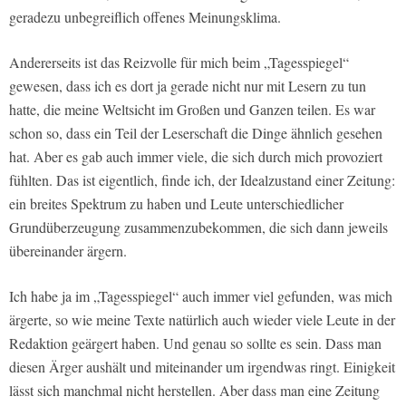
geradezu unbegreiflich offenes Meinungsklima.
Andererseits ist das Reizvolle für mich beim „Tagesspiegel“
gewesen, dass ich es dort ja gerade nicht nur mit Lesern zu tun
hatte, die meine Weltsicht im Großen und Ganzen teilen. Es war
schon so, dass ein Teil der Leserschaft die Dinge ähnlich gesehen
hat. Aber es gab auch immer viele, die sich durch mich provoziert
fühlten. Das ist eigentlich, finde ich, der Idealzustand einer Zeitung:
ein breites Spektrum zu haben und Leute unterschiedlicher
Grundüberzeugung zusammenzubekommen, die sich dann jeweils
übereinander ärgern.
Ich habe ja im „Tagesspiegel“ auch immer viel gefunden, was mich
ärgerte, so wie meine Texte natürlich auch wieder viele Leute in der
Redaktion geärgert haben. Und genau so sollte es sein. Dass man
diesen Ärger aushält und miteinander um irgendwas ringt. Einigkeit
lässt sich manchmal nicht herstellen. Aber dass man eine Zeitung