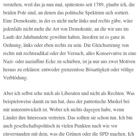
verstehen, weil das ja nun mal, spätestens seit 1789, glaube ich, die
beiden Pole sind, an denen das politische Spektrum sich sortiert.
Eine Demokratie, in der es nicht mehr links und rechts gäbe, wäre
jedenfalls nicht mehr die Art von Demokratie, an die wir uns im
Laufe der Jahrhunderte gewöhnt haben. Insofern ist es ganz in
Ordnung, links oder eben rechts zu sein. Die Gleichsetzung von
rechts mit rechtsradikal oder der Versuch, alles Konservative in eine
Nazi- oder naziaffine Ecke zu schieben, ist ja nur aus zwei Motiven
heraus zu erklären: entweder grenzenlose Bösartigkeit oder völlige
Verblödung.
Aber ich selbst sehe mich als Liberalen und nicht als Rechten. Was
beispielsweise damit zu tun hat, dass der patriotische Muskel bei
mir unterentwickelt ist. Wobei ich nichts dagegen habe, wenn
Länder ihre Interessen vertreten. Das sollten sie schon tun. Ich bin
auch gesellschaftspolitisch in vielen Punkten nach wie vor
einverstanden mit dem, was die Grünen oder die SPD machen. Ich