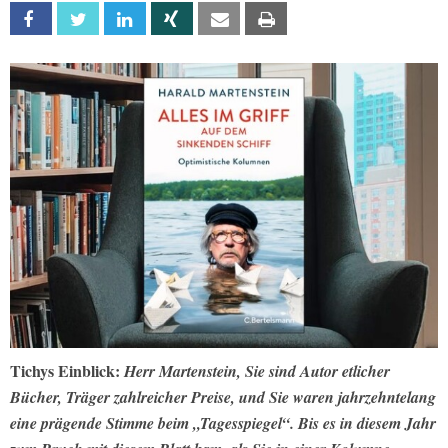
Facebook
Twitter
Linkedin
Xing
Email
Print
Tichys Einblick:
Herr Martenstein, Sie sind Autor etlicher
Bücher, Träger zahlreicher Preise, und Sie waren jahrzehntelang
eine prägende Stimme beim „Tagesspiegel“. Bis es in diesem Jahr