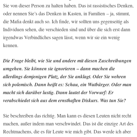
Sie von dieser Person zu halten haben. Das ist rassistisches Denken,
oder nennen Sie’s das Denken in Kasten, in Familien – ja, stimmt,
die Mafia denkt auch so. Ich finde, wir sollten uns gegenseitig als
Individuen sehen, die verschieden sind und über die sich erst dann
irgendwas Verbindliches sagen lässt, wenn wir sie ein wenig
kennen.
Die Frage bleibt, wie Sie und andere mit diesen Zuschreibungen
umgehen. Sie können sie ignorieren – dann machen die
allerdings demjenigen Platz, der Sie anklagt. Oder Sie wehren
sich polemisch. Dann heißt es: Schau, ein Wutbürger. Oder man
macht sich darüber lustig. Dann lautet der Vorwurf: Er
verabschiedet sich aus dem ernsthaften Diskurs. Was tun Sie?
Sie beschreiben das richtig. Man kann es diesen Leuten nicht recht
machen, außer indem man verschwindet. Das ist die einzige Art des
Rechtmachens, die es für Leute wie mich gibt. Das werde ich aber