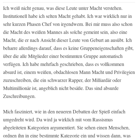
Ich weiß nicht genau, was diese Leute unter Macht verstehen.
Institutionell habe ich selten Macht gehabt. Ich war wirklich nur in
sehr kurzen Phasen Chef von irgendwem. Bei mir muss also schon
die Macht des weißen Mannes als solche gemeint sein, also eine
Macht, die er nach Ansicht dieser Leute von Geburt an ausübt. Ich
beharre allerdings darauf, dass es keine Gruppeneigenschaften gibt,
über die alle Mitglieder einer bestimmten Gruppe automatisch
verfügen. Ich habe mehrfach geschrieben, dass es vollkommen
absurd ist, einem weißen, obdachlosen Mann Macht und Privilegien
zuzuschreiben, die ein schwarzer Rapper, der Milliardär oder
Multimillionär ist, angeblich nicht besäße. Das sind absurde
Zuschreibungen.
Mich fasziniert, wie in den neueren Debatten der Spieß einfach
umgedreht wird. Da wird ja wirklich mit vom Rassismus
abgeleiteten Kategorien argumentiert. Sie sehen einen Menschen,
ordnen ihn in eine bestimmte Kategorie ein und wissen dann, was