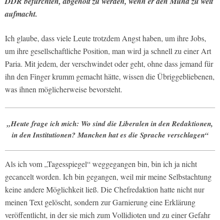
DDR befürchten, abgeholt zu werden, wenn er den Mund zu weit
aufmacht.
Ich glaube, dass viele Leute trotzdem Angst haben, um ihre Jobs,
um ihre gesellschaftliche Position, man wird ja schnell zu einer Art
Paria. Mit jedem, der verschwindet oder geht, ohne dass jemand für
ihn den Finger krumm gemacht hätte, wissen die Übriggebliebenen,
was ihnen möglicherweise bevorsteht.
„Heute frage ich mich: Wo sind die Liberalen in den Redaktionen,
in den Institutionen? Manchen hat es die Sprache verschlagen“
Als ich vom „Tagesspiegel“ weggegangen bin, bin ich ja nicht
gecancelt worden. Ich bin gegangen, weil mir meine Selbstachtung
keine andere Möglichkeit ließ. Die Chefredaktion hatte nicht nur
meinen Text gelöscht, sondern zur Garnierung eine Erklärung
veröffentlicht, in der sie mich zum Vollidioten und zu einer Gefahr