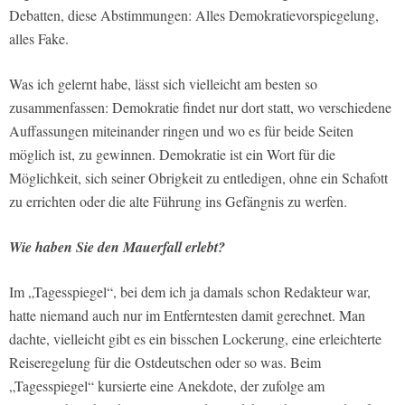
Debatten, diese Abstimmungen: Alles Demokratievorspiegelung,
alles Fake.
Was ich gelernt habe, lässt sich vielleicht am besten so
zusammenfassen: Demokratie findet nur dort statt, wo verschiedene
Auffassungen miteinander ringen und wo es für beide Seiten
möglich ist, zu gewinnen. Demokratie ist ein Wort für die
Möglichkeit, sich seiner Obrigkeit zu entledigen, ohne ein Schafott
zu errichten oder die alte Führung ins Gefängnis zu werfen.
Wie haben Sie den Mauerfall erlebt?
Im „Tagesspiegel“, bei dem ich ja damals schon Redakteur war,
hatte niemand auch nur im Entferntesten damit gerechnet. Man
dachte, vielleicht gibt es ein bisschen Lockerung, eine erleichterte
Reiseregelung für die Ostdeutschen oder so was. Beim
„Tagesspiegel“ kursierte eine Anekdote, der zufolge am