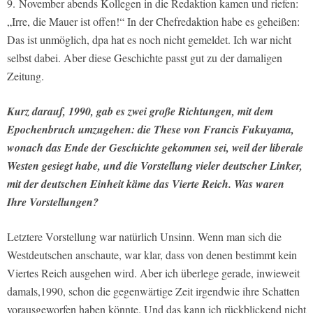
9. November abends Kollegen in die Redaktion kamen und riefen:
„Irre, die Mauer ist offen!“ In der Chefredaktion habe es geheißen:
Das ist unmöglich, dpa hat es noch nicht gemeldet. Ich war nicht
selbst dabei. Aber diese Geschichte passt gut zu der damaligen
Zeitung.
Kurz darauf, 1990, gab es zwei große Richtungen, mit dem
Epochenbruch umzugehen: die These von Francis Fukuyama,
wonach das Ende der Geschichte gekommen sei, weil der liberale
Westen gesiegt habe, und die Vorstellung vieler deutscher Linker,
mit der deutschen Einheit käme das Vierte Reich. Was waren
Ihre Vorstellungen?
Letztere Vorstellung war natürlich Unsinn. Wenn man sich die
Westdeutschen anschaute, war klar, dass von denen bestimmt kein
Viertes Reich ausgehen wird. Aber ich überlege gerade, inwieweit
damals,1990, schon die gegenwärtige Zeit irgendwie ihre Schatten
vorausgeworfen haben könnte. Und das kann ich rückblickend nicht