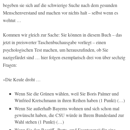
begeben sie sich auf die schwierige Suche nach dem gesunden
Menschenverstand und machen vor nichts halt – selbst wenn es
wehtut …
Kommen wir gleich zur Sache: Sie können in diesem Buch – das
jetzt in preiswerter Taschenbuchausgabe vorliegt – einen
psychologischen Test machen, um herauszufinden, ob Sie
nazigefärdet sind … hier folgen exemplarisch drei von über sechzig
Fragen:
»Die Keule droht …
Wenn Sie die Grünen wählen, weil Sie Boris Palmer und
Winfried Kretschmann in ihren Reihen haben (1 Punkt) (…)
Wenn Sie außerhalb Bayerns wohnen und sich schon mal
gewünscht haben, die CSU würde in Ihrem Bundesland zur
Wahl stehen (1 Punkt) (…)
Wenn Sie den Begriff „Party- und Eventszene“ für eine