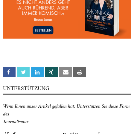
Facebook
Twitter
Linkedin
Xing
Email
Print
UNTERSTÜTZUNG
Wenn Ihnen unser Artikel gefallen hat: Unterstützen Sie diese Form
des
Journalismus.
oder
€