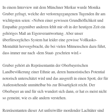
In einem Interview mit dem Münchner Merkur wurde Monika
Gruber gefragt, welche der verlorengegangenen Tugenden ihr am
wichtigsten seien: »Neben einer gewissen Grundhöflichkeit und
Empathie gegenüber anderen fehlt mir oft in der heutigen Zeit ein
gehöriges Maß an Eigenverantwortung. Aber unser
überfürsorgliches System hat leider eine gewisse Vollkasko-
Mentalität hervorgebracht, die bei vielen Mitmenschen dazu führt,
dass immer nur nach ›dem Staat‹ geschrien wird.«
Gruber gehört als Repräsentantin der Oberbayerischen
Landbevölkerung einer Ethnie an, deren humoristisches Potential
notorisch unterschätzt wird und das ausgreift in einen Spott, der für
Außenstehende unmittelbar bis zur Bösartigkeit reicht. Der
Oberbayer an und für sich wundert sich dann, er hat es meist nicht
so gemeint, wie es alle andern verstehen.
Repräsentanten dieser Art unfreiwillig mordender Lachtäter sind