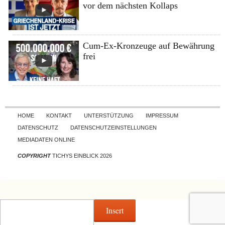
vor dem nächsten Kollaps
Cum-Ex-Kronzeuge auf Bewährung
frei
Skip to content
HOME
KONTAKT
UNTERSTÜTZUNG
IMPRESSUM
DATENSCHUTZ
DATENSCHUTZEINSTELLUNGEN
MEDIADATEN ONLINE
COPYRIGHT
TICHYS EINBLICK 2026
Insert