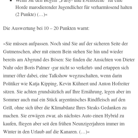
Horde marodierender Jugendlicher für verharmlosend halten
(2 Punkte) (…)«
Die Auswertung bei 10 – 20 Punkten warnt:
»Sie müssen aufpassen. Noch sind Sie auf der sicheren Seite der
Gutmenschen, aber mit einem Bein stehen Sie hin und wieder
bereits am Abgrund des Bösen: Sie finden die Ansichten von Dieter
Nuhr oder Boris Palmer ›gar nicht so verkehrt‹ und ertappen sich
immer öfter dabei, eine Talkshow wegzuschalten, wenn darin
Politiker wie Katja Kipping, Kevin Kühnert und Anton Hofreiter
sitzen. Sie achten grundsätzlich auf Ihre Ernährung, legen aber im
Sommer auch mal ein Stück argentinisches Rindfleisch auf den
Grill, ohne sich über die Klimabilanz Ihres Steaks Gedanken zu
machen. Sie erwägen zwar, als nächstes Auto einen Hybrid zu
kaufen, fliegen aber seit den frühen Neunzigerjahren immer im
Winter in den Urlaub auf die Kanaren. (…)«