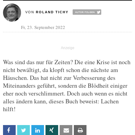
VON
ROLAND TICHY
Fr, 23. September 2022
Was sind das nur für Zeiten? Die eine Krise ist noch
nicht bewältigt, da klopft schon die nächste am
Häuschen. Das hat nicht zur Verbesserung des
Miteinanders geführt, sondern die Blödheit einiger
eher noch verschlimmert. Doch auch wenn es nicht
alles ändern kann, dieses Buch beweist: Lachen
hilft!
Facebook
Twitter
Linkedin
Xing
Email
Print