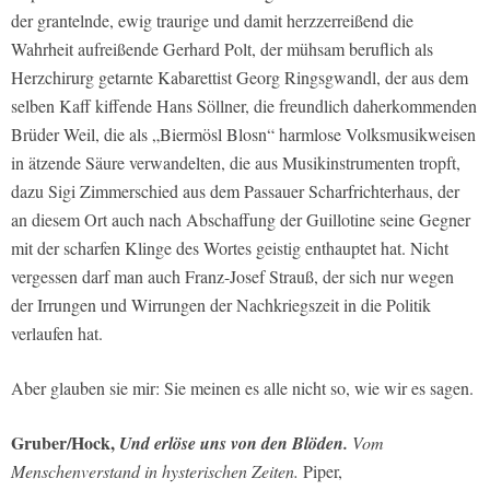
der grantelnde, ewig traurige und damit herzzerreißend die
Wahrheit aufreißende Gerhard Polt, der mühsam beruflich als
Herzchirurg getarnte Kabarettist Georg Ringsgwandl, der aus dem
selben Kaff kiffende Hans Söllner, die freundlich daherkommenden
Brüder Weil, die als „Biermösl Blosn“ harmlose Volksmusikweisen
in ätzende Säure verwandelten, die aus Musikinstrumenten tropft,
dazu Sigi Zimmerschied aus dem Passauer Scharfrichterhaus, der
an diesem Ort auch nach Abschaffung der Guillotine seine Gegner
mit der scharfen Klinge des Wortes geistig enthauptet hat. Nicht
vergessen darf man auch Franz-Josef Strauß, der sich nur wegen
der Irrungen und Wirrungen der Nachkriegszeit in die Politik
verlaufen hat.
Aber glauben sie mir: Sie meinen es alle nicht so, wie wir es sagen.
Gruber/Hock,
Und erlöse uns von den Blöden.
Vom
Menschenverstand in hysterischen Zeiten.
Piper,