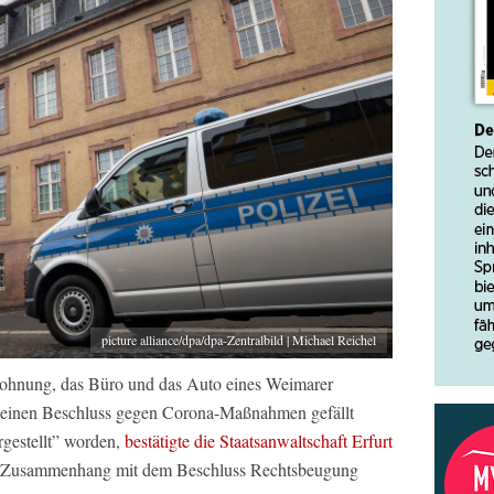
picture alliance/dpa/dpa-Zentralbild | Michael Reichel
wohnung, das Büro und das Auto eines Weimarer
l einen Beschluss gegen Corona-Maßnahmen gefällt
rgestellt” worden,
bestätigte die Staatsanwaltschaft Erfurt
m Zusammenhang mit dem Beschluss Rechtsbeugung