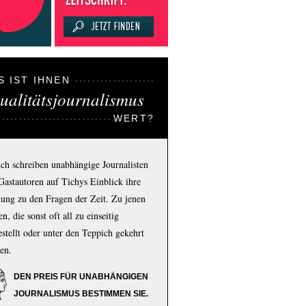
S IST IHNEN
ualitätsjournalismus
WERT?
ich schreiben unabhängige Journalisten
Gastautoren auf Tichys Einblick ihre
ung zu den Fragen der Zeit. Zu jenen
n, die sonst oft all zu einseitig
estellt oder unter den Teppich gekehrt
en.
DEN PREIS FÜR UNABHÄNGIGEN
JOURNALISMUS BESTIMMEN SIE.