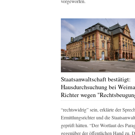
vorgeworfen.
Staatsanwaltschaft bestätigt:
Hausdurchsuchung bei Weima
Richter wegen "Rechtsbeugun
“rechtswidrig” sein, erklärte der Sprech
Ermittlungsrichter und die Staatsanwal
geprüft hätten. “Der Wortlaut des Pa
gegenüber der öffentlichen Hand zu. 