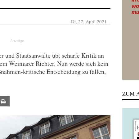
Di, 27. April 2021
r und Staatsanwälte übt scharfe Kritik an
em Weimarer Richter. Nun werde sich kein
ßnahmen-kritische Entscheidung zu fällen,
ZUM A
ail
Print