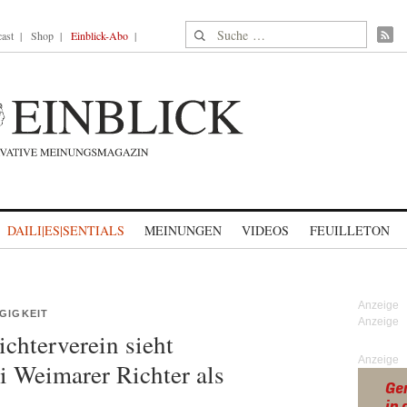
Suche nach:
ast
Shop
Einblick-Abo
DAILI|ES|SENTIALS
MEINUNGEN
VIDEOS
FEUILLETON
GIGKEIT
ichterverein sieht
Anzeige
 Weimarer Richter als