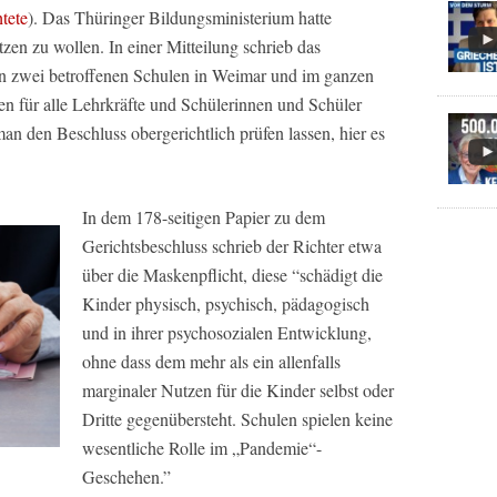
tete
). Das Thüringer Bildungsministerium hatte
tzen zu wollen. In einer Mitteilung schrieb das
en zwei betroffenen Schulen in Weimar und im ganzen
en für alle Lehrkräfte und Schülerinnen und Schüler
n den Beschluss obergerichtlich prüfen lassen, hier es
In dem 178-seitigen Papier zu dem
Gerichtsbeschluss schrieb der Richter etwa
über die Maskenpflicht, diese “schädigt die
Kinder physisch, psychisch, pädagogisch
und in ihrer psychosozialen Entwicklung,
ohne dass dem mehr als ein allenfalls
marginaler Nutzen für die Kinder selbst oder
Dritte gegenübersteht. Schulen spielen keine
wesentliche Rolle im „Pandemie“-
Geschehen.”