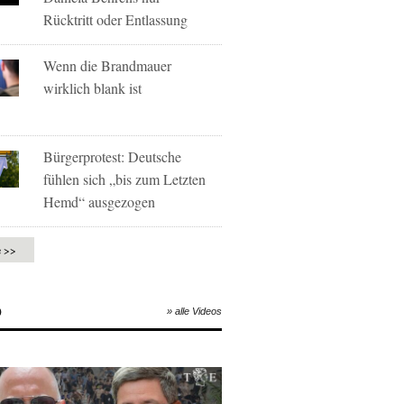
Rücktritt oder Entlassung
Wenn die Brandmauer
wirklich blank ist
Bürgerprotest: Deutsche
fühlen sich „bis zum Letzten
Hemd“ ausgezogen
e >>
O
» alle Videos