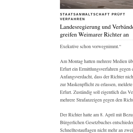
STAATSANWALTSCHAFT PRÜFT
VERFAHREN
Landesregierung und Verbänd
greifen Weimarer Richter an
Exekutive schon vorwegnimmt.“
Am Montag hatten mehrere Medien über
Erfurt ein Ermittlungsverfahren gegen d
Anfangsverdacht, dass der Richter nic
zur Maskenpflicht zu erlassen, meldet
Erfurt. Zuständig soll eigentlich das V
mehrere Strafanzeigen gegen den Richt
Der Richter hatte am 8. April mit Bez
Bürgerlichen Gesetzbuches entschieden
Schnelltestauflagen nicht mehr an zw