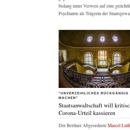
bislang unter Verweis auf eine gerich
Psychiatrie als Trägerin der Staatsgewal
"UNVERZEIHLICHES RÜCKGÄNGIG
MACHEN"
Staatsanwaltschaft will kritis
Corona-Urteil kassieren
Der Berliner Abgeordnete
Marcel Lut