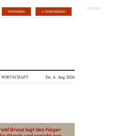
Anmelden
» Unterstützen
WIRTSCHAFT
Do, 6. Aug 2026