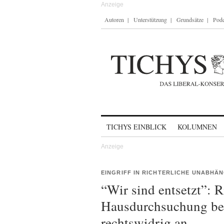
Autoren
Unterstützung
Grundsätze
Podc
Skip to content
TICHYS EINBLICK
KOLUMNEN
EINGRIFF IN RICHTERLICHE UNABHÄN
“Wir sind entsetzt”: R
Hausdurchsuchung bei
rechtswidrig an