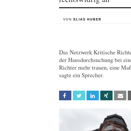
VON
ELIAS HUBER
Das Netzwerk Kritische Richte
der Hausdurchsuchung bei ein
Richter mehr trauen, eine Ma
sagte ein Sprecher.
Facebook
Twitter
Linkedin
Xing
Em