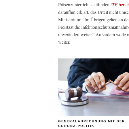
Präsenzunterricht stattfinden
(
TE
berich
daraufhin erklärt, das Urteil nicht umse
Ministerium: “Im Übrigen gelten an d
Freistaat die Infektionsschutzmaßnahm
unverändert weiter.” Außerdem wolle ma
weiter.
GENERALABRECHNUNG MIT DER
CORONA-POLITIK