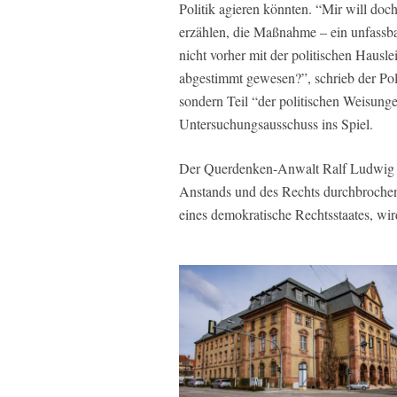
Politik agieren könnten. “Mir will d
erzählen, die Maßnahme – ein unfassbar
nicht vorher mit der politischen Haus
abgestimmt gewesen?”, schrieb der Poli
sondern Teil “der politischen Weisung
Untersuchungsausschuss ins Spiel.
Der Querdenken-Anwalt Ralf Ludwig erk
Anstands und des Rechts durchbrochen.
eines demokratische Rechtsstaates, wi