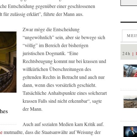
tliche Entscheidung gegenüber einer geschlossenen
t für zulässig erklärt”, führte der Mann aus.
Zwar möge die Entscheidung
MEI
“ungewöhnlich” sein, aber sie bewege sich
“völlig” im Bereich der bisherigen
juristischen Dogmatik. “Eine
24h
Rechtsbeugung kommt nur bei krassen und
willkürlichen Überschreitungen des
geltenden Rechts in Betracht und auch nur
dann, wenn dies vorsätzlich geschieht.
Tatsächliche Anhaltspunkte eines solcherart
krassen Falls sind nicht erkennbar“, sagte
der Mann.
ches
Auch auf sozialen Medien kam Kritik auf.
he
mutmaßte, dass die Staatsanwälte auf Weisung der