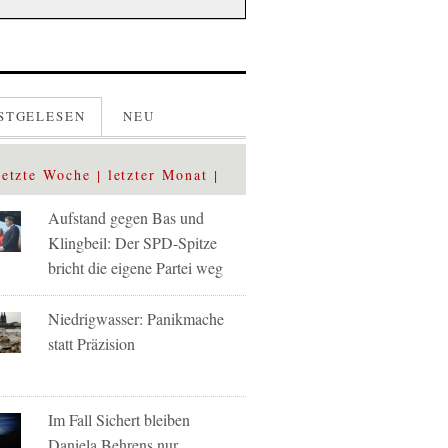
STGELESEN
NEU
letzte Woche
letzter Monat
Aufstand gegen Bas und
Klingbeil: Der SPD-Spitze
bricht die eigene Partei weg
Niedrigwasser: Panikmache
statt Präzision
Im Fall Sichert bleiben
Daniela Behrens nur