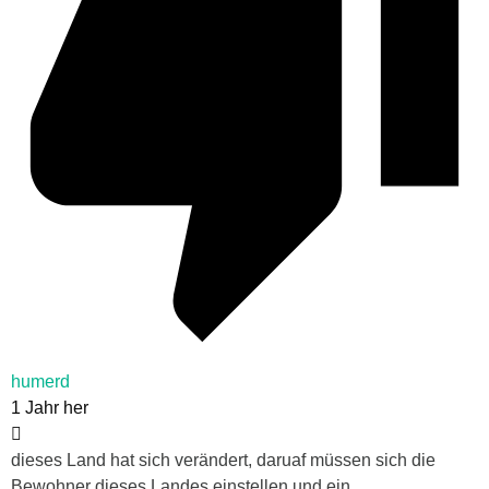
humerd
1 Jahr her
dieses Land hat sich verändert, daruaf müssen sich die
Bewohner dieses Landes einstellen und ein