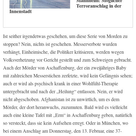
Mannheim: Möglicher
Terroranschlag in der
Innenstadt
Ist seither irgendetwas geschehen, um diese Serie von Morden zu
stoppen? Nein, nichts ist geschehen. Messerverbote wurden
verhängt, Einheimische, die Politiker kritisieren, werden wegen
Volksverhetzung vor Gericht gestellt und zum Schweigen gebracht.
Auch der Mörder von Aschaffenburg, der ein zweijähriges Baby
mit zahlreichen Messerstichen zerfetzte, wird kein Gefängnis sehen;
auch er wird als psychisch krank in einer Wohlfühl-Therapie
untergebracht und nach der „Heilung“ entlassen. Nein, er wird
nicht abgeschoben. Afghanistan ist zu unwirtlich, um es dem
Mörder, der dort heranwuchs, zuzumuten. Bald wird es vielleicht
auch eine kleine Tafel mit „Erm“ in Aschaffenburg geben, natürlich
so versteckt, dass sie kein Aufsehen erregt. Oder in München, wo
bei einem Anschlag am Donnerstag, den 13. Februar, eine 37-