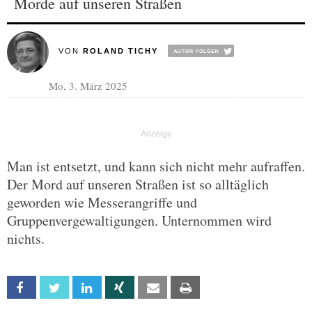
Morde auf unseren Straßen
VON
ROLAND TICHY
Mo, 3. März 2025
Man ist entsetzt, und kann sich nicht mehr aufraffen.
Der Mord auf unseren Straßen ist so alltäglich
geworden wie Messerangriffe und
Gruppenvergewaltigungen. Unternommen wird
nichts.
Facebook
Twitter
Linkedin
Xing
Email
Print