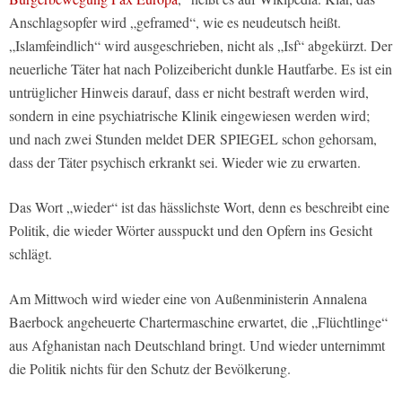
Anschlagsopfer wird „geframed“, wie es neudeutsch heißt.
„Islamfeindlich“ wird ausgeschrieben, nicht als „Isf“ abgekürzt. Der
neuerliche Täter hat nach Polizeibericht dunkle Hautfarbe. Es ist ein
untrüglicher Hinweis darauf, dass er nicht bestraft werden wird,
sondern in eine psychiatrische Klinik eingewiesen werden wird;
und nach zwei Stunden meldet DER SPIEGEL schon gehorsam,
dass der Täter psychisch erkrankt sei. Wieder wie zu erwarten.
Das Wort „wieder“ ist das hässlichste Wort, denn es beschreibt eine
Politik, die wieder Wörter ausspuckt und den Opfern ins Gesicht
schlägt.
Am Mittwoch wird wieder eine von Außenministerin Annalena
Baerbock angeheuerte Chartermaschine erwartet, die „Flüchtlinge“
aus Afghanistan nach Deutschland bringt. Und wieder unternimmt
die Politik nichts für den Schutz der Bevölkerung.