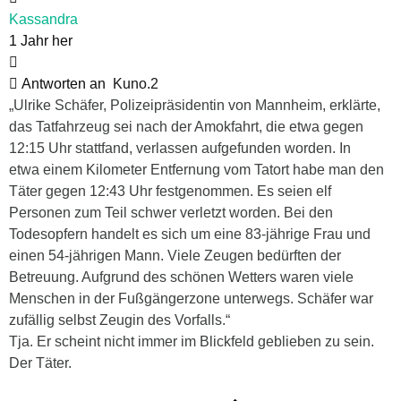
Kassandra
1 Jahr her
Antworten an
Kuno.2
„Ulrike Schäfer, Polizeipräsidentin von Mannheim, erklärte,
das Tatfahrzeug sei nach der Amokfahrt, die etwa gegen
12:15 Uhr stattfand, verlassen aufgefunden worden. In
etwa einem Kilometer Entfernung vom Tatort habe man den
Täter gegen 12:43 Uhr festgenommen. Es seien elf
Personen zum Teil schwer verletzt worden. Bei den
Todesopfern handelt es sich um eine 83-jährige Frau und
einen 54-jährigen Mann. Viele Zeugen bedürften der
Betreuung. Aufgrund des schönen Wetters waren viele
Menschen in der Fußgängerzone unterwegs. Schäfer war
zufällig selbst Zeugin des Vorfalls.“
Tja. Er scheint nicht immer im Blickfeld geblieben zu sein.
Der Täter.