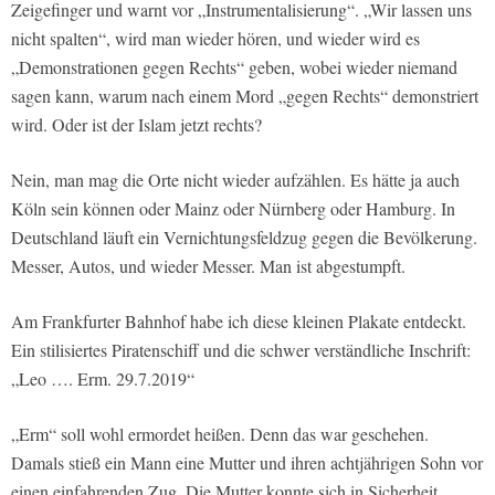
Zeigefinger und warnt vor „Instrumentalisierung“. „Wir lassen uns
nicht spalten“, wird man wieder hören, und wieder wird es
„Demonstrationen gegen Rechts“ geben, wobei wieder niemand
sagen kann, warum nach einem Mord „gegen Rechts“ demonstriert
wird. Oder ist der Islam jetzt rechts?
Nein, man mag die Orte nicht wieder aufzählen. Es hätte ja auch
Köln sein können oder Mainz oder Nürnberg oder Hamburg. In
Deutschland läuft ein Vernichtungsfeldzug gegen die Bevölkerung.
Messer, Autos, und wieder Messer. Man ist abgestumpft.
Am Frankfurter Bahnhof habe ich diese kleinen Plakate entdeckt.
Ein stilisiertes Piratenschiff und die schwer verständliche Inschrift:
„Leo …. Erm. 29.7.2019“
„Erm“ soll wohl ermordet heißen. Denn das war geschehen.
Damals stieß ein Mann eine Mutter und ihren achtjährigen Sohn vor
einen einfahrenden Zug. Die Mutter konnte sich in Sicherheit