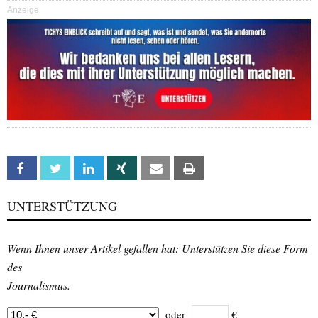
Anzeige
Facebook
Twitter
Linkedin
Xing
Email
Print
UNTERSTÜTZUNG
Wenn Ihnen unser Artikel gefallen hat: Unterstützen Sie diese Form
des
Journalismus.
oder
€