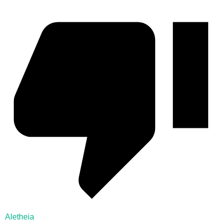
Aletheia