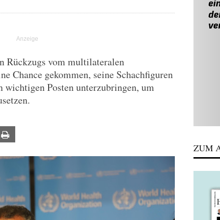
n Rückzugs vom multilateralen
eine Chance gekommen, seine Schachfiguren
ch wichtigen Posten unterzubringen, um
setzen.
ail
Print
ZUM A