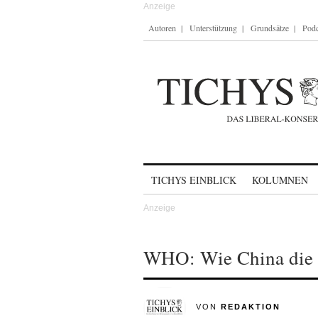
Autoren
Unterstützung
Grundsätze
Podc
Skip to content
TICHYS EINBLICK
KOLUMNEN
WHO: Wie China die S
VON
REDAKTION