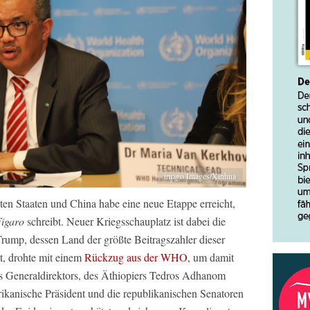
imago Images/Xinhua
ten Staaten und China habe eine neue Etappe erreicht,
Figaro
schreibt. Neuer Kriegsschauplatz ist dabei die
rump, dessen Land der größte Beitragszahler dieser
t, drohte mit einem
Rückzug aus der WHO
, um damit
es Generaldirektors, des Äthiopiers Tedros Adhanom
rikanische Präsident und die republikanischen Senatoren