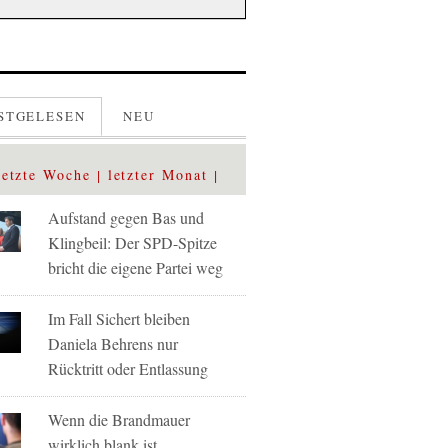
STGELESEN
NEU
letzte Woche
letzter Monat
Aufstand gegen Bas und
Klingbeil: Der SPD-Spitze
bricht die eigene Partei weg
Im Fall Sichert bleiben
Daniela Behrens nur
Rücktritt oder Entlassung
Wenn die Brandmauer
wirklich blank ist