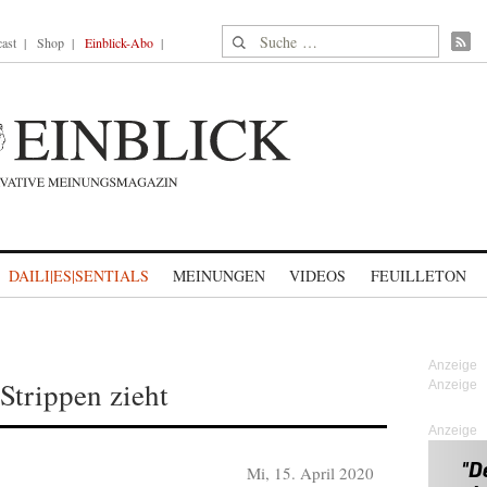
Suche nach:
ast
Shop
Einblick-Abo
DAILI|ES|SENTIALS
MEINUNGEN
VIDEOS
FEUILLETON
trippen zieht
Anzeige
Mi, 15. April 2020