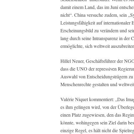
damit einem Land, das im Juni entsch
nicht“. China versuche zudem, sein „S
Leistungsfähigkeit auf internationaler E
Erscheinungsbild zu verändern und se
lang durch seine Intransparenz in der 
ermöglichte, sich weltweit auszubreiten
Hillel Neuer, Geschäftsführer der NG
dass die UNO der repressiven Regierung
Auswahl von Entscheidungsträgern zu s
Menschenrechte gestalten und weltwei
Valérie Niquet kommentiert: „Das Image
es ihm gelingen wird, von der Überleg
einen Platz zugewiesen, den das Regime
könnte, wohingegen sein Ziel darin bes
einzige Regel, es hält nicht die Spielre