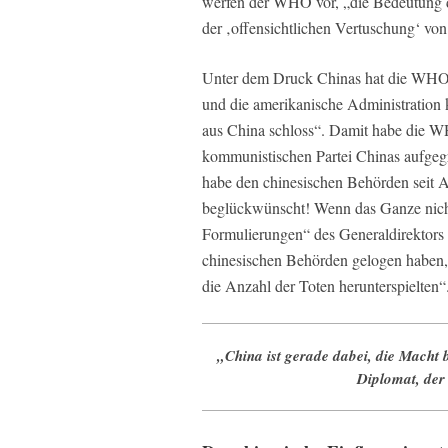
werfen der WHO vor, „die Bedeutung d
der ‚offensichtlichen Vertuschung‘ v
Unter dem Druck Chinas hat die WHO E
und die amerikanische Administration kr
aus China schloss“. Damit habe die W
kommunistischen Partei Chinas aufgegri
habe den chinesischen Behörden seit A
beglückwünscht! Wenn das Ganze nicht
Formulierungen“ des Generaldirektor
chinesischen Behörden gelogen haben,
die Anzahl der Toten herunterspielten“
„China ist gerade dabei, die Macht
Diplomat, der 