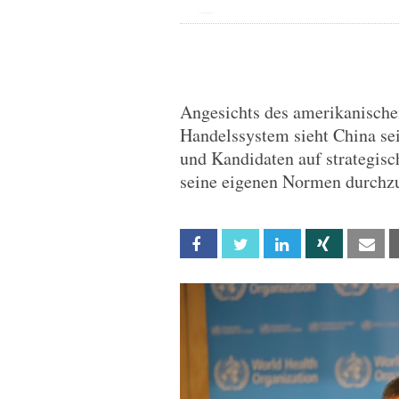
Angesichts des amerikanische
Handelssystem sieht China s
und Kandidaten auf strategis
seine eigenen Normen durchzu
Facebook
Twitter
Linkedin
Xing
Em