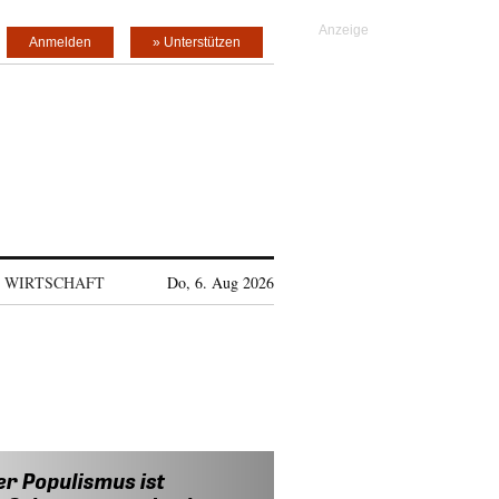
Anmelden
» Unterstützen
WIRTSCHAFT
Do, 6. Aug 2026