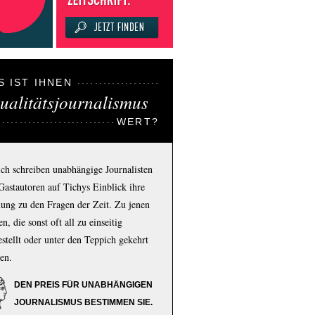
S IST IHNEN
ualitätsjournalismus
WERT?
ich schreiben unabhängige Journalisten
Gastautoren auf Tichys Einblick ihre
ung zu den Fragen der Zeit. Zu jenen
n, die sonst oft all zu einseitig
estellt oder unter den Teppich gekehrt
en.
DEN PREIS FÜR UNABHÄNGIGEN
JOURNALISMUS BESTIMMEN SIE.