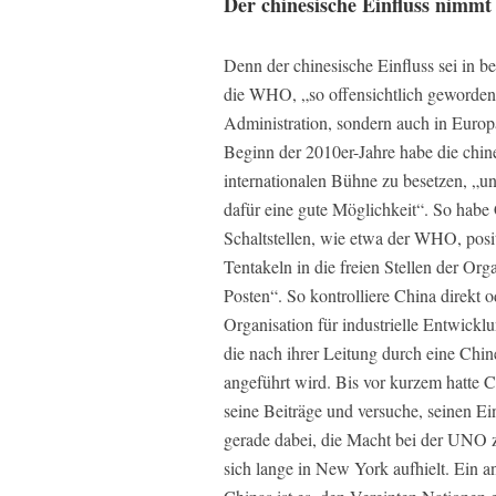
Der chinesische Einfluss nimmt
Denn der chinesische Einfluss sei in 
die WHO, „so offensichtlich geworden, 
Administration, sondern auch in Europ
Beginn der 2010er-Jahre habe die chine
internationalen Bühne zu besetzen, „u
dafür eine gute Möglichkeit“. So habe 
Schaltstellen, wie etwa der WHO, positi
Tentakeln in die freien Stellen der Org
Posten“. So kontrolliere China direkt 
Organisation für industrielle Entwick
die nach ihrer Leitung durch eine Chi
angeführt wird. Bis vor kurzem hatte C
seine Beiträge und versuche, seinen Ei
gerade dabei, die Macht bei der UNO z
sich lange in New York aufhielt. Ein an