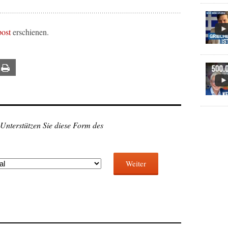
post
erschienen.
ail
Print
 Unterstützen Sie diese Form des
Weiter