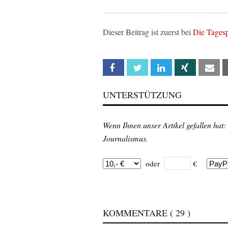
Dieser Beitrag ist zuerst bei
Die Tages
Facebook
Twitter
Linkedin
Xing
Em
UNTERSTÜTZUNG
Wenn Ihnen unser Artikel gefallen hat:
Journalismus.
oder
€
KOMMENTARE
( 29 )