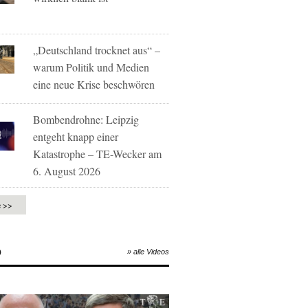
„Deutschland trocknet aus“ –
warum Politik und Medien
eine neue Krise beschwören
Bombendrohne: Leipzig
entgeht knapp einer
Katastrophe – TE-Wecker am
6. August 2026
e >>
O
» alle Videos