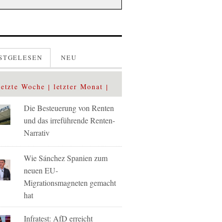
STGELESEN
NEU
letzte Woche
letzter Monat
Die Besteuerung von Renten
und das irreführende Renten-
Narrativ
Wie Sánchez Spanien zum
neuen EU-
Migrationsmagneten gemacht
hat
Infratest: AfD erreicht