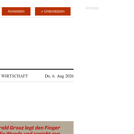
Anmelden
» Unterstützen
WIRTSCHAFT
Do, 6. Aug 2026