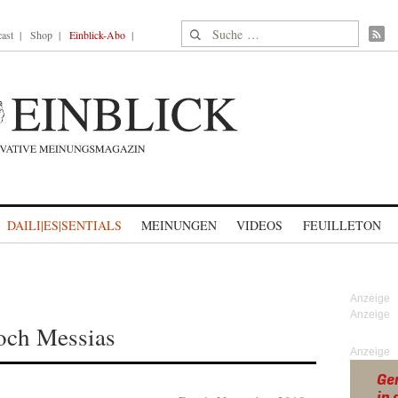
Suche nach:
ast
Shop
Einblick-Abo
DAILI|ES|SENTIALS
MEINUNGEN
VIDEOS
FEUILLETON
och Messias
Anzeige