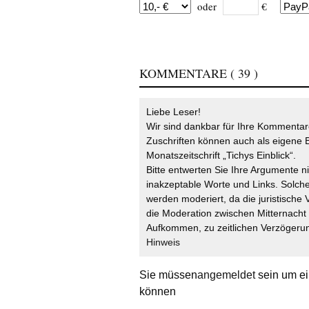
oder
€
KOMMENTARE
( 39 )
Liebe Leser!
Wir sind dankbar für Ihre Kommentare
Zuschriften können auch als eigene B
Monatszeitschrift „Tichys Einblick“.
Bitte entwerten Sie Ihre Argumente n
inakzeptable Worte und Links. Solche
werden moderiert, da die juristische 
die Moderation zwischen Mitternach
Aufkommen, zu zeitlichen Verzögerun
Hinweis
Sie müssen
angemeldet
sein um ei
können