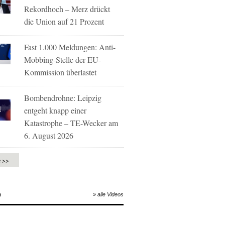
Rekordhoch – Merz drückt
die Union auf 21 Prozent
Fast 1.000 Meldungen: Anti-
Mobbing-Stelle der EU-
Kommission überlastet
Bombendrohne: Leipzig
entgeht knapp einer
Katastrophe – TE-Wecker am
6. August 2026
e >>
O
» alle Videos