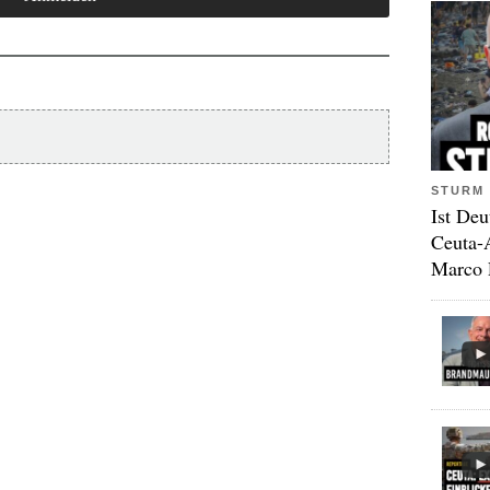
STURM 
Ist Deu
Ceuta-
Marco 