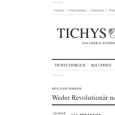
Autoren
Unterstützung
Grundsätze
Podc
Skip to content
TICHYS EINBLICK
KOLUMNEN
HEILIGER BIMBAM
Weder Revolutionär n