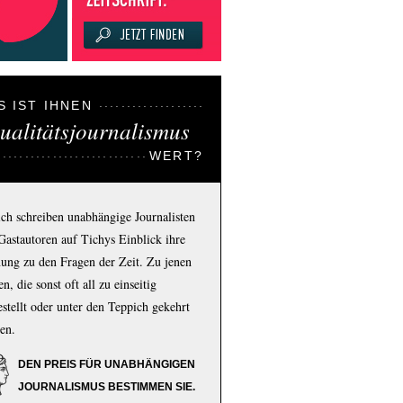
S IST IHNEN
ualitätsjournalismus
WERT?
ich schreiben unabhängige Journalisten
Gastautoren auf Tichys Einblick ihre
ung zu den Fragen der Zeit. Zu jenen
n, die sonst oft all zu einseitig
estellt oder unter den Teppich gekehrt
en.
DEN PREIS FÜR UNABHÄNGIGEN
JOURNALISMUS BESTIMMEN SIE.