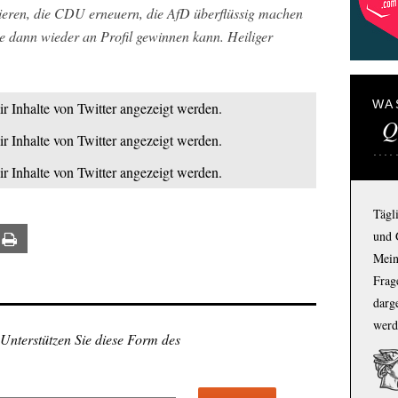
eren, die CDU erneuern, die AfD überflüssig machen
ie dann wieder an Profil gewinnen kann. Heiliger
WA
ir Inhalte von Twitter angezeigt werden.
Q
ir Inhalte von Twitter angezeigt werden.
ir Inhalte von Twitter angezeigt werden.
Tägl
und 
ail
Print
Mein
Frage
darg
werd
 Unterstützen Sie diese Form des