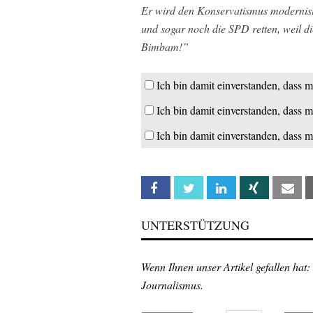
Er wird den Konservatismus modernisi
und sogar noch die SPD retten, weil d
Bimbam!”
Ich bin damit einverstanden, dass m
Ich bin damit einverstanden, dass m
Ich bin damit einverstanden, dass m
Facebook
Twitter
Linkedin
Xing
Em
UNTERSTÜTZUNG
Wenn Ihnen unser Artikel gefallen hat:
Journalismus.