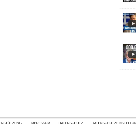
Skip to content
ERSTÜTZUNG
IMPRESSUM
DATENSCHUTZ
DATENSCHUTZEINSTELLU
COPYRIGHT
TICHYS EINBLICK 2026