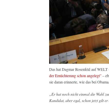
Das hat Dagmar Rosenfeld auf WELT o
der Ernüchterung schon angelegt”
– eb
sie daran erinnerte, wie das bei Obam
„Er hat noch nicht einmal die Wahl z
Kandidat, aber egal, schon jetzt gilt er