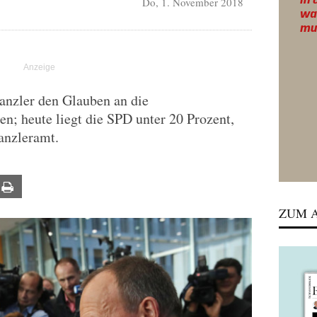
Do, 1. November 2018
kanzler den Glauben an die
n; heute liegt die SPD unter 20 Prozent,
anzleramt.
ail
Print
ZUM A