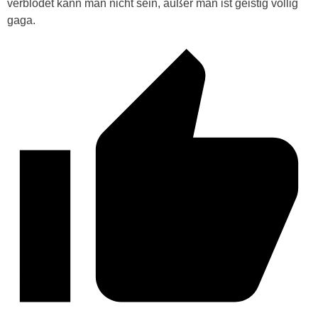
verblödet kann man nicht sein, außer man ist geistig völlig
gaga.