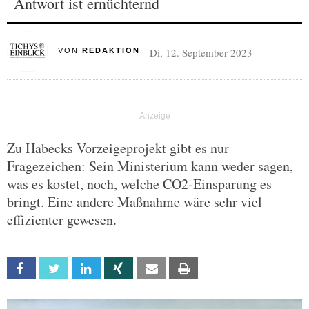
Antwort ist ernüchternd
Di, 12. September 2023
VON
REDAKTION
Zu Habecks Vorzeigeprojekt gibt es nur
Fragezeichen: Sein Ministerium kann weder sagen,
was es kostet, noch, welche CO2-Einsparung es
bringt. Eine andere Maßnahme wäre sehr viel
effizienter gewesen.
Facebook
Twitter
Linkedin
Xing
Email
Print