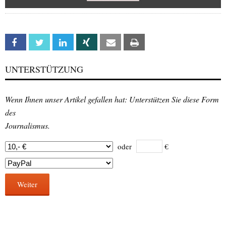
Facebook
Twitter
Linkedin
Xing
Email
Print
UNTERSTÜTZUNG
Wenn Ihnen unser Artikel gefallen hat: Unterstützen Sie diese Form
des
Journalismus.
oder
€
Weiter