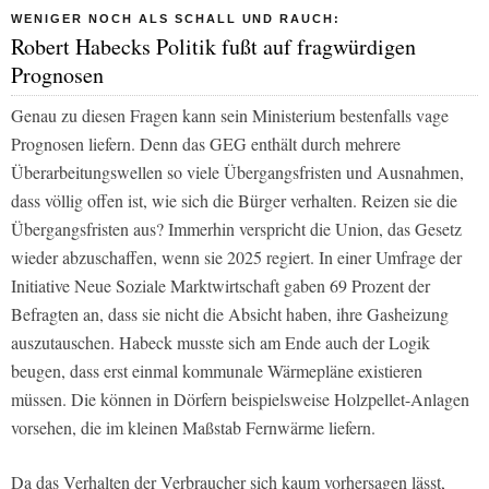
WENIGER NOCH ALS SCHALL UND RAUCH:
Robert Habecks Politik fußt auf fragwürdigen
Prognosen
Genau zu diesen Fragen kann sein Ministerium bestenfalls vage
Prognosen liefern. Denn das GEG enthält durch mehrere
Überarbeitungswellen so viele Übergangsfristen und Ausnahmen,
dass völlig offen ist, wie sich die Bürger verhalten. Reizen sie die
Übergangsfristen aus? Immerhin verspricht die Union, das Gesetz
wieder abzuschaffen, wenn sie 2025 regiert. In einer Umfrage der
Initiative Neue Soziale Marktwirtschaft gaben 69 Prozent der
Befragten an, dass sie nicht die Absicht haben, ihre Gasheizung
auszutauschen. Habeck musste sich am Ende auch der Logik
beugen, dass erst einmal kommunale Wärmepläne existieren
müssen. Die können in Dörfern beispielsweise Holzpellet-Anlagen
vorsehen, die im kleinen Maßstab Fernwärme liefern.
Da das Verhalten der Verbraucher sich kaum vorhersagen lässt,