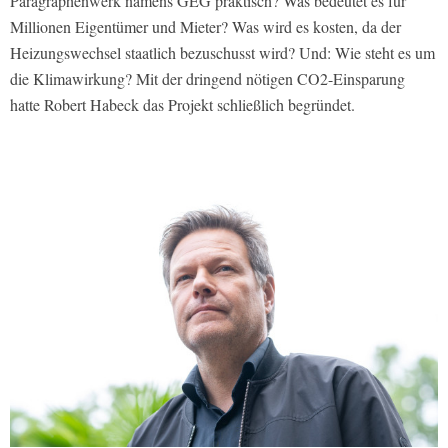
Paragraphenwerk namens GEG praktisch? Was bedeutet es für
Millionen Eigentümer und Mieter? Was wird es kosten, da der
Heizungswechsel staatlich bezuschusst wird? Und: Wie steht es um
die Klimawirkung? Mit der dringend nötigen CO2-Einsparung
hatte Robert Habeck das Projekt schließlich begründet.