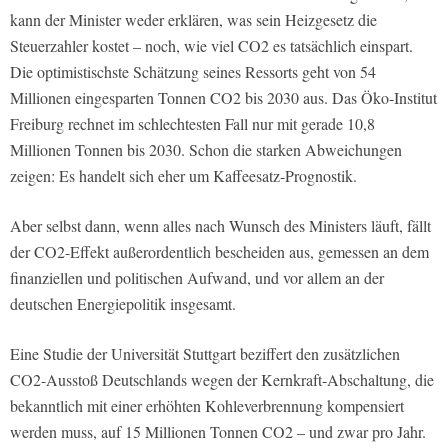
kann der Minister weder erklären, was sein Heizgesetz die
Steuerzahler kostet – noch, wie viel CO2 es tatsächlich einspart.
Die optimistischste Schätzung seines Ressorts geht von 54
Millionen eingesparten Tonnen CO2 bis 2030 aus. Das Öko-Institut
Freiburg rechnet im schlechtesten Fall nur mit gerade 10,8
Millionen Tonnen bis 2030. Schon die starken Abweichungen
zeigen: Es handelt sich eher um Kaffeesatz-Prognostik.
Aber selbst dann, wenn alles nach Wunsch des Ministers läuft, fällt
der CO2-Effekt außerordentlich bescheiden aus, gemessen an dem
finanziellen und politischen Aufwand, und vor allem an der
deutschen Energiepolitik insgesamt.
Eine Studie der Universität Stuttgart beziffert den zusätzlichen
CO2-Ausstoß Deutschlands wegen der Kernkraft-Abschaltung, die
bekanntlich mit einer erhöhten Kohleverbrennung kompensiert
werden muss, auf 15 Millionen Tonnen CO2 – und zwar pro Jahr.