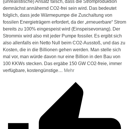
(unrealistische) Ansatz falsch, dass die Stromproduktion
demnächst annähernd CO2-frei sein wird. Das bedeutet
folglich, dass jede Wärmepumpe die Zuschaltung von
fossilen Energieträgern erfordert, da der „erneuerbare“ Strom
bereits zu 100% eingespeist wird (Einspeisevorrang). Der
Strommix wird also mit jeder Pumpe fossiler. Es ergibt sich
also allenfalls ein Netto Null beim CO2-Ausstoß, und das zu
Kosten, die in die Billionen gehen werden. Man stelle sich
mal vor, man würde davon nur eine Billion in den Bau von
100 KKWs stecken. Das ergäbe 150 GW CO2-freie, immer
verfügbare, kostengünstige
…
Mehr