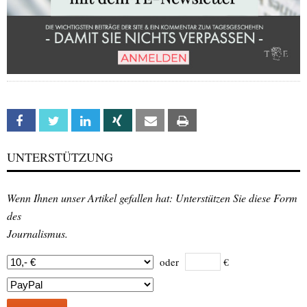
Facebook
Twitter
Linkedin
Xing
Email
Print
UNTERSTÜTZUNG
Wenn Ihnen unser Artikel gefallen hat: Unterstützen Sie diese Form
des
Journalismus.
oder
€