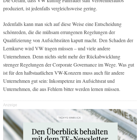
Die Gefahr, dass VW künftig Fahrräder statt Verbrennerautos
produziert, ist jedenfalls vergleichsweise gering.
Jedenfalls kann man sich auf diese Weise eine Entscheidung
schönreden, die die mühsam errungenen Regelungen der
Qualifizierung von Aufsichtsräten kaputt macht. Den Schaden der
Lernkurve wird VW tragen müssen – und viele andere
Unternehmen. Denn nichts steht mehr der Rückabwicklung
strenger Regelungen der Corporate Governance im Wege. Was gut
ist für den halbstaatlichen VW-Konzern muss auch für andere
Unternehmen gut sein: Inkompetenz im Aufsichtsrat und
Unternehmen, die aus Fehlern bitter werden lernen müssen.
Anzeige