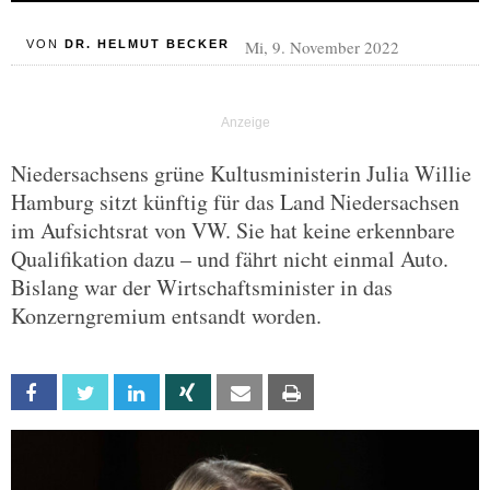
Mi, 9. November 2022
VON
DR. HELMUT BECKER
Niedersachsens grüne Kultusministerin Julia Willie
Hamburg sitzt künftig für das Land Niedersachsen
im Aufsichtsrat von VW. Sie hat keine erkennbare
Qualifikation dazu – und fährt nicht einmal Auto.
Bislang war der Wirtschaftsminister in das
Konzerngremium entsandt worden.
Facebook
Twitter
Linkedin
Xing
Email
Print