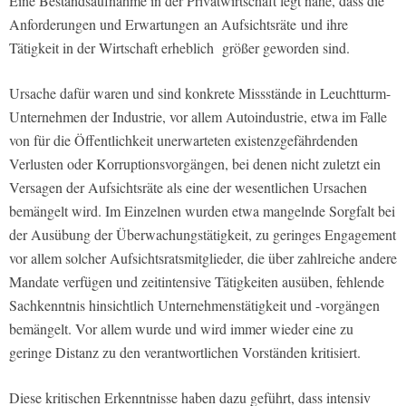
Eine Bestandsaufnahme in der Privatwirtschaft legt nahe, dass die
Anforderungen und Erwartungen
an Aufsichtsräte
und ihre
Tätigkeit in der Wirtschaft erheblich
größer geworden sind.
Ursache dafür waren und sind konkrete Missstände in Leuchtturm-
Unternehmen der Industrie, vor allem Autoindustrie, etwa im Falle
von für die Öffentlichkeit unerwarteten existenzgefährdenden
Verlusten oder Korruptionsvorgängen, bei denen nicht zuletzt ein
Versagen der Aufsichtsräte als eine der wesentlichen Ursachen
bemängelt wird. Im Einzelnen wurden etwa mangelnde Sorgfalt bei
der Ausübung der Überwachungstätigkeit, zu geringes Engagement
vor allem solcher Aufsichtsratsmitglieder, die über zahlreiche andere
Mandate verfügen und zeitintensive Tätigkeiten ausüben, fehlende
Sachkenntnis hinsichtlich Unternehmenstätigkeit und -vorgängen
bemängelt. Vor allem wurde und wird immer wieder eine zu
geringe Distanz zu den verantwortlichen Vorständen kritisiert.
Diese kritischen Erkenntnisse haben dazu geführt, dass intensiv