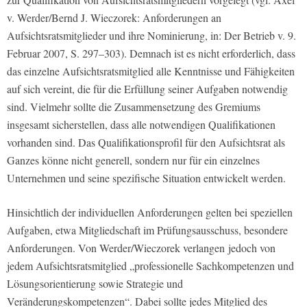
v. Werder/Bernd J. Wieczorek: Anforderungen an
Aufsichtsratsmitglieder und ihre Nominierung, in: Der Betrieb v. 9.
Februar 2007, S. 297–303). Demnach ist es nicht erforderlich, dass
das einzelne Aufsichtsratsmitglied alle Kenntnisse und Fähigkeiten
auf sich vereint, die für die Erfüllung seiner Aufgaben notwendig
sind. Vielmehr sollte die Zusammensetzung des Gremiums
insgesamt sicherstellen, dass alle notwendigen Qualifikationen
vorhanden sind. Das Qualifikationsprofil für den Aufsichtsrat als
Ganzes könne nicht generell, sondern nur für ein einzelnes
Unternehmen und seine spezifische Situation entwickelt werden.
Hinsichtlich der individuellen Anforderungen gelten bei speziellen
Aufgaben, etwa Mitgliedschaft im Prüfungsausschuss, besondere
Anforderungen. Von Werder/Wieczorek verlangen
jedoch von
jedem Aufsichtsratsmitglied „professionelle Sachkompetenzen und
Lösungsorientierung sowie Strategie und
Veränderungskompetenzen“. Dabei sollte jedes Mitglied des