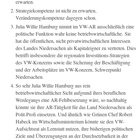
erwarten.
Strategiekompetenz ist nicht zu erwarten,
Veränderungskompetenz dagegen schon.
Julia Willie Hamburg nimmt im VW-AR ausschließlich eine
politische Funktion wahr keine betriebswirtschaftliche.
Sie
hat die öffentlichen, nicht privatwirtschaftlichen Interessen
des Landes Niedersachen als Kapitaleigner zu vertreten. Dies
betrifft insbesondere die regionalen Investitions-Strategien
des VW-Konzerns sowie die Sicherung der Beschäftigung
und der Arbeitsplätze im VW-Konzern, Schwerpunkt
Niedersachen.
So sehr Julia Willie Hamburg aus rein
betriebswirtschaftlicher Sicht aufgrund ihres beruflichen
Werdegangs eine AR-Fehlbesetzung wäre, so nachhaltig
könnte sie ihre AR-Tätigkeit für das Land Niedersachen als
Polit-Profi einsetzen. Und ähnlich wie Grünen Chef Robert
Habeck im Wirtschaftsministerium könnte sie den VW-
Aufsichtsrat als Lernstatt nutzen, ihre bisherigen politischen
Ziele und Überzeugungen an der Durchsetzbarkeit in der