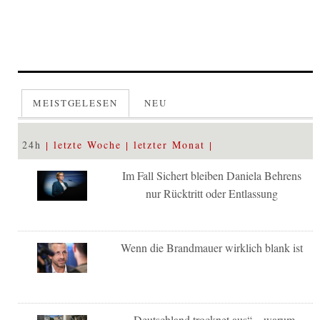
MEISTGELESEN
NEU
24h
letzte Woche
letzter Monat
Im Fall Sichert bleiben Daniela Behrens
nur Rücktritt oder Entlassung
Wenn die Brandmauer wirklich blank ist
„Deutschland trocknet aus“ – warum