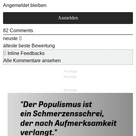
Angemeldet bleiben
82
Comments
neuste
älteste
beste Bewertung
Inline Feedbacks
Alle Kommentare ansehen
Anzeige