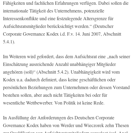
Fähigkeiten und fachlichen Erfahrungen verfügen. Dabei sollen die
internationale Tätigkeit des Unternehmens, potenzielle
Interessenkonflikte und eine festzulegende Altersgrenze für
Aufsichtsratsmitglieder berücksichtigt werden.“ (Deutscher
Corporate Governance Kodex i.d. F.v. 14. Juni 2007, Abschnitt
5.4.1).
Im Weiteren wird gefordert, dass dem Aufsichtsrat eine „nach seiner
Einschätzung ausreichende Anzahl unabhängiger Mitglieder
angehören (soll)“ (Abschnitt 5.4.2). Unabhängigkeit wird vom
Kodex u.a. dadurch definiert, dass keine geschäftlichen oder
persönlichen Beziehungen zum Unternehmen oder dessen Vorstand
bestehen sollen, aber auch nicht Tätigkeiten bei oder für
wesentliche Wettbewerber. Von Politik ist keine Rede.
In Ausfüllung der Anforderungen des Deutschen Corporate
Governance Kodex haben von Werder und Wieczorek zehn Thesen
zur Qualifikation von Aufsichtsratsmitgliedern vorgelegt (vgl. Axel