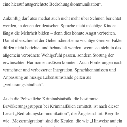
eine hierauf ausgerichtete Bedrohungskommunikation“.
Zukünftig darf also medial auch nicht mehr über Schulen berichtet
werden, in denen der deutschen Sprache nicht mächtige Kinder
längst die Mehrheit bilden – denn dies könnte Angst verbreiten.
Damit überschreitet der Geheimdienst eine wichtige Grenze: Fakten
dürfen nicht berichtet und behandelt werden, wenn sie nicht in das
allgemein verordnete Wohlgefühl passen, sondern Störung der
erwünschten Harmonie auslösen könnten. Auch Forderungen nach
vermehrter und verbesserter Integration, Sprachkenntnissen und
Anpassung an hiesige Lebensumstände gelten als
„verfassungsfeindlich“.
Auch die Polizeiliche Kriminalstatistik, die bestimmte
Bevölkerungsgruppen bei Kriminalfällen ermittelt, ist nach dieser
Lesart „Bedrohungskommunikation“, die Ängste schürt. Begriffe
wie „Messermigration“ sind die Keulen, die wie „Hinweise auf ein