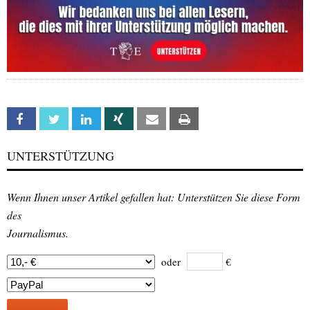
Facebook
Twitter
Linkedin
Xing
Email
Print
UNTERSTÜTZUNG
Wenn Ihnen unser Artikel gefallen hat: Unterstützen Sie diese Form
des
Journalismus.
oder
€