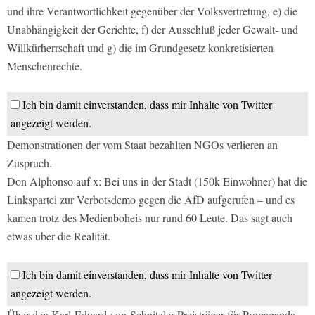
und ihre Verantwortlichkeit gegenüber der Volksvertretung, e) die
Unabhängigkeit der Gerichte, f) der Ausschluß jeder Gewalt- und
Willkürherrschaft und g) die im Grundgesetz konkretisierten
Menschenrechte.
Ich bin damit einverstanden, dass mir Inhalte von Twitter
angezeigt werden.
Demonstrationen der vom Staat bezahlten NGOs verlieren an
Zuspruch.
Don Alphonso auf x: Bei uns in der Stadt (150k Einwohner) hat die
Linkspartei zur Verbotsdemo gegen die AfD aufgerufen – und es
kamen trotz des Medienboheis nur rund 60 Leute. Das sagt auch
etwas über die Realität.
Ich bin damit einverstanden, dass mir Inhalte von Twitter
angezeigt werden.
Über den Karl-Eduard-von-Schnitzler-Preisträger für Propaganda