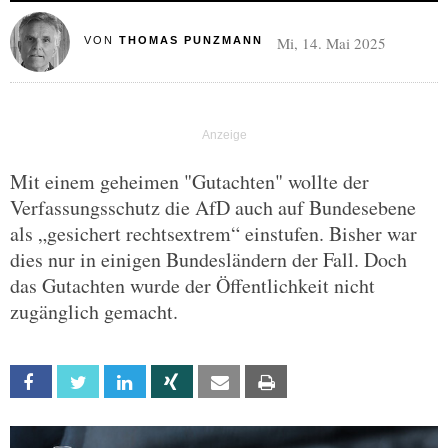
Mi, 14. Mai 2025
VON
THOMAS PUNZMANN
Mit einem geheimen "Gutachten" wollte der
Verfassungsschutz die AfD auch auf Bundesebene
als „gesichert rechtsextrem“ einstufen. Bisher war
dies nur in einigen Bundesländern der Fall. Doch
das Gutachten wurde der Öffentlichkeit nicht
zugänglich gemacht.
Facebook
Twitter
Linkedin
Xing
Email
Print