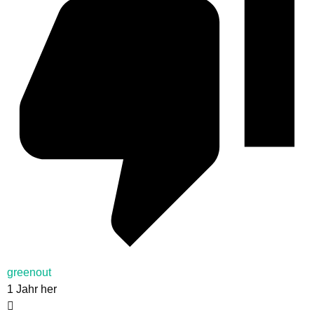
greenout
1 Jahr her