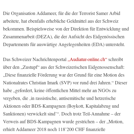
Die Organisation Addameer, für die der Terrorist Samer Arbid
arbeitete, hat ebenfalls erhebliche Geldmittel aus der Schweiz
bekommen. Beispielsweise von der Direktion für Entwicklung und
Zusammenarbeit (DEZA), die der Aufsicht des Eidgenössischen
Departements für auswärtige Angelegenheiten (EDA) untersteht.
Das Schweizer Nachrichtenportal
„Audiatur-online.ch“
schreibt
über den „Zustupf“ aus der Schweizerischen Eidgenossenschaft:
„Diese finanzielle Förderung war der Grund für eine Motion des
Nationalrates Christian Imark (SVP) vor rund drei Jahren.“ Dieser
habe „gefordert, keine öffentlichen Mittel mehr an NGOs zu
vergeben, die ‚in rassistische, antisemitische und hetzerische
Aktionen oder BDS-Kampagnen (Boykott, Kapitalabzug und
Sanktionen) verwickelt sind’“. Doch trotz Teil-Annahme – der
Verweis auf BDS-Kampagnen wurde gestrichen – der „Motion,
erhielt Addameer 2018 noch 118’200 CHF finanzielle