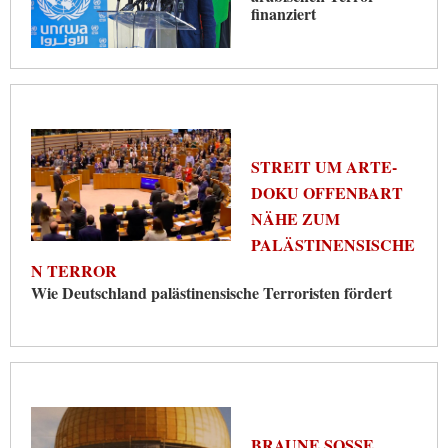
finanziert
STREIT UM ARTE-
DOKU OFFENBART
NÄHE ZUM
PALÄSTINENSISCHE
N TERROR
Wie Deutschland palästinensische Terroristen fördert
BRAUNE SOSSE L