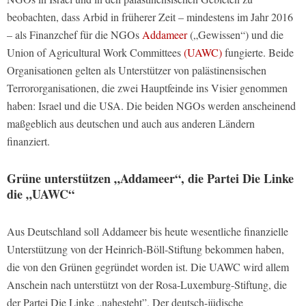
beobachten, dass Arbid in früherer Zeit – mindestens im Jahr 2016
– als Finanzchef für die NGOs
Addameer
(„Gewissen“) und die
Union of Agricultural Work Committees
(UAWC)
fungierte. Beide
Organisationen gelten als Unterstützer von palästinensischen
Terrororganisationen, die zwei Hauptfeinde ins Visier genommen
haben: Israel und die USA. Die beiden NGOs werden anscheinend
maßgeblich aus deutschen und auch aus anderen Ländern
finanziert.
Grüne unterstützen „Addameer“, die Partei Die Linke
die „UAWC“
Aus Deutschland soll Addameer bis heute wesentliche finanzielle
Unterstützung von der Heinrich-Böll-Stiftung bekommen haben,
die von den Grünen gegründet worden ist. Die UAWC wird allem
Anschein nach unterstützt von der Rosa-Luxemburg-Stiftung, die
der Partei Die Linke „nahesteht”. Der deutsch-jüdische