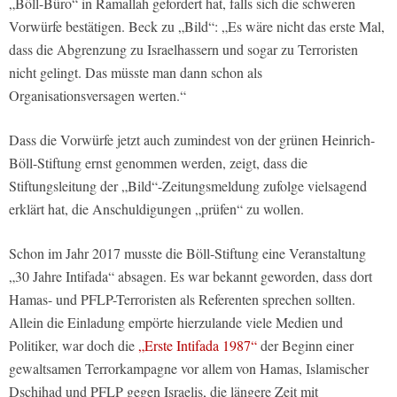
„Böll-Büro“ in Ramallah gefordert hat, falls sich die schweren
Vorwürfe bestätigen. Beck zu „Bild“: „Es wäre nicht das erste Mal,
dass die Abgrenzung zu Israelhassern und sogar zu Terroristen
nicht gelingt. Das müsste man dann schon als
Organisationsversagen werten.“
Dass die Vorwürfe jetzt auch zumindest von der grünen Heinrich-
Böll-Stiftung ernst genommen werden, zeigt, dass die
Stiftungsleitung der „Bild“-Zeitungsmeldung zufolge vielsagend
erklärt hat, die Anschuldigungen „prüfen“ zu wollen.
Schon im Jahr 2017 musste die Böll-Stiftung eine Veranstaltung
„30 Jahre Intifada“ absagen. Es war bekannt geworden, dass dort
Hamas- und PFLP-Terroristen als Referenten sprechen sollten.
Allein die Einladung empörte hierzulande viele Medien und
Politiker, war doch die
„Erste Intifada 1987“
der Beginn einer
gewaltsamen Terrorkampagne vor allem von Hamas, Islamischer
Dschihad und PFLP gegen Israelis, die längere Zeit mit