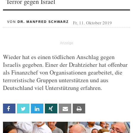
Terror gegen Israel
Fr, 11. Oktober 2019
VON
DR. MANFRED SCHWARZ
Wieder hat es einen tödlichen Anschlag gegen
Israelis gegeben. Einer der Drahtzieher hat offenbar
als Finanzchef von Organisationen gearbeitet, die
terroristische Gruppen unterstützen und aus
Deutschland viel Unterstützung erfahren.
Facebook
Twitter
Linkedin
Xing
Email
Print