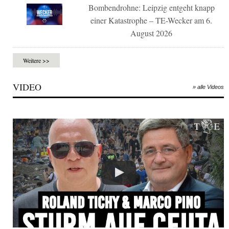
Bombendrohne: Leipzig entgeht knapp
einer Katastrophe – TE-Wecker am 6.
August 2026
Weitere >>
VIDEO
» alle Videos