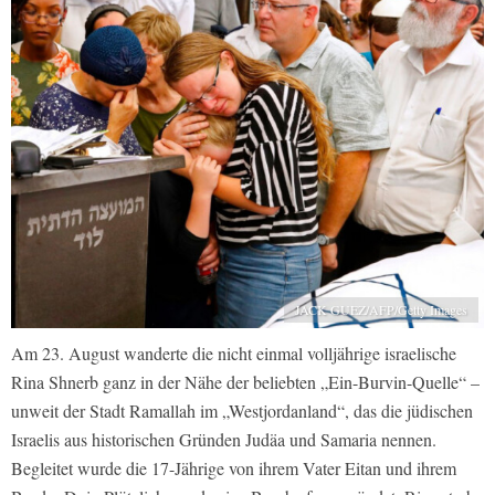
JACK GUEZ/AFP/Getty Images
Am 23. August wanderte die nicht einmal volljährige israelische
Rina Shnerb ganz in der Nähe der beliebten „Ein-Burvin-Quelle“ –
unweit der Stadt Ramallah im „Westjordanland“, das die jüdischen
Israelis aus historischen Gründen Judäa und Samaria nennen.
Begleitet wurde die 17-Jährige von ihrem Vater Eitan und ihrem