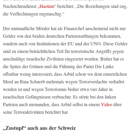
Nachrichtendienst
„Haolam“
berichtet: „Die Beziehungen sind eng,
die Verflechtungen engmaschig.“
Der mutmaßliche Mörder hat als Finanzchef anscheinend nicht nur
Gelder von den beiden deutschen Parteienstiftungen bekommen,
sondern auch von Institutionen der EU und der UNO. Diese Gelder
sind zu einem beträchtlichen Teil für terroristische Angriffe gegen
unschuldige israelische Zivilisten eingesetzt worden. Bisher hat es
die Spitze der Grünen und die Führung der Partei Die Linke
offenbar wenig interessiert, dass Arbid schon vor dem entsetzlichen
Mord an Rina Schnerb mehrmals wegen Terrorverdachts verhaftet
worden ist und wegen Terrorismus bisher etwa vier Jahre in
israelischen Gefängnissen verbrachte. Es störte bei den linken
Parteien auch niemanden, dass Arbid selbst in einem
Video
über
seine Terroraktivitäten berichtet hat.
„Zustupf“ auch aus der Schweiz