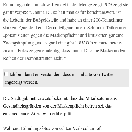
Fahndungsfoto ähnlich verfremdet in der Menge zeigt.
Bild
zeigt sie
gar unverpixelt. Janina D., so hält man es für berichtenswert, ist
die Leiterin der Bußgeldstelle und habe an einer 200-Teilnehmer
starken „Querdenken“-Demo teilgenommen. Schlimm: Teilnehmer
„polemisierten gegen die Maskenpflicht“ und kritisierten gar eine
Zwangsimpfung „wo es gar keine gibt.“
BILD
berichtete bereits
zuvor: „Fotos zeigen eindeutig, dass Janina D. ohne Maske in den
Reihen der Demonstranten steht.“
Ich bin damit einverstanden, dass mir Inhalte von Twitter
angezeigt werden.
Die Stadt gab mittlerweile bekannt, dass die Mitarbeiterin aus
Gesundheitsgründen von der Maskenpflicht befreit sei, das
entsprechende Attest wurde überprüft.
Während Fahndungsfotos von echten Verbrechern oft