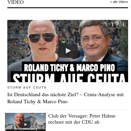
VIDEO
» alle Videos
STURM AUF CEUTA
Ist Deutschland das nächste Ziel? – Ceuta-Analyse mit
Roland Tichy & Marco Pino
Club der Versager: Peter Hahne
rechnet mit der CDU ab