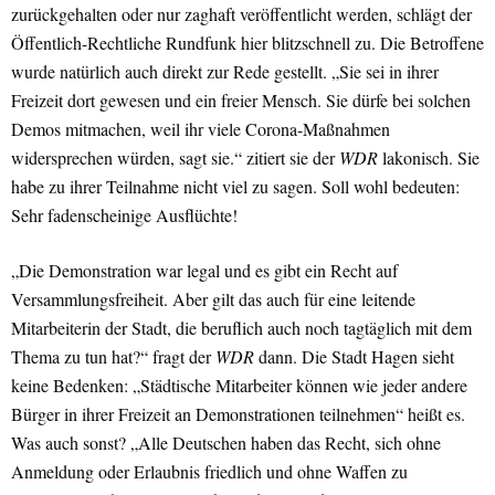
zurückgehalten oder nur zaghaft veröffentlicht werden, schlägt der
Öffentlich-Rechtliche Rundfunk hier blitzschnell zu. Die Betroffene
wurde natürlich auch direkt zur Rede gestellt. „Sie sei in ihrer
Freizeit dort gewesen und ein freier Mensch. Sie dürfe bei solchen
Demos mitmachen, weil ihr viele Corona-Maßnahmen
widersprechen würden, sagt sie.“ zitiert sie der
WDR
lakonisch. Sie
habe zu ihrer Teilnahme nicht viel zu sagen. Soll wohl bedeuten:
Sehr fadenscheinige Ausflüchte!
„Die Demonstration war legal und es gibt ein Recht auf
Versammlungsfreiheit. Aber gilt das auch für eine leitende
Mitarbeiterin der Stadt, die beruflich auch noch tagtäglich mit dem
Thema zu tun hat?“ fragt der
WDR
dann. Die Stadt Hagen sieht
keine Bedenken: „Städtische Mitarbeiter können wie jeder andere
Bürger in ihrer Freizeit an Demonstrationen teilnehmen“ heißt es.
Was auch sonst? „Alle Deutschen haben das Recht, sich ohne
Anmeldung oder Erlaubnis friedlich und ohne Waffen zu