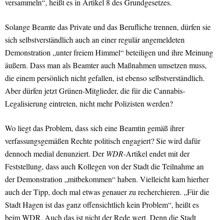
versammeln“, heißt es in Artikel 8 des Grundgesetzes.
Solange Beamte das Private und das Berufliche trennen, dürfen sie
sich selbstverständlich auch an einer regulär angemeldeten
Demonstration „unter freiem Himmel“ beteiligen und ihre Meinung
äußern. Dass man als Beamter auch Maßnahmen umsetzen muss,
die einem persönlich nicht gefallen, ist ebenso selbstverständlich.
Aber dürfen jetzt Grünen-Mitglieder, die für die Cannabis-
Legalisierung eintreten, nicht mehr Polizisten werden?
Wo liegt das Problem, dass sich eine Beamtin gemäß ihrer
verfassungsgemäßen Rechte politisch engagiert? Sie wird dafür
dennoch medial denunziert. Der
WDR
-Artikel endet mit der
Feststellung, dass auch Kollegen von der Stadt die Teilnahme an
der Demonstration „mitbekommen“ haben. Vielleicht kam hierher
auch der Tipp, doch mal etwas genauer zu recherchieren. „Für die
Stadt Hagen ist das ganz offensichtlich kein Problem“, heißt es
beim WDR. Auch das ist nicht der Rede wert. Denn die Stadt