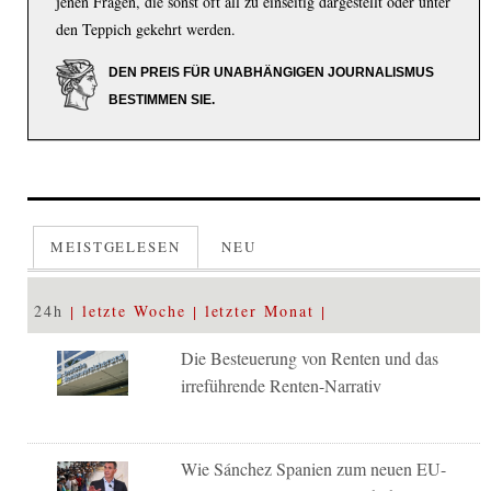
jenen Fragen, die sonst oft all zu einseitig dargestellt oder unter
den Teppich gekehrt werden.
DEN PREIS FÜR UNABHÄNGIGEN JOURNALISMUS
BESTIMMEN SIE.
MEISTGELESEN
NEU
24h
letzte Woche
letzter Monat
Die Besteuerung von Renten und das
irreführende Renten-Narrativ
Wie Sánchez Spanien zum neuen EU-