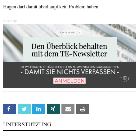
Hagen darf damit überhaupt kein Problem haben.
Anzeige
Facebook
Twitter
Linkedin
Xing
Email
Print
UNTERSTÜTZUNG