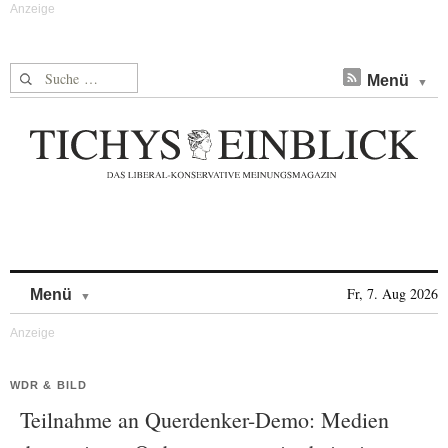
Suche nach:
Menü
Skip to content
Fr, 7. Aug 2026
Menü
WDR & BILD
Teilnahme an Querdenker-Demo: Medien