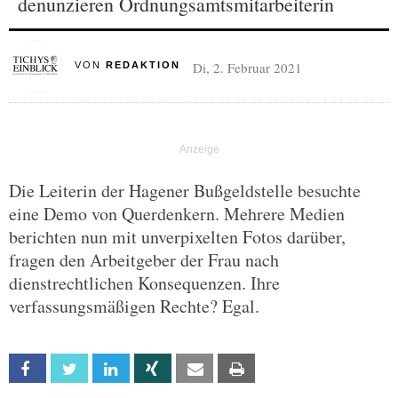
denunzieren Ordnungsamtsmitarbeiterin
Di, 2. Februar 2021
VON
REDAKTION
Die Leiterin der Hagener Bußgeldstelle besuchte
eine Demo von Querdenkern. Mehrere Medien
berichten nun mit unverpixelten Fotos darüber,
fragen den Arbeitgeber der Frau nach
dienstrechtlichen Konsequenzen. Ihre
verfassungsmäßigen Rechte? Egal.
Facebook
Twitter
Linkedin
Xing
Email
Print