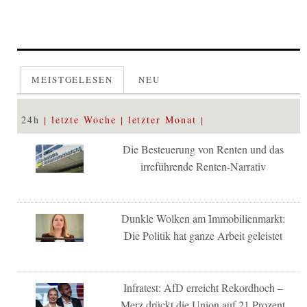
MEISTGELESEN
NEU
24h
letzte Woche
letzter Monat
Die Besteuerung von Renten und das
irreführende Renten-Narrativ
Dunkle Wolken am Immobilienmarkt:
Die Politik hat ganze Arbeit geleistet
Infratest: AfD erreicht Rekordhoch –
Merz drückt die Union auf 21 Prozent