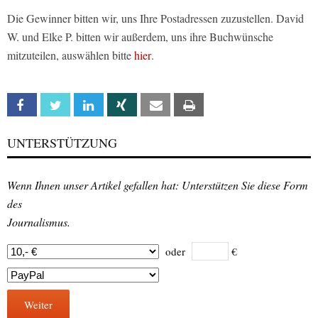
Die Gewinner bitten wir, uns Ihre Postadressen zuzustellen. David
W. und Elke P. bitten wir außerdem, uns ihre Buchwünsche
mitzuteilen, auswählen bitte
hier
.
Facebook
Twitter
Linkedin
Xing
Email
Print
UNTERSTÜTZUNG
Wenn Ihnen unser Artikel gefallen hat: Unterstützen Sie diese Form
des
Journalismus.
oder
€
Weiter