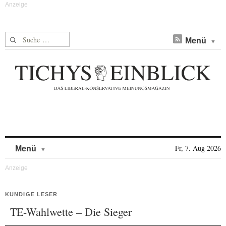
Suche nach:
Menü
Skip to content
Fr, 7. Aug 2026
Menü
KUNDIGE LESER
TE-Wahlwette – Die Sieger