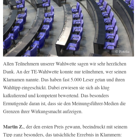
© Fotolia
Allen Teilnehmern unserer Wahlwette sagen wir sehr herzlichen
Dank. An der TE-Wahlwette konnte nur teilnehmen, wer seinen
Klarnamen nannte. Das haben fast 5.000 Leser getan und ihren
Wahltipp eingeschickt. Dabei erwiesen sie sich als klug
kalkulierend und kompetent bewertend. Das besonders
Ermutigende daran ist, dass sie den Meinungsführer-Medien die
Grenzen ihrer Wirkungsmacht aufzeigen.
Martin Z.
, der den ersten Preis gewann, beeindruckt mit seinem
Tipp ganz besonders, das tatsächliche Ergebnis in Klammern: