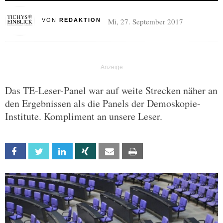
Mi, 27. September 2017
VON
REDAKTION
Das TE-Leser-Panel war auf weite Strecken näher an
den Ergebnissen als die Panels der Demoskopie-
Institute. Kompliment an unsere Leser.
Facebook
Twitter
Linkedin
Xing
Email
Print