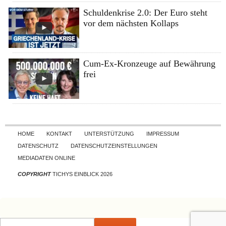
Schuldenkrise 2.0: Der Euro steht
vor dem nächsten Kollaps
Cum-Ex-Kronzeuge auf Bewährung
frei
Skip to content
HOME
KONTAKT
UNTERSTÜTZUNG
IMPRESSUM
DATENSCHUTZ
DATENSCHUTZEINSTELLUNGEN
MEDIADATEN ONLINE
COPYRIGHT
TICHYS EINBLICK 2026