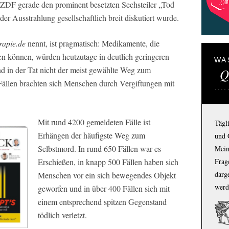
 ZDF gerade den prominent besetzten Sechsteiler „Tod
der Ausstrahlung gesellschaftlich breit diskutiert wurde.
rapie.de
nennt, ist pragmatisch: Medikamente, die
ren können, würden heutzutage in deutlich geringeren
WA
d in der Tat nicht der meist gewählte Weg zum
Q
Fällen brachten sich Menschen durch Vergiftungen mit
Mit rund 4200 gemeldeten Fälle ist
Tägl
Erhängen der häufigste Weg zum
und 
Selbstmord. In rund 650 Fällen war es
Mein
Erschießen, in knapp 500 Fällen haben sich
Frage
darg
Menschen vor ein sich bewegendes Objekt
werd
geworfen und in über 400 Fällen sich mit
einem entsprechend spitzen Gegenstand
tödlich verletzt.