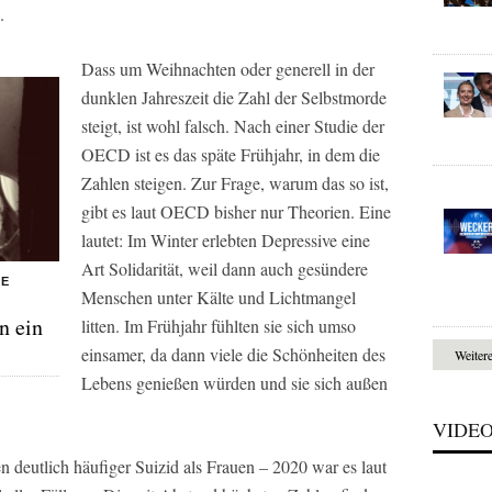
.
Dass um Weihnachten oder generell in der
dunklen Jahreszeit die Zahl der Selbstmorde
steigt, ist wohl falsch. Nach einer Studie der
OECD ist es das späte Frühjahr, in dem die
Zahlen steigen. Zur Frage, warum das so ist,
gibt es laut OECD bisher nur Theorien. Eine
lautet: Im Winter erlebten Depressive eine
Art Solidarität, weil dann auch gesündere
HE
Menschen unter Kälte und Lichtmangel
n ein
litten. Im Frühjahr fühlten sie sich umso
einsamer, da dann viele die Schönheiten des
Weiter
Lebens genießen würden und sie sich außen
VIDE
en deutlich häufiger Suizid als Frauen – 2020 war es laut