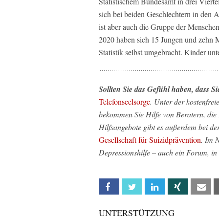
Statistischem Bundesamt in drei Vierte
sich bei beiden Geschlechtern in den 
ist aber auch die Gruppe der Menschen
2020 haben sich 15 Jungen und zehn M
Statistik selbst umgebracht. Kinder un
Sollten Sie das Gefühl haben, dass Si
Telefonseelsorge
. Unter der kostenfr
bekommen Sie Hilfe von Beratern, die 
Hilfsangebote gibt es außerdem bei de
Gesellschaft für Suizidprävention
. Im 
Depressionshilfe – auch ein Forum, in
Facebook
Twitter
Linkedin
Xing
Em
UNTERSTÜTZUNG