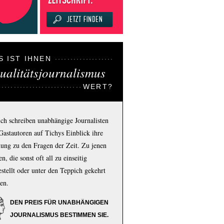
S IST IHNEN
ualitätsjournalismus
WERT?
ich schreiben unabhängige Journalisten
Gastautoren auf Tichys Einblick ihre
ung zu den Fragen der Zeit. Zu jenen
n, die sonst oft all zu einseitig
estellt oder unter den Teppich gekehrt
en.
DEN PREIS FÜR UNABHÄNGIGEN
JOURNALISMUS BESTIMMEN SIE.