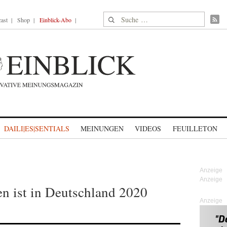
Suche nach:
ast
Shop
Einblick-Abo
DAILI|ES|SENTIALS
MEINUNGEN
VIDEOS
FEUILLETON
en ist in Deutschland 2020
Anzeige