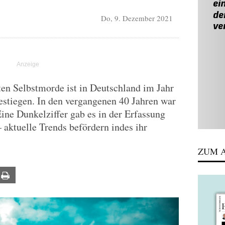
Do, 9. Dezember 2021
sten Selbstmorde ist in Deutschland im Jahr
estiegen. In den vergangenen 40 Jahren war
Eine Dunkelziffer gab es in der Erfassung
 aktuelle Trends befördern indes ihr
ZUM A
ail
Print