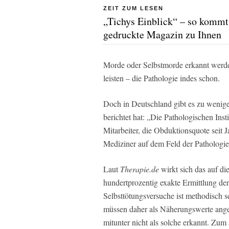
ZEIT ZUM LESEN
„Tichys Einblick“ – so kommt
gedruckte Magazin zu Ihnen
Morde oder Selbstmorde erkannt werde
leisten – die Pathologie indes schon.
Doch in Deutschland gibt es zu wenig
berichtet hat: „Die Pathologischen Insti
Mitarbeiter, die Obduktionsquote seit 
Mediziner auf dem Feld der Pathologie
Laut
Therapie.de
wirkt sich das auf di
hundertprozentig exakte Ermittlung der
Selbsttötungsversuche ist methodisch s
müssen daher als Näherungswerte ang
mitunter nicht als solche erkannt. Zu