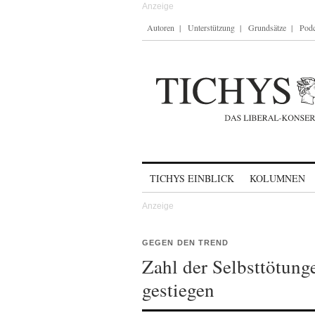
Autoren
Unterstützung
Grundsätze
Podc
Skip to content
TICHYS EINBLICK
KOLUMNEN
GEGEN DEN TREND
Zahl der Selbsttötung
gestiegen