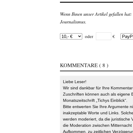
Wenn Ihnen unser Artikel gefallen hat:
Journalismus.
oder
€
KOMMENTARE
( 8 )
Liebe Leser!
Wir sind dankbar für Ihre Kommentare
Zuschriften können auch als eigene B
Monatszeitschrift „Tichys Einblick“.
Bitte entwerten Sie Ihre Argumente n
inakzeptable Worte und Links. Solche
werden moderiert, da die juristische 
die Moderation zwischen Mitternach
Aufkommen, zu zeitlichen Verzögerun