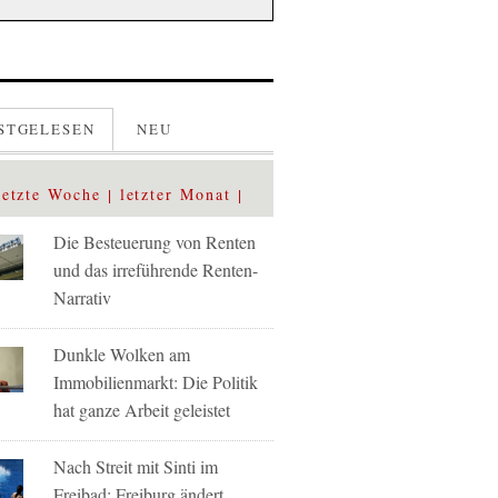
STGELESEN
NEU
letzte Woche
letzter Monat
Die Besteuerung von Renten
und das irreführende Renten-
Narrativ
Dunkle Wolken am
Immobilienmarkt: Die Politik
hat ganze Arbeit geleistet
Nach Streit mit Sinti im
Freibad: Freiburg ändert