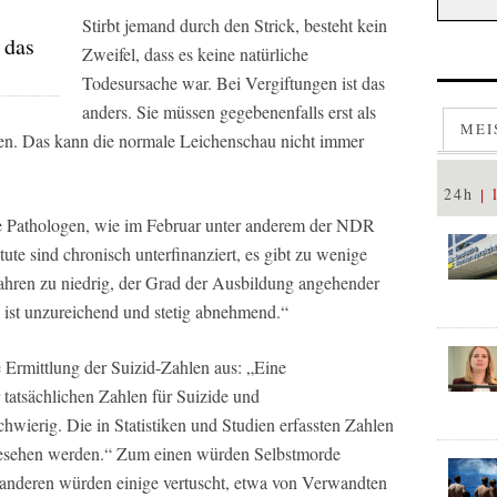
Stirbt jemand durch den Strick, besteht kein
 das
Zweifel, dass es keine natürliche
Todesursache war. Bei Vergiftungen ist das
anders. Sie müssen gegebenenfalls erst als
MEI
n. Das kann die normale Leichenschau nicht immer
24h
e Pathologen, wie im Februar unter anderem der NDR
tute sind chronisch unterfinanziert, es gibt zu wenige
Jahren zu niedrig, der Grad der Ausbildung angehender
 ist unzureichend und stetig abnehmend.“
e Ermittlung der Suizid-Zahlen aus: „Eine
 tatsächlichen Zahlen für Suizide und
chwierig. Die in Statistiken und Studien erfassten Zahlen
esehen werden.“ Zum einen würden Selbstmorde
m anderen würden einige vertuscht, etwa von Verwandten