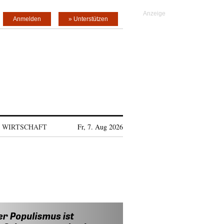
Anmelden
» Unterstützen
WIRTSCHAFT
Fr, 7. Aug 2026