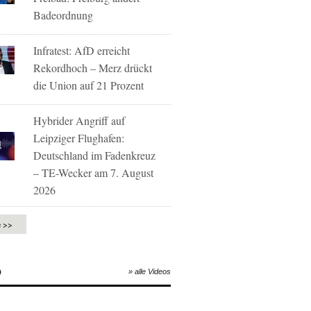
Badeordnung
Infratest: AfD erreicht
Rekordhoch – Merz drückt
die Union auf 21 Prozent
Hybrider Angriff auf
Leipziger Flughafen:
Deutschland im Fadenkreuz
– TE-Wecker am 7. August
2026
e >>
O
» alle Videos