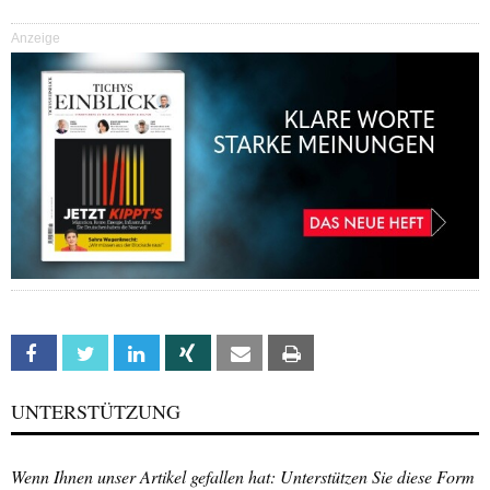
Anzeige
Facebook
Twitter
Linkedin
Xing
Email
Print
UNTERSTÜTZUNG
Wenn Ihnen unser Artikel gefallen hat: Unterstützen Sie diese Form