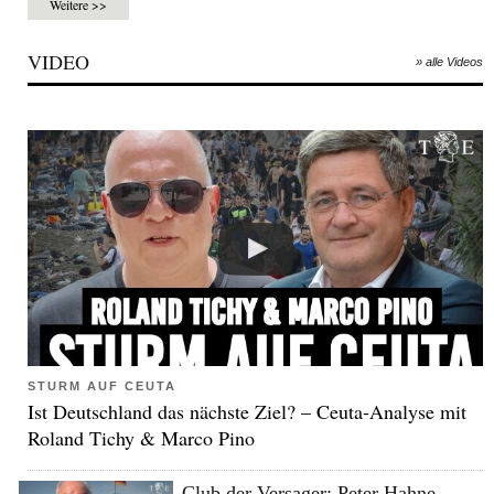
Weitere >>
VIDEO
» alle Videos
STURM AUF CEUTA
Ist Deutschland das nächste Ziel? – Ceuta-Analyse mit
Roland Tichy & Marco Pino
Club der Versager: Peter Hahne