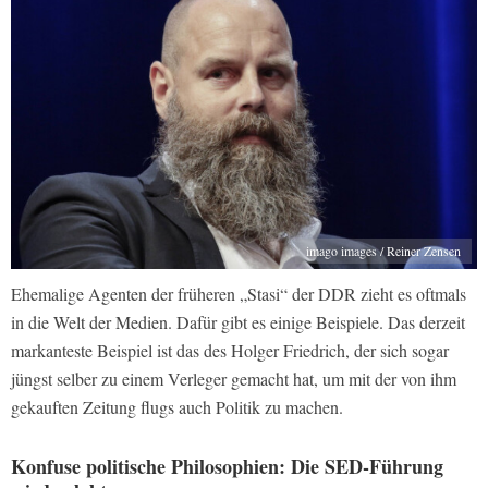
imago images / Reiner Zensen
Ehemalige Agenten der früheren „Stasi“ der DDR zieht es oftmals
in die Welt der Medien. Dafür gibt es einige Beispiele. Das derzeit
markanteste Beispiel ist das des Holger Friedrich, der sich sogar
jüngst selber zu einem Verleger gemacht hat, um mit der von ihm
gekauften Zeitung flugs auch Politik zu machen.
Konfuse politische Philosophien: Die SED-Führung