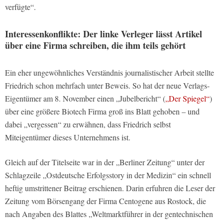
verfügte“.
Interessenkonflikte: Der linke Verleger lässt Artikel
über eine Firma schreiben, die ihm teils gehört
Ein eher ungewöhnliches Verständnis journalistischer Arbeit stellte
Friedrich schon mehrfach unter Beweis. So hat der neue Verlags-
Eigentümer am 8. November einen „Jubelbericht“ (
„Der Spiegel“
)
über eine größere Biotech Firma groß ins Blatt gehoben – und
dabei „vergessen“ zu erwähnen, dass Friedrich selbst
Miteigentümer dieses Unternehmens ist.
Gleich auf der Titelseite war in der „Berliner Zeitung“ unter der
Schlagzeile „Ostdeutsche Erfolgsstory in der Medizin“ ein schnell
heftig umstrittener Beitrag erschienen. Darin erfuhren die Leser der
Zeitung vom Börsengang der Firma Centogene aus Rostock, die
nach Angaben des Blattes „Weltmarktführer in der gentechnischen