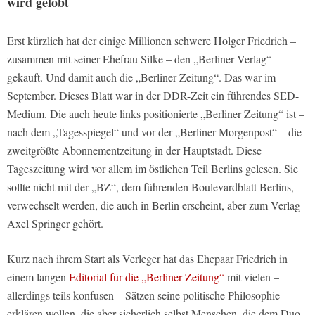
wird gelobt
Erst kürzlich hat der einige Millionen schwere Holger Friedrich –
zusammen mit seiner Ehefrau Silke – den „Berliner Verlag“
gekauft. Und damit auch die „Berliner Zeitung“. Das war im
September. Dieses Blatt war in der DDR-Zeit ein führendes SED-
Medium. Die auch heute links positionierte „Berliner Zeitung“ ist –
nach dem „Tagesspiegel“ und vor der „Berliner Morgenpost“ – die
zweitgrößte Abonnementzeitung in der Hauptstadt. Diese
Tageszeitung wird vor allem im östlichen Teil Berlins gelesen. Sie
sollte nicht mit der „BZ“, dem führenden Boulevardblatt Berlins,
verwechselt werden, die auch in Berlin erscheint, aber zum Verlag
Axel Springer gehört.
Kurz nach ihrem Start als Verleger hat das Ehepaar Friedrich in
einem langen
Editorial für die „Berliner Zeitung“
mit vielen –
allerdings teils konfusen – Sätzen seine politische Philosophie
erklären wollen, die aber sicherlich selbst Menschen, die dem Duo