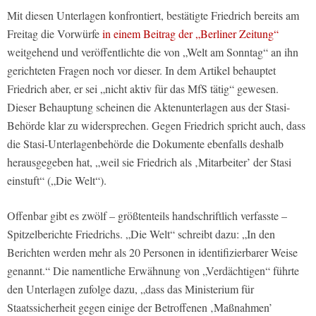
Mit diesen Unterlagen konfrontiert, bestätigte Friedrich bereits am
Freitag die Vorwürfe
in einem Beitrag der „Berliner Zeitung“
weitgehend und veröffentlichte die von „Welt am Sonntag“ an ihn
gerichteten Fragen noch vor dieser. In dem Artikel behauptet
Friedrich aber, er sei „nicht aktiv für das MfS tätig“ gewesen.
Dieser Behauptung scheinen die Aktenunterlagen aus der Stasi-
Behörde klar zu widersprechen. Gegen Friedrich spricht auch, dass
die Stasi-Unterlagenbehörde die Dokumente ebenfalls deshalb
herausgegeben hat, „weil sie Friedrich als ‚Mitarbeiter’ der Stasi
einstuft“ („Die Welt“).
Offenbar gibt es zwölf – größtenteils handschriftlich verfasste –
Spitzelberichte Friedrichs. „Die Welt“ schreibt dazu: „In den
Berichten werden mehr als 20 Personen in identifizierbarer Weise
genannt.“ Die namentliche Erwähnung von „Verdächtigen“ führte
den Unterlagen zufolge dazu, „dass das Ministerium für
Staatssicherheit gegen einige der Betroffenen ‚Maßnahmen’