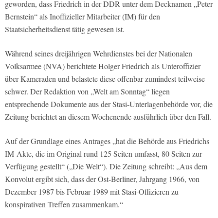
geworden, dass Friedrich in der DDR unter dem Decknamen „Peter
Bernstein“ als Inoffizieller Mitarbeiter (IM) für den
Staatsicherheitsdienst tätig gewesen ist.
Während seines dreijährigen Wehrdienstes bei der Nationalen
Volksarmee (NVA) berichtete Holger Friedrich als Unteroffizier
über Kameraden und belastete diese offenbar zumindest teilweise
schwer. Der Redaktion von „Welt am Sonntag“ liegen
entsprechende Dokumente aus der Stasi-Unterlagenbehörde vor, die
Zeitung berichtet an diesem Wochenende ausführlich über den Fall.
Auf der Grundlage eines Antrages „hat die Behörde aus Friedrichs
IM-Akte, die im Original rund 125 Seiten umfasst, 80 Seiten zur
Verfügung gestellt“ („Die Welt“). Die Zeitung schreibt: „Aus dem
Konvolut ergibt sich, dass der Ost-Berliner, Jahrgang 1966, von
Dezember 1987 bis Februar 1989 mit Stasi-Offizieren zu
konspirativen Treffen zusammenkam.“