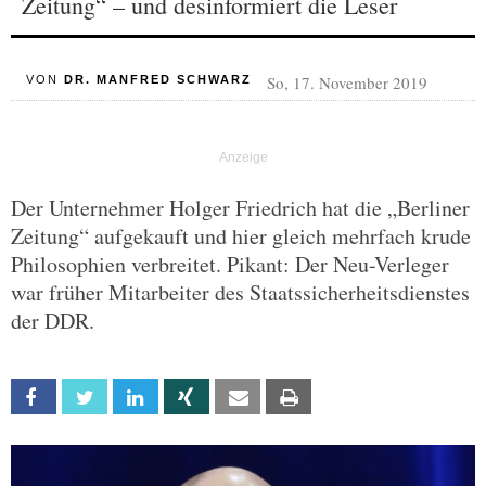
Zeitung“ – und desinformiert die Leser
So, 17. November 2019
VON
DR. MANFRED SCHWARZ
Der Unternehmer Holger Friedrich hat die „Berliner
Zeitung“ aufgekauft und hier gleich mehrfach krude
Philosophien verbreitet. Pikant: Der Neu-Verleger
war früher Mitarbeiter des Staatssicherheitsdienstes
der DDR.
Facebook
Twitter
Linkedin
Xing
Email
Print