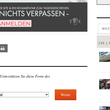
MEI
24h
ail
Print
 Unterstützen Sie diese Form des
Weiter