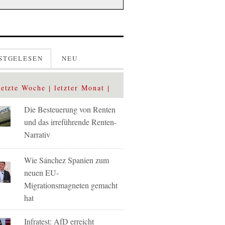
STGELESEN
NEU
letzte Woche
letzter Monat
Die Besteuerung von Renten
und das irreführende Renten-
Narrativ
Wie Sánchez Spanien zum
neuen EU-
Migrationsmagneten gemacht
hat
Infratest: AfD erreicht