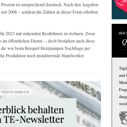
0 Prozent ist entsprechend drastisch. Nach den Angaben
 seit 2008 – seitdem die Zahlen in dieser Form erhoben
ch für 2023 mit sinkenden Reallöhnen zu rechnen. Zwar
WA
Q
m im öffentlichen Dienst –, doch bestärken auch diese
k, die wie beim Beispiel Heizpumpen Nachfrage per
che Produktion noch installierende Handwerker
Tägl
und 
Mein
Frage
darg
werd