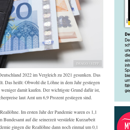
IMAGO / STPP
 Deutschland 2022 im Vergleich zu 2021 gesunken. Das
ilt. Das heißt: Obwohl die Löhne in dem Jahr gestiegen
weniger damit kaufen. Der wichtigste Grund dafür ist,
herpreise laut Amt um 6,9 Prozent gestiegen sind.
 Reallöhne. Im ersten Jahr der Pandemie waren es 1,1
hem Bundesamt auf die seinerzeit verstärkte Kurzarbeit
ndemie gingen die Reallöhne dann noch einmal um 0,1