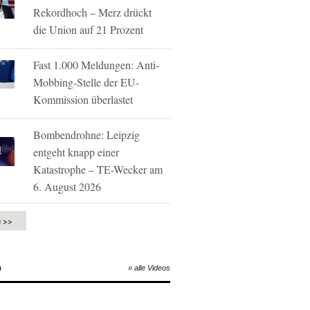
Rekordhoch – Merz drückt
die Union auf 21 Prozent
Fast 1.000 Meldungen: Anti-
Mobbing-Stelle der EU-
Kommission überlastet
Bombendrohne: Leipzig
entgeht knapp einer
Katastrophe – TE-Wecker am
6. August 2026
e >>
O
» alle Videos