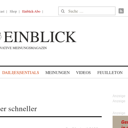
Suche nach:
ast
Shop
Einblick-Abo
DAILI|ES|SENTIALS
MEINUNGEN
VIDEOS
FEUILLETON
er schneller
Anzeige