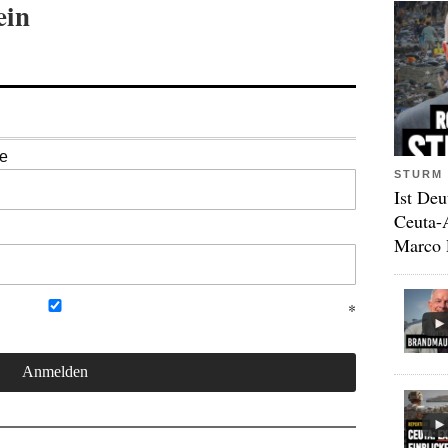
ein
se
STURM 
Ist Deu
Ceuta-
Marco 