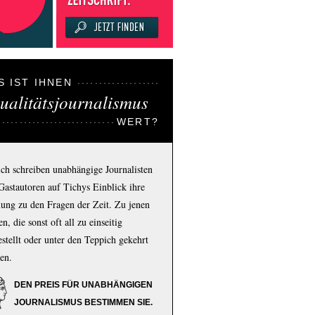
S IST IHNEN
ualitätsjournalismus
WERT?
ich schreiben unabhängige Journalisten
Gastautoren auf Tichys Einblick ihre
ung zu den Fragen der Zeit. Zu jenen
n, die sonst oft all zu einseitig
estellt oder unter den Teppich gekehrt
en.
DEN PREIS FÜR UNABHÄNGIGEN
JOURNALISMUS BESTIMMEN SIE.