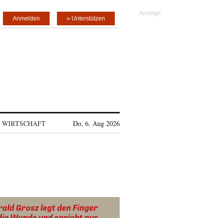
Anmelden
» Unterstützen
WIRTSCHAFT
Do, 6. Aug 2026