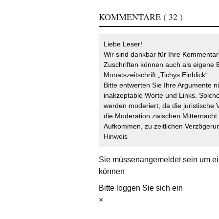
KOMMENTARE
( 32 )
Liebe Leser!
Wir sind dankbar für Ihre Kommentare
Zuschriften können auch als eigene B
Monatszeitschrift „Tichys Einblick“.
Bitte entwerten Sie Ihre Argumente n
inakzeptable Worte und Links. Solche
werden moderiert, da die juristische 
die Moderation zwischen Mitternach
Aufkommen, zu zeitlichen Verzögerun
Hinweis
Sie müssen
angemeldet
sein um ei
können
Bitte loggen Sie sich ein
×