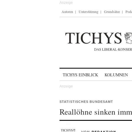
Autoren
Unterstützung
Grundsätze
Podc
Skip to content
TICHYS EINBLICK
KOLUMNEN
STATISTISCHES BUNDESAMT
Reallöhne sinken imm