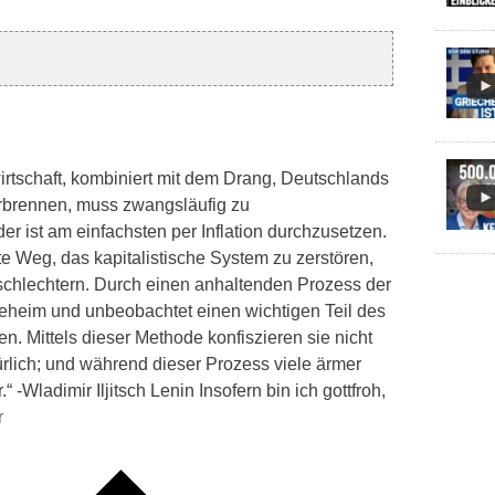
irtschaft, kombiniert mit dem Drang, Deutschlands
erbrennen, muss zwangsläufig zu
er ist am einfachsten per Inflation durchzusetzen.
e Weg, das kapitalistische System zu zerstören,
schlechtern. Durch einen anhaltenden Prozess der
eheim und unbeobachtet einen wichtigen Teil des
n. Mittels dieser Methode konfiszieren sie nicht
kürlich; und während dieser Prozess viele ärmer
 -Wladimir Iljitsch Lenin Insofern bin ich gottfroh,
r