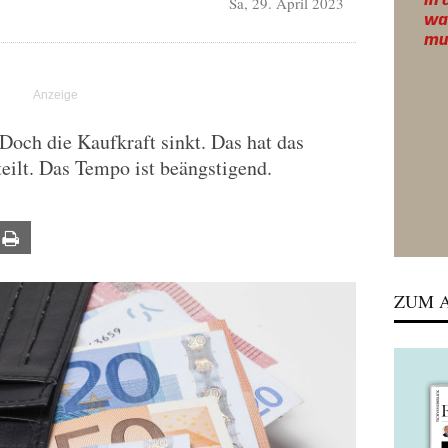
Sa, 29. April 2023
Doch die Kaufkraft sinkt. Das hat das
eilt. Das Tempo ist beängstigend.
ail
Print
ZUM A