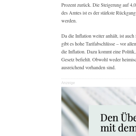
Prozent zurück. Die Steigerung auf 4,
des Amtes ist es der stärkste Rückgang
werden.
Da die Inflation weiter anhält, ist au
gibt es hohe Tarifabschlüsse – vor alle
die Inflation. Dazu kommt eine Politi
Gesetz befiehlt. Obwohl weder heimis
ausreichend vorhanden sind.
Anzeige