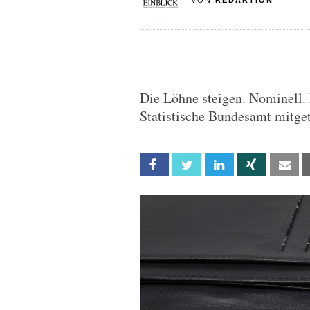
VON
REDAKTION
Die Löhne steigen. Nominell. 
Statistische Bundesamt mitget
Facebook
Twitter
Linkedin
Xing
Em