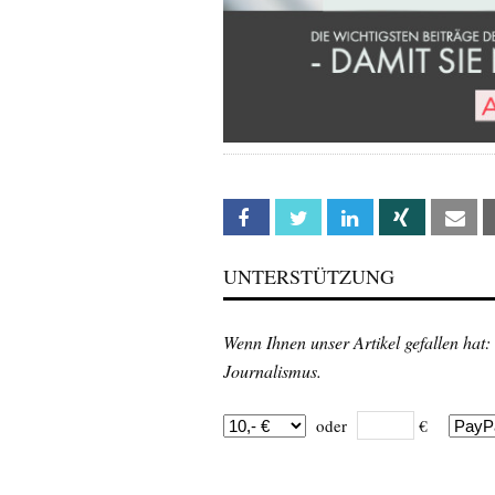
Facebook
Twitter
Linkedin
Xing
Em
UNTERSTÜTZUNG
Wenn Ihnen unser Artikel gefallen hat:
Journalismus.
oder
€