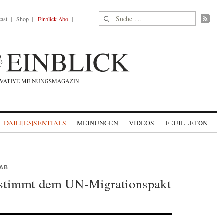
Suche nach:
ast
Shop
Einblick-Abo
DAILI|ES|SENTIALS
MEINUNGEN
VIDEOS
FEUILLETON
 AB
 stimmt dem UN-Migrationspakt