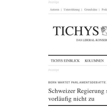
Autoren
Unterstützung
Grundsätze
Podc
Skip to content
TICHYS EINBLICK
KOLUMNEN
BERN WARTET PARLAMENTSDEBATTE
Schweizer Regierung
vorläufig nicht zu