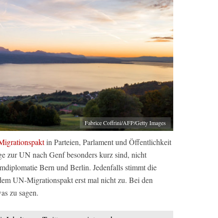
Fabrice Coffrini/AFP/Getty Images
igrationspakt
in Parteien, Parlament und Öffentlichkeit
ge zur UN nach Genf besonders kurz sind, nicht
imdiplomatie Bern und Berlin. Jedenfalls stimmt die
m UN-Migrationspakt erst mal nicht zu. Bei den
as zu sagen.