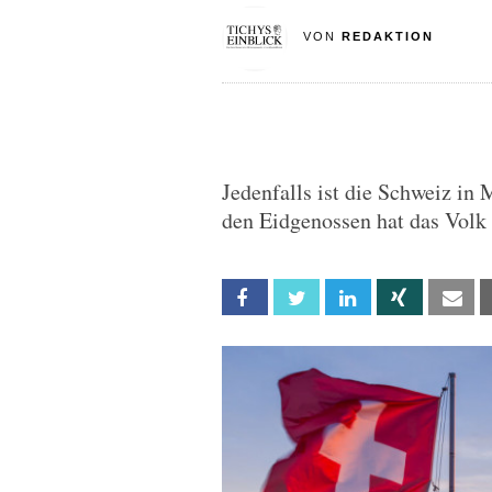
VON
REDAKTION
Jedenfalls ist die Schweiz in 
den Eidgenossen hat das Volk
Facebook
Twitter
Linkedin
Xing
Em