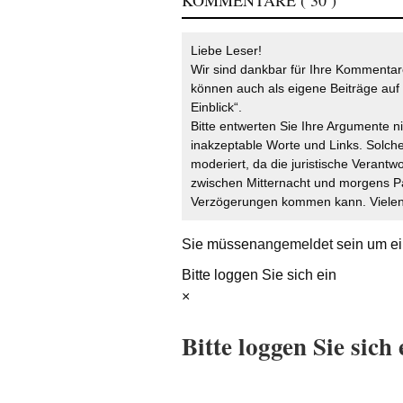
KOMMENTARE
( 30 )
Liebe Leser!
Wir sind dankbar für Ihre Kommentare
können auch als eigene Beiträge auf 
Einblick“.
Bitte entwerten Sie Ihre Argumente n
inakzeptable Worte und Links. Solche
moderiert, da die juristische Verantw
zwischen Mitternacht und morgens P
Verzögerungen kommen kann. Vielen 
Sie müssen
angemeldet
sein um ei
Bitte loggen Sie sich ein
×
Bitte loggen Sie sich 