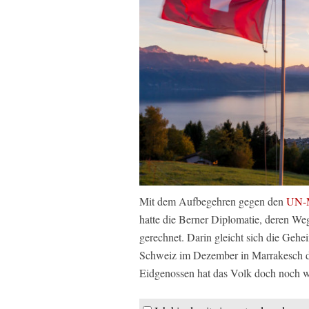
Mit dem Aufbegehren gegen den
UN-M
hatte die Berner Diplomatie, deren We
gerechnet. Darin gleicht sich die Gehe
Schweiz im Dezember in Marrakesch de
Eidgenossen hat das Volk doch noch w