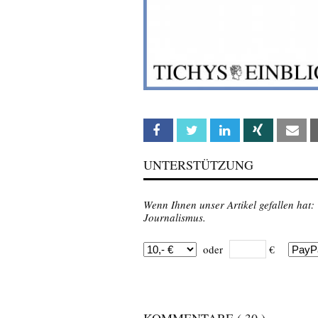
Facebook
Twitter
Linkedin
Xing
Em
UNTERSTÜTZUNG
Wenn Ihnen unser Artikel gefallen hat:
Journalismus.
oder
€