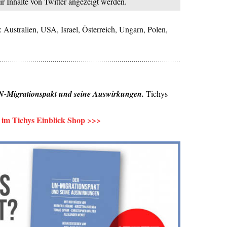
ir Inhalte von Twitter angezeigt werden.
: Australien, USA, Israel, Österreich, Ungarn, Polen,
-Migrationspakt und seine Auswirkungen.
Tichys
m Tichys Einblick Shop >>>