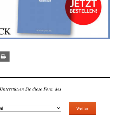
ail
Print
 Unterstützen Sie diese Form des
Weiter