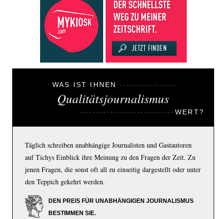
WAS IST IHNEN
Qualitätsjournalismus
WERT?
Täglich schreiben unabhängige Journalisten und Gastautoren
auf Tichys Einblick ihre Meinung zu den Fragen der Zeit. Zu
jenen Fragen, die sonst oft all zu einseitig dargestellt oder unter
den Teppich gekehrt werden.
DEN PREIS FÜR UNABHÄNGIGEN JOURNALISMUS
BESTIMMEN SIE.