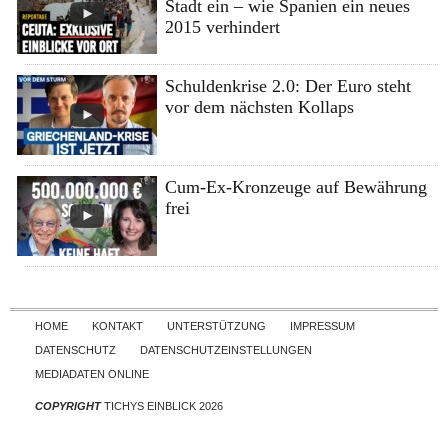
Stadt ein – wie Spanien ein neues
2015 verhindert
Schuldenkrise 2.0: Der Euro steht
vor dem nächsten Kollaps
Cum-Ex-Kronzeuge auf Bewährung
frei
Skip to content
HOME
KONTAKT
UNTERSTÜTZUNG
IMPRESSUM
DATENSCHUTZ
DATENSCHUTZEINSTELLUNGEN
MEDIADATEN ONLINE
COPYRIGHT
TICHYS EINBLICK 2026