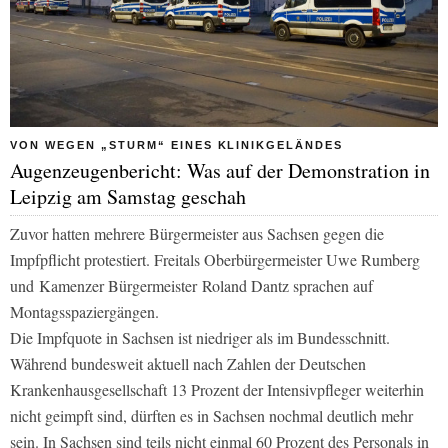
VON WEGEN „STURM“ EINES KLINIKGELÄNDES
Augenzeugenbericht: Was auf der Demonstration in
Leipzig am Samstag geschah
Zuvor hatten mehrere Bürgermeister aus Sachsen gegen die
Impfpflicht protestiert. Freitals Oberbürgermeister Uwe Rumberg
und Kamenzer Bürgermeister Roland Dantz sprachen auf
Montagsspaziergängen.
Die Impfquote in Sachsen ist niedriger als im Bundesschnitt.
Während bundesweit aktuell nach Zahlen der Deutschen
Krankenhausgesellschaft 13 Prozent der Intensivpfleger weiterhin
nicht geimpft sind, dürften es in Sachsen nochmal deutlich mehr
sein. In Sachsen sind teils nicht einmal 60 Prozent des Personals in