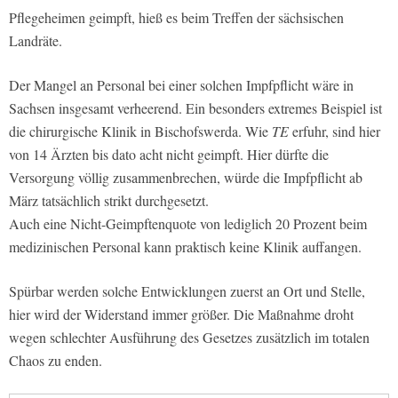
Pflegeheimen geimpft, hieß es beim Treffen der sächsischen
Landräte.
Der Mangel an Personal bei einer solchen Impfpflicht wäre in
Sachsen insgesamt verheerend. Ein besonders extremes Beispiel ist
die chirurgische Klinik in Bischofswerda. Wie
TE
erfuhr, sind hier
von 14 Ärzten bis dato acht nicht geimpft. Hier dürfte die
Versorgung völlig zusammenbrechen, würde die Impfpflicht ab
März tatsächlich strikt durchgesetzt.
Auch eine Nicht-Geimpftenquote von lediglich 20 Prozent beim
medizinischen Personal kann praktisch keine Klinik auffangen.
Spürbar werden solche Entwicklungen zuerst an Ort und Stelle,
hier wird der Widerstand immer größer. Die Maßnahme droht
wegen schlechter Ausführung des Gesetzes zusätzlich im totalen
Chaos zu enden.