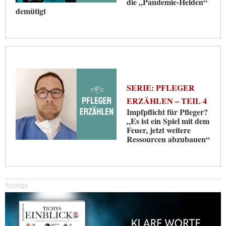
die „Pandemie-Helden“
demütigt
SERIE: PFLEGER
ERZÄHLEN – TEIL 4
Impfpflicht für Pfleger?
„Es ist ein Spiel mit dem
Feuer, jetzt weitere
Ressourcen abzubauen“
Anzeige