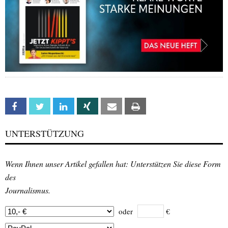
Facebook
Twitter
Linkedin
Xing
Email
Print
UNTERSTÜTZUNG
Wenn Ihnen unser Artikel gefallen hat: Unterstützen Sie diese Form
des
Journalismus.
oder
€