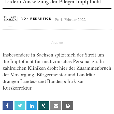
fordern Aussetzung der Pfleger-Impfpflicht
Fr, 4. Februar 2022
VON
REDAKTION
Insbesondere in Sachsen spitzt sich der Streit um
die Impfpflicht für medizinisches Personal zu. In
zahlreichen Kliniken droht hier der Zusammenbruch
der Versorgung. Bürgermeister und Landräte
drängen Landes- und Bundespolitik zur
Kurskorrektur.
Facebook
Twitter
Linkedin
Xing
Email
Print