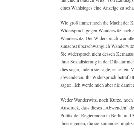
eines Wahlsieges eine Anzeige zu scha
Wie groß immer noch die Macht der Kanz
Widerspruch gegen Wanderwitz nach ei
Wanderwitz. Der Widerspruch war alle
zunächst überschwänglich Wanderwitz, 
Sie widersprach nicht dessen Kernauss
ihrer Sozialisierung in der Diktatur n
dies sogar, indem sie sagte, es sei ein 
abwendeten. Ihr Widerspruch betraf al
sagte: „Ich werde mich aber nie damit 
Weder Wanderwitz, noch Kurze, noch
Ausdruck, dass dieses „Abwenden“ de
Politik der Regierenden in Berlin und
ihrer eigenen, die sie zumindest impliz