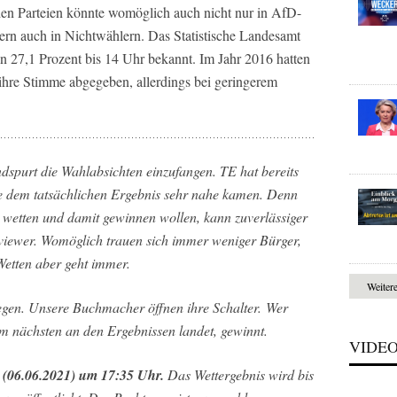
n Parteien könnte womöglich auch nicht nur in AfD-
rn auch in Nichtwählern. Das Statistische Landesamt
on 27,1 Prozent bis 14 Uhr bekannt. Im Jahr 2016 hatten
 ihre Stimme abgegeben, allerdings bei geringerem
spurt die Wahlabsichten einzufangen. TE hat bereits
e dem tatsächlichen Ergebnis sehr nahe kamen. Denn
e wetten und damit gewinnen wollen, kann zuverlässiger
rviewer. Womöglich trauen sich immer weniger Bürger,
Wetten aber geht immer.
Weiter
egen. Unsere Buchmacher öffnen ihre Schalter. Wer
m nächsten an den Ergebnissen landet, gewinnt.
VIDE
 (06.06.2021) um 17:35 Uhr.
Das Wettergebnis wird bis