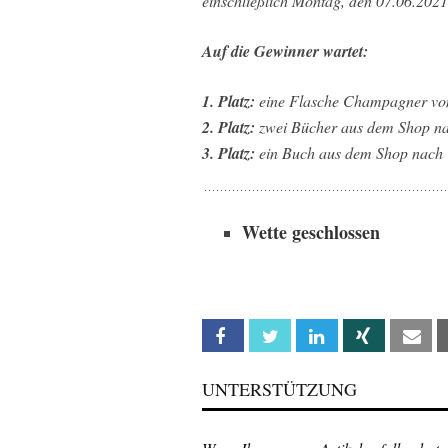
einschließlich Montag, den 07.06.2021,
Auf die Gewinner wartet:
1. Platz:
eine Flasche Champagner von
2. Platz:
zwei Bücher aus dem Shop n
3. Platz:
ein Buch aus dem Shop nach
Wette geschlossen
Facebook
Twitter
Linkedin
Xing
Em
UNTERSTÜTZUNG