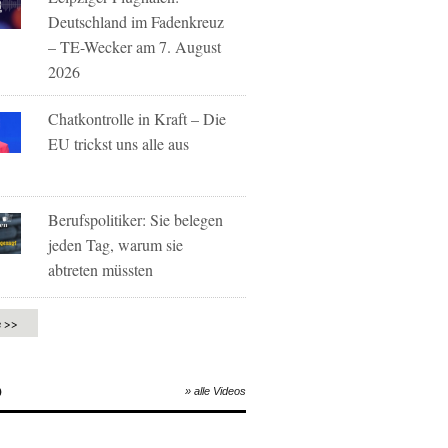
Deutschland im Fadenkreuz
– TE-Wecker am 7. August
2026
Chatkontrolle in Kraft – Die
EU trickst uns alle aus
Berufspolitiker: Sie belegen
jeden Tag, warum sie
abtreten müssten
e >>
O
» alle Videos