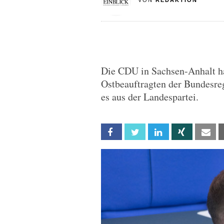
VON
REDAKTION
Die CDU in Sachsen-Anhalt h
Ostbeauftragten der Bundesre
es aus der Landespartei.
Facebook
Twitter
Linkedin
Xing
Em