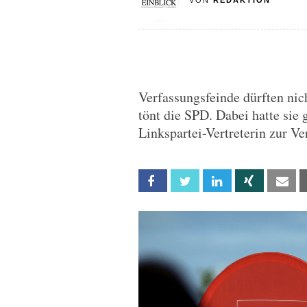
VON
REDAKTION
Verfassungsfeinde dürften nic
tönt die SPD. Dabei hatte sie 
Linkspartei-Vertreterin zur Ve
Facebook
Twitter
Linkedin
Xing
Em