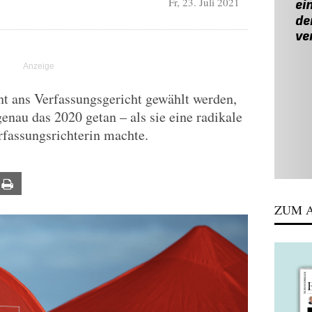
Fr, 23. Juli 2021
ht ans Verfassungsgericht gewählt werden,
genau das 2020 getan – als sie eine radikale
rfassungsrichterin machte.
ail
Print
ZUM A