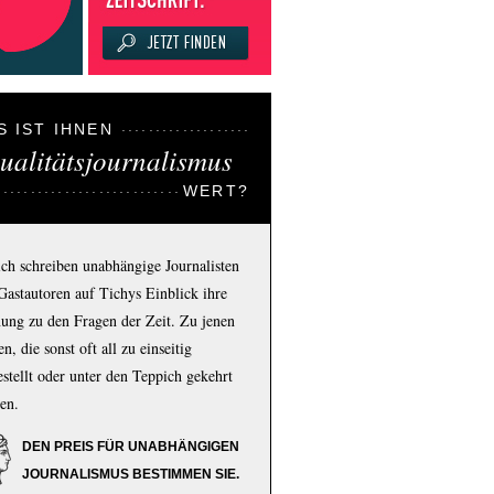
S IST IHNEN
ualitätsjournalismus
WERT?
ich schreiben unabhängige Journalisten
Gastautoren auf Tichys Einblick ihre
ung zu den Fragen der Zeit. Zu jenen
n, die sonst oft all zu einseitig
estellt oder unter den Teppich gekehrt
en.
DEN PREIS FÜR UNABHÄNGIGEN
JOURNALISMUS BESTIMMEN SIE.