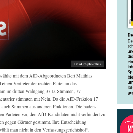
IMAGO/photothek
wählte mit dem AfD-Abgeordneten Bert Matthias
inen Vertreter der rechten Partei an das
kam im dritten Wahlgang 37 Ja-Stimmen, 77
mentarier stimmten mit Nein. Da die AfD-Fraktion 17
o auch Stimmen aus anderen Fraktionen. Die baden-
n Parteien vor, den AfD-Kandidaten nicht verhindert zu
sen gegen Gärtner gestimmt. Ihre Entscheidung
wählt man nicht in den Verfassungsgerichtshof“.