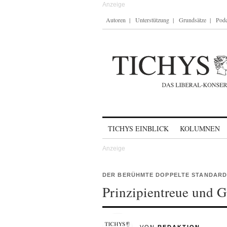
Autoren
Unterstützung
Grundsätze
Podc
Skip to content
TICHYS EINBLICK
KOLUMNEN
DER BERÜHMTE DOPPELTE STANDARD
Prinzipientreue und 