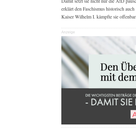
Damit setzt sie nicht nur die AfD pau
erklärt den Faschismus historisch auc
Kaiser Wilhelm I. kämpfte sie offenbar
Anzeige