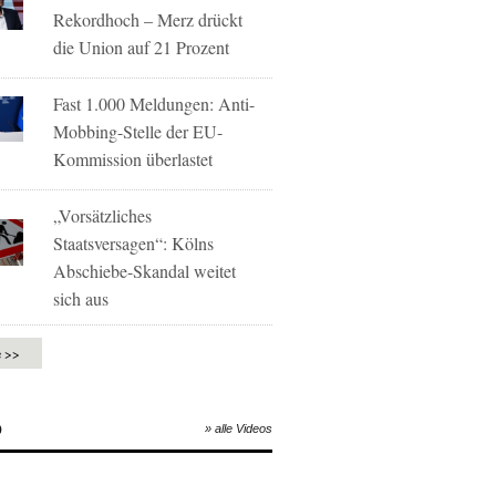
Rekordhoch – Merz drückt
die Union auf 21 Prozent
Fast 1.000 Meldungen: Anti-
Mobbing-Stelle der EU-
Kommission überlastet
„Vorsätzliches
Staatsversagen“: Kölns
Abschiebe-Skandal weitet
sich aus
e >>
O
» alle Videos