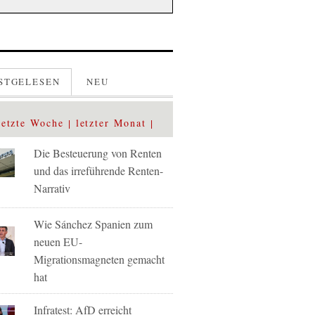
STGELESEN
NEU
letzte Woche
letzter Monat
Die Besteuerung von Renten
und das irreführende Renten-
Narrativ
Wie Sánchez Spanien zum
neuen EU-
Migrationsmagneten gemacht
hat
Infratest: AfD erreicht