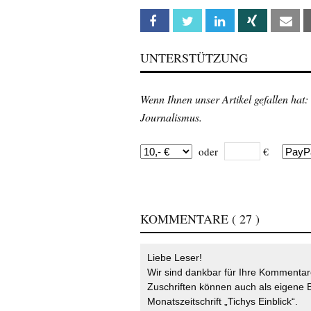
Facebook
Twitter
Linkedin
Xing
Em
UNTERSTÜTZUNG
Wenn Ihnen unser Artikel gefallen hat:
Journalismus.
oder
€
KOMMENTARE
( 27 )
Liebe Leser!
Wir sind dankbar für Ihre Kommentare
Zuschriften können auch als eigene B
Monatszeitschrift „Tichys Einblick“.