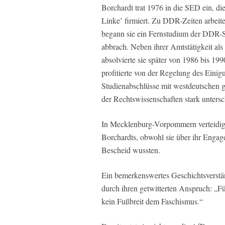
Borchardt trat 1976 in die SED ein, d
Linke’ firmiert. Zu DDR-Zeiten arbeite
begann sie ein Fernstudium der DDR-St
abbrach. Neben ihrer Amtstätigkeit a
absolvierte sie später von 1986 bis 1
profitierte von der Regelung des Eini
Studienabschlüsse mit westdeutschen gl
der Rechtswissenschaften stark untersc
In Mecklenburg-Vorpommern verteidigt
Borchardts, obwohl sie über ihr Engag
Bescheid wussten.
Ein bemerkenswertes Geschichtsverst
durch ihren getwitterten Anspruch: „Fü
kein Fußbreit dem Faschismus.“