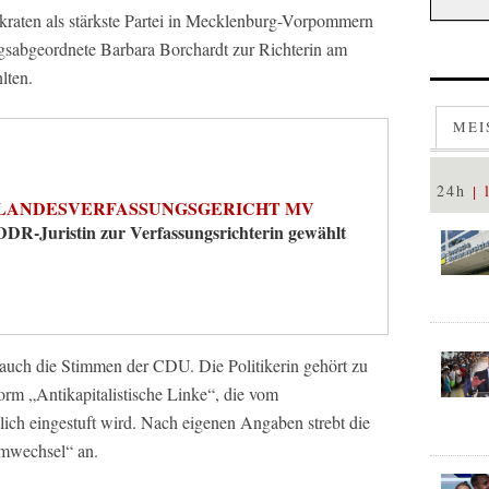
kraten als stärkste Partei in Mecklenburg-Vorpommern
agsabgeordnete Barbara Borchardt zur Richterin am
lten.
MEI
24h
LANDESVERFASSUNGSGERICHT MV
DDR-Juristin zur Verfassungsrichterin gewählt
uch die Stimmen der CDU. Die Politikerin gehört zu
orm „Antikapitalistische Linke“, die vom
lich eingestuft wird. Nach eigenen Angaben strebt die
emwechsel“ an.