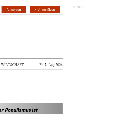
Anmelden
» Unterstützen
WIRTSCHAFT
Fr, 7. Aug 2026