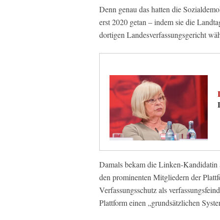
Denn genau das hatten die Sozialdemo
erst 2020 getan – indem sie die Landt
dortigen Landesverfassungsgericht wäh
Damals bekam die Linken-Kandidatin a
den prominenten Mitgliedern der Plattf
Verfassungsschutz als verfassungsfeind
Plattform einen „grundsätzlichen Syst