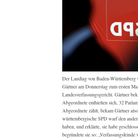
Der Landtag von Baden-Württemberg 
Gärtner am Donnerstag zum ersten Mal e
Landesverfassungsgericht. Gärtner be
Abgeordnete enthielten sich, 32 Parla
Abgeordnete zählt, bekam Gärtner als
württembergische SPD warf den andere
haben, und erklärte, sie habe geschlos
begründete sie so: „Verfassungsfeinde 