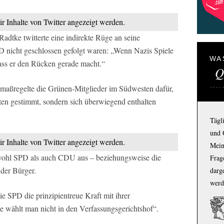
ir Inhalte von Twitter angezeigt werden.
tke twitterte eine indirekte Rüge an seine
PD nicht geschlossen gefolgt waren: „Wenn Nazis Spiele
WA
dass er den Rücken gerade macht.“
Q
 maßregelte die Grünen-Mitglieder im Südwesten dafür,
en gestimmt, sondern sich überwiegend enthalten
Tägl
und 
ir Inhalte von Twitter angezeigt werden.
Mein
owohl SPD als auch CDU aus – beziehungsweise die
Frage
 der Bürger.
darg
werd
die SPD die prinzipientreue Kraft mit ihrer
e wählt man nicht in den Verfassungsgerichtshof“.