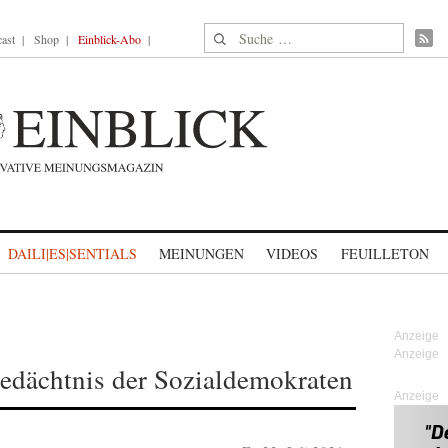
Suche nach:
ast
Shop
Einblick-Abo
DAILI|ES|SENTIALS
MEINUNGEN
VIDEOS
FEUILLETON
Gedächtnis der Sozialdemokraten
Anzeige