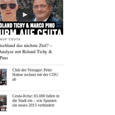
AUF CEUTA
tschland das nächste Ziel? –
Analyse mit Roland Tichy &
Pino
Club der Versager: Peter
Hahne rechnet mit der CDU
ab
Ceuta-Krise: 65.000 fallen in
die Stadt ein – wie Spanien
ein neues 2015 verhindert