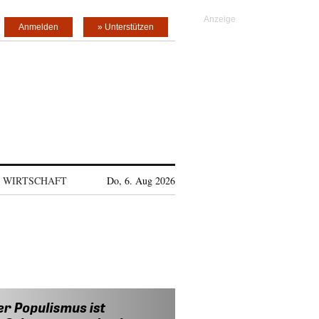
Anmelden
» Unterstützen
WIRTSCHAFT
Do, 6. Aug 2026