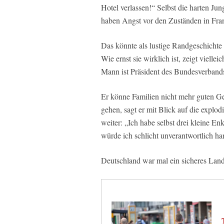
Hotel verlassen!“ Selbst die harten J
haben Angst vor den Zuständen in Fra
Das könnte als lustige Randgeschichte 
Wie ernst sie wirklich ist, zeigt viell
Mann ist Präsident des Bundesverban
Er könne Familien nicht mehr guten G
gehen, sagt er mit Blick auf die explo
weiter: „Ich habe selbst drei kleine E
würde ich schlicht unverantwortlich ha
Deutschland war mal ein sicheres Lan