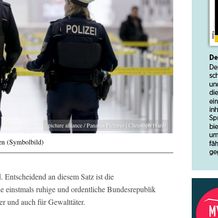
picture alliance / Panama Pictures | Christoph Hardt
en (Symbolbild)
. Entscheidend an diesem Satz ist die
ie einstmals ruhige und ordentliche Bundesrepublik
er und auch für Gewalttäter.