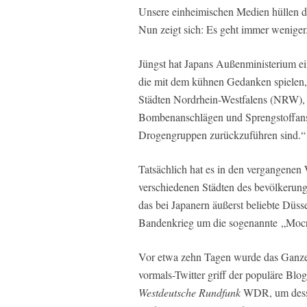
Unsere einheimischen Medien hüllen da
Nun zeigt sich: Es geht immer weniger
Jüngst hat Japans Außenministerium ein
die mit dem kühnen Gedanken spielen, 
Städten Nordrhein-Westfalens (NRW), 
Bombenanschlägen und Sprengstoffansc
Drogengruppen zurückzuführen sind.“
Tatsächlich hat es in den vergangenen
verschiedenen Städten des bevölkerun
das bei Japanern äußerst beliebte Düsse
Bandenkrieg um die sogenannte „Moc
Vor etwa zehn Tagen wurde das Ganze 
vormals-Twitter griff der populäre Blo
Westdeutsche Rundfunk
WDR, um dessen