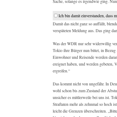
Sache, solange es irgendwie ging. Nun
Ich bin damit einverstanden, dass m
Damit das nicht ganz so auffällt, ble
verspäteten Meldung aus. Das ging dan
Was der WDR nur sehr widerwillig verbr
Tokio ihre Bürger nun bittet, in Bezug
Einwohner und Reisende werden daran e
ereignet haben, und werden gebeten, V
ergreifen.“
Das kommt nicht von ungefähr. In Deu
wohl schon bis zum Zustand der Abstum
unsicher es mittlerweile bei uns ist. To
Straftaten mehr als zehnmal so hoch is
leicht die Grenzen überschreiten. „Bitt