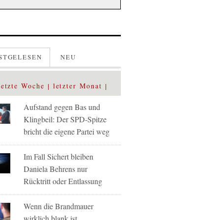
STGELESEN
NEU
letzte Woche
letzter Monat
Aufstand gegen Bas und
Klingbeil: Der SPD-Spitze
bricht die eigene Partei weg
Im Fall Sichert bleiben
Daniela Behrens nur
Rücktritt oder Entlassung
Wenn die Brandmauer
wirklich blank ist