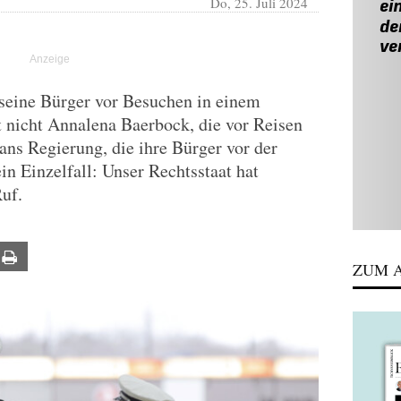
Do, 25. Juli 2024
seine Bürger vor Besuchen in einem
st nicht Annalena Baerbock, die vor Reisen
ans Regierung, die ihre Bürger vor der
in Einzelfall: Unser Rechtsstaat hat
uf.
ail
Print
ZUM A