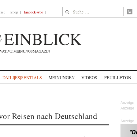
Suche nach:
ast
Shop
Einblick-Abo
DAILI|ES|SENTIALS
MEINUNGEN
VIDEOS
FEUILLETON
 vor Reisen nach Deutschland
Anzeige