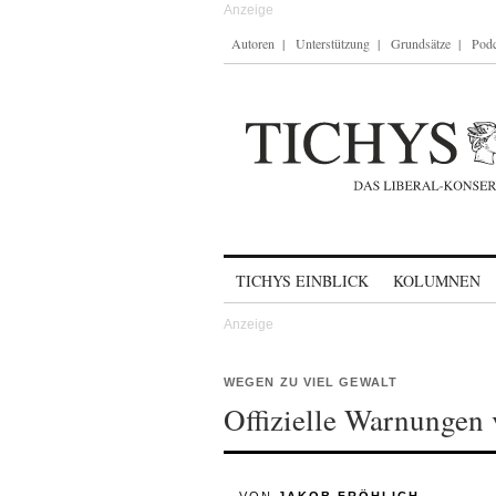
Autoren
Unterstützung
Grundsätze
Podc
Skip to content
TICHYS EINBLICK
KOLUMNEN
WEGEN ZU VIEL GEWALT
Offizielle Warnungen