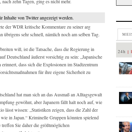
, nach zehn Tagen, ging es nicht mehr.
ir Inhalte von Twitter angezeigt werden.
ndete der WDR kritische Kommentare zu seiner arg
n übrigens sehr schnell, nämlich noch am selben Tag.
MEI
eiten will, ist die Tatsache, dass die Regierung in
24h
 auf Deutschland äußerst vorsichtig zu sein: „Japanische
rinnert, dass sich die Explosionen im Stadtzentrum
orsichtsmaßnahmen für ihre eigene Sicherheit zu
tschland hat man sich an das Ausmaß an Alltagsgewalt
pfung gewöhnt, aber Japanern fällt halt noch auf, wie
kio lässt wissen: „Statistiken zeigen, dass die Zahl der
t wie in Japan.“ Kriminelle Gruppen könnten spielend
e treffen Sie daher die größtmöglichen