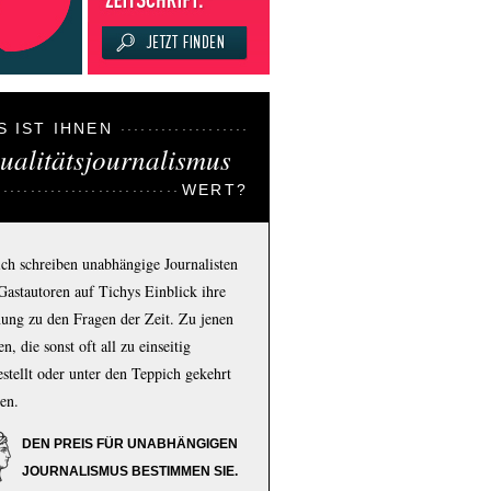
S IST IHNEN
ualitätsjournalismus
WERT?
ich schreiben unabhängige Journalisten
Gastautoren auf Tichys Einblick ihre
ung zu den Fragen der Zeit. Zu jenen
n, die sonst oft all zu einseitig
estellt oder unter den Teppich gekehrt
en.
DEN PREIS FÜR UNABHÄNGIGEN
JOURNALISMUS BESTIMMEN SIE.