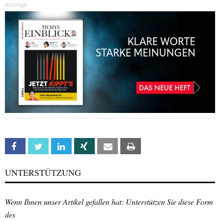
Anzeige
Facebook
Twitter
Linkedin
Xing
Email
Print
UNTERSTÜTZUNG
Wenn Ihnen unser Artikel gefallen hat: Unterstützen Sie diese Form
des