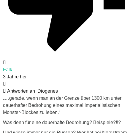
Falk
3 Jahre her
Antworten an
Diogenes
„…gerade, wenn man an der Grenze über 1300 km unter
dauerhafter Bedrohung eines maximal imperialistischen
Monster-Blockes zu leben.“
Was denn für eine dauerhafte Bedrohung? Beispiele?!!?
Und wieso immer nur die Russen? Wer hat bei Nordstream