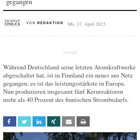
gegangen
Mo, 17. April 2023
VON
REDAKTION
Während Deutschland seine letzten Atomkraftwerke
abgeschaltet hat, ist in Finnland ein neues ans Netz
gegangen, es ist das leistungsstärkste in Europa.
Nun produzieren insgesamt fünf Kernreaktoren
mehr als 40 Prozent des finnischen Strombedarfs.
Facebook
Twitter
Linkedin
Xing
Email
Print