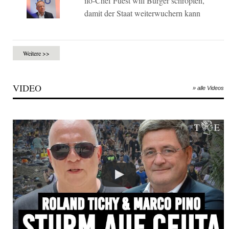
ifo-Chef Fuest will Bürger schröpfen,
damit der Staat weiterwuchern kann
Weitere >>
VIDEO
» alle Videos