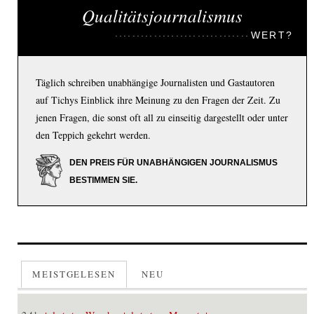
Qualitätsjournalismus
WERT?
Täglich schreiben unabhängige Journalisten und Gastautoren
auf Tichys Einblick ihre Meinung zu den Fragen der Zeit. Zu
jenen Fragen, die sonst oft all zu einseitig dargestellt oder unter
den Teppich gekehrt werden.
DEN PREIS FÜR UNABHÄNGIGEN JOURNALISMUS
BESTIMMEN SIE.
MEISTGELESEN
NEU