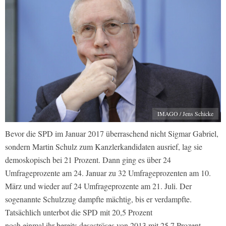
IMAGO / Jens Schicke
Bevor die SPD im Januar 2017 überraschend nicht Sigmar Gabriel,
sondern Martin Schulz zum Kanzlerkandidaten ausrief, lag sie
demoskopisch bei 21 Prozent. Dann ging es über 24
Umfrageprozente am 24. Januar zu 32 Umfrageprozenten am 10.
März und wieder auf 24 Umfrageprozente am 21. Juli. Der
sogenannte Schulzzug dampfte mächtig, bis er verdampfte.
Tatsächlich unterbot die SPD mit 20,5 Prozent
noch einmal ihr bereits desaströses von 2013 mit 25,7 Prozent.