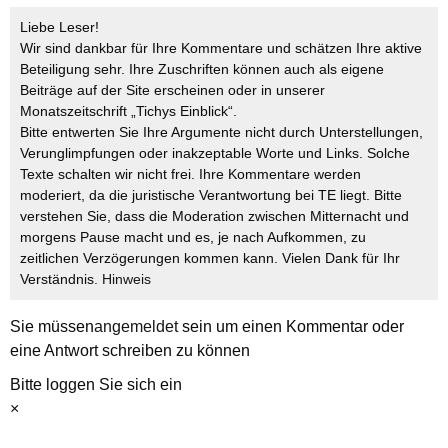
Liebe Leser!
Wir sind dankbar für Ihre Kommentare und schätzen Ihre aktive
Beteiligung sehr. Ihre Zuschriften können auch als eigene
Beiträge auf der Site erscheinen oder in unserer
Monatszeitschrift „Tichys Einblick“.
Bitte entwerten Sie Ihre Argumente nicht durch Unterstellungen,
Verunglimpfungen oder inakzeptable Worte und Links. Solche
Texte schalten wir nicht frei. Ihre Kommentare werden
moderiert, da die juristische Verantwortung bei TE liegt. Bitte
verstehen Sie, dass die Moderation zwischen Mitternacht und
morgens Pause macht und es, je nach Aufkommen, zu
zeitlichen Verzögerungen kommen kann. Vielen Dank für Ihr
Verständnis.
Hinweis
Sie müssen
angemeldet
sein um einen Kommentar oder
eine Antwort schreiben zu können
Bitte loggen Sie sich ein
×