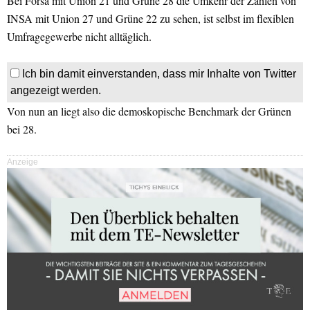
Bei Forsa mit Union 21 und Grüne 28 die Umkehr der Zahlen von
INSA mit Union 27 und Grüne 22 zu sehen, ist selbst im flexiblen
Umfragegewerbe nicht alltäglich.
Ich bin damit einverstanden, dass mir Inhalte von Twitter
angezeigt werden.
Von nun an liegt also die demoskopische Benchmark der Grünen
bei 28.
Anzeige