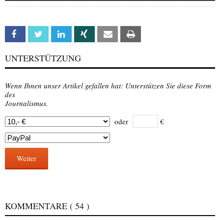
Facebook
Twitter
Linkedin
Xing
Email
Print
UNTERSTÜTZUNG
Wenn Ihnen unser Artikel gefallen hat: Unterstützen Sie diese Form
des
Journalismus.
oder
€
Weiter
KOMMENTARE
( 54 )