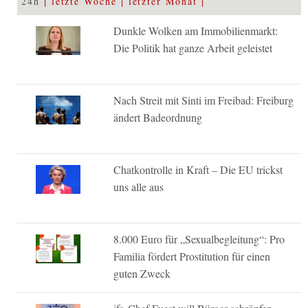
24h
letzte Woche
letzter Monat
Dunkle Wolken am Immobilienmarkt:
Die Politik hat ganze Arbeit geleistet
Nach Streit mit Sinti im Freibad: Freiburg
ändert Badeordnung
Chatkontrolle in Kraft – Die EU trickst
uns alle aus
8.000 Euro für „Sexualbegleitung“: Pro
Familia fördert Prostitution für einen
guten Zweck