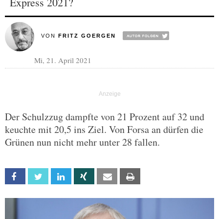
Express 2021?
VON
FRITZ GOERGEN
Mi, 21. April 2021
Der Schulzzug dampfte von 21 Prozent auf 32 und
keuchte mit 20,5 ins Ziel. Von Forsa an dürfen die
Grünen nun nicht mehr unter 28 fallen.
Facebook
Twitter
Linkedin
Xing
Email
Print