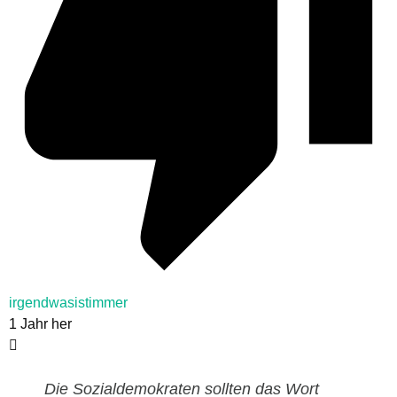
irgendwasistimmer
1 Jahr her
Die Sozialdemokraten sollten das Wort