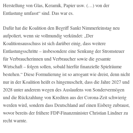
Herstellung von Glas, Keramik, Papier usw. (…) von der
Entlastung umfasst“ sind. Das war es.
Dafür hat die Koalition den Begriff Sankt Nimmerleinstag neu
aufpoliert, wenn sie vollmundig verkündet: „Der
Koalitionsausschuss ist sich darüber einig, dass weitere
Entlastungsschritte – insbesondere eine Senkung der Stromsteuer
für Verbraucherinnen und Verbraucher sowie die gesamte
Wirtschaft – folgen sollen, sobald hierfür finanzielle Spielräume
bestehen.“ Diese Formulierung ist so arrogant wie dreist, denn nicht
nur in der Koalition heißt es hingenuschelt, dass die Jahre 2027 und
2028 unter anderem wegen des Auslaufens von Sondervermögen
und die Rückzahlung von Krediten aus der Corona-Zeit schwierig
werden wird, sondern dass Deutschland auf einen Eisberg zubraust,
wovor bereits der frühere FDP-Finanzminister Christian Lindner zu
recht warnte.