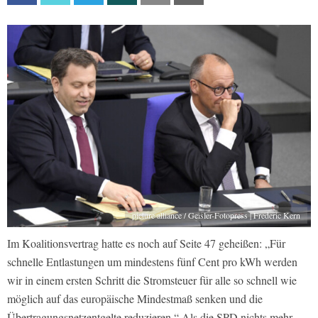
picture alliance / Geisler-Fotopress | Frederic Kern
Im Koalitionsvertrag hatte es noch auf Seite 47 geheißen: „Für
schnelle Entlastungen um mindestens fünf Cent pro kWh werden
wir in einem ersten Schritt die Stromsteuer für alle so schnell wie
möglich auf das europäische Mindestmaß senken und die
Übertragungsnetzentgelte reduzieren.“ Als die SPD nichts mehr