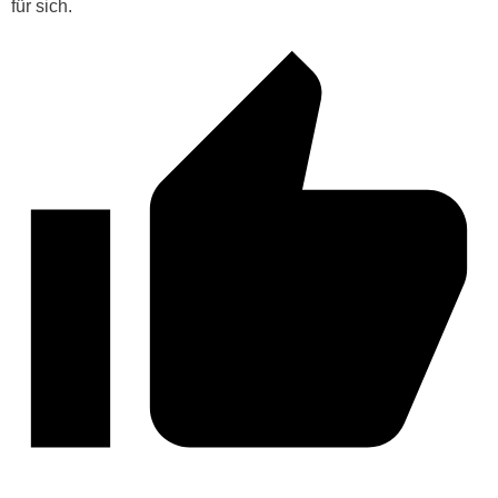
für sich.