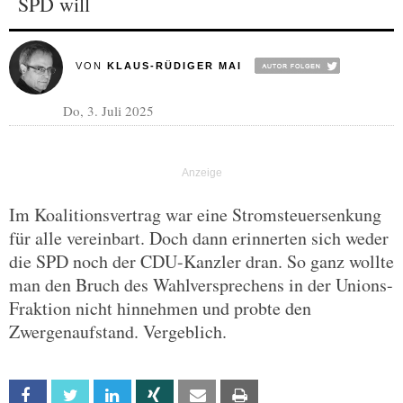
SPD will
VON
KLAUS-RÜDIGER MAI
Do, 3. Juli 2025
Im Koalitionsvertrag war eine Stromsteuersenkung
für alle vereinbart. Doch dann erinnerten sich weder
die SPD noch der CDU-Kanzler dran. So ganz wollte
man den Bruch des Wahlversprechens in der Unions-
Fraktion nicht hinnehmen und probte den
Zwergenaufstand. Vergeblich.
Facebook
Twitter
Linkedin
Xing
Email
Print