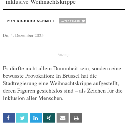
inklusive Weihnachtskrippe
VON
RICHARD SCHMITT
Do, 4. Dezember 2025
Es dürfte nicht allein Dummheit sein, sondern eine
bewusste Provokation: In Brüssel hat die
Stadtregierung eine Weihnachtskrippe aufgestellt,
deren Figuren gesichtslos sind – als Zeichen für die
Inklusion aller Menschen.
Facebook
Twitter
Linkedin
Xing
Email
Print