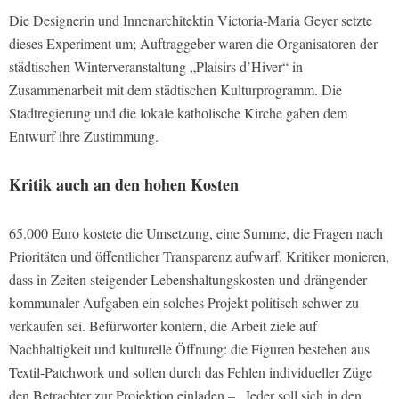
Die Designerin und Innenarchitektin Victoria-Maria Geyer setzte
dieses Experiment um; Auftraggeber waren die Organisatoren der
städtischen Winterveranstaltung „Plaisirs d’Hiver“ in
Zusammenarbeit mit dem städtischen Kulturprogramm. Die
Stadtregierung und die lokale katholische Kirche gaben dem
Entwurf ihre Zustimmung.
Kritik auch an den hohen Kosten
65.000 Euro kostete die Umsetzung, eine Summe, die Fragen nach
Prioritäten und öffentlicher Transparenz aufwarf. Kritiker monieren,
dass in Zeiten steigender Lebenshaltungskosten und drängender
kommunaler Aufgaben ein solches Projekt politisch schwer zu
verkaufen sei. Befürworter kontern, die Arbeit ziele auf
Nachhaltigkeit und kulturelle Öffnung: die Figuren bestehen aus
Textil-Patchwork und sollen durch das Fehlen individueller Züge
den Betrachter zur Projektion einladen – „Jeder soll sich in den