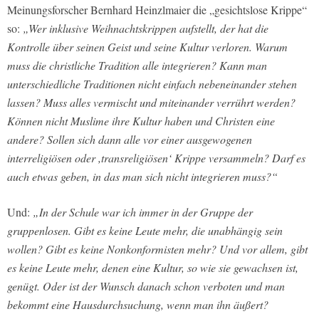
Meinungsforscher Bernhard Heinzlmaier die „gesichtslose Krippe“
so:
„Wer inklusive Weihnachtskrippen aufstellt, der hat die
Kontrolle über seinen Geist und seine Kultur verloren. Warum
muss die christliche Tradition alle integrieren? Kann man
unterschiedliche Traditionen nicht einfach nebeneinander stehen
lassen? Muss alles vermischt und miteinander verrührt werden?
Können nicht Muslime ihre Kultur haben und Christen eine
andere? Sollen sich dann alle vor einer ausgewogenen
interreligiösen oder ,transreligiösen‘ Krippe versammeln? Darf es
auch etwas geben, in das man sich nicht integrieren muss?“
Und:
„In der Schule war ich immer in der Gruppe der
gruppenlosen. Gibt es keine Leute mehr, die unabhängig sein
wollen? Gibt es keine Nonkonformisten mehr? Und vor allem, gibt
es keine Leute mehr, denen eine Kultur, so wie sie gewachsen ist,
genügt. Oder ist der Wunsch danach schon verboten und man
bekommt eine Hausdurchsuchung, wenn man ihn äußert?