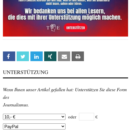
Facebook
Twitter
Linkedin
Xing
Email
Print
UNTERSTÜTZUNG
Wenn Ihnen unser Artikel gefallen hat: Unterstützen Sie diese Form
des
Journalismus.
oder
€