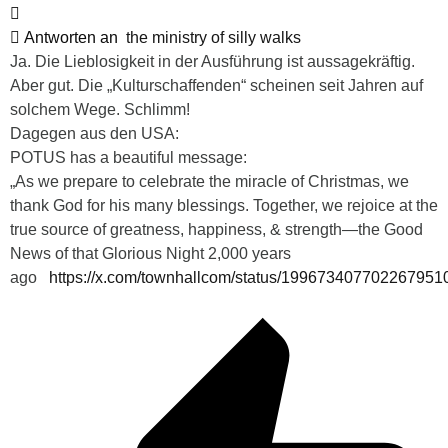
Antworten an
the ministry of silly walks
Ja. Die Lieblosigkeit in der Ausführung ist aussagekräftig.
Aber gut. Die „Kulturschaffenden“ scheinen seit Jahren auf
solchem Wege. Schlimm!
Dagegen aus den USA:
POTUS has a beautiful message:
„As we prepare to celebrate the miracle of Christmas, we
thank God for his many blessings. Together, we rejoice at the
true source of greatness, happiness, & strength—the Good
News of that Glorious Night 2,000 years
ago
https://x.com/townhallcom/status/199673407702267951